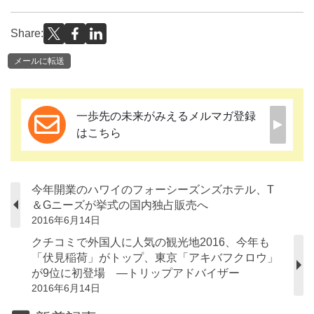
Share:
メールに転送
一歩先の未来がみえるメルマガ登録
はこちら
今年開業のハワイのフォーシーズンズホテル、T
＆Gニーズが挙式の国内独占販売へ
2016年6月14日
クチコミで外国人に人気の観光地2016、今年も
「伏見稲荷」がトップ、東京「アキバフクロウ」
が9位に初登場 ―トリップアドバイザー
2016年6月14日