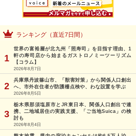
ランキング（直近7日間）
世界の富裕層が北九州「照寿司」を目指す理由、1
軒の寿司店から始まるガストロノミーツーリズム
【コラム】
2026年8月7日
兵庫県丹波篠山市、「獣害対策」から関係人口創出
へ、市外在住者が防護柵点検や、わな設置を学ぶ
2026年8月5日
栃木県那須塩原市とJR東日本、関係人口創出で連
携、二地域居住の実践支援、「ご当地Suica」の検
討も
2026年8月4日
熊本地震、県内の宿泊キャンセルは約6.5万人泊、