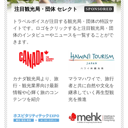
注目観光局・団体 セレクト
SPONSORED
トラベルボイスが注目する観光局・団体の特設サ
イトです。ロゴをクリックすると注目観光局・団
体のインタビューやニュースを一覧することがで
きます。
​カナダ観光局より、旅
マラマハワイで、旅行
行・観光業界向け最新
者と共に自然や文化を
情報や心輝く旅のコン
継承していく再生型観
テンツを紹介
光を推進