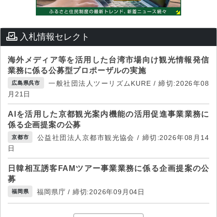
入札情報セレクト
海外メディア等を活用した台湾市場向け観光情報発信
業務に係る公募型プロポーザルの実施
一般社団法人ツーリズムKURE / 締切:2026年08
広島県呉市
月21日
AIを活用した京都観光案内機能の活用促進事業業務に
係る企画提案の公募
公益社団法人京都市観光協会 / 締切:2026年08月14
京都市
日
日韓相互誘客FAMツアー事業業務に係る企画提案の公
募
福岡県庁 / 締切:2026年09月04日
福岡県