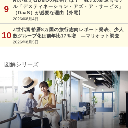
AIが変えるDMOの役割とは？ 観光の新運営モデ
ル「デスティネーション・アズ・ア・サービス」
（DaaS）が必要な理由【外電】
2026年8月4日
Z世代富裕層8カ国の旅行志向レポート発表、少人
数グループ化は前年比17％増 ―マリオット調査
2026年8月5日
図解シリーズ