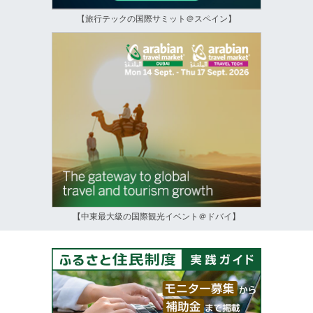
【旅行テックの国際サミット＠スペイン】
【中東最大級の国際観光イベント＠ドバイ】