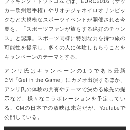
ブッキング・ドットコムでは、EURO2016（サッ
カー欧州選手権）やリオデジャネイロオリンピッ
クなど大規模なスポーツイベントが開催される今
夏を、「スポーツファンが旅をする絶好のチャン
ス」と認識。スポーツ同様に特別な力を持つ旅の
可能性を提示し、多くの人に体験しもらうことを
キャンペーンのテーマとする。
アンリ氏はキャンペーンの1つである最新
CM「Get in the Game」にカメオ出演するほか、
アンリ氏の体験の共有やテーマで決める旅先の提
示など、様々なコラボレーションを予定してい
る。CMの日本での放映は未定だが、Youtubeで
公開している。