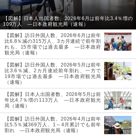
【図解】日本人出国者数、2026年6月は前年比3.4％増の
109万人 ―日本政府観光局（速報）
【図解】訪日外国人数、2026年6月は前年
比6.8％減の315万人、3カ月連続で前年割
れも、15市場では過去最多 ―日本政府
観光局（速報）
【図解】訪日外国人数、2026年5月は前年
比3.6％減、2カ月連続前年割れ、一方で
19市場では過去最多 ―日本政府観光局
（速報）
【図解】日本人出国者数、2026年5月は前
年比4.7％増の113万人 ―日本政府観光
局（速報）
【図解】訪日外国人数、2026年4月は前年
比5.5％減369万人、1～4月累計でも前年
割れ ―日本政府観光局（速報）