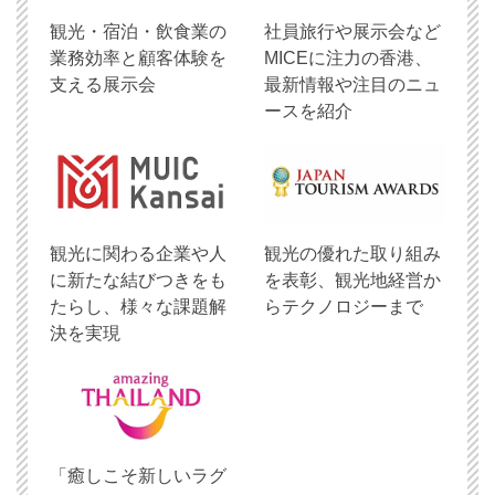
観光・宿泊・飲食業の
社員旅行や展示会など
業務効率と顧客体験を
MICEに注力の香港、
支える展示会
最新情報や注目のニュ
ースを紹介
観光に関わる企業や人
観光の優れた取り組み
に新たな結びつきをも
を表彰、観光地経営か
たらし、様々な課題解
らテクノロジーまで
決を実現
「癒しこそ新しいラグ