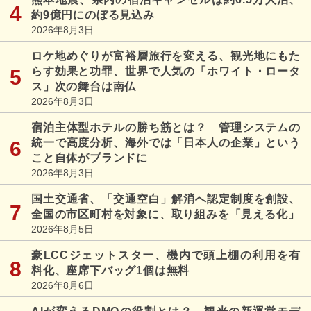
約9億円にのぼる見込み
2026年8月3日
ロケ地めぐりが富裕層旅行を変える、観光地にもた
らす効果と功罪、世界で人気の「ホワイト・ロータ
ス」次の舞台は南仏
2026年8月3日
宿泊主体型ホテルの勝ち筋とは？ 管理システムの
統一で高度分析、海外では「日本人の企業」という
こと自体がブランドに
2026年8月3日
国土交通省、「交通空白」解消へ認定制度を創設、
全国の市区町村を対象に、取り組みを「見える化」
2026年8月5日
豪LCCジェットスター、機内で頭上棚の利用を有
料化、座席下バッグ1個は無料
2026年8月6日