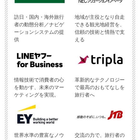
訪日・国内・海外旅行
地域が主役となり自走
者の動態分析／ナビゲ
できる観光地経営を、
ーションシステムの提
信頼の技術と情熱で支
供
える
情報技術で消費者の心
革新的なテクノロジー
を動かす、未来のマー
で最高のおもてなしを
ケティングを実現。
旅行者へ
世界水準の豊富なノウ
交流の力で、旅行者の