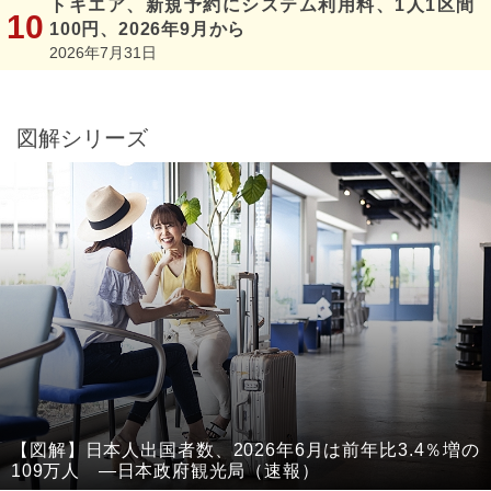
トキエア、新規予約にシステム利用料、1人1区間
100円、2026年9月から
2026年7月31日
図解シリーズ
【図解】日本人出国者数、2026年6月は前年比3.4％増の
109万人 ―日本政府観光局（速報）