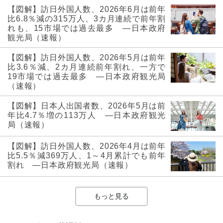
【図解】訪日外国人数、2026年6月は前年
比6.8％減の315万人、3カ月連続で前年割
れも、15市場では過去最多 ―日本政府
観光局（速報）
【図解】訪日外国人数、2026年5月は前年
比3.6％減、2カ月連続前年割れ、一方で
19市場では過去最多 ―日本政府観光局
（速報）
【図解】日本人出国者数、2026年5月は前
年比4.7％増の113万人 ―日本政府観光
局（速報）
【図解】訪日外国人数、2026年4月は前年
比5.5％減369万人、1～4月累計でも前年
割れ ―日本政府観光局（速報）
もっと見る