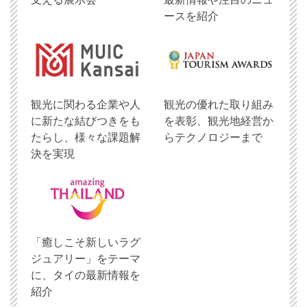
ースを紹介
観光に関わる企業や人
観光の優れた取り組み
に新たな結びつきをも
を表彰、観光地経営か
たらし、様々な課題解
らテクノロジーまで
決を実現
「癒しこそ新しいラグ
ジュアリー」をテーマ
に、タイの最新情報を
紹介