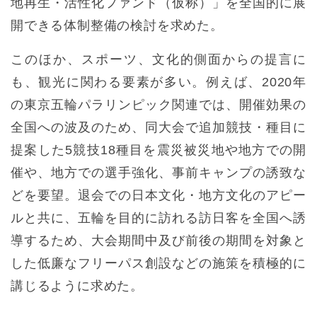
地再生・活性化ファンド（仮称）」を全国的に展
開できる体制整備の検討を求めた。
このほか、スポーツ、文化的側面からの提言に
も、観光に関わる要素が多い。例えば、2020年
の東京五輪パラリンピック関連では、開催効果の
全国への波及のため、同大会で追加競技・種目に
提案した5競技18種目を震災被災地や地方での開
催や、地方での選手強化、事前キャンプの誘致な
どを要望。退会での日本文化・地方文化のアピー
ルと共に、五輪を目的に訪れる訪日客を全国へ誘
導するため、大会期間中及び前後の期間を対象と
した低廉なフリーパス創設などの施策を積極的に
講じるように求めた。