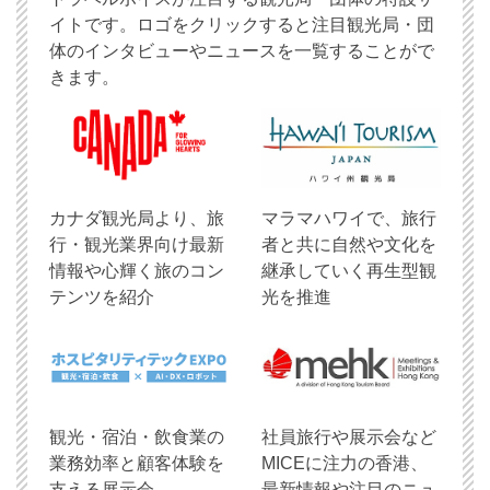
イトです。ロゴをクリックすると注目観光局・団
体のインタビューやニュースを一覧することがで
きます。
​カナダ観光局より、旅
マラマハワイで、旅行
行・観光業界向け最新
者と共に自然や文化を
情報や心輝く旅のコン
継承していく再生型観
テンツを紹介
光を推進
観光・宿泊・飲食業の
社員旅行や展示会など
業務効率と顧客体験を
MICEに注力の香港、
支える展示会
最新情報や注目のニュ