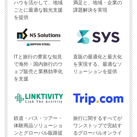
ハウを活かして、地域
満足と、地域・企業の
ごとに最適な観光支援
課題解決を実現
を提供
ITと旅行の豊富な知見
直販の最適化と最大化
で海外・国内旅行のウ
を実現する、最適なソ
ェブ販売と業務効率化
リューションを提供
を支援
鉄道・バス・ツアー・
旅行に関するすべてが
体験商品ソリューショ
ワンストップで完結す
ンとグローバル販路提
るグローバルオンライ