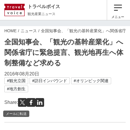
トラベルボイス
観光産業ニュース
メニュー
HOME
ニュース
全国知事会、「観光の基幹産業化」へ関係省庁
全国知事会、「観光の基幹産業化」へ
関係省庁に緊急提言、観光地再生へ体
制整備など求める
2016年08月20日
#観光立国
#訪日インバウンド
#オリンピック関連
#地方創生
Share:
メールに転送