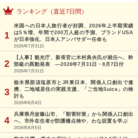
ランキング（直近7日間）
米国への日本人旅行者が好調、2026年上半期実績
は5％増、年間で200万人超の予測、ブランドUSA
が日本強化、日本人アンバサダー任命も
2026年7月31日
【人事】観光庁、新長官に木村典央氏が就任へ、幹
部級の異動発表 ―2026年7月31日・8月7日付
2026年7月31日
栃木県那須塩原市とJR東日本、関係人口創出で連
携、二地域居住の実践支援、「ご当地Suica」の検
討も
2026年8月4日
兵庫県丹波篠山市、「獣害対策」から関係人口創出
へ、市外在住者が防護柵点検や、わな設置を学ぶ
2026年8月5日