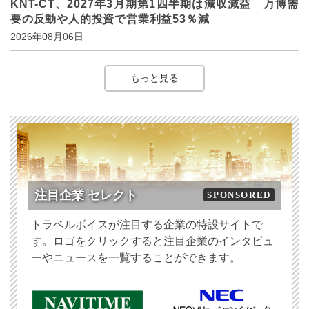
KNT-CT、2027年3月期第1四半期は減収減益 万博需
要の反動や人的投資で営業利益53％減
2026年08月06日
もっと見る
注目企業 セレクト
SPONSORED
トラベルボイスが注目する企業の特設サイトで
す。ロゴをクリックすると注目企業のインタビュ
ーやニュースを一覧することができます。