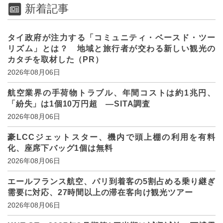
新着記事
タイ政府が注力する「コミュニティ・ベースド・ツー
リズム」とは？ 地域と旅行者が交わる新しい観光の
カタチを取材した（PR）
2026年08月06日
航空業界の手荷物トラブル、年間コストは約1兆円、
「紛失」は1個10万円超 ―SITA調査
2026年08月06日
豪LCCジェットスター、機内で頭上棚の利用を有料
化、座席下バッグ1個は無料
2026年08月06日
エールフランス航空、パリ到着客の5割占める乗り継ぎ
需要に対応、27時間以上の滞在客向け観光ツアー
2026年08月06日