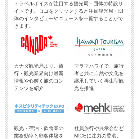
トラベルボイスが注目する観光局・団体の特設サ
イトです。ロゴをクリックすると注目観光局・団
体のインタビューやニュースを一覧することがで
きます。
​カナダ観光局より、旅
マラマハワイで、旅行
行・観光業界向け最新
者と共に自然や文化を
情報や心輝く旅のコン
継承していく再生型観
テンツを紹介
光を推進
観光・宿泊・飲食業の
社員旅行や展示会など
業務効率と顧客体験を
MICEに注力の香港、