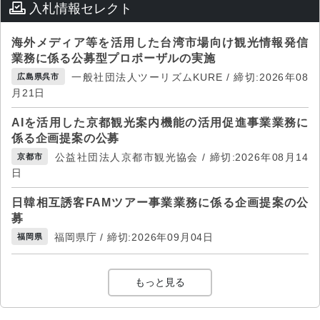
入札情報セレクト
海外メディア等を活用した台湾市場向け観光情報発信
業務に係る公募型プロポーザルの実施
一般社団法人ツーリズムKURE / 締切:2026年08
広島県呉市
月21日
AIを活用した京都観光案内機能の活用促進事業業務に
係る企画提案の公募
公益社団法人京都市観光協会 / 締切:2026年08月14
京都市
日
日韓相互誘客FAMツアー事業業務に係る企画提案の公
募
福岡県庁 / 締切:2026年09月04日
福岡県
もっと見る