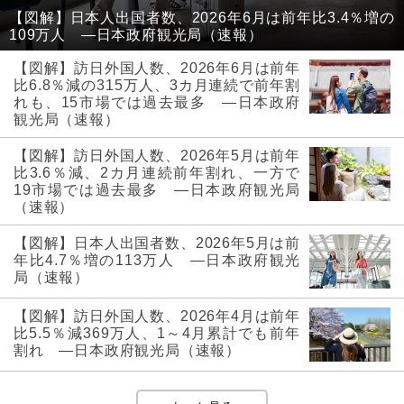
【図解】日本人出国者数、2026年6月は前年比3.4％増の
109万人 ―日本政府観光局（速報）
【図解】訪日外国人数、2026年6月は前年
比6.8％減の315万人、3カ月連続で前年割
れも、15市場では過去最多 ―日本政府
観光局（速報）
【図解】訪日外国人数、2026年5月は前年
比3.6％減、2カ月連続前年割れ、一方で
19市場では過去最多 ―日本政府観光局
（速報）
【図解】日本人出国者数、2026年5月は前
年比4.7％増の113万人 ―日本政府観光
局（速報）
【図解】訪日外国人数、2026年4月は前年
比5.5％減369万人、1～4月累計でも前年
割れ ―日本政府観光局（速報）