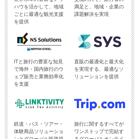
ハウを活かして、地域
満足と、地域・企業の
ごとに最適な観光支援
課題解決を実現
を提供
ITと旅行の豊富な知見
直販の最適化と最大化
で海外・国内旅行のウ
を実現する、最適なソ
ェブ販売と業務効率化
リューションを提供
を支援
鉄道・バス・ツアー・
旅行に関するすべてが
体験商品ソリューショ
ワンストップで完結す
ンとグローバル販路提
るグローバルオンライ