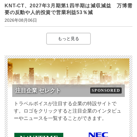
KNT-CT、2027年3月期第1四半期は減収減益 万博需
要の反動や人的投資で営業利益53％減
2026年08月06日
もっと見る
注目企業 セレクト
SPONSORED
トラベルボイスが注目する企業の特設サイトで
す。ロゴをクリックすると注目企業のインタビュ
ーやニュースを一覧することができます。