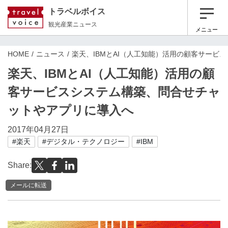
トラベルボイス
観光産業ニュース
メニュー
HOME
ニュース
楽天、IBMとAI（人工知能）活用の顧客サービ
楽天、IBMとAI（人工知能）活用の顧
客サービスシステム構築、問合せチャ
ットやアプリに導入へ
2017年04月27日
#楽天
#デジタル・テクノロジー
#IBM
Share:
メールに転送