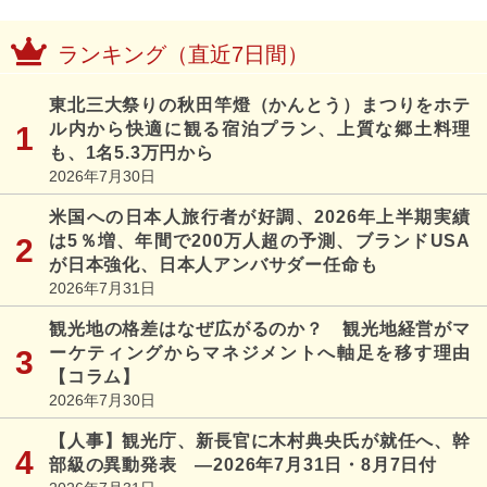
ランキング（直近7日間）
東北三大祭りの秋田竿燈（かんとう）まつりをホテ
ル内から快適に観る宿泊プラン、上質な郷土料理
も、1名5.3万円から
2026年7月30日
米国への日本人旅行者が好調、2026年上半期実績
は5％増、年間で200万人超の予測、ブランドUSA
が日本強化、日本人アンバサダー任命も
2026年7月31日
観光地の格差はなぜ広がるのか？ 観光地経営がマ
ーケティングからマネジメントへ軸足を移す理由
【コラム】
2026年7月30日
【人事】観光庁、新長官に木村典央氏が就任へ、幹
部級の異動発表 ―2026年7月31日・8月7日付