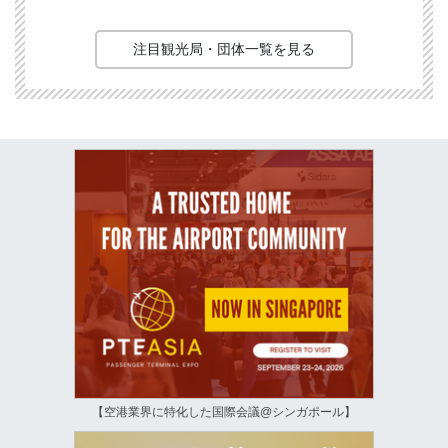
注目観光局・団体一覧を見る
【空港業界に特化した国際会議@シンガポール】