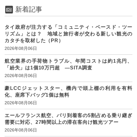
新着記事
タイ政府が注力する「コミュニティ・ベースド・ツー
リズム」とは？ 地域と旅行者が交わる新しい観光の
カタチを取材した（PR）
2026年08月06日
航空業界の手荷物トラブル、年間コストは約1兆円、
「紛失」は1個10万円超 ―SITA調査
2026年08月06日
豪LCCジェットスター、機内で頭上棚の利用を有料
化、座席下バッグ1個は無料
2026年08月06日
エールフランス航空、パリ到着客の5割占める乗り継ぎ
需要に対応、27時間以上の滞在客向け観光ツアー
2026年08月06日