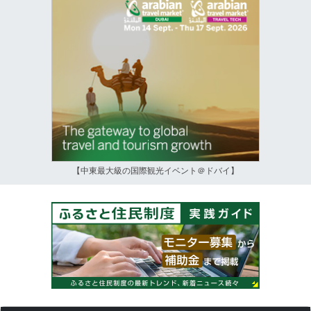
【中東最大級の国際観光イベント＠ドバイ】