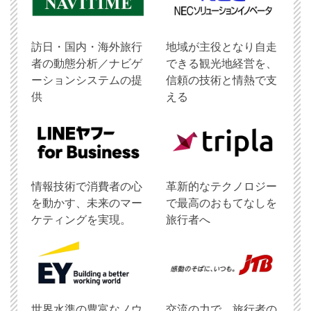
訪日・国内・海外旅行
地域が主役となり自走
者の動態分析／ナビゲ
できる観光地経営を、
ーションシステムの提
信頼の技術と情熱で支
供
える
情報技術で消費者の心
革新的なテクノロジー
を動かす、未来のマー
で最高のおもてなしを
ケティングを実現。
旅行者へ
世界水準の豊富なノウ
交流の力で、旅行者の