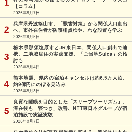
【コラム】
2026年8月7日
兵庫県丹波篠山市、「獣害対策」から関係人口創出
へ、市外在住者が防護柵点検や、わな設置を学ぶ
2026年8月5日
栃木県那須塩原市とJR東日本、関係人口創出で連
携、二地域居住の実践支援、「ご当地Suica」の検
討も
2026年8月4日
熊本地震、県内の宿泊キャンセルは約6.5万人泊、
約9億円にのぼる見込み
2026年8月3日
良質な睡眠を目的とした「スリープツーリズム」、
滞在後も「寝つき」改善、NTT東日本グループが宿
泊施設で実証実験
2026年8月7日