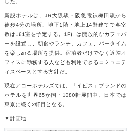
した。
新設ホテルは、JR大阪駅・阪急電鉄梅田駅から
徒歩4分の場所。地下1階・地上14階建てで客室
数は181室を予定する。1Fには開放的なカフェバ
ーを設置し、朝食やランチ、カフェ、バータイム
を楽しめる場所を提供。宿泊者だけでなく近隣オ
フィスに勤務する人なども利用できるコミュニテ
ィスペースとする方針だ。
現在アコーホテルズでは、「イビス」ブランドの
ホテルを世界65か国・1080軒展開中。日本では
東京に続く2軒目となる。
▼計画地