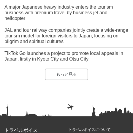
A major Japanese heavy industry enters the tourism
business with premium travel by business jet and
helicopter
JAL and four railway companies jointly create a wide-range
tourism model for foreign visitors to Japan, focusing on
pilgrim and spiritual cultures
TikTok Go launches a project to promote local appeals in
Japan, firstly in Kyoto City and Otsu City
もっと見る
トラベルボイスについて
トラベルボイス