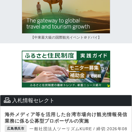
【中東最大級の国際観光イベント＠ドバイ】
入札情報セレクト
海外メディア等を活用した台湾市場向け観光情報発信
業務に係る公募型プロポーザルの実施
一般社団法人ツーリズムKURE / 締切:2026年08
広島県呉市