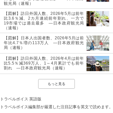
観光局（速報）
【図解】訪日外国人数、2026年5月は前年
比3.6％減、2カ月連続前年割れ、一方で
19市場では過去最多 ―日本政府観光局
（速報）
【図解】日本人出国者数、2026年5月は前
年比4.7％増の113万人 ―日本政府観光
局（速報）
【図解】訪日外国人数、2026年4月は前年
比5.5％減369万人、1～4月累計でも前年
割れ ―日本政府観光局（速報）
もっと見る
トラベルボイス 英語版
トラベルボイス編集部が厳選した注目記事を英文で読めます。