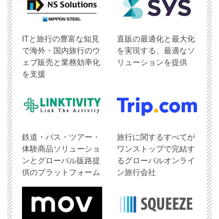
ITと旅行の豊富な知見
直販の最適化と最大化
で海外・国内旅行のウ
を実現する、最適なソ
ェブ販売と業務効率化
リューションを提供
を支援
鉄道・バス・ツアー・
旅行に関するすべてが
体験商品ソリューショ
ワンストップで完結す
ンとグローバル販路提
るグローバルオンライ
供のプラットフォーム
ン旅行会社