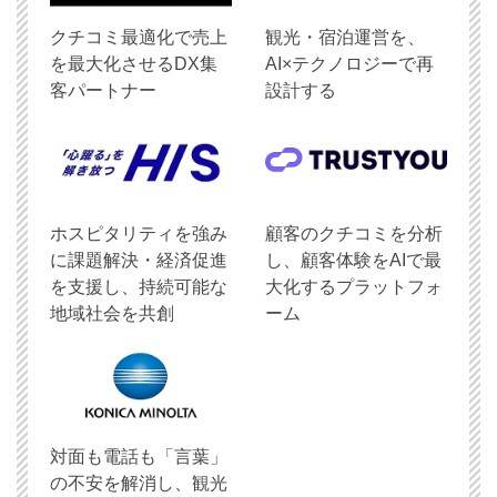
クチコミ最適化で売上
観光・宿泊運営を、
を最大化させるDX集
AI×テクノロジーで再
客パートナー
設計する
ホスピタリティを強み
顧客のクチコミを分析
に課題解決・経済促進
し、顧客体験をAIで最
を支援し、持続可能な
大化するプラットフォ
地域社会を共創
ーム
対面も電話も「言葉」
の不安を解消し、観光