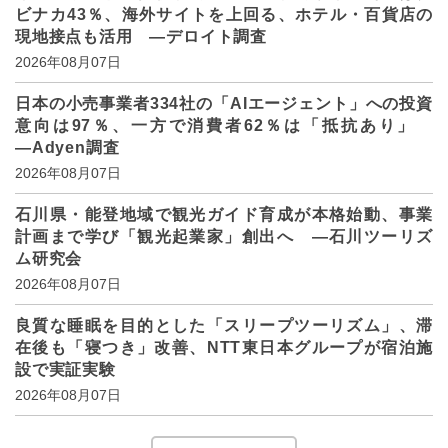
ビナカ43％、海外サイトを上回る、ホテル・百貨店の
現地接点も活用 ―デロイト調査
2026年08月07日
日本の小売事業者334社の「AIエージェント」への投資
意向は97％、一方で消費者62％は「抵抗あり」
―Adyen調査
2026年08月07日
石川県・能登地域で観光ガイド育成が本格始動、事業
計画まで学び「観光起業家」創出へ ―石川ツーリズ
ム研究会
2026年08月07日
良質な睡眠を目的とした「スリープツーリズム」、滞
在後も「寝つき」改善、NTT東日本グループが宿泊施
設で実証実験
2026年08月07日