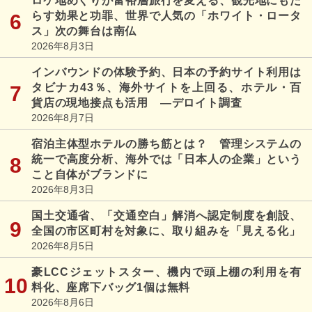
ロケ地めぐりが富裕層旅行を変える、観光地にもた
らす効果と功罪、世界で人気の「ホワイト・ロータ
ス」次の舞台は南仏
2026年8月3日
インバウンドの体験予約、日本の予約サイト利用は
タビナカ43％、海外サイトを上回る、ホテル・百
貨店の現地接点も活用 ―デロイト調査
2026年8月7日
宿泊主体型ホテルの勝ち筋とは？ 管理システムの
統一で高度分析、海外では「日本人の企業」という
こと自体がブランドに
2026年8月3日
国土交通省、「交通空白」解消へ認定制度を創設、
全国の市区町村を対象に、取り組みを「見える化」
2026年8月5日
豪LCCジェットスター、機内で頭上棚の利用を有
料化、座席下バッグ1個は無料
2026年8月6日