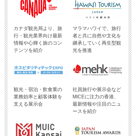
​カナダ観光局より、旅
マラマハワイで、旅行
行・観光業界向け最新
者と共に自然や文化を
情報や心輝く旅のコン
継承していく再生型観
テンツを紹介
光を推進
観光・宿泊・飲食業の
社員旅行や展示会など
業務効率と顧客体験を
MICEに注力の香港、
支える展示会
最新情報や注目のニュ
ースを紹介