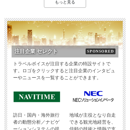
もっと見る
注目企業 セレクト
SPONSORED
トラベルボイスが注目する企業の特設サイトで
す。ロゴをクリックすると注目企業のインタビュ
ーやニュースを一覧することができます。
訪日・国内・海外旅行
地域が主役となり自走
者の動態分析／ナビゲ
できる観光地経営を、
ーションシステムの提
信頼の技術と情熱で支