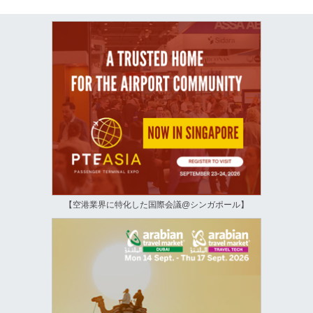
【空港業界に特化した国際会議@シンガポール】