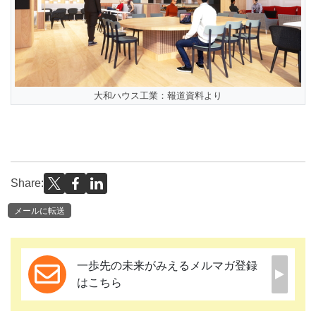
大和ハウス工業：報道資料より
Share:
メールに転送
一歩先の未来がみえるメルマガ登録
はこちら