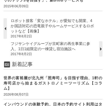
リのトップ3を目指す」、新BtoBサービスも
2015年06月09日
ロボット接客「変なホテル」が愛知でも開業、4
か国語対応の恐竜親子やルームサービスするロボ
ットなど【画像】
2017年8月2日
フジサンケイグループが京町家の再生事業に参
入、1日1組限定の一棟貸し宿泊施設へ
2017年8月2日
新着記事
世界の富裕層が北九州「照寿司」を目指す理由、1軒の
寿司店から始まるガストロノミーツーリズム【コラ
ム】
2026年08月07日
インバウンドの体験予約、日本の予約サイト利用はタ