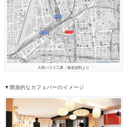
大和ハウス工業：報道資料より
▼開放的なカフェバーのイメージ