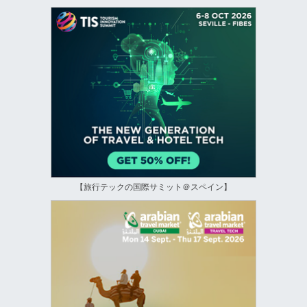
【旅行テックの国際サミット＠スペイン】