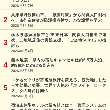
【コラム】
2026年8月7日
兵庫県丹波篠山市、「獣害対策」から関係人口創出
へ、市外在住者が防護柵点検や、わな設置を学ぶ
2026年8月5日
栃木県那須塩原市とJR東日本、関係人口創出で連
携、二地域居住の実践支援、「ご当地Suica」の検
討も
2026年8月4日
熊本地震、県内の宿泊キャンセルは約6.5万人泊、
約9億円にのぼる見込み
2026年8月3日
ロケ地めぐりが富裕層旅行を変える、観光地にもた
らす効果と功罪、世界で人気の「ホワイト・ロータ
ス」次の舞台は南仏
2026年8月3日
宿泊主体型ホテルの勝ち筋とは？ 管理システムの