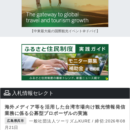
【中東最大級の国際観光イベント＠ドバイ】
入札情報セレクト
海外メディア等を活用した台湾市場向け観光情報発信
業務に係る公募型プロポーザルの実施
一般社団法人ツーリズムKURE / 締切:2026年08
広島県呉市
月21日