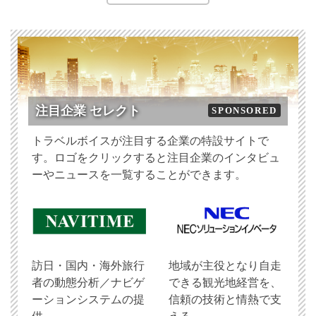
注目企業 セレクト
SPONSORED
トラベルボイスが注目する企業の特設サイトで
す。ロゴをクリックすると注目企業のインタビュ
ーやニュースを一覧することができます。
訪日・国内・海外旅行
地域が主役となり自走
者の動態分析／ナビゲ
できる観光地経営を、
ーションシステムの提
信頼の技術と情熱で支