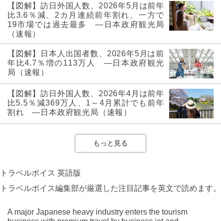
【図解】訪日外国人数、2026年5月は前年
比3.6％減、2カ月連続前年割れ、一方で
19市場では過去最多 ―日本政府観光局
（速報）
【図解】日本人出国者数、2026年5月は前
年比4.7％増の113万人 ―日本政府観光
局（速報）
【図解】訪日外国人数、2026年4月は前年
比5.5％減369万人、1～4月累計でも前年
割れ ―日本政府観光局（速報）
もっと見る
トラベルボイス 英語版
トラベルボイス編集部が厳選した注目記事を英文で読めます。
A major Japanese heavy industry enters the tourism