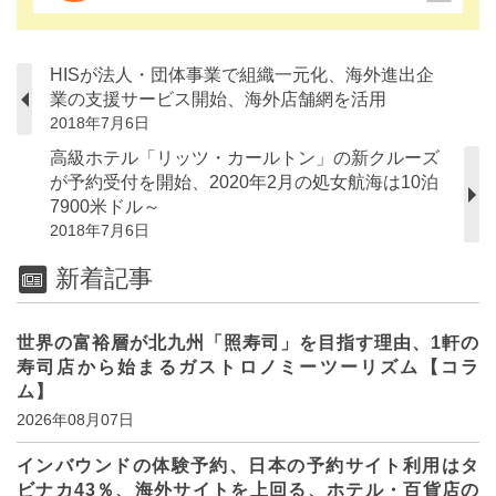
HISが法人・団体事業で組織一元化、海外進出企
業の支援サービス開始、海外店舗網を活用
2018年7月6日
高級ホテル「リッツ・カールトン」の新クルーズ
が予約受付を開始、2020年2月の処女航海は10泊
7900米ドル～
2018年7月6日
新着記事
世界の富裕層が北九州「照寿司」を目指す理由、1軒の
寿司店から始まるガストロノミーツーリズム【コラ
ム】
2026年08月07日
インバウンドの体験予約、日本の予約サイト利用はタ
ビナカ43％、海外サイトを上回る、ホテル・百貨店の