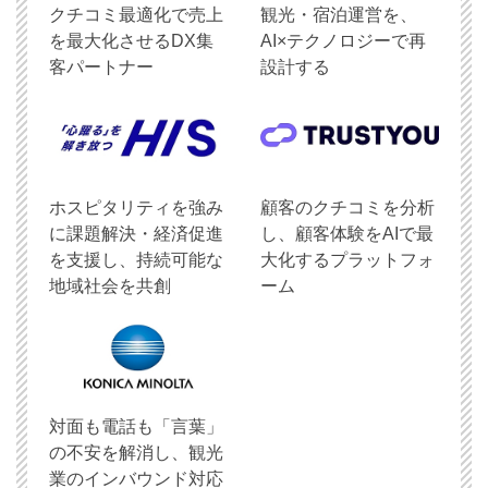
クチコミ最適化で売上
観光・宿泊運営を、
を最大化させるDX集
AI×テクノロジーで再
客パートナー
設計する
ホスピタリティを強み
顧客のクチコミを分析
に課題解決・経済促進
し、顧客体験をAIで最
を支援し、持続可能な
大化するプラットフォ
地域社会を共創
ーム
対面も電話も「言葉」
の不安を解消し、観光
業のインバウンド対応