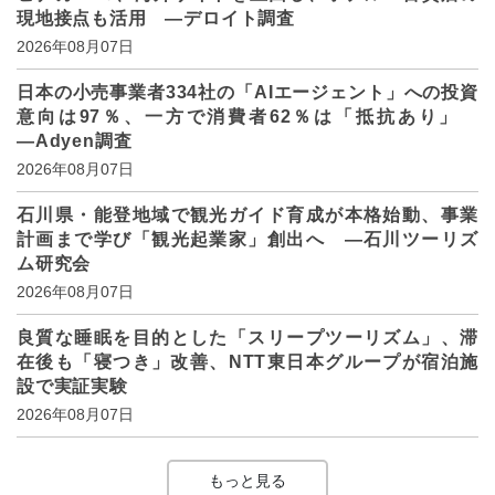
現地接点も活用 ―デロイト調査
2026年08月07日
日本の小売事業者334社の「AIエージェント」への投資
意向は97％、一方で消費者62％は「抵抗あり」
―Adyen調査
2026年08月07日
石川県・能登地域で観光ガイド育成が本格始動、事業
計画まで学び「観光起業家」創出へ ―石川ツーリズ
ム研究会
2026年08月07日
良質な睡眠を目的とした「スリープツーリズム」、滞
在後も「寝つき」改善、NTT東日本グループが宿泊施
設で実証実験
2026年08月07日
もっと見る