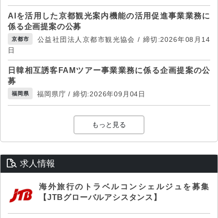
AIを活用した京都観光案内機能の活用促進事業業務に
係る企画提案の公募
公益社団法人京都市観光協会 / 締切:2026年08月14
京都市
日
日韓相互誘客FAMツアー事業業務に係る企画提案の公
募
福岡県庁 / 締切:2026年09月04日
福岡県
もっと見る
求人情報
海外旅行のトラベルコンシェルジュを募集
【JTBグローバルアシスタンス】