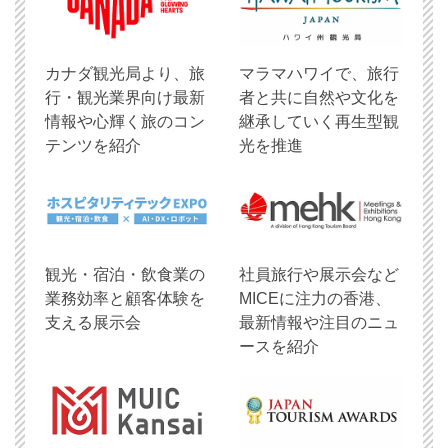
​カナダ観光局より、旅
マラマハワイで、旅行
行・観光業界向け最新
者と共に自然や文化を
情報や心輝く旅のコン
継承していく再生型観
テンツを紹介
光を推進
観光・宿泊・飲食業の
社員旅行や展示会など
業務効率と顧客体験を
MICEに注力の香港、
支える展示会
最新情報や注目のニュ
ースを紹介