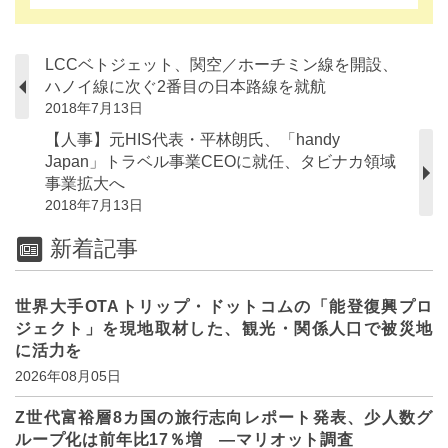
LCCベトジェット、関空／ホーチミン線を開設、
ハノイ線に次ぐ2番目の日本路線を就航
2018年7月13日
【人事】元HIS代表・平林朗氏、「handy
Japan」トラベル事業CEOに就任、タビナカ領域
事業拡大へ
2018年7月13日
新着記事
世界大手OTAトリップ・ドットコムの「能登復興プロ
ジェクト」を現地取材した、観光・関係人口で被災地
に活力を
2026年08月05日
Z世代富裕層8カ国の旅行志向レポート発表、少人数グ
ループ化は前年比17％増 ―マリオット調査