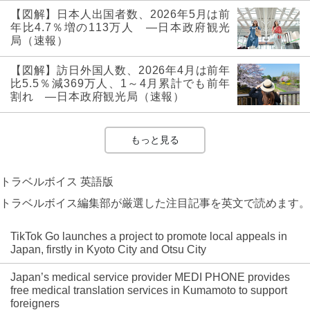
【図解】日本人出国者数、2026年5月は前
年比4.7％増の113万人 ―日本政府観光
局（速報）
【図解】訪日外国人数、2026年4月は前年
比5.5％減369万人、1～4月累計でも前年
割れ ―日本政府観光局（速報）
もっと見る
トラベルボイス 英語版
トラベルボイス編集部が厳選した注目記事を英文で読めます。
TikTok Go launches a project to promote local appeals in
Japan, firstly in Kyoto City and Otsu City
Japan’s medical service provider MEDI PHONE provides
free medical translation services in Kumamoto to support
foreigners