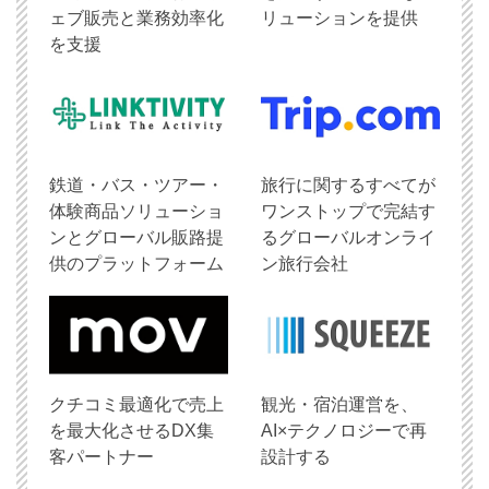
ェブ販売と業務効率化
リューションを提供
を支援
鉄道・バス・ツアー・
旅行に関するすべてが
体験商品ソリューショ
ワンストップで完結す
ンとグローバル販路提
るグローバルオンライ
供のプラットフォーム
ン旅行会社
クチコミ最適化で売上
観光・宿泊運営を、
を最大化させるDX集
AI×テクノロジーで再
客パートナー
設計する