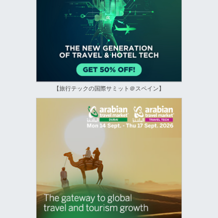
【旅行テックの国際サミット＠スペイン】