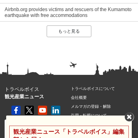
Airbnb.org provides victims and rescuers of the Kumamoto
earthquake with free accommodations
もっと見る
トラベルボイスについて
トラベルボイス
観光産業ニュース
会社概要
メルマガの登録・解除
引用・転載について
プライバシーポリシー
観光産業ニュース「トラベルボイス」編集
利用規約