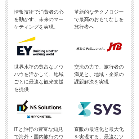
情報技術で消費者の心
革新的なテクノロジー
を動かす、未来のマー
で最高のおもてなしを
ケティングを実現。
旅行者へ
世界水準の豊富なノウ
交流の力で、旅行者の
ハウを活かして、地域
満足と、地域・企業の
ごとに最適な観光支援
課題解決を実現
を提供
ITと旅行の豊富な知見
直販の最適化と最大化
で海外・国内旅行のウ
を実現する、最適なソ