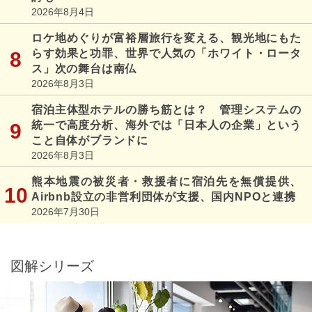
2026年8月4日
ロケ地めぐりが富裕層旅行を変える、観光地にもた
らす効果と功罪、世界で人気の「ホワイト・ロータ
ス」次の舞台は南仏
2026年8月3日
宿泊主体型ホテルの勝ち筋とは？ 管理システムの
統一で高度分析、海外では「日本人の企業」という
こと自体がブランドに
2026年8月3日
熊本地震の被災者・救援者に宿泊先を無償提供、
Airbnb設立の非営利団体が支援、国内NPOと連携
2026年7月30日
図解シリーズ