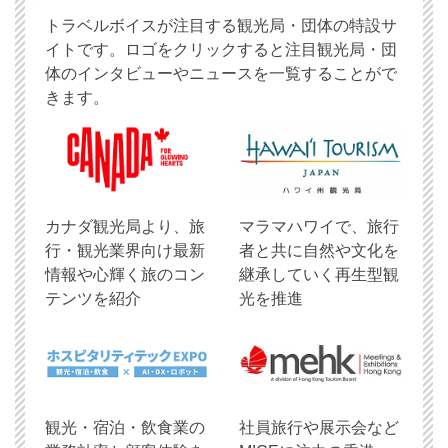
トラベルボイスが注目する観光局・団体の特設サ
イトです。ロゴをクリックすると注目観光局・団
体のインタビューやニュースを一覧することがで
きます。
​カナダ観光局より、旅
マラマハワイで、旅行
行・観光業界向け最新
者と共に自然や文化を
情報や心輝く旅のコン
継承していく再生型観
テンツを紹介
光を推進
観光・宿泊・飲食業の
社員旅行や展示会など