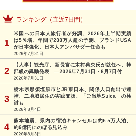
ランキング（直近7日間）
米国への日本人旅行者が好調、2026年上半期実績
は5％増、年間で200万人超の予測、ブランドUSA
が日本強化、日本人アンバサダー任命も
2026年7月31日
【人事】観光庁、新長官に木村典央氏が就任へ、幹
部級の異動発表 ―2026年7月31日・8月7日付
2026年7月31日
栃木県那須塩原市とJR東日本、関係人口創出で連
携、二地域居住の実践支援、「ご当地Suica」の検
討も
2026年8月4日
熊本地震、県内の宿泊キャンセルは約6.5万人泊、
約9億円にのぼる見込み
2026年8月3日