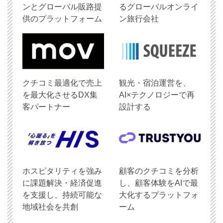
ンとグローバル販路提
るグローバルオンライ
供のプラットフォーム
ン旅行会社
クチコミ最適化で売上
観光・宿泊運営を、
を最大化させるDX集
AI×テクノロジーで再
客パートナー
設計する
ホスピタリティを強み
顧客のクチコミを分析
に課題解決・経済促進
し、顧客体験をAIで最
を支援し、持続可能な
大化するプラットフォ
地域社会を共創
ーム