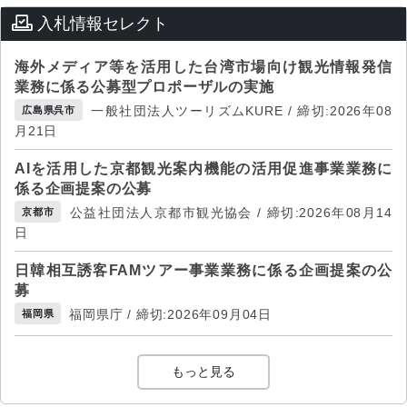
入札情報セレクト
海外メディア等を活用した台湾市場向け観光情報発信
業務に係る公募型プロポーザルの実施
一般社団法人ツーリズムKURE / 締切:2026年08
広島県呉市
月21日
AIを活用した京都観光案内機能の活用促進事業業務に
係る企画提案の公募
公益社団法人京都市観光協会 / 締切:2026年08月14
京都市
日
日韓相互誘客FAMツアー事業業務に係る企画提案の公
募
福岡県庁 / 締切:2026年09月04日
福岡県
もっと見る