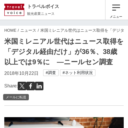
トラベルボイス
観光産業ニュース
メニュー
HOME
ニュース
米国ミレニアル世代はニュース取得を「デジタル
米国ミレニアル世代はニュース取得を
「デジタル経由だけ」が36％、38歳
以上では9％に ―ニールセン調査
#調査
#ネット利用状況
2018年10月22日
Share:
メールに転送