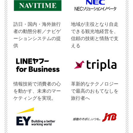
訪日・国内・海外旅行
地域が主役となり自走
者の動態分析／ナビゲ
できる観光地経営を、
ーションシステムの提
信頼の技術と情熱で支
供
える
情報技術で消費者の心
革新的なテクノロジー
を動かす、未来のマー
で最高のおもてなしを
ケティングを実現。
旅行者へ