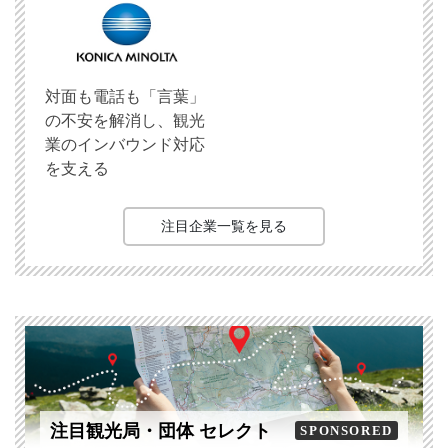
対面も電話も「言葉」
の不安を解消し、観光
業のインバウンド対応
を支える
注目企業一覧を見る
注目観光局・団体 セレクト
SPONSORED