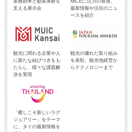
業務効率と顧客体験を
MICEに注力の香港、
支える展示会
最新情報や注目のニュ
ースを紹介
観光に関わる企業や人
観光の優れた取り組み
に新たな結びつきをも
を表彰、観光地経営か
たらし、様々な課題解
らテクノロジーまで
決を実現
「癒しこそ新しいラグ
ジュアリー」をテーマ
に、タイの最新情報を