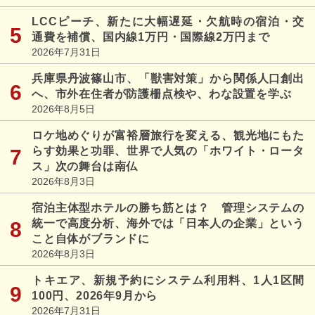
LCCピーチ、新たに大幅遅延・欠航時の宿泊・交
通費を補償、国内線1万円・国際線2万円まで
2026年7月31日
兵庫県丹波篠山市、「獣害対策」から関係人口創出
へ、市外在住者が防護柵点検や、わな設置を学ぶ
2026年8月5日
ロケ地めぐりが富裕層旅行を変える、観光地にもた
らす効果と功罪、世界で人気の「ホワイト・ロータ
ス」次の舞台は南仏
2026年8月3日
宿泊主体型ホテルの勝ち筋とは？ 管理システムの
統一で高度分析、海外では「日本人の企業」という
こと自体がブランドに
2026年8月3日
トキエア、新規予約にシステム利用料、1人1区間
100円、2026年9月から
2026年7月31日