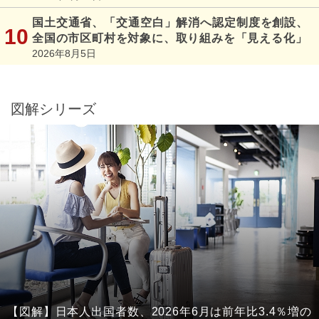
国土交通省、「交通空白」解消へ認定制度を創設、
全国の市区町村を対象に、取り組みを「見える化」
2026年8月5日
図解シリーズ
【図解】日本人出国者数、2026年6月は前年比3.4％増の