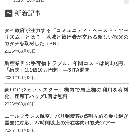
2018年10月22日
新着記事
タイ政府が注力する「コミュニティ・ベースド・ツー
リズム」とは？ 地域と旅行者が交わる新しい観光の
カタチを取材した（PR）
2026年08月06日
航空業界の手荷物トラブル、年間コストは約1兆円、
「紛失」は1個10万円超 ―SITA調査
2026年08月06日
豪LCCジェットスター、機内で頭上棚の利用を有料
化、座席下バッグ1個は無料
2026年08月06日
エールフランス航空、パリ到着客の5割占める乗り継ぎ
需要に対応、27時間以上の滞在客向け観光ツアー
2026年08月06日