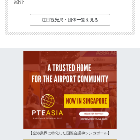
紹介
注目観光局・団体一覧を見る
【空港業界に特化した国際会議@シンガポール】