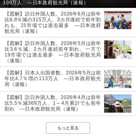
109万人 ―日本政府観光局（速報）
【図解】訪日外国人数、2026年6月は前年
比6.8％減の315万人、3カ月連続で前年割
れも、15市場では過去最多 ―日本政府
観光局（速報）
【図解】訪日外国人数、2026年5月は前年
比3.6％減、2カ月連続前年割れ、一方で
19市場では過去最多 ―日本政府観光局
（速報）
【図解】日本人出国者数、2026年5月は前
年比4.7％増の113万人 ―日本政府観光
局（速報）
【図解】訪日外国人数、2026年4月は前年
比5.5％減369万人、1～4月累計でも前年
割れ ―日本政府観光局（速報）
もっと見る