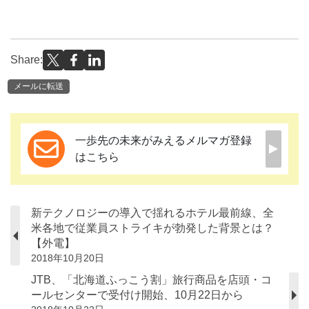
Share:
メールに転送
一歩先の未来がみえるメルマガ登録
はこちら
新テクノロジーの導入で揺れるホテル最前線、全
米各地で従業員ストライキが勃発した背景とは？
【外電】
2018年10月20日
JTB、「北海道ふっこう割」旅行商品を店頭・コ
ールセンターで受付け開始、10月22日から