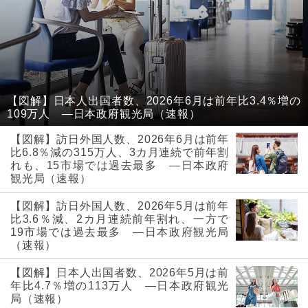
【図解】日本人出国者数、2026年6月は前年比3.4％増の
109万人 ―日本政府観光局（速報）
【図解】訪日外国人数、2026年6月は前年
比6.8％減の315万人、3カ月連続で前年割
れも、15市場では過去最多 ―日本政府
観光局（速報）
【図解】訪日外国人数、2026年5月は前年
比3.6％減、2カ月連続前年割れ、一方で
19市場では過去最多 ―日本政府観光局
（速報）
【図解】日本人出国者数、2026年5月は前
年比4.7％増の113万人 ―日本政府観光
局（速報）