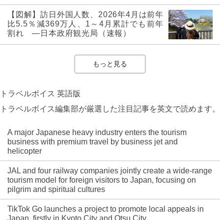
【図解】訪日外国人数、2026年4月は前年
比5.5％減369万人、1～4月累計でも前年
割れ ―日本政府観光局（速報）
もっと見る
トラベルボイス 英語版
トラベルボイス編集部が厳選した注目記事を英文で読めます。
A major Japanese heavy industry enters the tourism
business with premium travel by business jet and
helicopter
JAL and four railway companies jointly create a wide-range
tourism model for foreign visitors to Japan, focusing on
pilgrim and spiritual cultures
TikTok Go launches a project to promote local appeals in
Japan, firstly in Kyoto City and Otsu City