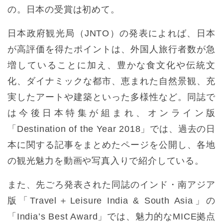
の。日本の受賞は初めて。
日本政府観光局（JNTO）の発表によれば、日本
が高評価を得たポイントは、外国人旅行者数が急
増していることに加え、豊かな食文化や伝統文
化、ダイナミックな都市、恵まれた自然景観、充
実したアートや建築といった多様性など。同誌で
は今後日本特集が組まれ、オンライン版
「Destination of the Year 2018」では、過去の日
本に関する記事をまとめたページを公開し、各地
の観光魅力を動画や写真入りで紹介している。
また、先ごろ発表された同誌のインド・南アジア
版「Travel＋Leisure India & South Asia」の
「India’s Best Award」では、魅力的なMICE拠点