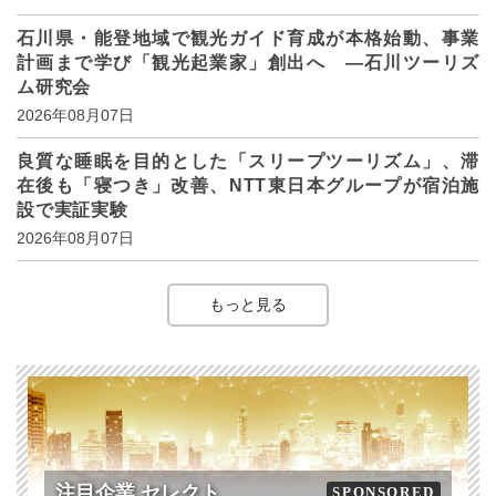
石川県・能登地域で観光ガイド育成が本格始動、事業
計画まで学び「観光起業家」創出へ ―石川ツーリズ
ム研究会
2026年08月07日
良質な睡眠を目的とした「スリープツーリズム」、滞
在後も「寝つき」改善、NTT東日本グループが宿泊施
設で実証実験
2026年08月07日
もっと見る
注目企業 セレクト
SPONSORED