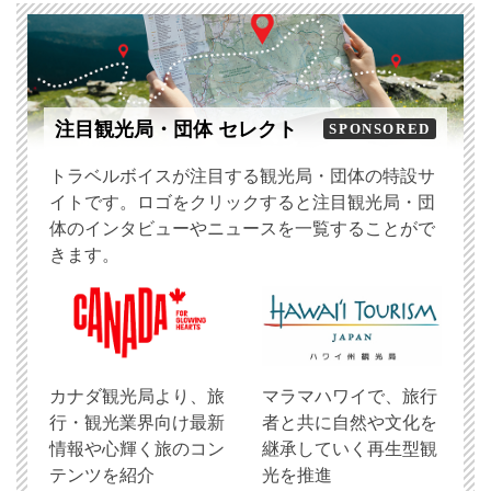
注目観光局・団体 セレクト
SPONSORED
トラベルボイスが注目する観光局・団体の特設サ
イトです。ロゴをクリックすると注目観光局・団
体のインタビューやニュースを一覧することがで
きます。
​カナダ観光局より、旅
マラマハワイで、旅行
行・観光業界向け最新
者と共に自然や文化を
情報や心輝く旅のコン
継承していく再生型観
テンツを紹介
光を推進