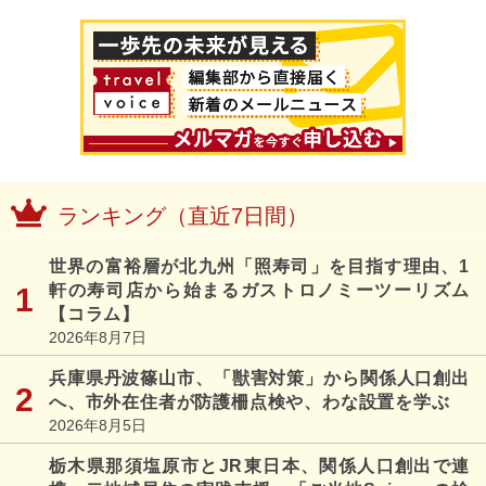
ランキング（直近7日間）
世界の富裕層が北九州「照寿司」を目指す理由、1
軒の寿司店から始まるガストロノミーツーリズム
【コラム】
2026年8月7日
兵庫県丹波篠山市、「獣害対策」から関係人口創出
へ、市外在住者が防護柵点検や、わな設置を学ぶ
2026年8月5日
栃木県那須塩原市とJR東日本、関係人口創出で連