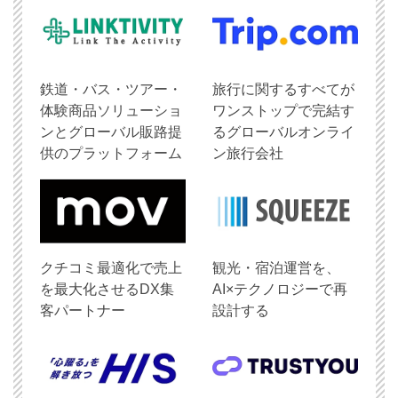
鉄道・バス・ツアー・
旅行に関するすべてが
体験商品ソリューショ
ワンストップで完結す
ンとグローバル販路提
るグローバルオンライ
供のプラットフォーム
ン旅行会社
クチコミ最適化で売上
観光・宿泊運営を、
を最大化させるDX集
AI×テクノロジーで再
客パートナー
設計する