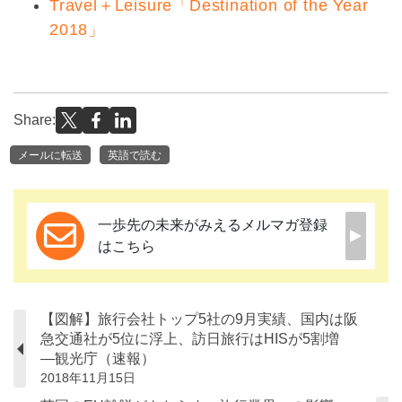
Travel＋Leisure「Destination of the Year
2018」
Share:
メールに転送
英語で読む
一歩先の未来がみえるメルマガ登録
はこちら
【図解】旅行会社トップ5社の9月実績、国内は阪
急交通社が5位に浮上、訪日旅行はHISが5割増
―観光庁（速報）
2018年11月15日