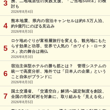
携、二地域居住の実践支援、「ご当地Suica」の検
討も
2026年8月4日
熊本地震、県内の宿泊キャンセルは約6.5万人泊、
約9億円にのぼる見込み
2026年8月3日
ロケ地めぐりが富裕層旅行を変える、観光地にもた
らす効果と功罪、世界で人気の「ホワイト・ロータ
ス」次の舞台は南仏
2026年8月3日
宿泊主体型ホテルの勝ち筋とは？ 管理システムの
統一で高度分析、海外では「日本人の企業」という
こと自体がブランドに
2026年8月3日
国土交通省、「交通空白」解消へ認定制度を創設、
全国の市区町村を対象に、取り組みを「見える化」
2026年8月5日