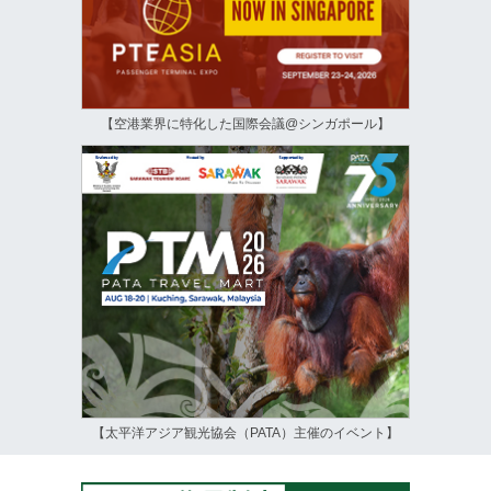
【空港業界に特化した国際会議@シンガポール】
【太平洋アジア観光協会（PATA）主催のイベント】