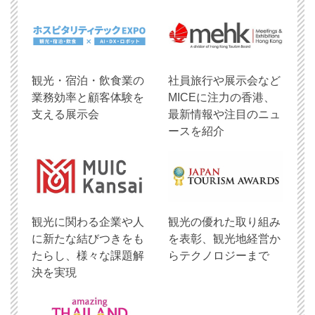
観光・宿泊・飲食業の
社員旅行や展示会など
業務効率と顧客体験を
MICEに注力の香港、
支える展示会
最新情報や注目のニュ
ースを紹介
観光に関わる企業や人
観光の優れた取り組み
に新たな結びつきをも
を表彰、観光地経営か
たらし、様々な課題解
らテクノロジーまで
決を実現