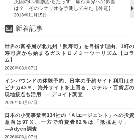
英国のEU離脱がもたらす、旅行業界への影響
は？ そのシナリオを予測してみた【外電】
2018年11月15日
新着記事
世界の富裕層が北九州「照寿司」を目指す理由、1軒の
寿司店から始まるガストロノミーツーリズム【コラ
ム】
2026年08月07日
インバウンドの体験予約、日本の予約サイト利用はタ
ビナカ43％、海外サイトを上回る、ホテル・百貨店の
現地接点も活用 ―デロイト調査
2026年08月07日
日本の小売事業者334社の「AIエージェント」への投資
意向は97％、一方で消費者62％は「抵抗あり」
―Adyen調査
2026年08月07日