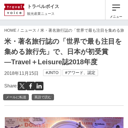
トラベルボイス
観光産業ニュース
メニュー
HOME
ニュース
米・著名旅行誌の「世界で最も注目を集める旅行先」で
米・著名旅行誌の「世界で最も注目を
集める旅行先」で、日本が初受賞
―Travel＋Leisure誌2018年度
#JNTO
#アワード、認定
2018年11月15日
Share:
メールに転送
英語で読む