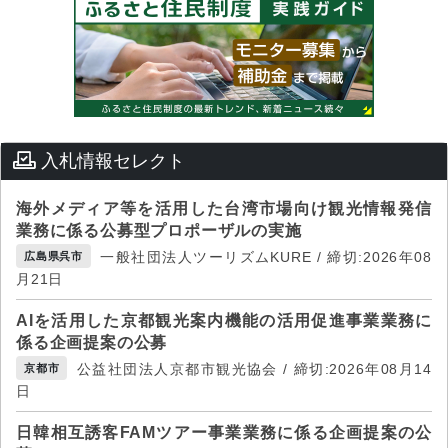
入札情報セレクト
海外メディア等を活用した台湾市場向け観光情報発信
業務に係る公募型プロポーザルの実施
一般社団法人ツーリズムKURE / 締切:2026年08
広島県呉市
月21日
AIを活用した京都観光案内機能の活用促進事業業務に
係る企画提案の公募
公益社団法人京都市観光協会 / 締切:2026年08月14
京都市
日
日韓相互誘客FAMツアー事業業務に係る企画提案の公