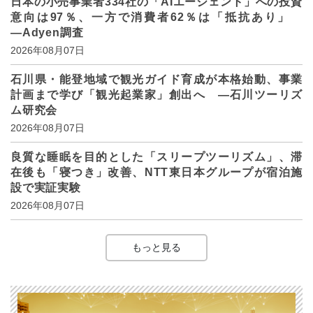
日本の小売事業者334社の「AIエージェント」への投資
意向は97％、一方で消費者62％は「抵抗あり」
―Adyen調査
2026年08月07日
石川県・能登地域で観光ガイド育成が本格始動、事業
計画まで学び「観光起業家」創出へ ―石川ツーリズ
ム研究会
2026年08月07日
良質な睡眠を目的とした「スリープツーリズム」、滞
在後も「寝つき」改善、NTT東日本グループが宿泊施
設で実証実験
2026年08月07日
もっと見る