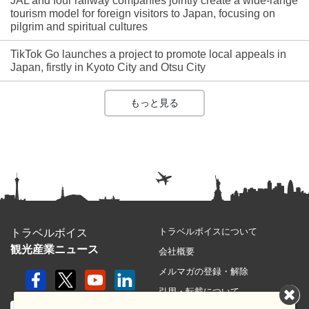
JAL and four railway companies jointly create a wide-range
tourism model for foreign visitors to Japan, focusing on
pilgrim and spiritual cultures
TikTok Go launches a project to promote local appeals in
Japan, firstly in Kyoto City and Otsu City
もっと見る
トラベルボイスについて
トラベルボイス
観光産業ニュース
会社概要
メルマガの登録・解除
引用・転載について