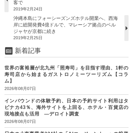
客で
2019年2月24日
沖縄本島にフォーシーズンズホテル開業へ、西海
岸に総開発費4億ドルで、マレーシア拠点のベル
ジャヤが京都に続き
2019年2月25日
新着記事
世界の富裕層が北九州「照寿司」を目指す理由、1軒の
寿司店から始まるガストロノミーツーリズム【コラ
ム】
2026年08月07日
インバウンドの体験予約、日本の予約サイト利用はタ
ビナカ43％、海外サイトを上回る、ホテル・百貨店の
現地接点も活用 ―デロイト調査
2026年08月07日