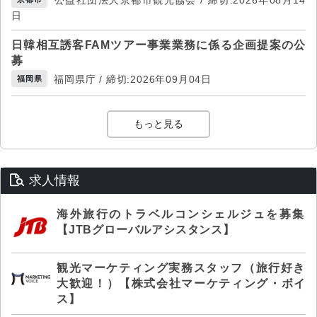
公益社団法人京都市観光協会 / 締切:2026年08月14
日
日韓相互誘客FAMツアー事業業務に係る企画提案の公
募
福岡県庁 / 締切:2026年09月04日
福岡県
もっと見る
求人情報
海外旅行のトラベルコンシェルジュを募集
【JTBグローバルアシスタンス】
観光マーケティング実務スタッフ（旅行好き
大歓迎！）【株式会社マーケティング・ボイ
ス】