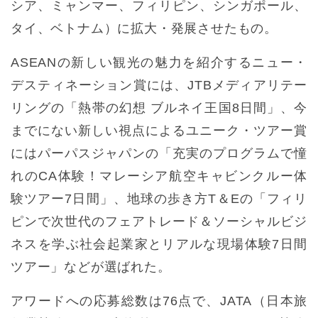
シア、ミャンマー、フィリピン、シンガポール、
タイ、ベトナム）に拡大・発展させたもの。
ASEANの新しい観光の魅力を紹介するニュー・
デスティネーション賞には、JTBメディアリテー
リングの「熱帯の幻想 ブルネイ王国8日間」、今
までにない新しい視点によるユニーク・ツアー賞
にはパーパスジャパンの「充実のプログラムで憧
れのCA体験！マレーシア航空キャビンクルー体
験ツアー7日間」、地球の歩き方T＆Eの「フィリ
ピンで次世代のフェアトレード＆ソーシャルビジ
ネスを学ぶ社会起業家とリアルな現場体験7日間
ツアー」などが選ばれた。
アワードへの応募総数は76点で、JATA（日本旅