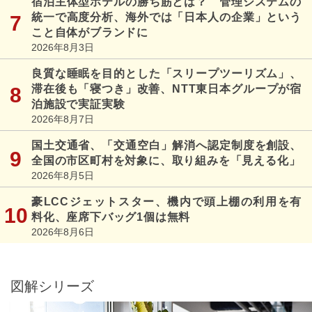
宿泊主体型ホテルの勝ち筋とは？ 管理システムの
統一で高度分析、海外では「日本人の企業」という
こと自体がブランドに
2026年8月3日
良質な睡眠を目的とした「スリープツーリズム」、
滞在後も「寝つき」改善、NTT東日本グループが宿
泊施設で実証実験
2026年8月7日
国土交通省、「交通空白」解消へ認定制度を創設、
全国の市区町村を対象に、取り組みを「見える化」
2026年8月5日
豪LCCジェットスター、機内で頭上棚の利用を有
料化、座席下バッグ1個は無料
2026年8月6日
図解シリーズ