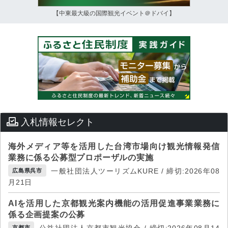
【中東最大級の国際観光イベント＠ドバイ】
入札情報セレクト
海外メディア等を活用した台湾市場向け観光情報発信
業務に係る公募型プロポーザルの実施
一般社団法人ツーリズムKURE / 締切:2026年08
広島県呉市
月21日
AIを活用した京都観光案内機能の活用促進事業業務に
係る企画提案の公募
京都市