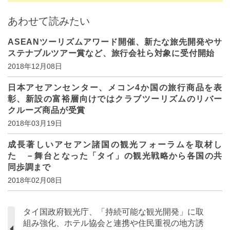
あわせて読みたい
ASEANツーリズムアワード開催、新たな旅先開発やサ
ステナブルツアー賞など、旅行会社ら対象に受付開始
2018年12月08日
日本アセアンセンター、メコン4か国の旅行商品を表
彰、新設の富裕層向けではクラブツーリズムのリバー
クルーズ商品が受賞
2018年03月19日
成長著しいアセアン諸国の観光フォーラムを取材し
た －舞台となった「タイ」の観光戦略から各国の共
同歩調まで
2018年02月08日
タイ国政府観光庁、「持続可能な観光開発」に取
組み強化、ホテル協会と連携や住民重視の地方誘