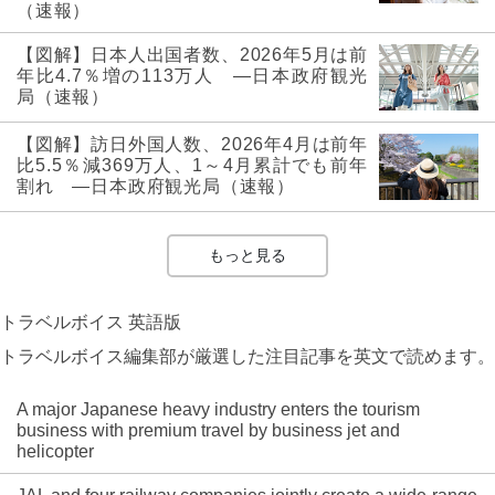
（速報）
【図解】日本人出国者数、2026年5月は前
年比4.7％増の113万人 ―日本政府観光
局（速報）
【図解】訪日外国人数、2026年4月は前年
比5.5％減369万人、1～4月累計でも前年
割れ ―日本政府観光局（速報）
もっと見る
トラベルボイス 英語版
トラベルボイス編集部が厳選した注目記事を英文で読めます。
A major Japanese heavy industry enters the tourism
business with premium travel by business jet and
helicopter