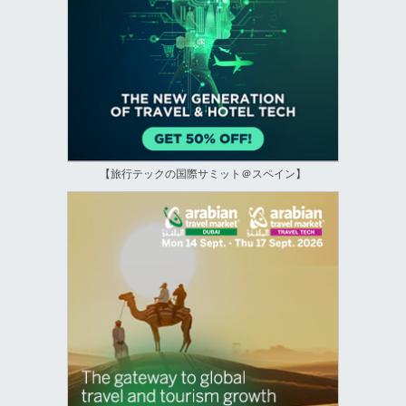
【旅行テックの国際サミット＠スペイン】