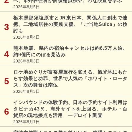
へ、市外在住者が防護柵点検や、わな設置を学ぶ
2026年8月5日
栃木県那須塩原市とJR東日本、関係人口創出で連
携、二地域居住の実践支援、「ご当地Suica」の検
討も
2026年8月4日
熊本地震、県内の宿泊キャンセルは約6.5万人泊、
約9億円にのぼる見込み
2026年8月3日
ロケ地めぐりが富裕層旅行を変える、観光地にもた
らす効果と功罪、世界で人気の「ホワイト・ロータ
ス」次の舞台は南仏
2026年8月3日
インバウンドの体験予約、日本の予約サイト利用は
タビナカ43％、海外サイトを上回る、ホテル・百
貨店の現地接点も活用 ―デロイト調査
2026年8月7日