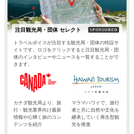
注目観光局・団体 セレクト
SPONSORED
トラベルボイスが注目する観光局・団体の特設サ
イトです。ロゴをクリックすると注目観光局・団
体のインタビューやニュースを一覧することがで
きます。
​カナダ観光局より、旅
マラマハワイで、旅行
行・観光業界向け最新
者と共に自然や文化を
情報や心輝く旅のコン
継承していく再生型観
テンツを紹介
光を推進