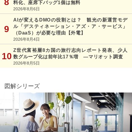
料化、座席下バッグ1個は無料
2026年8月6日
AIが変えるDMOの役割とは？ 観光の新運営モデ
ル「デスティネーション・アズ・ア・サービス」
（DaaS）が必要な理由【外電】
2026年8月4日
Z世代富裕層8カ国の旅行志向レポート発表、少人
数グループ化は前年比17％増 ―マリオット調査
2026年8月5日
図解シリーズ