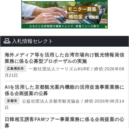
入札情報セレクト
海外メディア等を活用した台湾市場向け観光情報発信
業務に係る公募型プロポーザルの実施
一般社団法人ツーリズムKURE / 締切:2026年08
広島県呉市
月21日
AIを活用した京都観光案内機能の活用促進事業業務に
係る企画提案の公募
公益社団法人京都市観光協会 / 締切:2026年08月14
京都市
日
日韓相互誘客FAMツアー事業業務に係る企画提案の公
募