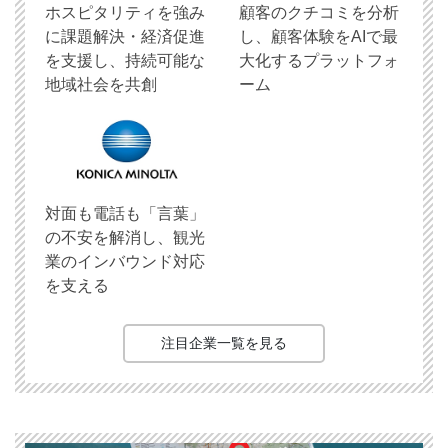
ホスピタリティを強み
顧客のクチコミを分析
に課題解決・経済促進
し、顧客体験をAIで最
を支援し、持続可能な
大化するプラットフォ
地域社会を共創
ーム
対面も電話も「言葉」
の不安を解消し、観光
業のインバウンド対応
を支える
注目企業一覧を見る