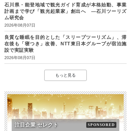
石川県・能登地域で観光ガイド育成が本格始動、事業
計画まで学び「観光起業家」創出へ ―石川ツーリズ
ム研究会
2026年08月07日
良質な睡眠を目的とした「スリープツーリズム」、滞
在後も「寝つき」改善、NTT東日本グループが宿泊施
設で実証実験
2026年08月07日
もっと見る
注目企業 セレクト
SPONSORED