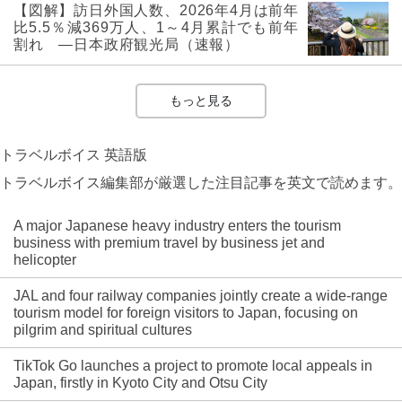
【図解】訪日外国人数、2026年4月は前年
比5.5％減369万人、1～4月累計でも前年
割れ ―日本政府観光局（速報）
もっと見る
トラベルボイス 英語版
トラベルボイス編集部が厳選した注目記事を英文で読めます。
A major Japanese heavy industry enters the tourism
business with premium travel by business jet and
helicopter
JAL and four railway companies jointly create a wide-range
tourism model for foreign visitors to Japan, focusing on
pilgrim and spiritual cultures
TikTok Go launches a project to promote local appeals in
Japan, firstly in Kyoto City and Otsu City