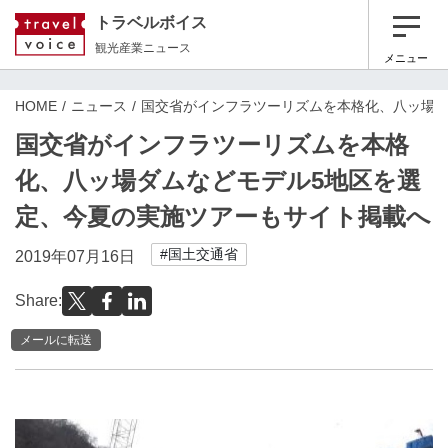
トラベルボイス
観光産業ニュース
メニュー
HOME
ニュース
国交省がインフラツーリズムを本格化、八ッ場ダ
国交省がインフラツーリズムを本格
化、八ッ場ダムなどモデル5地区を選
定、今夏の実施ツアーもサイト掲載へ
#国土交通省
2019年07月16日
Share:
メールに転送