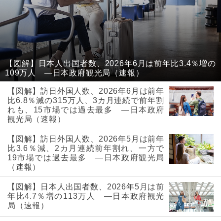
【図解】日本人出国者数、2026年6月は前年比3.4％増の
109万人 ―日本政府観光局（速報）
【図解】訪日外国人数、2026年6月は前年
比6.8％減の315万人、3カ月連続で前年割
れも、15市場では過去最多 ―日本政府
観光局（速報）
【図解】訪日外国人数、2026年5月は前年
比3.6％減、2カ月連続前年割れ、一方で
19市場では過去最多 ―日本政府観光局
（速報）
【図解】日本人出国者数、2026年5月は前
年比4.7％増の113万人 ―日本政府観光
局（速報）