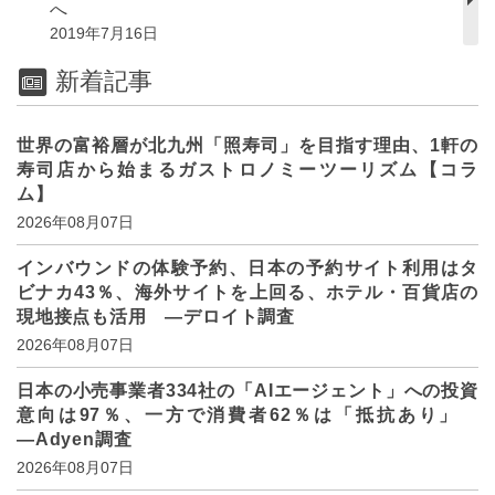
へ
2019年7月16日
新着記事
世界の富裕層が北九州「照寿司」を目指す理由、1軒の
寿司店から始まるガストロノミーツーリズム【コラ
ム】
2026年08月07日
インバウンドの体験予約、日本の予約サイト利用はタ
ビナカ43％、海外サイトを上回る、ホテル・百貨店の
現地接点も活用 ―デロイト調査
2026年08月07日
日本の小売事業者334社の「AIエージェント」への投資
意向は97％、一方で消費者62％は「抵抗あり」
―Adyen調査
2026年08月07日