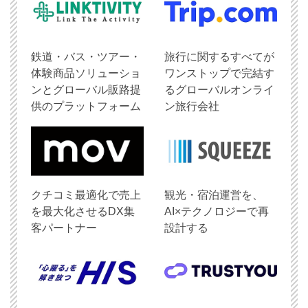
鉄道・バス・ツアー・
旅行に関するすべてが
体験商品ソリューショ
ワンストップで完結す
ンとグローバル販路提
るグローバルオンライ
供のプラットフォーム
ン旅行会社
クチコミ最適化で売上
観光・宿泊運営を、
を最大化させるDX集
AI×テクノロジーで再
客パートナー
設計する