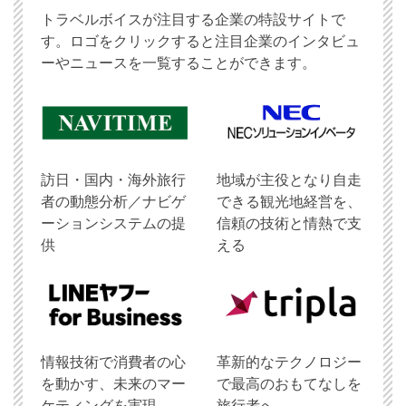
トラベルボイスが注目する企業の特設サイトで
す。ロゴをクリックすると注目企業のインタビュ
ーやニュースを一覧することができます。
訪日・国内・海外旅行
地域が主役となり自走
者の動態分析／ナビゲ
できる観光地経営を、
ーションシステムの提
信頼の技術と情熱で支
供
える
情報技術で消費者の心
革新的なテクノロジー
を動かす、未来のマー
で最高のおもてなしを
ケティングを実現。
旅行者へ