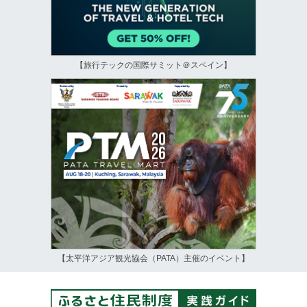
【旅行テックの国際サミット＠スペイン】
【太平洋アジア観光協会（PATA）主催のイベント】