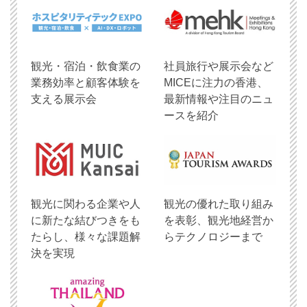
観光・宿泊・飲食業の
社員旅行や展示会など
業務効率と顧客体験を
MICEに注力の香港、
支える展示会
最新情報や注目のニュ
ースを紹介
観光に関わる企業や人
観光の優れた取り組み
に新たな結びつきをも
を表彰、観光地経営か
たらし、様々な課題解
らテクノロジーまで
決を実現