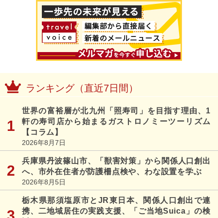
ランキング（直近7日間）
世界の富裕層が北九州「照寿司」を目指す理由、1
軒の寿司店から始まるガストロノミーツーリズム
【コラム】
2026年8月7日
兵庫県丹波篠山市、「獣害対策」から関係人口創出
へ、市外在住者が防護柵点検や、わな設置を学ぶ
2026年8月5日
栃木県那須塩原市とJR東日本、関係人口創出で連
携、二地域居住の実践支援、「ご当地Suica」の検