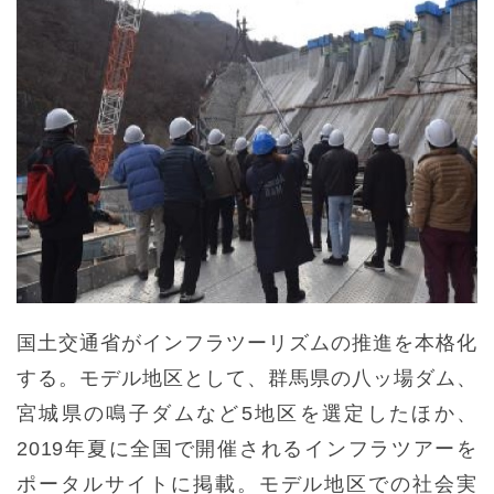
国土交通省がインフラツーリズムの推進を本格化
する。モデル地区として、群馬県の八ッ場ダム、
宮城県の鳴子ダムなど5地区を選定したほか、
2019年夏に全国で開催されるインフラツアーを
ポータルサイトに掲載。モデル地区での社会実