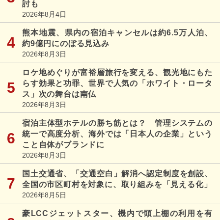
討も
2026年8月4日
熊本地震、県内の宿泊キャンセルは約6.5万人泊、
約9億円にのぼる見込み
2026年8月3日
ロケ地めぐりが富裕層旅行を変える、観光地にもた
らす効果と功罪、世界で人気の「ホワイト・ロータ
ス」次の舞台は南仏
2026年8月3日
宿泊主体型ホテルの勝ち筋とは？ 管理システムの
統一で高度分析、海外では「日本人の企業」という
こと自体がブランドに
2026年8月3日
国土交通省、「交通空白」解消へ認定制度を創設、
全国の市区町村を対象に、取り組みを「見える化」
2026年8月5日
豪LCCジェットスター、機内で頭上棚の利用を有