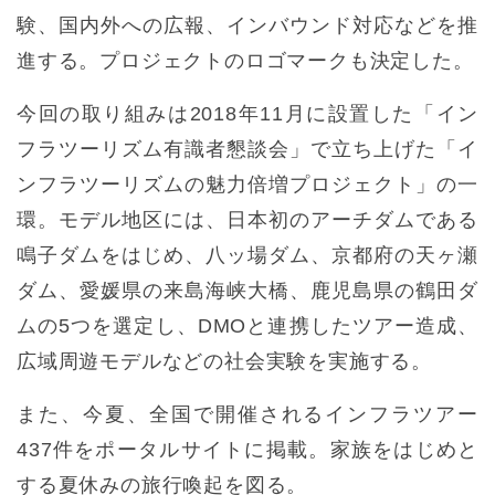
験、国内外への広報、インバウンド対応などを推
進する。プロジェクトのロゴマークも決定した。
今回の取り組みは2018年11月に設置した「イン
フラツーリズム有識者懇談会」で立ち上げた「イ
ンフラツーリズムの魅力倍増プロジェクト」の一
環。モデル地区には、日本初のアーチダムである
鳴子ダムをはじめ、八ッ場ダム、京都府の天ヶ瀬
ダム、愛媛県の来島海峡大橋、鹿児島県の鶴田ダ
ムの5つを選定し、DMOと連携したツアー造成、
広域周遊モデルなどの社会実験を実施する。
また、今夏、全国で開催されるインフラツアー
437件をポータルサイトに掲載。家族をはじめと
する夏休みの旅行喚起を図る。