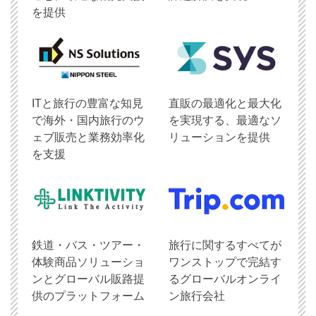
を提供
ITと旅行の豊富な知見
直販の最適化と最大化
で海外・国内旅行のウ
を実現する、最適なソ
ェブ販売と業務効率化
リューションを提供
を支援
鉄道・バス・ツアー・
旅行に関するすべてが
体験商品ソリューショ
ワンストップで完結す
ンとグローバル販路提
るグローバルオンライ
供のプラットフォーム
ン旅行会社