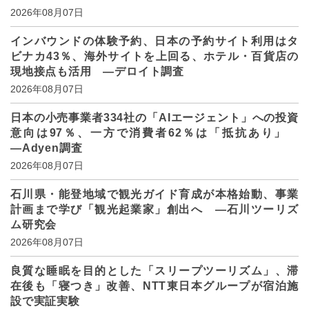
2026年08月07日
インバウンドの体験予約、日本の予約サイト利用はタ
ビナカ43％、海外サイトを上回る、ホテル・百貨店の
現地接点も活用 ―デロイト調査
2026年08月07日
日本の小売事業者334社の「AIエージェント」への投資
意向は97％、一方で消費者62％は「抵抗あり」
―Adyen調査
2026年08月07日
石川県・能登地域で観光ガイド育成が本格始動、事業
計画まで学び「観光起業家」創出へ ―石川ツーリズ
ム研究会
2026年08月07日
良質な睡眠を目的とした「スリープツーリズム」、滞
在後も「寝つき」改善、NTT東日本グループが宿泊施
設で実証実験