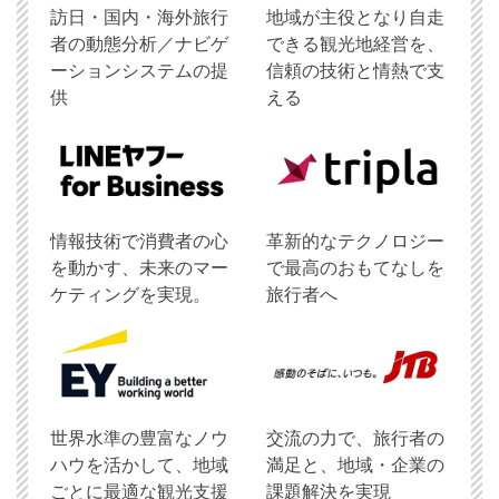
訪日・国内・海外旅行
地域が主役となり自走
者の動態分析／ナビゲ
できる観光地経営を、
ーションシステムの提
信頼の技術と情熱で支
供
える
情報技術で消費者の心
革新的なテクノロジー
を動かす、未来のマー
で最高のおもてなしを
ケティングを実現。
旅行者へ
世界水準の豊富なノウ
交流の力で、旅行者の
ハウを活かして、地域
満足と、地域・企業の
ごとに最適な観光支援
課題解決を実現