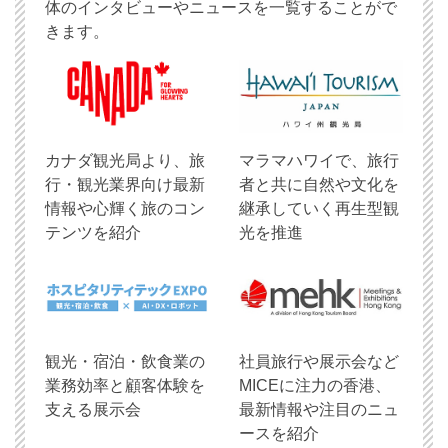
体のインタビューやニュースを一覧することがで
きます。
​カナダ観光局より、旅
マラマハワイで、旅行
行・観光業界向け最新
者と共に自然や文化を
情報や心輝く旅のコン
継承していく再生型観
テンツを紹介
光を推進
観光・宿泊・飲食業の
社員旅行や展示会など
業務効率と顧客体験を
MICEに注力の香港、
支える展示会
最新情報や注目のニュ
ースを紹介