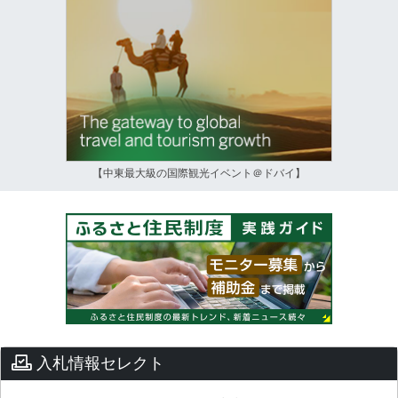
【中東最大級の国際観光イベント＠ドバイ】
入札情報セレクト