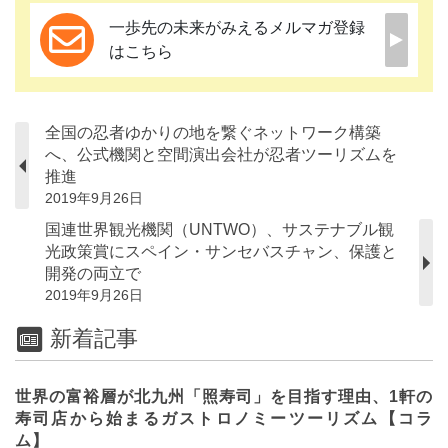
一歩先の未来がみえるメルマガ登録
はこちら
全国の忍者ゆかりの地を繋ぐネットワーク構築
へ、公式機関と空間演出会社が忍者ツーリズムを
推進
2019年9月26日
国連世界観光機関（UNTWO）、サステナブル観
光政策賞にスペイン・サンセバスチャン、保護と
開発の両立で
2019年9月26日
新着記事
世界の富裕層が北九州「照寿司」を目指す理由、1軒の
寿司店から始まるガストロノミーツーリズム【コラ
ム】