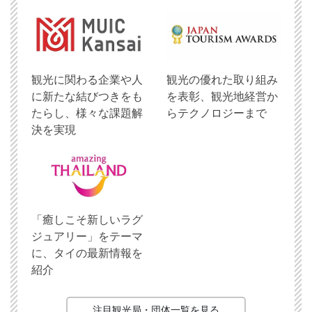
観光に関わる企業や人
観光の優れた取り組み
に新たな結びつきをも
を表彰、観光地経営か
たらし、様々な課題解
らテクノロジーまで
決を実現
「癒しこそ新しいラグ
ジュアリー」をテーマ
に、タイの最新情報を
紹介
注目観光局・団体一覧を見る