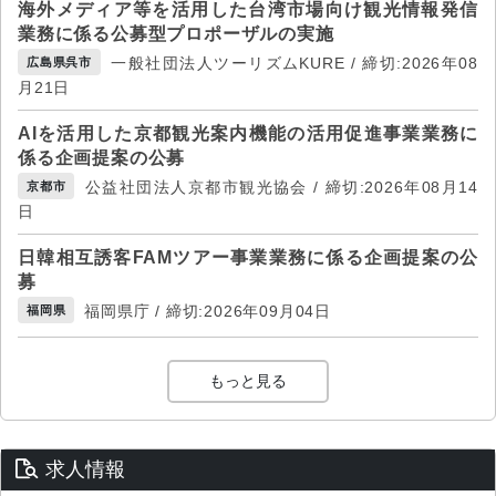
海外メディア等を活用した台湾市場向け観光情報発信
業務に係る公募型プロポーザルの実施
一般社団法人ツーリズムKURE / 締切:2026年08
広島県呉市
月21日
AIを活用した京都観光案内機能の活用促進事業業務に
係る企画提案の公募
公益社団法人京都市観光協会 / 締切:2026年08月14
京都市
日
日韓相互誘客FAMツアー事業業務に係る企画提案の公
募
福岡県庁 / 締切:2026年09月04日
福岡県
もっと見る
求人情報