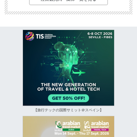
【旅行テックの国際サミット＠スペイン】