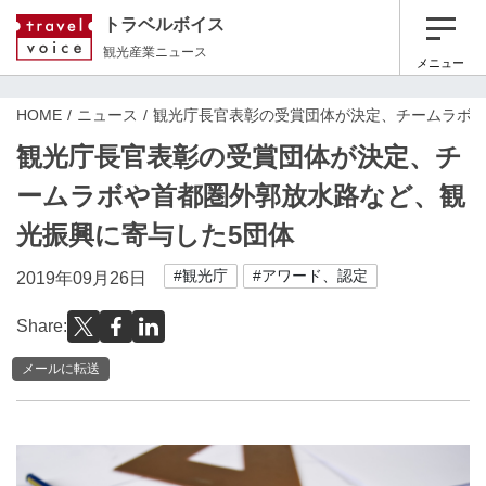
トラベルボイス
観光産業ニュース
メニュー
HOME
ニュース
観光庁長官表彰の受賞団体が決定、チームラボや
観光庁長官表彰の受賞団体が決定、チ
ームラボや首都圏外郭放水路など、観
光振興に寄与した5団体
#観光庁
#アワード、認定
2019年09月26日
Share:
メールに転送