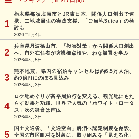
栃木県那須塩原市とJR東日本、関係人口創出で連
携、二地域居住の実践支援、「ご当地Suica」の検
討も
2026年8月4日
兵庫県丹波篠山市、「獣害対策」から関係人口創出
へ、市外在住者が防護柵点検や、わな設置を学ぶ
2026年8月5日
熊本地震、県内の宿泊キャンセルは約6.5万人泊、
約9億円にのぼる見込み
2026年8月3日
ロケ地めぐりが富裕層旅行を変える、観光地にもた
らす効果と功罪、世界で人気の「ホワイト・ロータ
ス」次の舞台は南仏
2026年8月3日
国土交通省、「交通空白」解消へ認定制度を創設、
全国の市区町村を対象に、取り組みを「見える化」