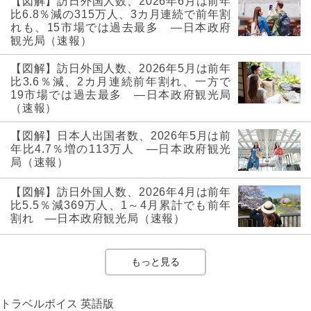
【図解】訪日外国人数、2026年6月は前年
比6.8％減の315万人、3カ月連続で前年割
れも、15市場では過去最多 ―日本政府
観光局（速報）
【図解】訪日外国人数、2026年5月は前年
比3.6％減、2カ月連続前年割れ、一方で
19市場では過去最多 ―日本政府観光局
（速報）
【図解】日本人出国者数、2026年5月は前
年比4.7％増の113万人 ―日本政府観光
局（速報）
【図解】訪日外国人数、2026年4月は前年
比5.5％減369万人、1～4月累計でも前年
割れ ―日本政府観光局（速報）
もっと見る
トラベルボイス 英語版