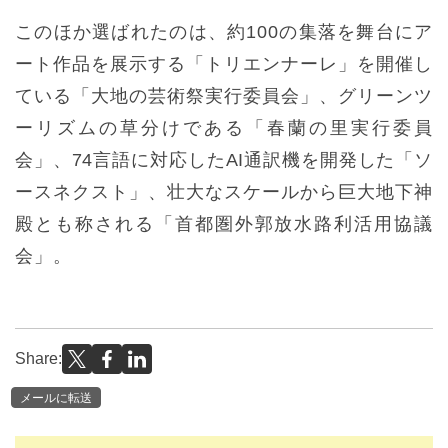
このほか選ばれたのは、約100の集落を舞台にア
ート作品を展示する「トリエンナーレ」を開催し
ている「大地の芸術祭実行委員会」、グリーンツ
ーリズムの草分けである「春蘭の里実行委員
会」、74言語に対応したAI通訳機を開発した「ソ
ースネクスト」、壮大なスケールから巨大地下神
殿とも称される「首都圏外郭放水路利活用協議
会」。
Share:
メールに転送