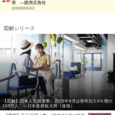
用 ―読売広告社
2026年8月4日
図解シリーズ
【図解】日本人出国者数、2026年6月は前年比3.4％増の
109万人 ―日本政府観光局（速報）