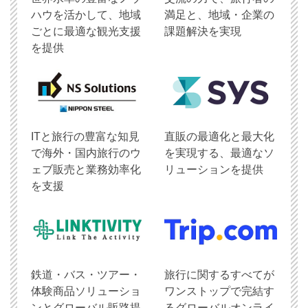
ハウを活かして、地域
満足と、地域・企業の
ごとに最適な観光支援
課題解決を実現
を提供
ITと旅行の豊富な知見
直販の最適化と最大化
で海外・国内旅行のウ
を実現する、最適なソ
ェブ販売と業務効率化
リューションを提供
を支援
鉄道・バス・ツアー・
旅行に関するすべてが
体験商品ソリューショ
ワンストップで完結す
ンとグローバル販路提
るグローバルオンライ