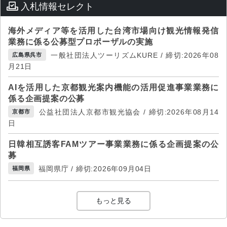
入札情報セレクト
海外メディア等を活用した台湾市場向け観光情報発信
業務に係る公募型プロポーザルの実施
一般社団法人ツーリズムKURE / 締切:2026年08
広島県呉市
月21日
AIを活用した京都観光案内機能の活用促進事業業務に
係る企画提案の公募
公益社団法人京都市観光協会 / 締切:2026年08月14
京都市
日
日韓相互誘客FAMツアー事業業務に係る企画提案の公
募
福岡県庁 / 締切:2026年09月04日
福岡県
もっと見る