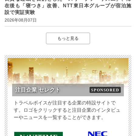
在後も「寝つき」改善、NTT東日本グループが宿泊施
設で実証実験
2026年08月07日
もっと見る
注目企業 セレクト
SPONSORED
トラベルボイスが注目する企業の特設サイトで
す。ロゴをクリックすると注目企業のインタビュ
ーやニュースを一覧することができます。