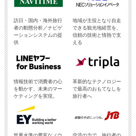
訪日・国内・海外旅行
地域が主役となり自走
者の動態分析／ナビゲ
できる観光地経営を、
ーションシステムの提
信頼の技術と情熱で支
供
える
情報技術で消費者の心
革新的なテクノロジー
を動かす、未来のマー
で最高のおもてなしを
ケティングを実現。
旅行者へ
世界水準の豊富なノウ
交流の力で、旅行者の