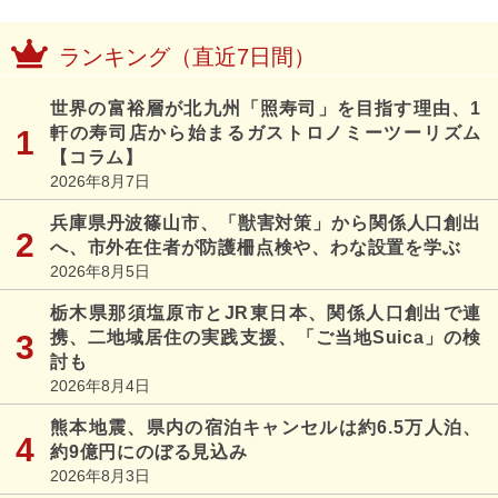
ランキング（直近7日間）
世界の富裕層が北九州「照寿司」を目指す理由、1
軒の寿司店から始まるガストロノミーツーリズム
【コラム】
2026年8月7日
兵庫県丹波篠山市、「獣害対策」から関係人口創出
へ、市外在住者が防護柵点検や、わな設置を学ぶ
2026年8月5日
栃木県那須塩原市とJR東日本、関係人口創出で連
携、二地域居住の実践支援、「ご当地Suica」の検
討も
2026年8月4日
熊本地震、県内の宿泊キャンセルは約6.5万人泊、
約9億円にのぼる見込み
2026年8月3日