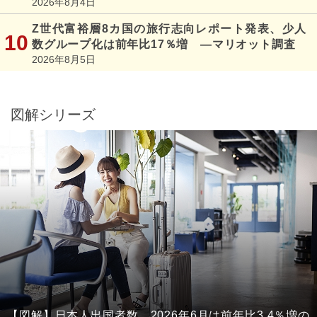
2026年8月4日
Z世代富裕層8カ国の旅行志向レポート発表、少人
数グループ化は前年比17％増 ―マリオット調査
2026年8月5日
図解シリーズ
【図解】日本人出国者数、2026年6月は前年比3.4％増の