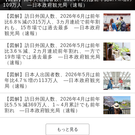
109万人 ―日本政府観光局（速報）
【図解】訪日外国人数、2026年6月は前年
比6.8％減の315万人、3カ月連続で前年割
れも、15市場では過去最多 ―日本政府
観光局（速報）
【図解】訪日外国人数、2026年5月は前年
比3.6％減、2カ月連続前年割れ、一方で
19市場では過去最多 ―日本政府観光局
（速報）
【図解】日本人出国者数、2026年5月は前
年比4.7％増の113万人 ―日本政府観光
局（速報）
【図解】訪日外国人数、2026年4月は前年
比5.5％減369万人、1～4月累計でも前年
割れ ―日本政府観光局（速報）
もっと見る