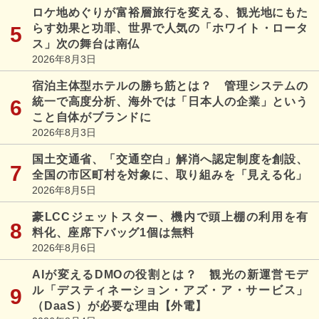
ロケ地めぐりが富裕層旅行を変える、観光地にもた
らす効果と功罪、世界で人気の「ホワイト・ロータ
ス」次の舞台は南仏
2026年8月3日
宿泊主体型ホテルの勝ち筋とは？ 管理システムの
統一で高度分析、海外では「日本人の企業」という
こと自体がブランドに
2026年8月3日
国土交通省、「交通空白」解消へ認定制度を創設、
全国の市区町村を対象に、取り組みを「見える化」
2026年8月5日
豪LCCジェットスター、機内で頭上棚の利用を有
料化、座席下バッグ1個は無料
2026年8月6日
AIが変えるDMOの役割とは？ 観光の新運営モデ
ル「デスティネーション・アズ・ア・サービス」
（DaaS）が必要な理由【外電】