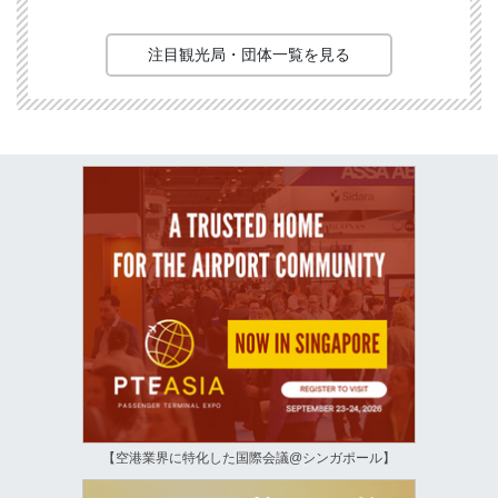
注目観光局・団体一覧を見る
【空港業界に特化した国際会議@シンガポール】