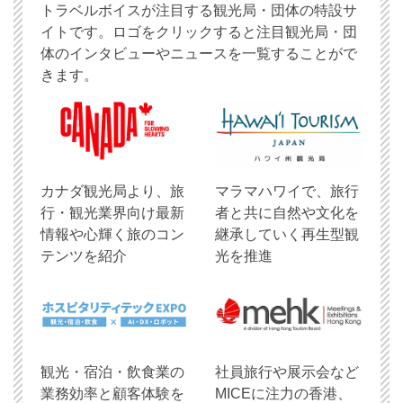
トラベルボイスが注目する観光局・団体の特設サ
イトです。ロゴをクリックすると注目観光局・団
体のインタビューやニュースを一覧することがで
きます。
​カナダ観光局より、旅
マラマハワイで、旅行
行・観光業界向け最新
者と共に自然や文化を
情報や心輝く旅のコン
継承していく再生型観
テンツを紹介
光を推進
観光・宿泊・飲食業の
社員旅行や展示会など
業務効率と顧客体験を
MICEに注力の香港、