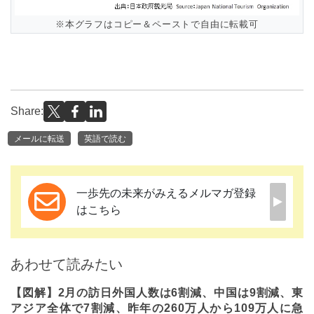
※本グラフはコピー＆ペーストで自由に転載可
Share:
メールに転送
英語で読む
一歩先の未来がみえるメルマガ登録
はこちら
あわせて読みたい
【図解】2月の訪日外国人数は6割減、中国は9割減、東
アジア全体で7割減、昨年の260万人から109万人に急