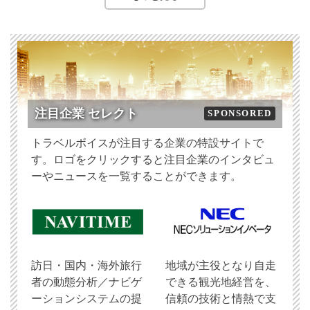
注目企業 セレクト
SPONSORED
トラベルボイスが注目する企業の特設サイトで
す。ロゴをクリックすると注目企業のインタビュ
ーやニュースを一覧することができます。
訪日・国内・海外旅行
地域が主役となり自走
者の動態分析／ナビゲ
できる観光地経営を、
ーションシステムの提
信頼の技術と情熱で支