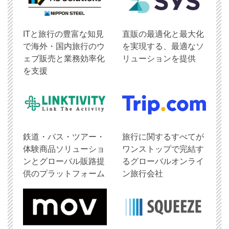
ITと旅行の豊富な知見
直販の最適化と最大化
で海外・国内旅行のウ
を実現する、最適なソ
ェブ販売と業務効率化
リューションを提供
を支援
鉄道・バス・ツアー・
旅行に関するすべてが
体験商品ソリューショ
ワンストップで完結す
ンとグローバル販路提
るグローバルオンライ
供のプラットフォーム
ン旅行会社