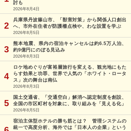
討も
2026年8月4日
兵庫県丹波篠山市、「獣害対策」から関係人口創出
へ、市外在住者が防護柵点検や、わな設置を学ぶ
2026年8月5日
熊本地震、県内の宿泊キャンセルは約6.5万人泊、
約9億円にのぼる見込み
2026年8月3日
ロケ地めぐりが富裕層旅行を変える、観光地にもた
らす効果と功罪、世界で人気の「ホワイト・ロータ
ス」次の舞台は南仏
2026年8月3日
国土交通省、「交通空白」解消へ認定制度を創設、
全国の市区町村を対象に、取り組みを「見える化」
2026年8月5日
宿泊主体型ホテルの勝ち筋とは？ 管理システムの
統一で高度分析、海外では「日本人の企業」という