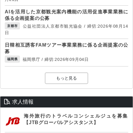
AIを活用した京都観光案内機能の活用促進事業業務に
係る企画提案の公募
公益社団法人京都市観光協会 / 締切:2026年08月14
京都市
日
日韓相互誘客FAMツアー事業業務に係る企画提案の公
募
福岡県庁 / 締切:2026年09月04日
福岡県
もっと見る
求人情報
海外旅行のトラベルコンシェルジュを募集
【JTBグローバルアシスタンス】