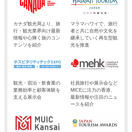
​カナダ観光局より、旅
マラマハワイで、旅行
行・観光業界向け最新
者と共に自然や文化を
情報や心輝く旅のコン
継承していく再生型観
テンツを紹介
光を推進
観光・宿泊・飲食業の
社員旅行や展示会など
業務効率と顧客体験を
MICEに注力の香港、
支える展示会
最新情報や注目のニュ
ースを紹介