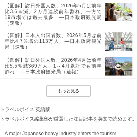
【図解】訪日外国人数、2026年5月は前年
比3.6％減、2カ月連続前年割れ、一方で
19市場では過去最多 ―日本政府観光局
（速報）
【図解】日本人出国者数、2026年5月は前
年比4.7％増の113万人 ―日本政府観光
局（速報）
【図解】訪日外国人数、2026年4月は前年
比5.5％減369万人、1～4月累計でも前年
割れ ―日本政府観光局（速報）
もっと見る
トラベルボイス 英語版
トラベルボイス編集部が厳選した注目記事を英文で読めます。
A major Japanese heavy industry enters the tourism