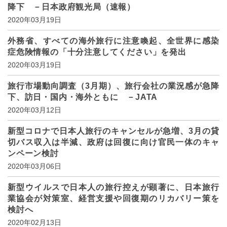
降下 －日本政府観光局（速報）
2020年03月19日
外務省、すべての海外旅行に注意喚起、全世界に感染
症危険情報の「十分注意してください」を発出
2020年03月19日
旅行市場動向調査（3月期）、旅行会社の業況感が急降
下、訪日・国内・海外ともに －JATA
2020年03月12日
新型コロナで日本人旅行のキャンセルが急増、3月の貸
切バス収入は半減、政府は回復に向け官民一体のキャ
ンペーン検討
2020年03月06日
新型ウイルスで日本人の旅行控えが顕著に、日本旅行
業協会が対策室、経営支援や回復期のリカバリー策を
検討へ
2020年02月13日