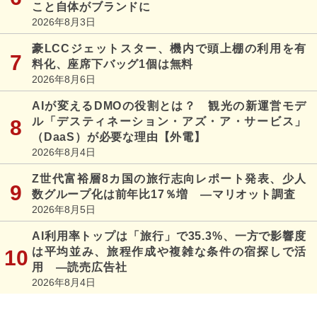
こと自体がブランドに
2026年8月3日
豪LCCジェットスター、機内で頭上棚の利用を有
料化、座席下バッグ1個は無料
2026年8月6日
AIが変えるDMOの役割とは？ 観光の新運営モデ
ル「デスティネーション・アズ・ア・サービス」
（DaaS）が必要な理由【外電】
2026年8月4日
Z世代富裕層8カ国の旅行志向レポート発表、少人
数グループ化は前年比17％増 ―マリオット調査
2026年8月5日
AI利用率トップは「旅行」で35.3%、一方で影響度
は平均並み、旅程作成や複雑な条件の宿探しで活
用 ―読売広告社
2026年8月4日