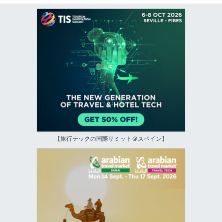
【旅行テックの国際サミット＠スペイン】