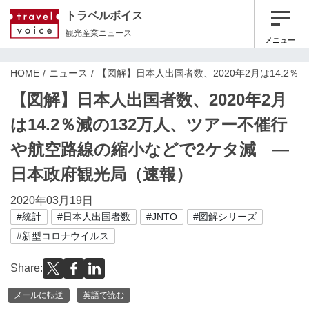
トラベルボイス
観光産業ニュース
メニュー
HOME
ニュース
【図解】日本人出国者数、2020年2月は14.2
【図解】日本人出国者数、2020年2月
は14.2％減の132万人、ツアー不催行
や航空路線の縮小などで2ケタ減 ―
日本政府観光局（速報）
2020年03月19日
#統計
#日本人出国者数
#JNTO
#図解シリーズ
#新型コロナウイルス
Share:
メールに転送
英語で読む