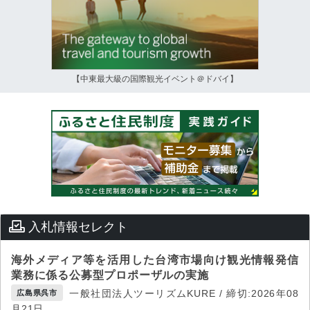
【中東最大級の国際観光イベント＠ドバイ】
入札情報セレクト
海外メディア等を活用した台湾市場向け観光情報発信
業務に係る公募型プロポーザルの実施
一般社団法人ツーリズムKURE / 締切:2026年08
広島県呉市
月21日