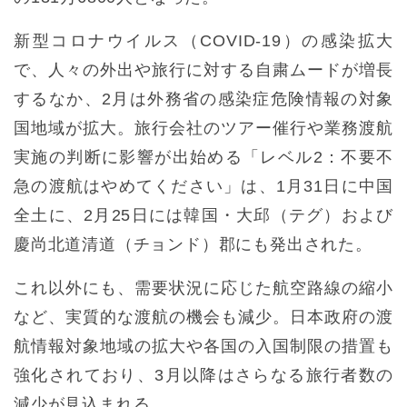
新型コロナウイルス（COVID-19）の感染拡大
で、人々の外出や旅行に対する自粛ムードが増長
するなか、2月は外務省の感染症危険情報の対象
国地域が拡大。旅行会社のツアー催行や業務渡航
実施の判断に影響が出始める「レベル2：不要不
急の渡航はやめてください」は、1月31日に中国
全土に、2月25日には韓国・大邱（テグ）および
慶尚北道清道（チョンド）郡にも発出された。
これ以外にも、需要状況に応じた航空路線の縮小
など、実質的な渡航の機会も減少。日本政府の渡
航情報対象地域の拡大や各国の入国制限の措置も
強化されており、3月以降はさらなる旅行者数の
減少が見込まれる。