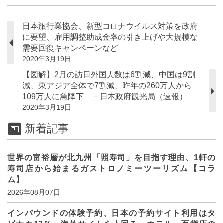
日本旅行業協会、新型コロナウイルス対策を政府
に要望、雇用調整助成金率の引き上げや大規模な
需要回復キャンペーンなど
2020年3月19日
【図解】2月の訪日外国人数は6割減、中国は9割
減、東アジア全体で7割減、昨年の260万人から
109万人に急降下 －日本政府観光局（速報）
2020年3月19日
新着記事
世界の富裕層が北九州「照寿司」を目指す理由、1軒の
寿司店から始まるガストロノミーツーリズム【コラ
ム】
2026年08月07日
インバウンドの体験予約、日本の予約サイト利用はタ