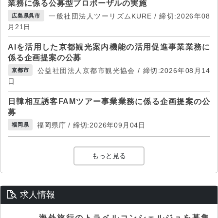
業務に係る公募型プロポーザルの実施
一般社団法人ツーリズムKURE / 締切:2026年08
広島県呉市
月21日
AIを活用した京都観光案内機能の活用促進事業業務に
係る企画提案の公募
公益社団法人京都市観光協会 / 締切:2026年08月14
京都市
日
日韓相互誘客FAMツアー事業業務に係る企画提案の公
募
福岡県庁 / 締切:2026年09月04日
福岡県
もっと見る
求人情報
海外旅行のトラベルコンシェルジュを募集