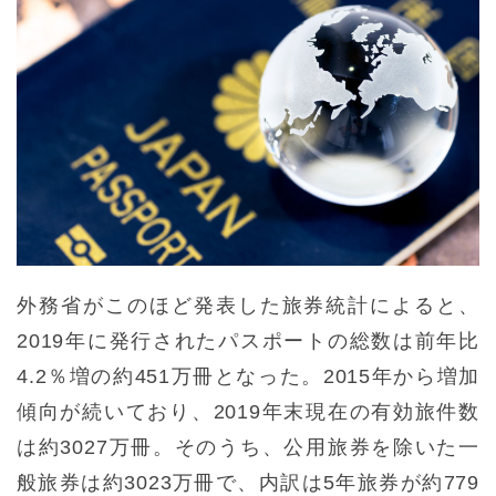
外務省がこのほど発表した旅券統計によると、
2019年に発行されたパスポートの総数は前年比
4.2％増の約451万冊となった。2015年から増加
傾向が続いており、2019年末現在の有効旅件数
は約3027万冊。そのうち、公用旅券を除いた一
般旅券は約3023万冊で、内訳は5年旅券が約779