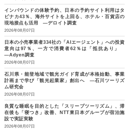
インバウンドの体験予約、日本の予約サイト利用はタ
ビナカ43％、海外サイトを上回る、ホテル・百貨店の
現地接点も活用 ―デロイト調査
2026年08月07日
日本の小売事業者334社の「AIエージェント」への投資
意向は97％、一方で消費者62％は「抵抗あり」
―Adyen調査
2026年08月07日
石川県・能登地域で観光ガイド育成が本格始動、事業
計画まで学び「観光起業家」創出へ ―石川ツーリズ
ム研究会
2026年08月07日
良質な睡眠を目的とした「スリープツーリズム」、滞
在後も「寝つき」改善、NTT東日本グループが宿泊施
設で実証実験
2026年08月07日