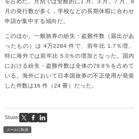
を占めた。月別では全般的に1 月、3 月、7 月、8
月の発行数が多く，学校などの長期休暇に合わせ
申請が集中する傾向だ。
このほか、一般旅券の紛失・盗難件数（届出があ
ったもの）は 4万2284 件で、前年比 1.7％増。
特に海外では前年比 5.0％の増加となった。国内
における紛失・盗難件数は全体の79.8％を占めて
いる。海外において日本国旅券の不正使用が発覚
した件数は16 件（24 冊）だった。
Share:
メールに転送