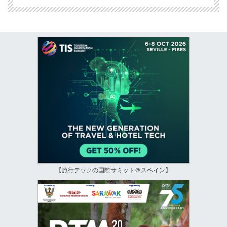
【旅行テックの国際サミット＠スペイン】