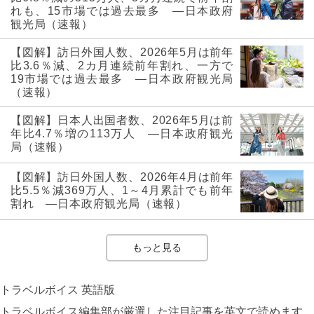
れも、15市場では過去最多 ―日本政府
観光局（速報）
【図解】訪日外国人数、2026年5月は前年
比3.6％減、2カ月連続前年割れ、一方で
19市場では過去最多 ―日本政府観光局
（速報）
【図解】日本人出国者数、2026年5月は前
年比4.7％増の113万人 ―日本政府観光
局（速報）
【図解】訪日外国人数、2026年4月は前年
比5.5％減369万人、1～4月累計でも前年
割れ ―日本政府観光局（速報）
もっと見る
トラベルボイス 英語版
トラベルボイス編集部が厳選した注目記事を英文で読めます。