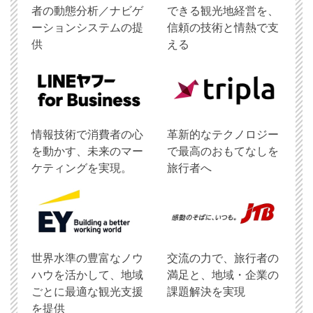
者の動態分析／ナビゲ
できる観光地経営を、
ーションシステムの提
信頼の技術と情熱で支
供
える
情報技術で消費者の心
革新的なテクノロジー
を動かす、未来のマー
で最高のおもてなしを
ケティングを実現。
旅行者へ
世界水準の豊富なノウ
交流の力で、旅行者の
ハウを活かして、地域
満足と、地域・企業の
ごとに最適な観光支援
課題解決を実現
を提供