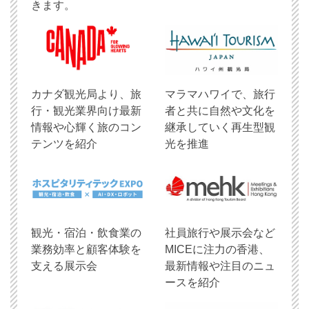
きます。
​カナダ観光局より、旅
マラマハワイで、旅行
行・観光業界向け最新
者と共に自然や文化を
情報や心輝く旅のコン
継承していく再生型観
テンツを紹介
光を推進
観光・宿泊・飲食業の
社員旅行や展示会など
業務効率と顧客体験を
MICEに注力の香港、
支える展示会
最新情報や注目のニュ
ースを紹介