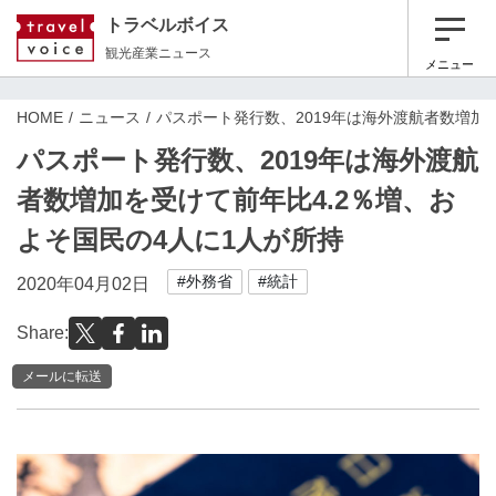
トラベルボイス
観光産業ニュース
メニュー
HOME
ニュース
パスポート発行数、2019年は海外渡航者数増加
パスポート発行数、2019年は海外渡航
者数増加を受けて前年比4.2％増、お
よそ国民の4人に1人が所持
#外務省
#統計
2020年04月02日
Share:
メールに転送