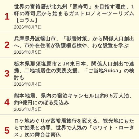
世界の富裕層が北九州「照寿司」を目指す理由、1
軒の寿司店から始まるガストロノミーツーリズム
【コラム】
2026年8月7日
兵庫県丹波篠山市、「獣害対策」から関係人口創出
へ、市外在住者が防護柵点検や、わな設置を学ぶ
2026年8月5日
栃木県那須塩原市とJR東日本、関係人口創出で連
携、二地域居住の実践支援、「ご当地Suica」の検
討も
2026年8月4日
熊本地震、県内の宿泊キャンセルは約6.5万人泊、
約9億円にのぼる見込み
2026年8月3日
ロケ地めぐりが富裕層旅行を変える、観光地にもた
らす効果と功罪、世界で人気の「ホワイト・ロータ
ス」次の舞台は南仏