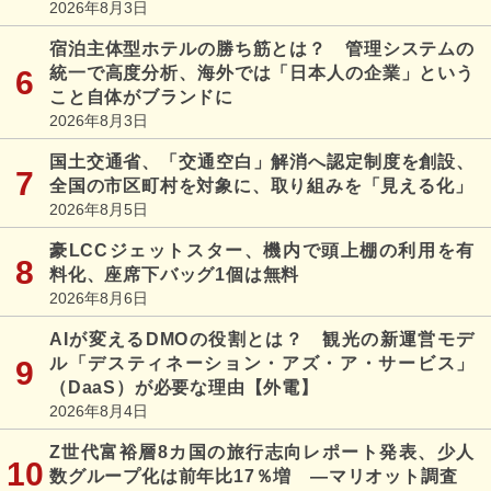
2026年8月3日
宿泊主体型ホテルの勝ち筋とは？ 管理システムの
統一で高度分析、海外では「日本人の企業」という
こと自体がブランドに
2026年8月3日
国土交通省、「交通空白」解消へ認定制度を創設、
全国の市区町村を対象に、取り組みを「見える化」
2026年8月5日
豪LCCジェットスター、機内で頭上棚の利用を有
料化、座席下バッグ1個は無料
2026年8月6日
AIが変えるDMOの役割とは？ 観光の新運営モデ
ル「デスティネーション・アズ・ア・サービス」
（DaaS）が必要な理由【外電】
2026年8月4日
Z世代富裕層8カ国の旅行志向レポート発表、少人
数グループ化は前年比17％増 ―マリオット調査