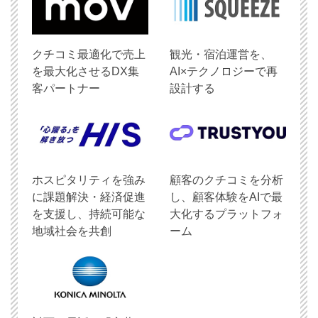
クチコミ最適化で売上
観光・宿泊運営を、
を最大化させるDX集
AI×テクノロジーで再
客パートナー
設計する
ホスピタリティを強み
顧客のクチコミを分析
に課題解決・経済促進
し、顧客体験をAIで最
を支援し、持続可能な
大化するプラットフォ
地域社会を共創
ーム