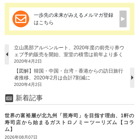
一歩先の未来がみえるメルマガ登録
はこちら
立山黒部アルペンルート、2020年度の前売り券ウ
ェブ予約販売を開始、室堂の積雪は前年より多く
2020年4月2日
【図解】韓国・中国・台湾・香港からの訪日旅行
者推移、2020年2月は合計7割減に
2020年4月2日
新着記事
世界の富裕層が北九州「照寿司」を目指す理由、1軒の
寿司店から始まるガストロノミーツーリズム【コラ
ム】
2026年08月07日