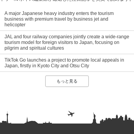
A major Japanese heavy industry enters the tourism
business with premium travel by business jet and
helicopter
JAL and four railway companies jointly create a wide-range
tourism model for foreign visitors to Japan, focusing on
pilgrim and spiritual cultures
TikTok Go launches a project to promote local appeals in
Japan, firstly in Kyoto City and Otsu City
もっと見る