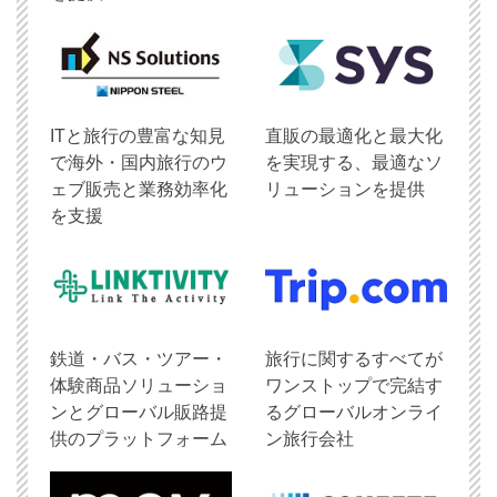
ITと旅行の豊富な知見
直販の最適化と最大化
で海外・国内旅行のウ
を実現する、最適なソ
ェブ販売と業務効率化
リューションを提供
を支援
鉄道・バス・ツアー・
旅行に関するすべてが
体験商品ソリューショ
ワンストップで完結す
ンとグローバル販路提
るグローバルオンライ
供のプラットフォーム
ン旅行会社