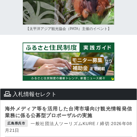
【太平洋アジア観光協会（PATA）主催のイベント】
入札情報セレクト
海外メディア等を活用した台湾市場向け観光情報発信
業務に係る公募型プロポーザルの実施
一般社団法人ツーリズムKURE / 締切:2026年08
広島県呉市
月21日