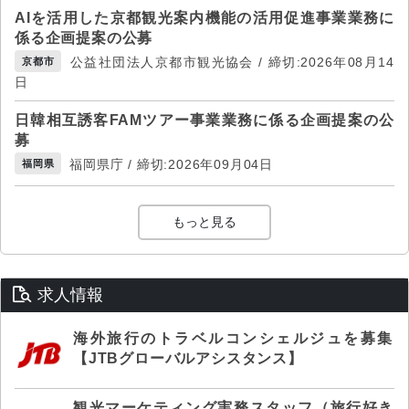
AIを活用した京都観光案内機能の活用促進事業業務に
係る企画提案の公募
公益社団法人京都市観光協会 / 締切:2026年08月14
京都市
日
日韓相互誘客FAMツアー事業業務に係る企画提案の公
募
福岡県庁 / 締切:2026年09月04日
福岡県
もっと見る
求人情報
海外旅行のトラベルコンシェルジュを募集
【JTBグローバルアシスタンス】
観光マーケティング実務スタッフ（旅行好き