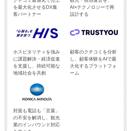
クチコミ最適化で売上
観光・宿泊運営を、
を最大化させるDX集
AI×テクノロジーで再
客パートナー
設計する
ホスピタリティを強み
顧客のクチコミを分析
に課題解決・経済促進
し、顧客体験をAIで最
を支援し、持続可能な
大化するプラットフォ
地域社会を共創
ーム
対面も電話も「言葉」
の不安を解消し、観光
業のインバウンド対応