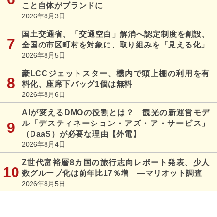
こと自体がブランドに
2026年8月3日
国土交通省、「交通空白」解消へ認定制度を創設、
全国の市区町村を対象に、取り組みを「見える化」
2026年8月5日
豪LCCジェットスター、機内で頭上棚の利用を有
料化、座席下バッグ1個は無料
2026年8月6日
AIが変えるDMOの役割とは？ 観光の新運営モデ
ル「デスティネーション・アズ・ア・サービス」
（DaaS）が必要な理由【外電】
2026年8月4日
Z世代富裕層8カ国の旅行志向レポート発表、少人
数グループ化は前年比17％増 ―マリオット調査
2026年8月5日