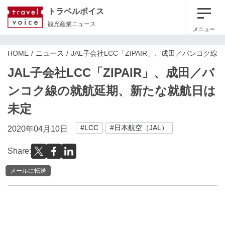
トラベルボイス
観光産業ニュース
メニュー
HOME
ニュース
JAL子会社LCC「ZIPAIR」、成田／バンコク
JAL子会社LCC「ZIPAIR」、成田／バ
ンコク線の就航延期、新たな就航日は
未定
#LCC
#日本航空（JAL）
2020年04月10日
Share:
メールに転送