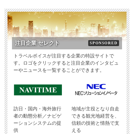
注目企業 セレクト
SPONSORED
トラベルボイスが注目する企業の特設サイトで
す。ロゴをクリックすると注目企業のインタビュ
ーやニュースを一覧することができます。
訪日・国内・海外旅行
地域が主役となり自走
者の動態分析／ナビゲ
できる観光地経営を、
ーションシステムの提
信頼の技術と情熱で支
供
える