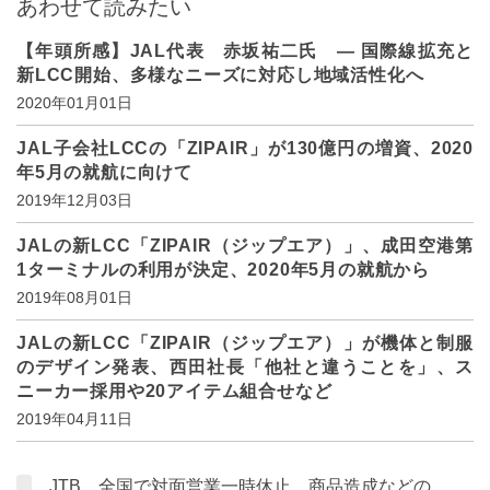
あわせて読みたい
【年頭所感】JAL代表 赤坂祐二氏 ― 国際線拡充と
新LCC開始、多様なニーズに対応し地域活性化へ
2020年01月01日
JAL子会社LCCの「ZIPAIR」が130億円の増資、2020
年5月の就航に向けて
2019年12月03日
JALの新LCC「ZIPAIR（ジップエア）」、成田空港第
1ターミナルの利用が決定、2020年5月の就航から
2019年08月01日
JALの新LCC「ZIPAIR（ジップエア）」が機体と制服
のデザイン発表、西田社長「他社と違うことを」、ス
ニーカー採用や20アイテム組合せなど
2019年04月11日
JTB、全国で対面営業一時休止、商品造成などの