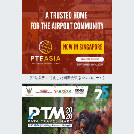
【空港業界に特化した国際会議@シンガポール】