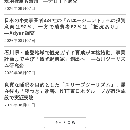
現地接点も活用 ―デロイト調査
2026年08月07日
日本の小売事業者334社の「AIエージェント」への投資
意向は97％、一方で消費者62％は「抵抗あり」
―Adyen調査
2026年08月07日
石川県・能登地域で観光ガイド育成が本格始動、事業
計画まで学び「観光起業家」創出へ ―石川ツーリズ
ム研究会
2026年08月07日
良質な睡眠を目的とした「スリープツーリズム」、滞
在後も「寝つき」改善、NTT東日本グループが宿泊施
設で実証実験
2026年08月07日
もっと見る