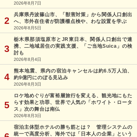
2026年8月7日
兵庫県丹波篠山市、「獣害対策」から関係人口創出
へ、市外在住者が防護柵点検や、わな設置を学ぶ
2026年8月5日
栃木県那須塩原市とJR東日本、関係人口創出で連
携、二地域居住の実践支援、「ご当地Suica」の検
討も
2026年8月4日
熊本地震、県内の宿泊キャンセルは約6.5万人泊、
約9億円にのぼる見込み
2026年8月3日
ロケ地めぐりが富裕層旅行を変える、観光地にもた
らす効果と功罪、世界で人気の「ホワイト・ロータ
ス」次の舞台は南仏
2026年8月3日
宿泊主体型ホテルの勝ち筋とは？ 管理システムの
統一で高度分析、海外では「日本人の企業」という