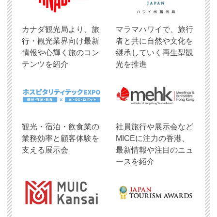
​カナダ観光局より、旅
マラマハワイで、旅行
行・観光業界向け最新
者と共に自然や文化を
情報や心輝く旅のコン
継承していく再生型観
テンツを紹介
光を推進
観光・宿泊・飲食業の
社員旅行や展示会など
業務効率と顧客体験を
MICEに注力の香港、
支える展示会
最新情報や注目のニュ
ースを紹介