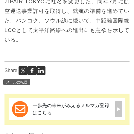
ZIPAIR TOKYOに社名を変更した。同年7月に航
空運送事業許可を取得し、就航の準備を進めてい
た。バンコク、ソウル線に続いて、中距離国際線
LCCとして太平洋路線への進出にも意欲を示して
いる。
Share:
メールに転送
一歩先の未来がみえるメルマガ登録
はこちら