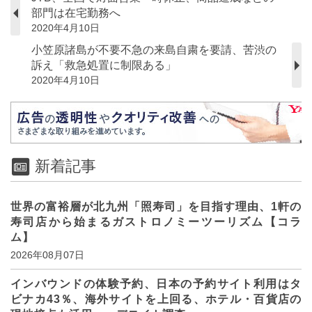
部門は在宅勤務へ
2020年4月10日
小笠原諸島が不要不急の来島自粛を要請、苦渋の
訴え「救急処置に制限ある」
2020年4月10日
新着記事
世界の富裕層が北九州「照寿司」を目指す理由、1軒の
寿司店から始まるガストロノミーツーリズム【コラ
ム】
2026年08月07日
インバウンドの体験予約、日本の予約サイト利用はタ
ビナカ43％、海外サイトを上回る、ホテル・百貨店の