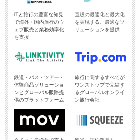
ITと旅行の豊富な知見
直販の最適化と最大化
で海外・国内旅行のウ
を実現する、最適なソ
ェブ販売と業務効率化
リューションを提供
を支援
鉄道・バス・ツアー・
旅行に関するすべてが
体験商品ソリューショ
ワンストップで完結す
ンとグローバル販路提
るグローバルオンライ
供のプラットフォーム
ン旅行会社