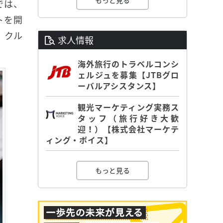
もっと見る
では、
トを開
、クル
求人情報
海外旅行のトラベルコンシ
ェルジュを募集【JTBグロ
ーバルアシスタンス】
観光マーケティング実務ス
タッフ（旅行好き大歓
迎！）【株式会社マーケテ
ィング・ボイス】
もっと見る