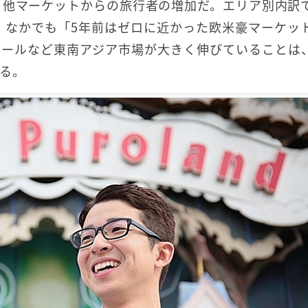
、他マーケットからの旅行者の増加だ。エリア別内訳
%。なかでも「5年前はゼロに近かった欧米豪マーケッ
ポールなど東南アジア市場が大きく伸びていることは
る。