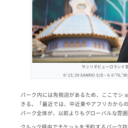
サンリオピューロランド
©'13,'20 SANRIO S/D・G ©'76,'90
パーク内には免税店があるため、ここでシ
きる。「最近では、中近東やアフリカから
パーク全体が、以前よりもグローバルな雰囲
クルック経由でチケットを予約するパーク訪