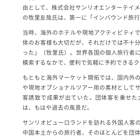
由として、株式会社サンリオエンターテイ
の牧里友哉氏は、第一に「インバウンド旅行
当時、海外のホテルや現地アクティビティ
体のお客様も大切だが、それだけでは不十分な
った」（牧里氏）。世界各国の個人旅行者
模索するなかで、便利で気軽に予約できるク
もともと海外マーケット開拓では、国内外
や現地オプショナルツアー用の素材として
客誘致で成果が出ていた。団体客を乗せた
は、もはや過去の風景だ。
サンリオピューロランドを訪れる外国人客の
中国本土からの旅行者、そのほとんどを団