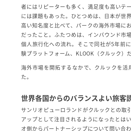
者にはリピーターも多く、満足度も高いテ
には課題もあった。ひとつめは、日本が世
高い知名度と比べて、パークの海外市場に
だったこと。ふたつめは、インバウンド市
個人旅行化への流れ。そこで同社が5年前
験プラットフォーム、KLOOK（クルック）
海外市場を開拓するなかで、クルックを活
た。
世界各国からのバランスよい旅客
サンリオピューロランドがクルックとの取
アップとして注目されるようになったとは
オ側からパートナーシップについて問い合