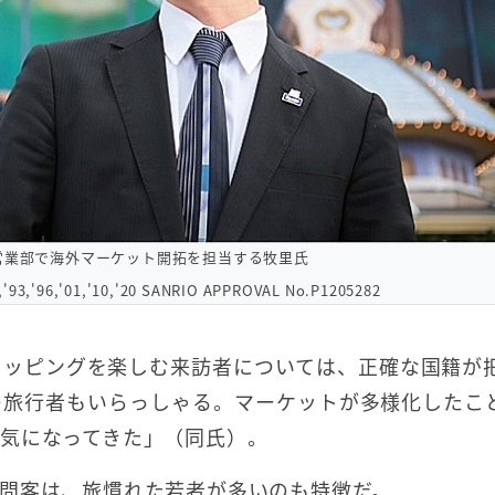
営業部で海外マーケット開拓を担当する牧里氏
,'93,'96,'01,'10,'20 SANRIO APPROVAL No.P1205282
ョッピングを楽しむ来訪者については、正確な国籍が
の旅行者もいらっしゃる。マーケットが多様化したこ
気になってきた」（同氏）。
問客は、旅慣れた若者が多いのも特徴だ。