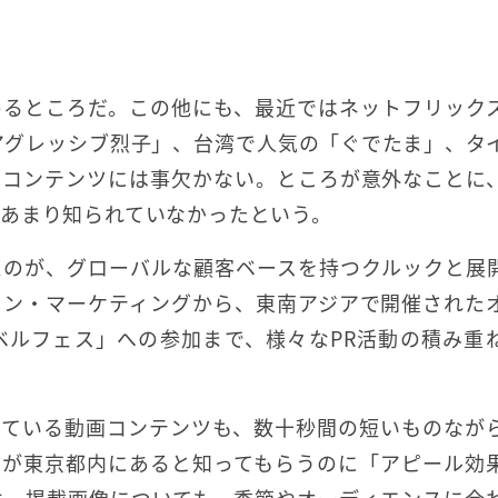
めるところだ。この他にも、最近ではネットフリック
アグレッシブ烈子」、台湾で人気の「ぐでたま」、タ
なコンテンツには事欠かない。ところが意外なことに
あまり知られていなかったという。
たのが、グローバルな顧客ベースを持つクルックと展
イン・マーケティングから、東南アジアで開催された
ベルフェス」への参加まで、様々なPR活動の積み重
している動画コンテンツも、数十秒間の短いものなが
クが東京都内にあると知ってもらうのに「アピール効