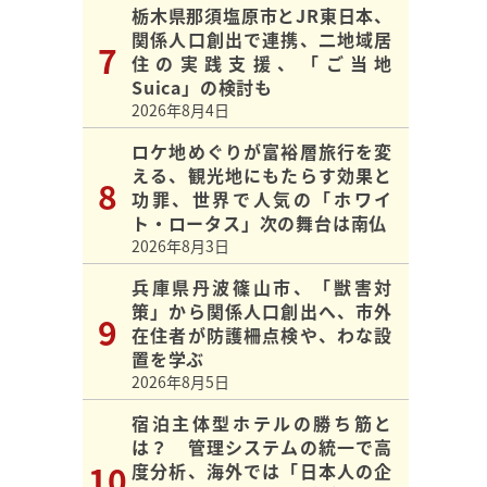
栃木県那須塩原市とJR東日本、
関係人口創出で連携、二地域居
住の実践支援、「ご当地
Suica」の検討も
2026年8月4日
ロケ地めぐりが富裕層旅行を変
える、観光地にもたらす効果と
功罪、世界で人気の「ホワイ
ト・ロータス」次の舞台は南仏
2026年8月3日
兵庫県丹波篠山市、「獣害対
策」から関係人口創出へ、市外
在住者が防護柵点検や、わな設
置を学ぶ
2026年8月5日
宿泊主体型ホテルの勝ち筋と
は？ 管理システムの統一で高
度分析、海外では「日本人の企