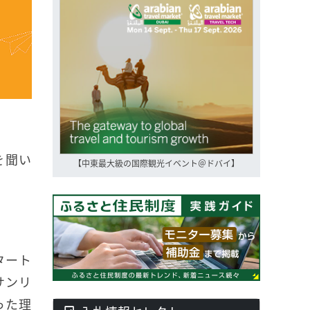
を聞い
【中東最大級の国際観光イベント＠ドバイ】
タート
サンリ
った理