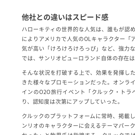
他社との違いはスピード感
ハローキティの世界的な人気は、誰もが認
によりアメリカで人気のOLキャラクター「
気が高い「けろけろけろっぴ」など、強力
では、サンリオピューロランド自体の存在は
そんな状況を打破する上で、効果を発揮し
きた様々なプロモーションだった。オンラ
インのO2O旅行イベント「クルック・トラ
り、認知度は次第にアップしていった。
クルックのプラットフォームに常時、掲載
ンリオのキャラクターに会えるテーマパー