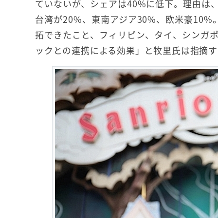
ていないが、シェアは40%に低下。理由は
台湾が20%、東南アジア30%、欧米豪10
拓できたこと、フィリピン、タイ、シンガ
ックとの連携による効果」と牧里氏は指摘す