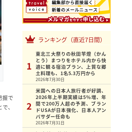
ランキング（直近7日間）
東北三大祭りの秋田竿燈（かん
とう）まつりをホテル内から快
適に観る宿泊プラン、上質な郷
土料理も、1名5.3万円から
2026年7月30日
米国への日本人旅行者が好調、
2026年上半期実績は5％増、年
把握で
間で200万人超の予測、ブラン
とで、
ドUSAが日本強化、日本人アン
バサダー任命も
2026年7月31日