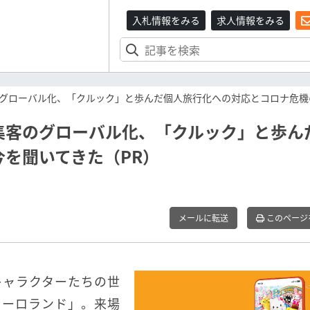
入札情報をみる
求人情報をみる
グローバル化、「クルック」と歩んだ個人旅行化への対応とコロナ危機
集客のグローバル化、「クルック」と歩ん
を聞いてきた（PR）
メールに転送
このページ
キャラクターたちの世
ューロランド」。来場