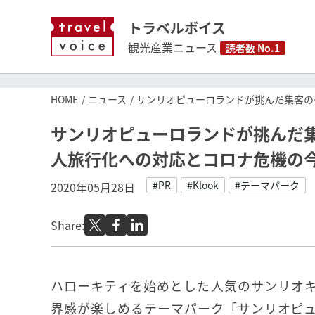
トラベルボイス
観光産業ニュース
読者数 No.1
HOME
ニュース
サンリオピューロランドが挑んだ集客の
サンリオピューロランドが挑んだ
人旅行化への対応とコロナ危機の今
#PR
#Klook
#テーマパーク
2020年05月28日
Share:
ハローキティを始めとした人気のサンリオ
界感が楽しめるテーマパーク「サンリオピ