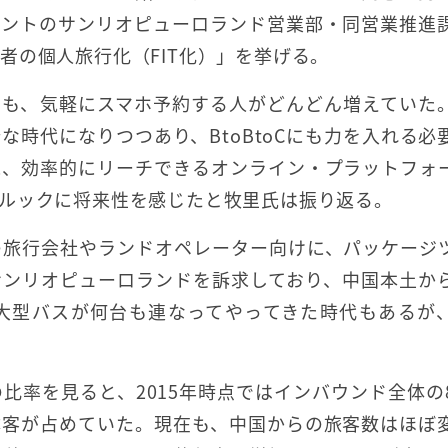
メントのサンリオピューロランド営業部・同営業推進
者の個人旅行化（FIT化）」を挙げる。
でも、気軽にスマホ予約する人がどんどん増えていた
時代になりつつあり、BtoBtoCにも力を入れる必
に、効率的にリーチできるオンライン・プラットフォ
ルックに将来性を感じたと牧里氏は振り返る。
の旅行会社やランドオペレーター向けに、パッケージ
サンリオピューロランドを訴求しており、中国本土か
大型バスが何台も連なってやってきた時代もあるが
比率を見ると、2015年時点ではインバウンド全体の
体客が占めていた。現在も、中国からの旅客数はほぼ