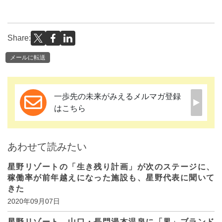
Share:
メールに転送
一歩先の未来がみえるメルマガ登録
はこちら
あわせて読みたい
星野リゾートの「生き残り計画」が次のステージに、
稼働率が前年越えになった施設も、星野代表に聞いて
きた
2020年09月07日
星野リゾート、山口・長門湯本温泉に「界」ブランド