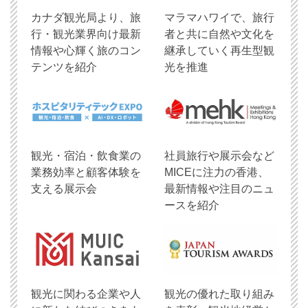
​カナダ観光局より、旅
マラマハワイで、旅行
行・観光業界向け最新
者と共に自然や文化を
情報や心輝く旅のコン
継承していく再生型観
テンツを紹介
光を推進
観光・宿泊・飲食業の
社員旅行や展示会など
業務効率と顧客体験を
MICEに注力の香港、
支える展示会
最新情報や注目のニュ
ースを紹介
観光に関わる企業や人
観光の優れた取り組み