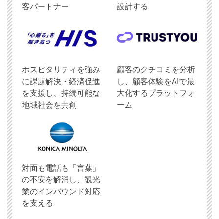
客パートナー
設計する
ホスピタリティを強み
顧客のクチコミを分析
に課題解決・経済促進
し、顧客体験をAIで最
を支援し、持続可能な
大化するプラットフォ
地域社会を共創
ーム
対面も電話も「言葉」
の不安を解消し、観光
業のインバウンド対応
を支える