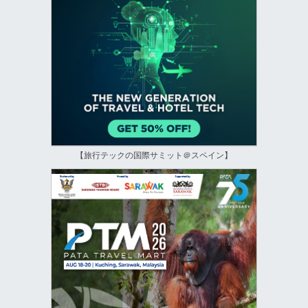
【旅行テックの国際サミット＠スペイン】