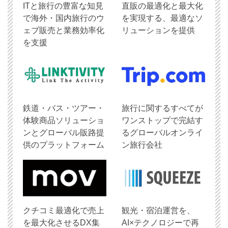
ITと旅行の豊富な知見
直販の最適化と最大化
で海外・国内旅行のウ
を実現する、最適なソ
ェブ販売と業務効率化
リューションを提供
を支援
鉄道・バス・ツアー・
旅行に関するすべてが
体験商品ソリューショ
ワンストップで完結す
ンとグローバル販路提
るグローバルオンライ
供のプラットフォーム
ン旅行会社
クチコミ最適化で売上
観光・宿泊運営を、
を最大化させるDX集
AI×テクノロジーで再