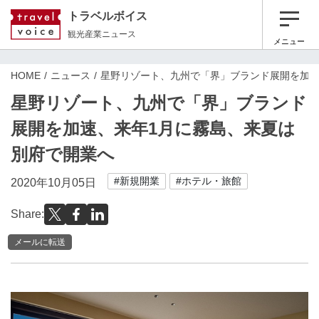
トラベルボイス
観光産業ニュース
メニュー
HOME
ニュース
星野リゾート、九州で「界」ブランド展開を加速
星野リゾート、九州で「界」ブランド
展開を加速、来年1月に霧島、来夏は
別府で開業へ
#新規開業
#ホテル・旅館
2020年10月05日
Share:
メールに転送