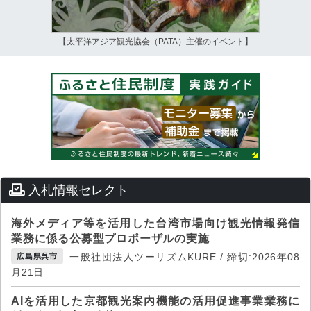
【太平洋アジア観光協会（PATA）主催のイベント】
入札情報セレクト
海外メディア等を活用した台湾市場向け観光情報発信
業務に係る公募型プロポーザルの実施
一般社団法人ツーリズムKURE / 締切:2026年08
広島県呉市
月21日
AIを活用した京都観光案内機能の活用促進事業業務に