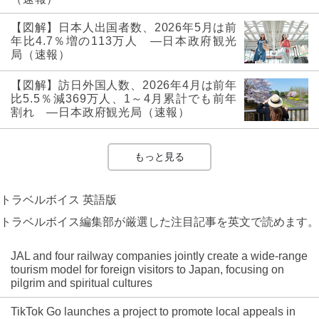
【図解】日本人出国者数、2026年5月は前
年比4.7％増の113万人 ―日本政府観光
局（速報）
【図解】訪日外国人数、2026年4月は前年
比5.5％減369万人、1～4月累計でも前年
割れ ―日本政府観光局（速報）
もっと見る
トラベルボイス 英語版
トラベルボイス編集部が厳選した注目記事を英文で読めます。
JAL and four railway companies jointly create a wide-range
tourism model for foreign visitors to Japan, focusing on
pilgrim and spiritual cultures
TikTok Go launches a project to promote local appeals in