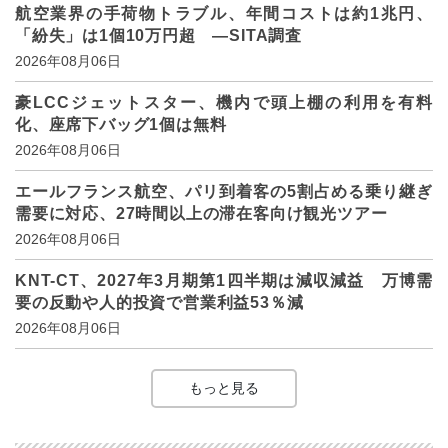
航空業界の手荷物トラブル、年間コストは約1兆円、
「紛失」は1個10万円超 ―SITA調査
2026年08月06日
豪LCCジェットスター、機内で頭上棚の利用を有料
化、座席下バッグ1個は無料
2026年08月06日
エールフランス航空、パリ到着客の5割占める乗り継ぎ
需要に対応、27時間以上の滞在客向け観光ツアー
2026年08月06日
KNT-CT、2027年3月期第1四半期は減収減益 万博需
要の反動や人的投資で営業利益53％減
2026年08月06日
もっと見る