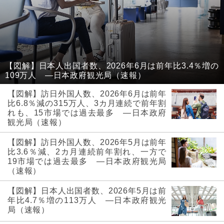
【図解】日本人出国者数、2026年6月は前年比3.4％増の
109万人 ―日本政府観光局（速報）
【図解】訪日外国人数、2026年6月は前年
比6.8％減の315万人、3カ月連続で前年割
れも、15市場では過去最多 ―日本政府
観光局（速報）
【図解】訪日外国人数、2026年5月は前年
比3.6％減、2カ月連続前年割れ、一方で
19市場では過去最多 ―日本政府観光局
（速報）
【図解】日本人出国者数、2026年5月は前
年比4.7％増の113万人 ―日本政府観光
局（速報）