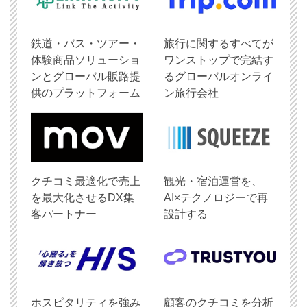
鉄道・バス・ツアー・
旅行に関するすべてが
体験商品ソリューショ
ワンストップで完結す
ンとグローバル販路提
るグローバルオンライ
供のプラットフォーム
ン旅行会社
クチコミ最適化で売上
観光・宿泊運営を、
を最大化させるDX集
AI×テクノロジーで再
客パートナー
設計する
ホスピタリティを強み
顧客のクチコミを分析