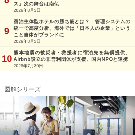
ス」次の舞台は南仏
2026年8月3日
宿泊主体型ホテルの勝ち筋とは？ 管理システムの
統一で高度分析、海外では「日本人の企業」という
こと自体がブランドに
2026年8月3日
熊本地震の被災者・救援者に宿泊先を無償提供、
Airbnb設立の非営利団体が支援、国内NPOと連携
2026年7月30日
図解シリーズ