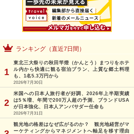
ランキング（直近7日間）
東北三大祭りの秋田竿燈（かんとう）まつりをホテ
ル内から快適に観る宿泊プラン、上質な郷土料理
も、1名5.3万円から
2026年7月30日
米国への日本人旅行者が好調、2026年上半期実績
は5％増、年間で200万人超の予測、ブランドUSA
が日本強化、日本人アンバサダー任命も
2026年7月31日
観光地の格差はなぜ広がるのか？ 観光地経営がマ
ーケティングからマネジメントへ軸足を移す理由