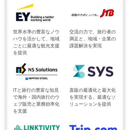
世界水準の豊富なノウ
交流の力で、旅行者の
ハウを活かして、地域
満足と、地域・企業の
ごとに最適な観光支援
課題解決を実現
を提供
ITと旅行の豊富な知見
直販の最適化と最大化
で海外・国内旅行のウ
を実現する、最適なソ
ェブ販売と業務効率化
リューションを提供
を支援