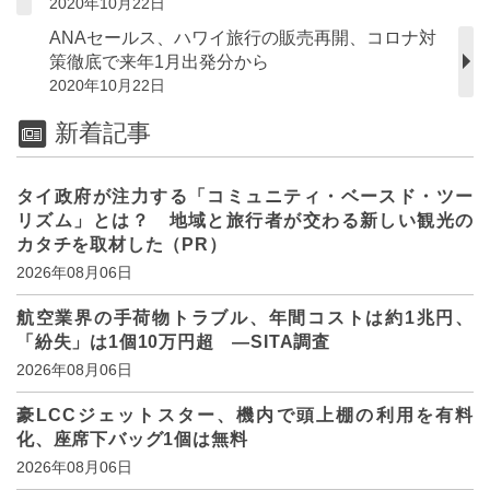
2020年10月22日
ANAセールス、ハワイ旅行の販売再開、コロナ対
策徹底で来年1月出発分から
2020年10月22日
新着記事
タイ政府が注力する「コミュニティ・ベースド・ツー
リズム」とは？ 地域と旅行者が交わる新しい観光の
カタチを取材した（PR）
2026年08月06日
航空業界の手荷物トラブル、年間コストは約1兆円、
「紛失」は1個10万円超 ―SITA調査
2026年08月06日
豪LCCジェットスター、機内で頭上棚の利用を有料
化、座席下バッグ1個は無料
2026年08月06日