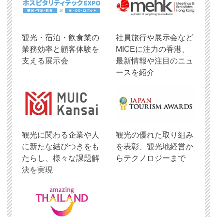
観光・宿泊・飲食業の
社員旅行や展示会など
業務効率と顧客体験を
MICEに注力の香港、
支える展示会
最新情報や注目のニュ
ースを紹介
観光に関わる企業や人
観光の優れた取り組み
に新たな結びつきをも
を表彰、観光地経営か
たらし、様々な課題解
らテクノロジーまで
決を実現