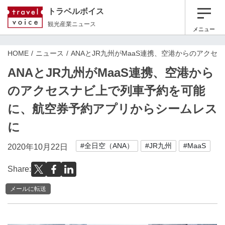
トラベルボイス
観光産業ニュース
メニュー
HOME
ニュース
ANAとJR九州がMaaS連携、空港からのアク
ANAとJR九州がMaaS連携、空港から
のアクセスナビ上で列車予約を可能
に、航空券予約アプリからシームレス
に
#全日空（ANA）
#JR九州
#MaaS
2020年10月22日
Share:
メールに転送