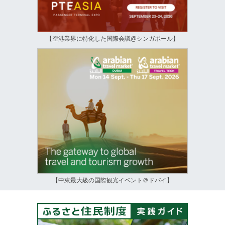
【空港業界に特化した国際会議@シンガポール】
【中東最大級の国際観光イベント＠ドバイ】