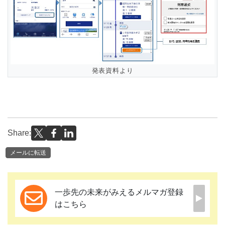
発表資料より
Share:
メールに転送
一歩先の未来がみえるメルマガ登録
はこちら