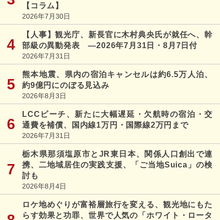
【コラム】
2026年7月30日
【人事】観光庁、新長官に木村典央氏が就任へ、幹
部級の異動発表 ―2026年7月31日・8月7日付
2026年7月31日
熊本地震、県内の宿泊キャンセルは約6.5万人泊、
約9億円にのぼる見込み
2026年8月3日
LCCピーチ、新たに大幅遅延・欠航時の宿泊・交
通費を補償、国内線1万円・国際線2万円まで
2026年7月31日
栃木県那須塩原市とJR東日本、関係人口創出で連
携、二地域居住の実践支援、「ご当地Suica」の検
討も
2026年8月4日
ロケ地めぐりが富裕層旅行を変える、観光地にもた
らす効果と功罪、世界で人気の「ホワイト・ロータ