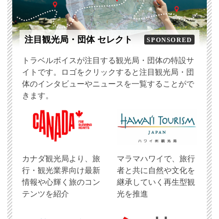
注目観光局・団体 セレクト
SPONSORED
トラベルボイスが注目する観光局・団体の特設サ
イトです。ロゴをクリックすると注目観光局・団
体のインタビューやニュースを一覧することがで
きます。
​カナダ観光局より、旅
マラマハワイで、旅行
行・観光業界向け最新
者と共に自然や文化を
情報や心輝く旅のコン
継承していく再生型観
テンツを紹介
光を推進