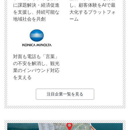
に課題解決・経済促進
し、顧客体験をAIで最
を支援し、持続可能な
大化するプラットフォ
地域社会を共創
ーム
対面も電話も「言葉」
の不安を解消し、観光
業のインバウンド対応
を支える
注目企業一覧を見る