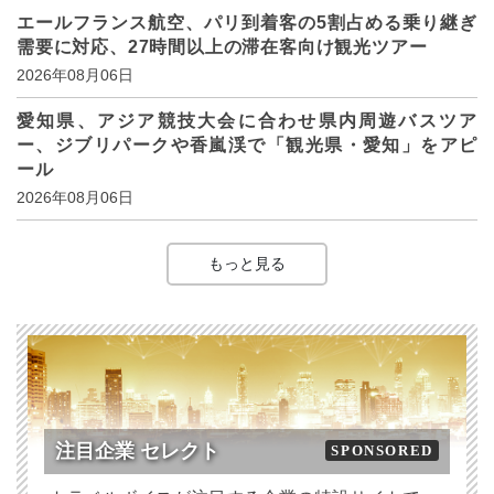
エールフランス航空、パリ到着客の5割占める乗り継ぎ
需要に対応、27時間以上の滞在客向け観光ツアー
2026年08月06日
愛知県、アジア競技大会に合わせ県内周遊バスツア
ー、ジブリパークや香嵐渓で「観光県・愛知」をアピ
ール
2026年08月06日
もっと見る
注目企業 セレクト
SPONSORED