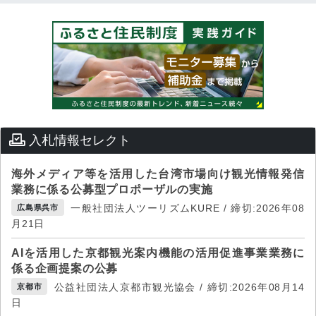
入札情報セレクト
海外メディア等を活用した台湾市場向け観光情報発信
業務に係る公募型プロポーザルの実施
一般社団法人ツーリズムKURE / 締切:2026年08
広島県呉市
月21日
AIを活用した京都観光案内機能の活用促進事業業務に
係る企画提案の公募
公益社団法人京都市観光協会 / 締切:2026年08月14
京都市
日