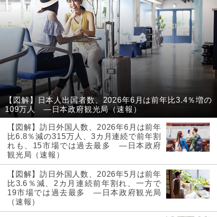
【図解】日本人出国者数、2026年6月は前年比3.4％増の
109万人 ―日本政府観光局（速報）
【図解】訪日外国人数、2026年6月は前年
比6.8％減の315万人、3カ月連続で前年割
れも、15市場では過去最多 ―日本政府
観光局（速報）
【図解】訪日外国人数、2026年5月は前年
比3.6％減、2カ月連続前年割れ、一方で
19市場では過去最多 ―日本政府観光局
（速報）