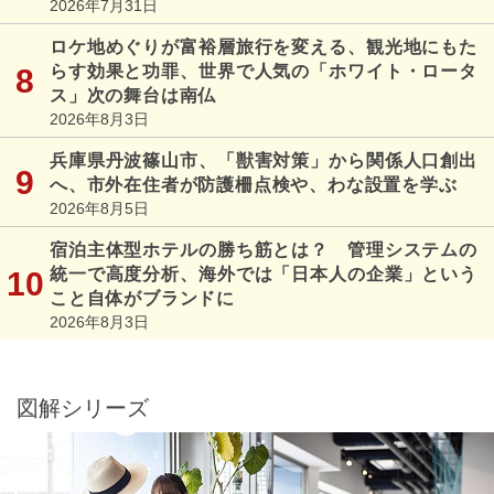
2026年7月31日
ロケ地めぐりが富裕層旅行を変える、観光地にもた
らす効果と功罪、世界で人気の「ホワイト・ロータ
ス」次の舞台は南仏
2026年8月3日
兵庫県丹波篠山市、「獣害対策」から関係人口創出
へ、市外在住者が防護柵点検や、わな設置を学ぶ
2026年8月5日
宿泊主体型ホテルの勝ち筋とは？ 管理システムの
統一で高度分析、海外では「日本人の企業」という
こと自体がブランドに
2026年8月3日
図解シリーズ