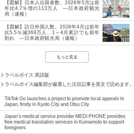
【図解】日本人出国者数、2026年5月は前
年比4.7％増の113万人 ―日本政府観光
局（速報）
【図解】訪日外国人数、2026年4月は前年
比5.5％減369万人、1～4月累計でも前年
割れ ―日本政府観光局（速報）
もっと見る
トラベルボイス 英語版
トラベルボイス編集部が厳選した注目記事を英文で読めます。
TikTok Go launches a project to promote local appeals in
Japan, firstly in Kyoto City and Otsu City
Japan’s medical service provider MEDI PHONE provides
free medical translation services in Kumamoto to support
foreigners