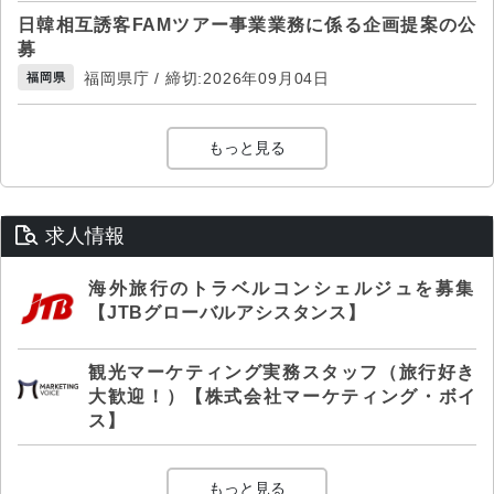
日韓相互誘客FAMツアー事業業務に係る企画提案の公
募
福岡県庁 / 締切:2026年09月04日
福岡県
もっと見る
求人情報
海外旅行のトラベルコンシェルジュを募集
【JTBグローバルアシスタンス】
観光マーケティング実務スタッフ（旅行好き
大歓迎！）【株式会社マーケティング・ボイ
ス】
もっと見る