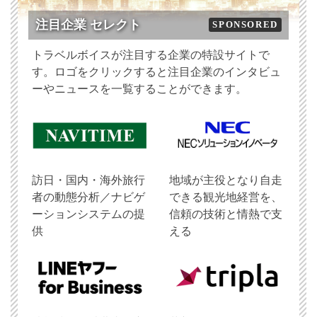
注目企業 セレクト
SPONSORED
トラベルボイスが注目する企業の特設サイトで
す。ロゴをクリックすると注目企業のインタビュ
ーやニュースを一覧することができます。
訪日・国内・海外旅行
地域が主役となり自走
者の動態分析／ナビゲ
できる観光地経営を、
ーションシステムの提
信頼の技術と情熱で支
供
える