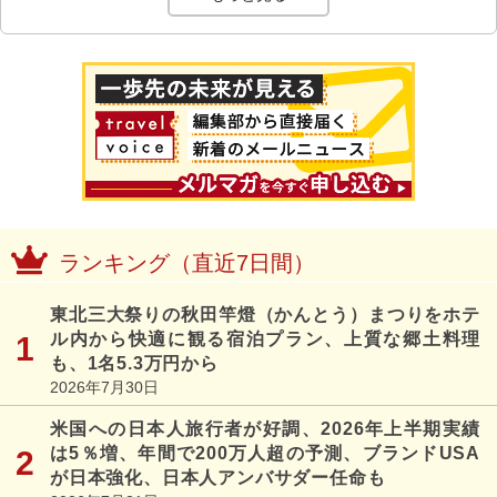
ランキング（直近7日間）
東北三大祭りの秋田竿燈（かんとう）まつりをホテ
ル内から快適に観る宿泊プラン、上質な郷土料理
も、1名5.3万円から
2026年7月30日
米国への日本人旅行者が好調、2026年上半期実績
は5％増、年間で200万人超の予測、ブランドUSA
が日本強化、日本人アンバサダー任命も