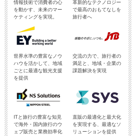
情報技術で消費者の心
革新的なテクノロジー
を動かす、未来のマー
で最高のおもてなしを
ケティングを実現。
旅行者へ
世界水準の豊富なノウ
交流の力で、旅行者の
ハウを活かして、地域
満足と、地域・企業の
ごとに最適な観光支援
課題解決を実現
を提供
ITと旅行の豊富な知見
直販の最適化と最大化
で海外・国内旅行のウ
を実現する、最適なソ
ェブ販売と業務効率化
リューションを提供