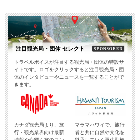
注目観光局・団体 セレクト
SPONSORED
トラベルボイスが注目する観光局・団体の特設サ
イトです。ロゴをクリックすると注目観光局・団
体のインタビューやニュースを一覧することがで
きます。
​カナダ観光局より、旅
マラマハワイで、旅行
行・観光業界向け最新
者と共に自然や文化を
情報や心輝く旅のコン
継承していく再生型観