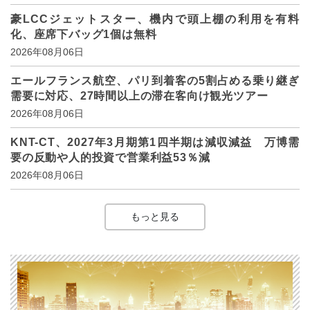
豪LCCジェットスター、機内で頭上棚の利用を有料
化、座席下バッグ1個は無料
2026年08月06日
エールフランス航空、パリ到着客の5割占める乗り継ぎ
需要に対応、27時間以上の滞在客向け観光ツアー
2026年08月06日
KNT-CT、2027年3月期第1四半期は減収減益 万博需
要の反動や人的投資で営業利益53％減
2026年08月06日
もっと見る