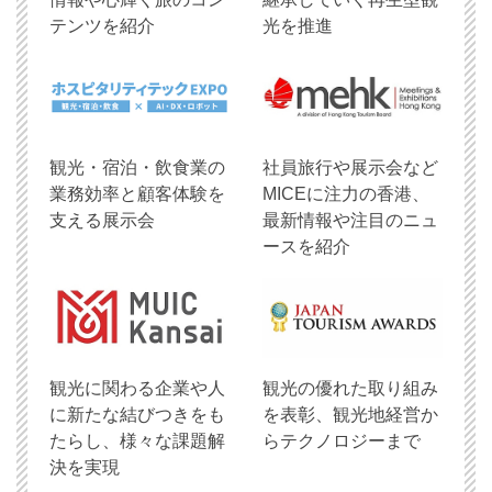
テンツを紹介
光を推進
観光・宿泊・飲食業の
社員旅行や展示会など
業務効率と顧客体験を
MICEに注力の香港、
支える展示会
最新情報や注目のニュ
ースを紹介
観光に関わる企業や人
観光の優れた取り組み
に新たな結びつきをも
を表彰、観光地経営か
たらし、様々な課題解
らテクノロジーまで
決を実現