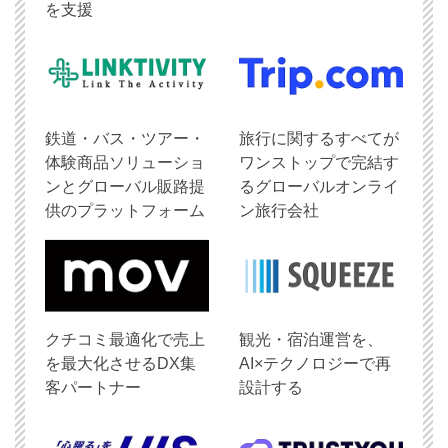
を支援
鉄道・バス・ツアー・
旅行に関するすべてが
体験商品ソリューショ
ワンストップで完結す
ンとグローバル販路提
るグローバルオンライ
供のプラットフォーム
ン旅行会社
クチコミ最適化で売上
観光・宿泊運営を、
を最大化させるDX集
AI×テクノロジーで再
客パートナー
設計する