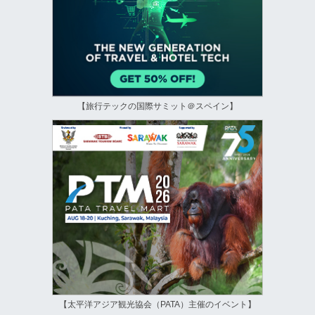
【旅行テックの国際サミット＠スペイン】
【太平洋アジア観光協会（PATA）主催のイベント】