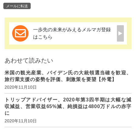
メールに転送
一歩先の未来がみえるメルマガ登録
はこちら
あわせて読みたい
米国の観光産業、バイデン氏の大統領選当確を歓迎、
旅行業支援の姿勢を評価、刺激策を要望【外電】
2020年11月10日
トリップアドバイザー、2020年第3四半期は大幅な減
収減益、営業収益65%減、純損益は4800万ドルの赤字
に
2020年11月10日