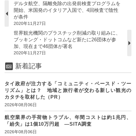
デルタ航空、隔離免除の出発前検査プログラムを
開始、米国発のイタリア入国で、4回検査で陰性
が条件
2020年11月27日
世界観光機関のプラスチック削減の取り組みに、
ブッキング・ドットコムなど新たに26団体が参
加、現在まで46団体が署名
2020年11月27日
新着記事
タイ政府が注力する「コミュニティ・ベースド・ツー
リズム」とは？ 地域と旅行者が交わる新しい観光の
カタチを取材した（PR）
2026年08月06日
航空業界の手荷物トラブル、年間コストは約1兆円、
「紛失」は1個10万円超 ―SITA調査
2026年08月06日