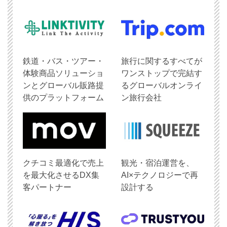
鉄道・バス・ツアー・
旅行に関するすべてが
体験商品ソリューショ
ワンストップで完結す
ンとグローバル販路提
るグローバルオンライ
供のプラットフォーム
ン旅行会社
クチコミ最適化で売上
観光・宿泊運営を、
を最大化させるDX集
AI×テクノロジーで再
客パートナー
設計する