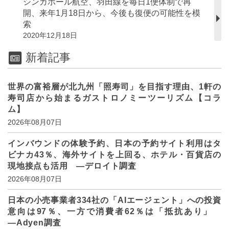
シンガポール航空、羽田線を毎日1便体制で再
開、来年1月18日から、今後も復便の可能性を模
索
2020年12月18日
新着記事
世界の富裕層が北九州「照寿司」を目指す理由、1軒の
寿司店から始まるガストロノミーツーリズム【コラ
ム】
2026年08月07日
インバウンドの体験予約、日本の予約サイト利用はタ
ビナカ43％、海外サイトを上回る、ホテル・百貨店の
現地接点も活用 ―デロイト調査
2026年08月07日
日本の小売事業者334社の「AIエージェント」への投資
意向は97％、一方で消費者62％は「抵抗あり」
―Adyen調査