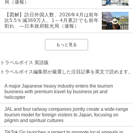
局（速報）
【図解】訪日外国人数、2026年4月は前年
比5.5％減369万人、1～4月累計でも前年
割れ ―日本政府観光局（速報）
もっと見る
トラベルボイス 英語版
トラベルボイス編集部が厳選した注目記事を英文で読めます。
A major Japanese heavy industry enters the tourism
business with premium travel by business jet and
helicopter
JAL and four railway companies jointly create a wide-range
tourism model for foreign visitors to Japan, focusing on
pilgrim and spiritual cultures
TikTok Go launches a project to promote local appeals in