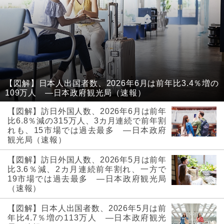
【図解】日本人出国者数、2026年6月は前年比3.4％増の
109万人 ―日本政府観光局（速報）
【図解】訪日外国人数、2026年6月は前年
比6.8％減の315万人、3カ月連続で前年割
れも、15市場では過去最多 ―日本政府
観光局（速報）
【図解】訪日外国人数、2026年5月は前年
比3.6％減、2カ月連続前年割れ、一方で
19市場では過去最多 ―日本政府観光局
（速報）
【図解】日本人出国者数、2026年5月は前
年比4.7％増の113万人 ―日本政府観光