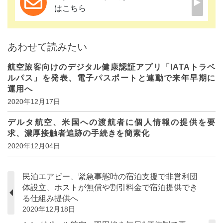
はこちら
あわせて読みたい
航空旅客向けのデジタル健康認証アプリ「IATAトラベ
ルパス」を発表、電子パスポートと連動で来年早期に
運用へ
2020年12月17日
デルタ航空、米国への渡航者に個人情報の提供を要
求、濃厚接触者追跡の手続きを簡素化
2020年12月04日
民泊エアビー、緊急事態時の宿泊支援で非営利団
体設立、ホストが無償や割引料金で宿泊提供でき
る仕組み提供へ
2020年12月18日