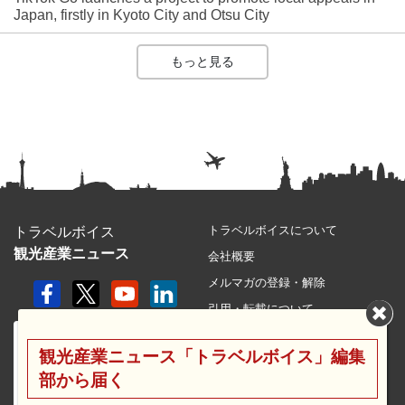
Japan, firstly in Kyoto City and Otsu City
もっと見る
トラベルボイスについて
トラベルボイス
観光産業ニュース
会社概要
メルマガの登録・解除
引用・転載について
プライバシーポリシー
観光産業ニュース「トラベルボイス」編集
利用規約
部から届く
サイトマップ