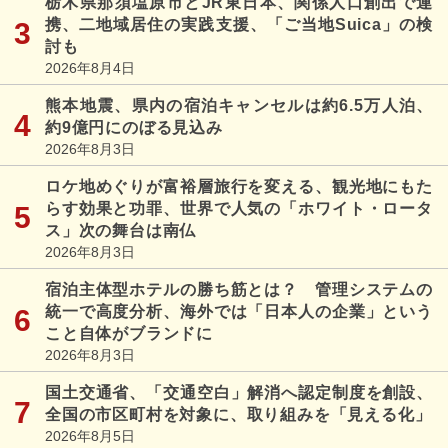
栃木県那須塩原市とJR東日本、関係人口創出で連
携、二地域居住の実践支援、「ご当地Suica」の検
討も
2026年8月4日
熊本地震、県内の宿泊キャンセルは約6.5万人泊、
約9億円にのぼる見込み
2026年8月3日
ロケ地めぐりが富裕層旅行を変える、観光地にもた
らす効果と功罪、世界で人気の「ホワイト・ロータ
ス」次の舞台は南仏
2026年8月3日
宿泊主体型ホテルの勝ち筋とは？ 管理システムの
統一で高度分析、海外では「日本人の企業」という
こと自体がブランドに
2026年8月3日
国土交通省、「交通空白」解消へ認定制度を創設、
全国の市区町村を対象に、取り組みを「見える化」
2026年8月5日