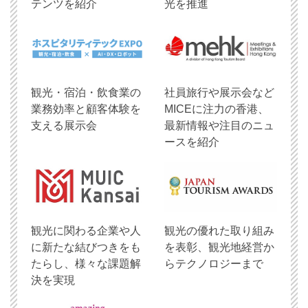
テンツを紹介
光を推進
観光・宿泊・飲食業の
社員旅行や展示会など
業務効率と顧客体験を
MICEに注力の香港、
支える展示会
最新情報や注目のニュ
ースを紹介
観光に関わる企業や人
観光の優れた取り組み
に新たな結びつきをも
を表彰、観光地経営か
たらし、様々な課題解
らテクノロジーまで
決を実現