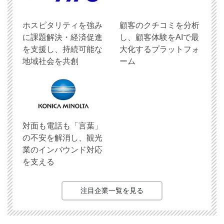
ホスピタリティを強み
顧客のクチコミを分析
に課題解決・経済促進
し、顧客体験をAIで最
を支援し、持続可能な
大化するプラットフォ
地域社会を共創
ーム
対面も電話も「言葉」
の不安を解消し、観光
業のインバウンド対応
を支える
注目企業一覧を見る