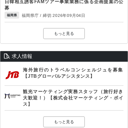
日韓相互誘客FAMツアー事業業務に係る企画提案の公
募
福岡県庁 / 締切:2026年09月04日
福岡県
もっと見る
求人情報
海外旅行のトラベルコンシェルジュを募集
【JTBグローバルアシスタンス】
観光マーケティング実務スタッフ（旅行好き
大歓迎！）【株式会社マーケティング・ボイ
ス】
もっと見る