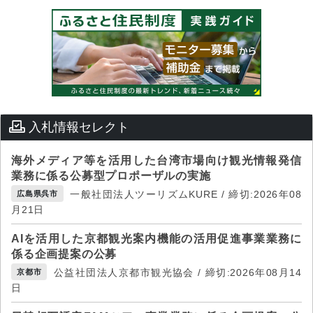
入札情報セレクト
海外メディア等を活用した台湾市場向け観光情報発信
業務に係る公募型プロポーザルの実施
一般社団法人ツーリズムKURE / 締切:2026年08
広島県呉市
月21日
AIを活用した京都観光案内機能の活用促進事業業務に
係る企画提案の公募
公益社団法人京都市観光協会 / 締切:2026年08月14
京都市
日