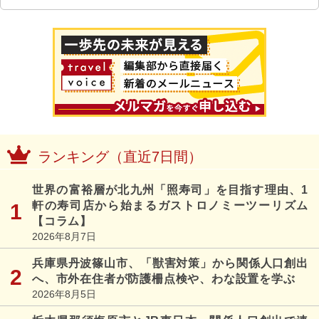
ランキング（直近7日間）
世界の富裕層が北九州「照寿司」を目指す理由、1
軒の寿司店から始まるガストロノミーツーリズム
【コラム】
2026年8月7日
兵庫県丹波篠山市、「獣害対策」から関係人口創出
へ、市外在住者が防護柵点検や、わな設置を学ぶ
2026年8月5日