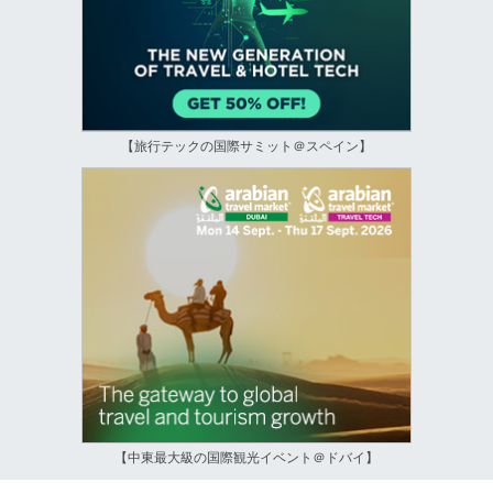
【旅行テックの国際サミット＠スペイン】
【中東最大級の国際観光イベント＠ドバイ】