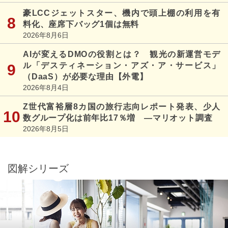
豪LCCジェットスター、機内で頭上棚の利用を有
料化、座席下バッグ1個は無料
2026年8月6日
AIが変えるDMOの役割とは？ 観光の新運営モデ
ル「デスティネーション・アズ・ア・サービス」
（DaaS）が必要な理由【外電】
2026年8月4日
Z世代富裕層8カ国の旅行志向レポート発表、少人
数グループ化は前年比17％増 ―マリオット調査
2026年8月5日
図解シリーズ