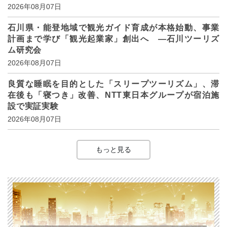
2026年08月07日
石川県・能登地域で観光ガイド育成が本格始動、事業
計画まで学び「観光起業家」創出へ ―石川ツーリズ
ム研究会
2026年08月07日
良質な睡眠を目的とした「スリープツーリズム」、滞
在後も「寝つき」改善、NTT東日本グループが宿泊施
設で実証実験
2026年08月07日
もっと見る