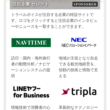
注目企業 セレクト
SPONSORED
トラベルボイスが注目する企業の特設サイトで
す。ロゴをクリックすると注目企業のインタビュ
ーやニュースを一覧することができます。
訪日・国内・海外旅行
地域が主役となり自走
者の動態分析／ナビゲ
できる観光地経営を、
ーションシステムの提
信頼の技術と情熱で支
供
える
情報技術で消費者の心
革新的なテクノロジー