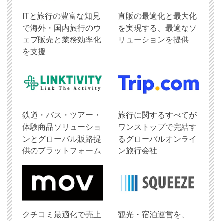
ITと旅行の豊富な知見
直販の最適化と最大化
で海外・国内旅行のウ
を実現する、最適なソ
ェブ販売と業務効率化
リューションを提供
を支援
鉄道・バス・ツアー・
旅行に関するすべてが
体験商品ソリューショ
ワンストップで完結す
ンとグローバル販路提
るグローバルオンライ
供のプラットフォーム
ン旅行会社
クチコミ最適化で売上
観光・宿泊運営を、