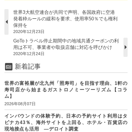
世界3大航空連合が共同で声明、各国政府に空港
発着枠ルールの緩和を要求、使用率50％でも権利
保持を
2020年12月23日
GoToトラベル停止期間中の地域共通クーポンの利
用は不可、事業者や取扱店舗に対応を呼びかけ
2020年12月24日
新着記事
世界の富裕層が北九州「照寿司」を目指す理由、1軒の
寿司店から始まるガストロノミーツーリズム【コラ
ム】
2026年08月07日
インバウンドの体験予約、日本の予約サイト利用はタ
ビナカ43％、海外サイトを上回る、ホテル・百貨店の
現地接点も活用 ―デロイト調査