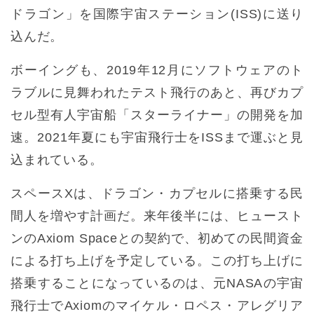
ドラゴン」を国際宇宙ステーション(ISS)に送り
込んだ。
ボーイングも、2019年12月にソフトウェアのト
ラブルに見舞われたテスト飛行のあと、再びカプ
セル型有人宇宙船「スターライナー」の開発を加
速。2021年夏にも宇宙飛行士をISSまで運ぶと見
込まれている。
スペースXは、ドラゴン・カプセルに搭乗する民
間人を増やす計画だ。来年後半には、ヒュースト
ンのAxiom Spaceとの契約で、初めての民間資金
による打ち上げを予定している。この打ち上げに
搭乗することになっているのは、元NASAの宇宙
飛行士でAxiomのマイケル・ロペス・アレグリア