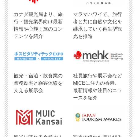
​カナダ観光局より、旅
マラマハワイで、旅行
行・観光業界向け最新
者と共に自然や文化を
情報や心輝く旅のコン
継承していく再生型観
テンツを紹介
光を推進
観光・宿泊・飲食業の
社員旅行や展示会など
業務効率と顧客体験を
MICEに注力の香港、
支える展示会
最新情報や注目のニュ
ースを紹介