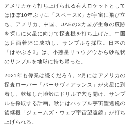
アメリカから打ち上げられる有人ロケットとして
はほぼ10年ぶりに「スペースX」が宇宙に飛び立
ち、アメリカ、中国、UAEの3カ国が生命の痕跡
を探しに火星に向けて探査機を打ち上げた。中国
は月面着陸に成功し、サンプルを採取。日本の
「はやぶさ2」は、小惑星リュウグウから砂粒状
のサンプルを地球に持ち帰った。
2021年も偉業は続くだろう。2月にはアメリカの
探査ローバー「パーサヴィアランス」が火星に到
着し、乾燥した地殻にドリルで穴を開け、サンプ
ルを採取する計画。秋にはハッブル宇宙望遠鏡の
後継機「ジェームズ・ウェブ宇宙望遠鏡」が打ち
上げられる。