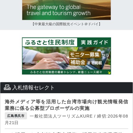
【中東最大級の国際観光イベント＠ドバイ】
入札情報セレクト
海外メディア等を活用した台湾市場向け観光情報発信
業務に係る公募型プロポーザルの実施
一般社団法人ツーリズムKURE / 締切:2026年08
広島県呉市
月21日