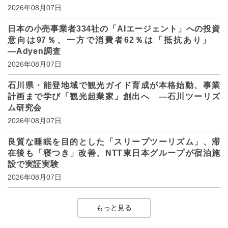
2026年08月07日
日本の小売事業者334社の「AIエージェント」への投資
意向は97％、一方で消費者62％は「抵抗あり」
―Adyen調査
2026年08月07日
石川県・能登地域で観光ガイド育成が本格始動、事業
計画まで学び「観光起業家」創出へ ―石川ツーリズ
ム研究会
2026年08月07日
良質な睡眠を目的とした「スリープツーリズム」、滞
在後も「寝つき」改善、NTT東日本グループが宿泊施
設で実証実験
2026年08月07日
もっと見る