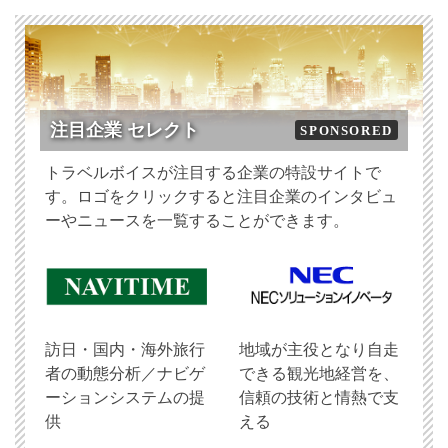
注目企業 セレクト
SPONSORED
トラベルボイスが注目する企業の特設サイトで
す。ロゴをクリックすると注目企業のインタビュ
ーやニュースを一覧することができます。
訪日・国内・海外旅行
地域が主役となり自走
者の動態分析／ナビゲ
できる観光地経営を、
ーションシステムの提
信頼の技術と情熱で支
供
える