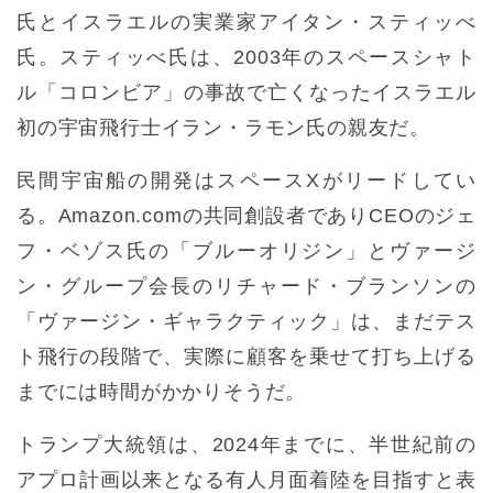
氏とイスラエルの実業家アイタン・スティッべ
氏。スティッべ氏は、2003年のスペースシャト
ル「コロンビア」の事故で亡くなったイスラエル
初の宇宙飛行士イラン・ラモン氏の親友だ。
民間宇宙船の開発はスペースXがリードしてい
る。Amazon.comの共同創設者でありCEOのジェ
フ・ベゾス氏の「ブルーオリジン」とヴァージ
ン・グループ会長のリチャード・ブランソンの
「ヴァージン・ギャラクティック」は、まだテス
ト飛行の段階で、実際に顧客を乗せて打ち上げる
までには時間がかかりそうだ。
トランプ大統領は、2024年までに、半世紀前の
アプロ計画以来となる有人月面着陸を目指すと表