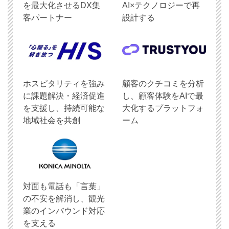
を最大化させるDX集
AI×テクノロジーで再
客パートナー
設計する
ホスピタリティを強み
顧客のクチコミを分析
に課題解決・経済促進
し、顧客体験をAIで最
を支援し、持続可能な
大化するプラットフォ
地域社会を共創
ーム
対面も電話も「言葉」
の不安を解消し、観光
業のインバウンド対応
を支える