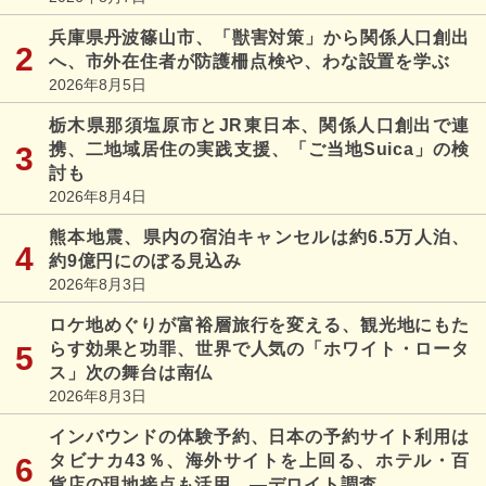
兵庫県丹波篠山市、「獣害対策」から関係人口創出
へ、市外在住者が防護柵点検や、わな設置を学ぶ
2026年8月5日
栃木県那須塩原市とJR東日本、関係人口創出で連
携、二地域居住の実践支援、「ご当地Suica」の検
討も
2026年8月4日
熊本地震、県内の宿泊キャンセルは約6.5万人泊、
約9億円にのぼる見込み
2026年8月3日
ロケ地めぐりが富裕層旅行を変える、観光地にもた
らす効果と功罪、世界で人気の「ホワイト・ロータ
ス」次の舞台は南仏
2026年8月3日
インバウンドの体験予約、日本の予約サイト利用は
タビナカ43％、海外サイトを上回る、ホテル・百
貨店の現地接点も活用 ―デロイト調査