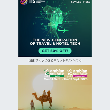
【旅行テックの国際サミット＠スペイン】