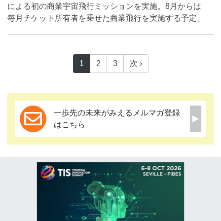
による初の商業宇宙飛行ミッションを実施。8月からは
毎月チケット所有者を乗せた商業飛行を実施する予定。
1
2
3
次 ›
一歩先の未来がみえるメルマガ登録
はこちら