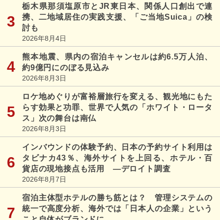
栃木県那須塩原市とJR東日本、関係人口創出で連
携、二地域居住の実践支援、「ご当地Suica」の検
討も
2026年8月4日
熊本地震、県内の宿泊キャンセルは約6.5万人泊、
約9億円にのぼる見込み
2026年8月3日
ロケ地めぐりが富裕層旅行を変える、観光地にもた
らす効果と功罪、世界で人気の「ホワイト・ロータ
ス」次の舞台は南仏
2026年8月3日
インバウンドの体験予約、日本の予約サイト利用は
タビナカ43％、海外サイトを上回る、ホテル・百
貨店の現地接点も活用 ―デロイト調査
2026年8月7日
宿泊主体型ホテルの勝ち筋とは？ 管理システムの
統一で高度分析、海外では「日本人の企業」という
こと自体がブランドに