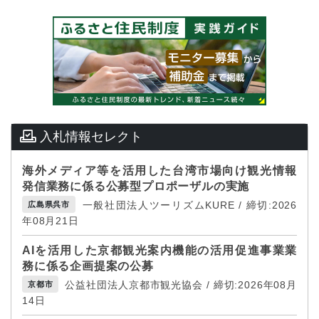
入札情報セレクト
海外メディア等を活用した台湾市場向け観光情報
発信業務に係る公募型プロポーザルの実施
一般社団法人ツーリズムKURE / 締切:2026
広島県呉市
年08月21日
AIを活用した京都観光案内機能の活用促進事業業
務に係る企画提案の公募
公益社団法人京都市観光協会 / 締切:2026年08月
京都市
14日