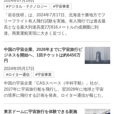
2024年07月18日
#デジタル・テクノロジー
#宇宙事業
「岩谷技研」は、2024年7月17日、北海道十勝地方でフ
リーフライト有人飛行試験を実施。有人飛行では過去最
高となる最大到達高度2万816メートルの成層圏に到
達。商業運航実現に大きく近づく。
中国の宇宙企業、2028年までに宇宙旅行ビ
ジネスを開始へ、1回チケットは約6450万
円
2024年05月17日
#ロイター通信
#宇宙事業
中国の宇宙企業「CASスペース（中科宇航）」社が、
2027年に宇宙旅行船を飛行し、翌2028年に地球と宇宙
の境界に飛行する計画を発表。ロイター通信が報じた。
東京ドームに宇宙旅行を体験できる新施