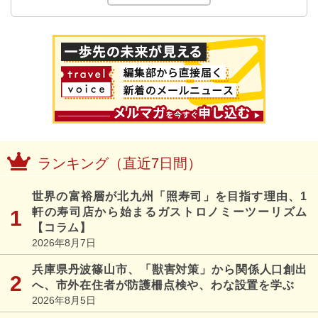
ランキング（直近7日間）
世界の富裕層が北九州「照寿司」を目指す理由、1
軒の寿司店から始まるガストロノミーツーリズム
【コラム】
2026年8月7日
兵庫県丹波篠山市、「獣害対策」から関係人口創出
へ、市外在住者が防護柵点検や、わな設置を学ぶ
2026年8月5日