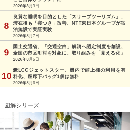
2026年8月3日
良質な睡眠を目的とした「スリープツーリズム」、
滞在後も「寝つき」改善、NTT東日本グループが宿
泊施設で実証実験
2026年8月7日
国土交通省、「交通空白」解消へ認定制度を創設、
全国の市区町村を対象に、取り組みを「見える化」
2026年8月5日
豪LCCジェットスター、機内で頭上棚の利用を有
料化、座席下バッグ1個は無料
2026年8月6日
図解シリーズ