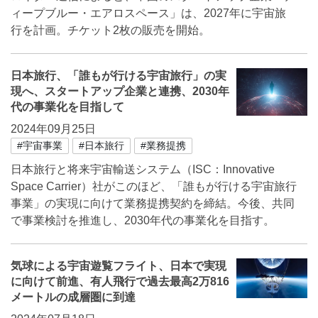
ィープブルー・エアロスペース」は、2027年に宇宙旅
行を計画。チケット2枚の販売を開始。
日本旅行、「誰もが行ける宇宙旅行」の実
現へ、スタートアップ企業と連携、2030年
代の事業化を目指して
2024年09月25日
#宇宙事業
#日本旅行
#業務提携
日本旅行と将来宇宙輸送システム（ISC：Innovative
Space Carrier）社がこのほど、「誰もが行ける宇宙旅行
事業」の実現に向けて業務提携契約を締結。今後、共同
で事業検討を推進し、2030年代の事業化を目指す。
気球による宇宙遊覧フライト、日本で実現
に向けて前進、有人飛行で過去最高2万816
メートルの成層圏に到達