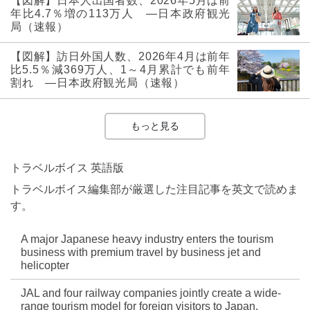
【図解】日本人出国者数、2026年5月は前
年比4.7％増の113万人 ―日本政府観光
局（速報）
【図解】訪日外国人数、2026年4月は前年
比5.5％減369万人、1～4月累計でも前年
割れ ―日本政府観光局（速報）
もっと見る
トラベルボイス 英語版
トラベルボイス編集部が厳選した注目記事を英文で読めま
す。
A major Japanese heavy industry enters the tourism
business with premium travel by business jet and
helicopter
JAL and four railway companies jointly create a wide-
range tourism model for foreign visitors to Japan,