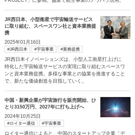
PROJECT」に参画。協業で航空事業のノウハウ活用。
JR西日本、小型衛星で宇宙輸送サービス
に取り組む、スペースワン社と資本業務提
携
2025年01月16日
#JR西日本
#宇宙事業
#業務提携
JR西日本イノベーションズは、小型人工衛星打上げに
特化した宇宙輸送サービスの実現に取り組むスペースワ
ンと資本業務提携。多様な事業との協業を推進すること
で、新たな価値創造を目指していく。
中国・新興企業が宇宙旅行を販売開始、ひ
とり3150万円、2027年に打ち上げへ
2024年10月25日
#ロイター通信
#宇宙事業
ロイター通信によると、中国のスタートアップ企業「デ