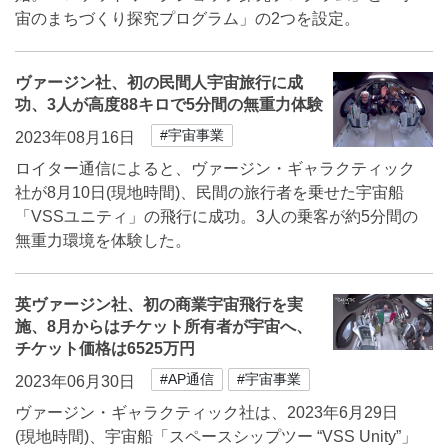
宙のまちづくり探究プログラム」の2つを設定。
ヴァージン社、初の民間人宇宙旅行に成
功、3人が高度88キロで5分間の無重力体験
#宇宙事業
2023年08月16日
ロイター通信によると、ヴァージン・ギャラクティック
社が8月10日(現地時間)、民間の旅行者を乗せた宇宙船
「VSSユニティ」の飛行に成功。3人の乗客が約5分間の
無重力環境を体験した。
英ヴァージン社、初の商業宇宙飛行を実
施、8月からはチケット所有者が宇宙へ、
チケット価格は6525万円
#AP通信
#宇宙事業
2023年06月30日
ヴァージン・ギャラクティック社は、2023年6月29日
(現地時間)、宇宙船「スペースシップツー “VSS Unity”」