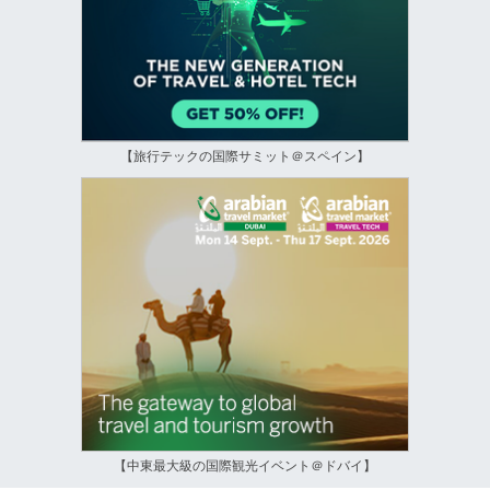
【旅行テックの国際サミット＠スペイン】
【中東最大級の国際観光イベント＠ドバイ】