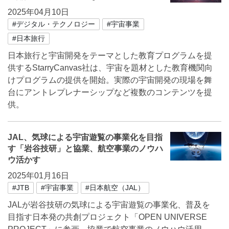
2025年04月10日
#デジタル・テクノロジー
#宇宙事業
#日本旅行
日本旅行と宇宙開発をテーマとした教育プログラムを提
供するStarryCanvas社は、宇宙を題材とした教育機関向
けプログラムの提供を開始。実際の宇宙開発の現場を舞
台にアントレプレナーシップなど複数のコンテンツを提
供。
JAL、気球による宇宙遊覧の事業化を目指
す「岩谷技研」と協業、航空事業のノウハ
ウ活かす
2025年01月16日
#JTB
#宇宙事業
#日本航空（JAL）
JALが岩谷技研の気球による宇宙遊覧の事業化、普及を
目指す日本発の共創プロジェクト「OPEN UNIVERSE