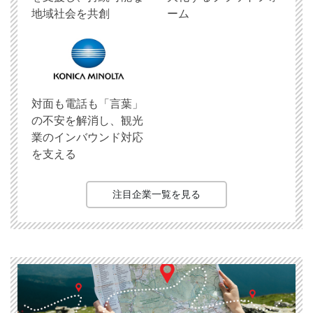
地域社会を共創
ーム
対面も電話も「言葉」
の不安を解消し、観光
業のインバウンド対応
を支える
注目企業一覧を見る