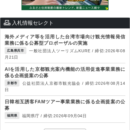
入札情報セレクト
海外メディア等を活用した台湾市場向け観光情報発信
業務に係る公募型プロポーザルの実施
一般社団法人ツーリズムKURE / 締切:2026年08
広島県呉市
月21日
AIを活用した京都観光案内機能の活用促進事業業務に
係る企画提案の公募
公益社団法人京都市観光協会 / 締切:2026年08月14
京都市
日
日韓相互誘客FAMツアー事業業務に係る企画提案の公
募
福岡県庁 / 締切:2026年09月04日
福岡県