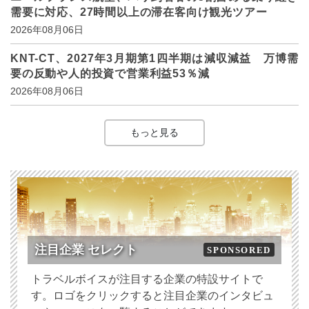
需要に対応、27時間以上の滞在客向け観光ツアー
2026年08月06日
KNT-CT、2027年3月期第1四半期は減収減益 万博需
要の反動や人的投資で営業利益53％減
2026年08月06日
もっと見る
注目企業 セレクト
SPONSORED
トラベルボイスが注目する企業の特設サイトで
す。ロゴをクリックすると注目企業のインタビュ