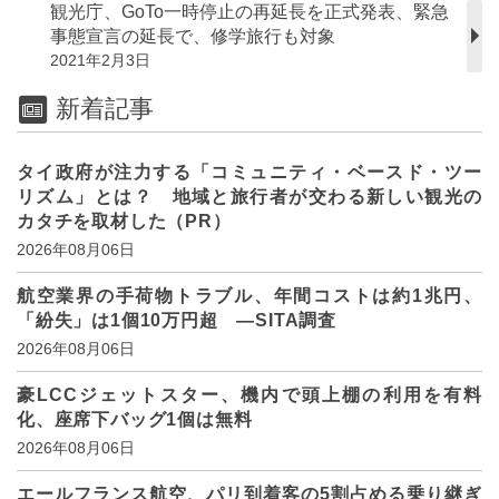
観光庁、GoTo一時停止の再延長を正式発表、緊急
事態宣言の延長で、修学旅行も対象
2021年2月3日
新着記事
タイ政府が注力する「コミュニティ・ベースド・ツー
リズム」とは？ 地域と旅行者が交わる新しい観光の
カタチを取材した（PR）
2026年08月06日
航空業界の手荷物トラブル、年間コストは約1兆円、
「紛失」は1個10万円超 ―SITA調査
2026年08月06日
豪LCCジェットスター、機内で頭上棚の利用を有料
化、座席下バッグ1個は無料
2026年08月06日
エールフランス航空、パリ到着客の5割占める乗り継ぎ