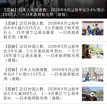
【図解】日本人出国者数、2026年6月は前年比3.4％増の
109万人 ―日本政府観光局（速報）
【図解】訪日外国人数、2026年6月は前年
比6.8％減の315万人、3カ月連続で前年割
れも、15市場では過去最多 ―日本政府
観光局（速報）
【図解】訪日外国人数、2026年5月は前年
比3.6％減、2カ月連続前年割れ、一方で
19市場では過去最多 ―日本政府観光局
（速報）
【図解】日本人出国者数、2026年5月は前
年比4.7％増の113万人 ―日本政府観光
局（速報）
【図解】訪日外国人数、2026年4月は前年
比5.5％減369万人、1～4月累計でも前年
割れ ―日本政府観光局（速報）