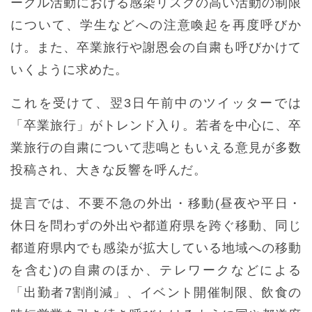
ークル活動における感染リスクの高い活動の制限
について、学生などへの注意喚起を再度呼びか
け。また、卒業旅行や謝恩会の自粛も呼びかけて
いくように求めた。
これを受けて、翌3日午前中のツイッターでは
「卒業旅行」がトレンド入り。若者を中心に、卒
業旅行の自粛について悲鳴ともいえる意見が多数
投稿され、大きな反響を呼んだ。
提言では、不要不急の外出・移動(昼夜や平日・
休日を問わずの外出や都道府県を跨ぐ移動、同じ
都道府県内でも感染が拡大している地域への移動
を含む)の自粛のほか、テレワークなどによる
「出勤者7割削減」、イベント開催制限、飲食の