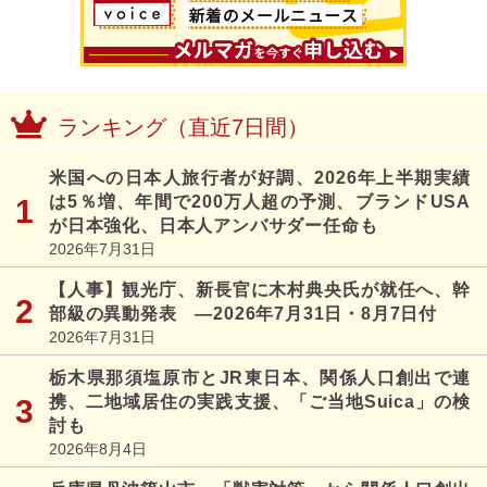
ランキング（直近7日間）
米国への日本人旅行者が好調、2026年上半期実績
は5％増、年間で200万人超の予測、ブランドUSA
が日本強化、日本人アンバサダー任命も
2026年7月31日
【人事】観光庁、新長官に木村典央氏が就任へ、幹
部級の異動発表 ―2026年7月31日・8月7日付
2026年7月31日
栃木県那須塩原市とJR東日本、関係人口創出で連
携、二地域居住の実践支援、「ご当地Suica」の検
討も
2026年8月4日