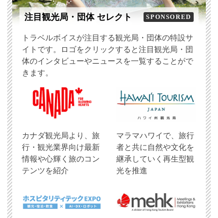
注目観光局・団体 セレクト
SPONSORED
トラベルボイスが注目する観光局・団体の特設サ
イトです。ロゴをクリックすると注目観光局・団
体のインタビューやニュースを一覧することがで
きます。
​カナダ観光局より、旅
マラマハワイで、旅行
行・観光業界向け最新
者と共に自然や文化を
情報や心輝く旅のコン
継承していく再生型観
テンツを紹介
光を推進