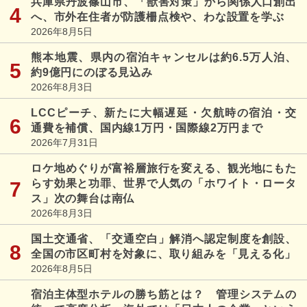
兵庫県丹波篠山市、「獣害対策」から関係人口創出
へ、市外在住者が防護柵点検や、わな設置を学ぶ
2026年8月5日
熊本地震、県内の宿泊キャンセルは約6.5万人泊、
約9億円にのぼる見込み
2026年8月3日
LCCピーチ、新たに大幅遅延・欠航時の宿泊・交
通費を補償、国内線1万円・国際線2万円まで
2026年7月31日
ロケ地めぐりが富裕層旅行を変える、観光地にもた
らす効果と功罪、世界で人気の「ホワイト・ロータ
ス」次の舞台は南仏
2026年8月3日
国土交通省、「交通空白」解消へ認定制度を創設、
全国の市区町村を対象に、取り組みを「見える化」
2026年8月5日
宿泊主体型ホテルの勝ち筋とは？ 管理システムの