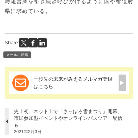
時短営業を引き続き呼びかけるように国や都道府
県に求めている。
Share:
メールに転送
一歩先の未来がみえるメルマガ登録
はこちら
史上初、ネット上で「さっぽろ雪まつり」開幕、
市民参加型イベントやオンラインバスツアー配信
も
2021年2月3日