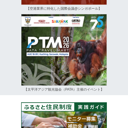
【空港業界に特化した国際会議@シンガポール】
【太平洋アジア観光協会（PATA）主催のイベント】