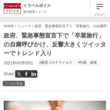
トラベルボイス
観光産業ニュース
メニュー
HOME
ニュース
政府、緊急事態宣言下で「卒業旅行」の自粛呼
政府、緊急事態宣言下で「卒業旅行」
の自粛呼びかけ、反響大きくツイッタ
ーでトレンド入り
#新型コロナウイルス
#行政、政策
2021年02月03日
Share:
メールに転送