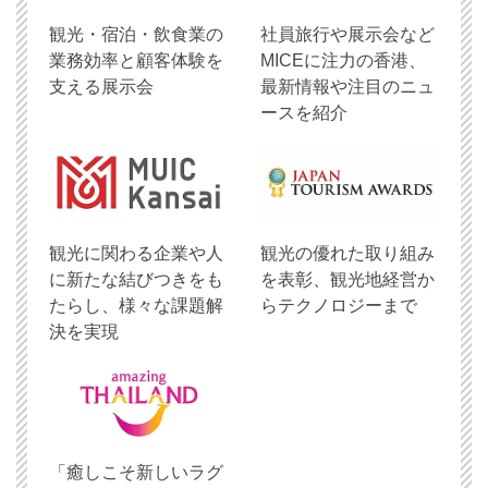
観光・宿泊・飲食業の
社員旅行や展示会など
業務効率と顧客体験を
MICEに注力の香港、
支える展示会
最新情報や注目のニュ
ースを紹介
観光に関わる企業や人
観光の優れた取り組み
に新たな結びつきをも
を表彰、観光地経営か
たらし、様々な課題解
らテクノロジーまで
決を実現
「癒しこそ新しいラグ