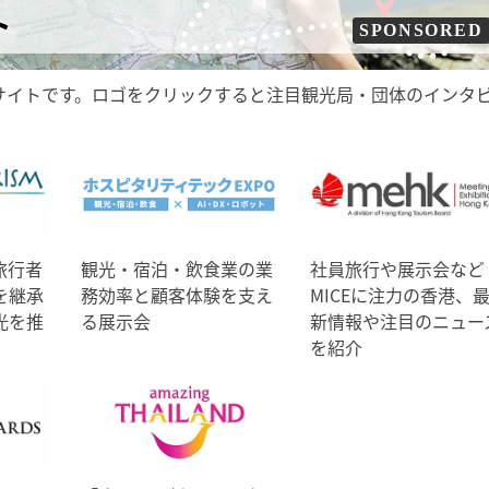
ト
SPONSORED
サイトです。ロゴをクリックすると注目観光局・団体のインタ
旅行者
観光・宿泊・飲食業の業
社員旅行や展示会など
を継承
務効率と顧客体験を支え
MICEに注力の香港、
光を推
る展示会
新情報や注目のニュー
を紹介