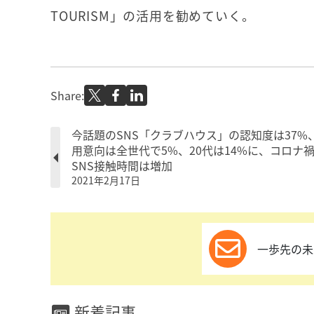
TOURISM」の活用を勧めていく。
Share:
今話題のSNS「クラブハウス」の認知度は37%
用意向は全世代で5%、20代は14%に、コロナ
SNS接触時間は増加
2021年2月17日
一歩先の未
新着記事