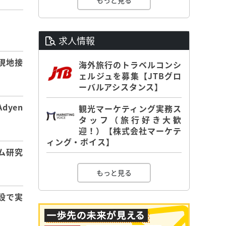
もっと見る
】
求人情報
現地接
海外旅行のトラベルコンシ
ェルジュを募集【JTBグロ
ーバルアシスタンス】
dyen
観光マーケティング実務ス
タッフ（旅行好き大歓
迎！）【株式会社マーケテ
ィング・ボイス】
ム研究
もっと見る
設で実