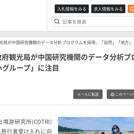
入札情報をみる
求人情報をみる
光局が中国研究機関のデータ分析プログラムを採用、「自然」「地方」
政府観光局が中国研究機関のデータ分析プ
小グループ」に注目
メールに転送
このページ
游研究所(COTRI)
人旅行者受け入れに向