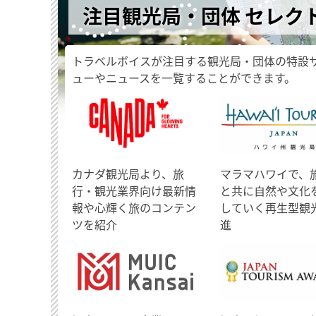
注目観光局・団体 セレク
トラベルボイスが注目する観光局・団体の特設
ューやニュースを一覧することができます。
​カナダ観光局より、旅
マラマハワイで、
行・観光業界向け最新情
と共に自然や文化
報や心輝く旅のコンテン
していく再生型観
ツを紹介
進