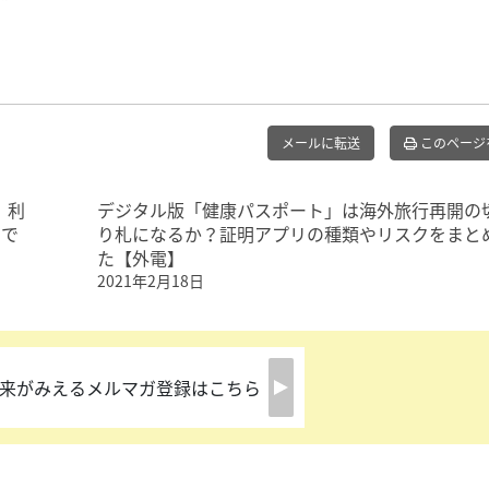
メールに転送
このページ
、利
デジタル版「健康パスポート」は海外旅行再開の
禍で
り札になるか？証明アプリの種類やリスクをまと
た【外電】
2021年2月18日
来がみえるメルマガ登録はこちら