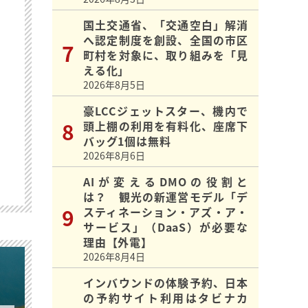
国土交通省、「交通空白」解消
へ認定制度を創設、全国の市区
町村を対象に、取り組みを「見
える化」
2026年8月5日
豪LCCジェットスター、機内で
頭上棚の利用を有料化、座席下
バッグ1個は無料
2026年8月6日
AIが変えるDMOの役割と
は？ 観光の新運営モデル「デ
スティネーション・アズ・ア・
サービス」（DaaS）が必要な
理由【外電】
2026年8月4日
インバウンドの体験予約、日本
の予約サイト利用はタビナカ