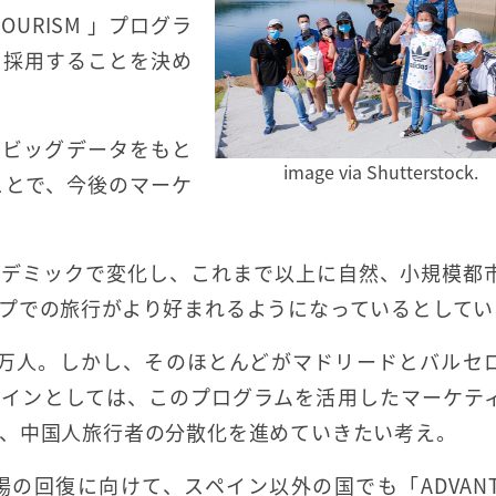
OURISM 」プログラ
て採用することを決め
にビッグデータをもと
image via Shutterstock.
ことで、今後のマーケ
パンデミックで変化し、これまで以上に自然、小規模都
プでの旅行がより好まれるようになっているとしてい
70万人。しかし、そのほとんどがマドリードとバルセ
ペインとしては、このプログラムを活用したマーケテ
、中国人旅行者の分散化を進めていきたい考え。
の回復に向けて、スペイン以外の国でも「ADVANTA