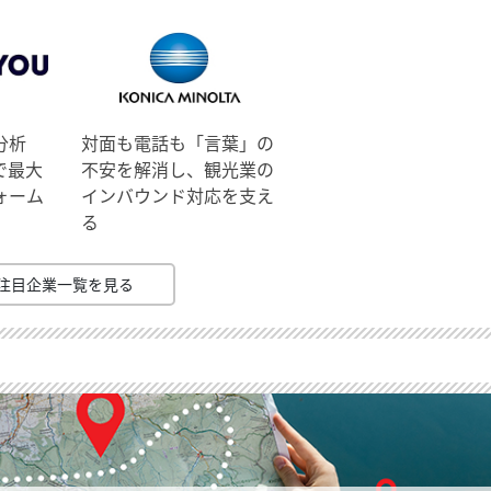
分析
対面も電話も「言葉」の
で最大
不安を解消し、観光業の
ォーム
インバウンド対応を支え
る
注目企業一覧を見る