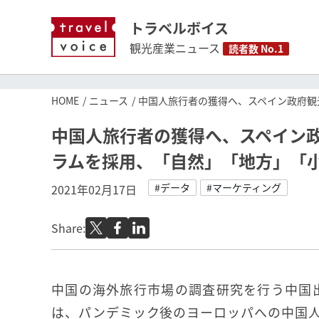
トラベルボイス
観光産業ニュース
読者数 No.1
HOME
ニュース
中国人旅行者の獲得へ、スペイン政府観
中国人旅行者の獲得へ、スペイン
ラムを採用、「自然」「地方」「
#データ
#マーケティング
2021年02月17日
Share:
中国の海外旅行市場の調査研究を行う中国出境
は、パンデミック後のヨーロッパへの中国