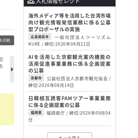
入札情報セレクト
海外メディア等を活用した台湾市場
向け観光情報発信業務に係る公募
型プロポーザルの実施
一般社団法人ツーリズム
広島県呉市
を印刷
KURE / 締切:2026年08月21日
AIを活用した京都観光案内機能の
切
活用促進事業業務に係る企画提案
め
の公募
公益社団法人京都市観光協会 /
京都市
締切:2026年08月14日
日韓相互誘客FAMツアー事業業務
に係る企画提案の公募
福岡県庁 / 締切:2026年09月04
福岡県
日