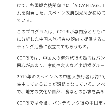
けて、各国観光機関向けに「ADVANTAGE: T
ムを開発した。スペイン政府観光局が初め
ている。
このプログラムは、COTRIが専門家ととも
に分析した中国人旅行者の傾向を提供する
ティング活動に役立ててもらうもの。
COTRIでは、中国人の海外旅行の趣向は
関心が高まり、家族や友人など小規模グルー
2019年のスペインへの中国人旅行者は約
集中していることが課題となっている。ス
で、地方の文化や自然、食などの訴求を高め
COTRIでは今後、パンデミック後の中国市場