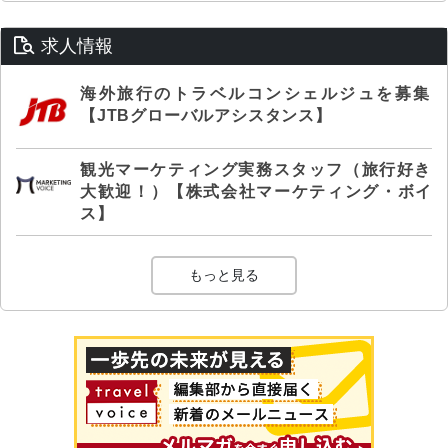
求人情報
海外旅行のトラベルコンシェルジュを募集
【JTBグローバルアシスタンス】
観光マーケティング実務スタッフ（旅行好き
大歓迎！）【株式会社マーケティング・ボイ
ス】
もっと見る