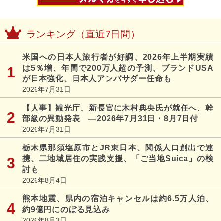
ランキング（直近7日間）
米国への日本人旅行者が好調、2026年上半期実績
は5％増、年間で200万人超の予測、ブランドUSA
が日本強化、日本人アンバサダー任命も
2026年7月31日
【人事】観光庁、新長官に木村典央氏が就任へ、幹
部級の異動発表 ―2026年7月31日・8月7日付
2026年7月31日
栃木県那須塩原市とJR東日本、関係人口創出で連
携、二地域居住の実践支援、「ご当地Suica」の検
討も
2026年8月4日
熊本地震、県内の宿泊キャンセルは約6.5万人泊、
約9億円にのぼる見込み
2026年8月3日