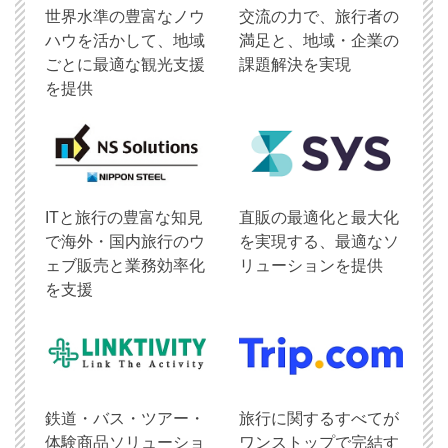
世界水準の豊富なノウ
交流の力で、旅行者の
ハウを活かして、地域
満足と、地域・企業の
ごとに最適な観光支援
課題解決を実現
を提供
ITと旅行の豊富な知見
直販の最適化と最大化
で海外・国内旅行のウ
を実現する、最適なソ
ェブ販売と業務効率化
リューションを提供
を支援
鉄道・バス・ツアー・
旅行に関するすべてが
体験商品ソリューショ
ワンストップで完結す