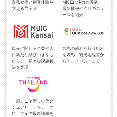
業務効率と顧客体験を
MICEに注力の香港、
支える展示会
最新情報や注目のニュ
ースを紹介
観光に関わる企業や人
観光の優れた取り組み
に新たな結びつきをも
を表彰、観光地経営か
たらし、様々な課題解
らテクノロジーまで
決を実現
「癒しこそ新しいラグ
ジュアリー」をテーマ
に、タイの最新情報を