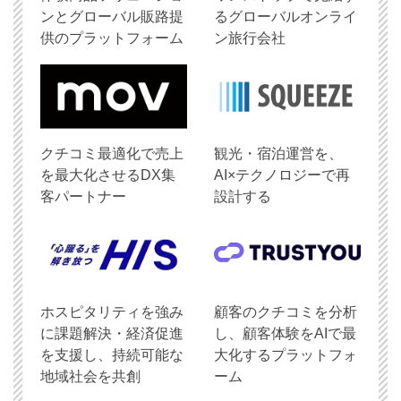
ンとグローバル販路提
るグローバルオンライ
供のプラットフォーム
ン旅行会社
クチコミ最適化で売上
観光・宿泊運営を、
を最大化させるDX集
AI×テクノロジーで再
客パートナー
設計する
ホスピタリティを強み
顧客のクチコミを分析
に課題解決・経済促進
し、顧客体験をAIで最
を支援し、持続可能な
大化するプラットフォ
地域社会を共創
ーム