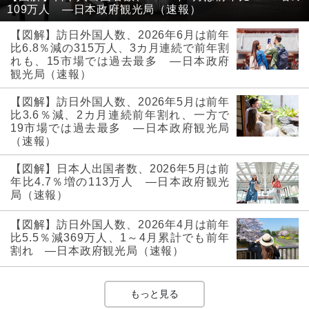
109万人 ―日本政府観光局（速報）
【図解】訪日外国人数、2026年6月は前年
比6.8％減の315万人、3カ月連続で前年割
れも、15市場では過去最多 ―日本政府
観光局（速報）
【図解】訪日外国人数、2026年5月は前年
比3.6％減、2カ月連続前年割れ、一方で
19市場では過去最多 ―日本政府観光局
（速報）
【図解】日本人出国者数、2026年5月は前
年比4.7％増の113万人 ―日本政府観光
局（速報）
【図解】訪日外国人数、2026年4月は前年
比5.5％減369万人、1～4月累計でも前年
割れ ―日本政府観光局（速報）
もっと見る