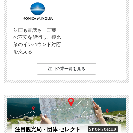
対面も電話も「言葉」
の不安を解消し、観光
業のインバウンド対応
を支える
注目企業一覧を見る
注目観光局・団体 セレクト
SPONSORED