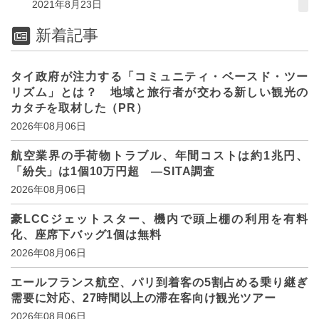
2021年8月23日
新着記事
タイ政府が注力する「コミュニティ・ベースド・ツー
リズム」とは？ 地域と旅行者が交わる新しい観光の
カタチを取材した（PR）
2026年08月06日
航空業界の手荷物トラブル、年間コストは約1兆円、
「紛失」は1個10万円超 ―SITA調査
2026年08月06日
豪LCCジェットスター、機内で頭上棚の利用を有料
化、座席下バッグ1個は無料
2026年08月06日
エールフランス航空、パリ到着客の5割占める乗り継ぎ
需要に対応、27時間以上の滞在客向け観光ツアー
2026年08月06日