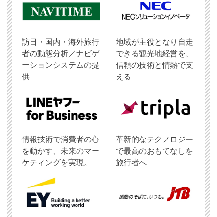
訪日・国内・海外旅行
地域が主役となり自走
者の動態分析／ナビゲ
できる観光地経営を、
ーションシステムの提
信頼の技術と情熱で支
供
える
情報技術で消費者の心
革新的なテクノロジー
を動かす、未来のマー
で最高のおもてなしを
ケティングを実現。
旅行者へ