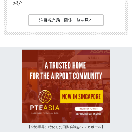
紹介
注目観光局・団体一覧を見る
【空港業界に特化した国際会議@シンガポール】