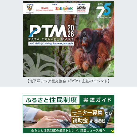
【太平洋アジア観光協会（PATA）主催のイベント】