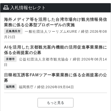
入札情報セレクト
海外メディア等を活用した台湾市場向け観光情報発信
業務に係る公募型プロポーザルの実施
一般社団法人ツーリズムKURE / 締切:2026年08
広島県呉市
月21日
AIを活用した京都観光案内機能の活用促進事業業務に
係る企画提案の公募
公益社団法人京都市観光協会 / 締切:2026年08月14
京都市
日
日韓相互誘客FAMツアー事業業務に係る企画提案の公
募
福岡県庁 / 締切:2026年09月04日
福岡県
もっと見る