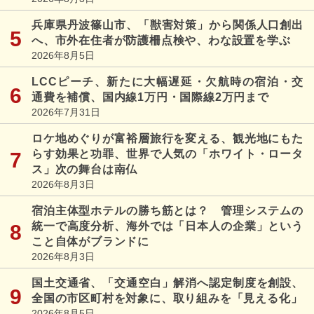
兵庫県丹波篠山市、「獣害対策」から関係人口創出
へ、市外在住者が防護柵点検や、わな設置を学ぶ
2026年8月5日
LCCピーチ、新たに大幅遅延・欠航時の宿泊・交
通費を補償、国内線1万円・国際線2万円まで
2026年7月31日
ロケ地めぐりが富裕層旅行を変える、観光地にもた
らす効果と功罪、世界で人気の「ホワイト・ロータ
ス」次の舞台は南仏
2026年8月3日
宿泊主体型ホテルの勝ち筋とは？ 管理システムの
統一で高度分析、海外では「日本人の企業」という
こと自体がブランドに
2026年8月3日
国土交通省、「交通空白」解消へ認定制度を創設、
全国の市区町村を対象に、取り組みを「見える化」
2026年8月5日