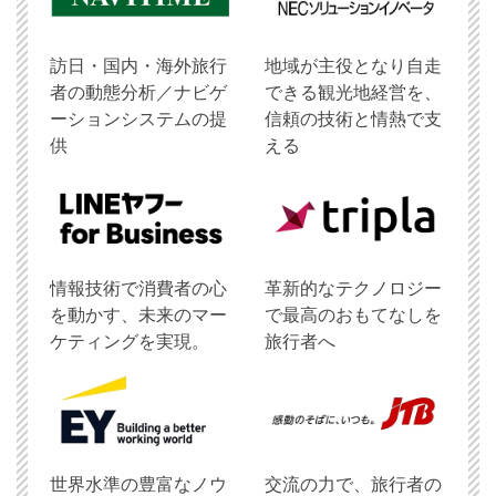
訪日・国内・海外旅行
地域が主役となり自走
者の動態分析／ナビゲ
できる観光地経営を、
ーションシステムの提
信頼の技術と情熱で支
供
える
情報技術で消費者の心
革新的なテクノロジー
を動かす、未来のマー
で最高のおもてなしを
ケティングを実現。
旅行者へ
世界水準の豊富なノウ
交流の力で、旅行者の