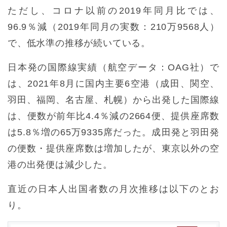
ただし、コロナ以前の2019年同月比では、
96.9％減（2019年同月の実数：210万9568人）
で、低水準の推移が続いている。
日本発の国際線実績（航空データ：OAG社）で
は、2021年8月に国内主要6空港（成田、関空、
羽田、福岡、名古屋、札幌）から出発した国際線
は、便数が前年比4.4％減の2664便、提供座席数
は5.8％増の65万9335席だった。成田発と羽田発
の便数・提供座席数は増加したが、東京以外の空
港の出発便は減少した。
直近の日本人出国者数の月次推移は以下のとお
り。