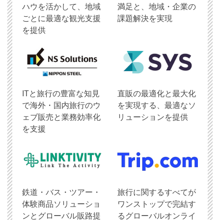
ハウを活かして、地域
満足と、地域・企業の
ごとに最適な観光支援
課題解決を実現
を提供
ITと旅行の豊富な知見
直販の最適化と最大化
で海外・国内旅行のウ
を実現する、最適なソ
ェブ販売と業務効率化
リューションを提供
を支援
鉄道・バス・ツアー・
旅行に関するすべてが
体験商品ソリューショ
ワンストップで完結す
ンとグローバル販路提
るグローバルオンライ