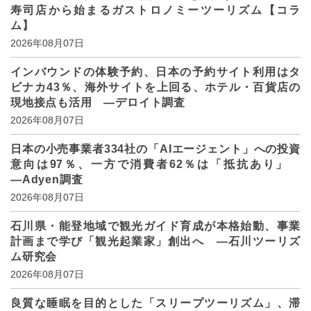
寿司店から始まるガストロノミーツーリズム【コラ
ム】
2026年08月07日
インバウンドの体験予約、日本の予約サイト利用はタ
ビナカ43％、海外サイトを上回る、ホテル・百貨店の
現地接点も活用 ―デロイト調査
2026年08月07日
日本の小売事業者334社の「AIエージェント」への投資
意向は97％、一方で消費者62％は「抵抗あり」
―Adyen調査
2026年08月07日
石川県・能登地域で観光ガイド育成が本格始動、事業
計画まで学び「観光起業家」創出へ ―石川ツーリズ
ム研究会
2026年08月07日
良質な睡眠を目的とした「スリープツーリズム」、滞