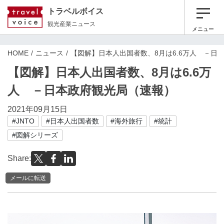
トラベルボイス
観光産業ニュース
メニュー
HOME
ニュース
【図解】日本人出国者数、8月は6.6万人 －日
【図解】日本人出国者数、8月は6.6万
人 －日本政府観光局（速報）
2021年09月15日
#JNTO
#日本人出国者数
#海外旅行
#統計
#図解シリーズ
Share:
メールに転送