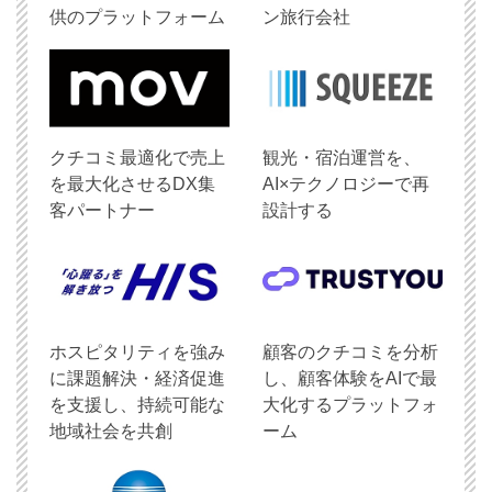
供のプラットフォーム
ン旅行会社
クチコミ最適化で売上
観光・宿泊運営を、
を最大化させるDX集
AI×テクノロジーで再
客パートナー
設計する
ホスピタリティを強み
顧客のクチコミを分析
に課題解決・経済促進
し、顧客体験をAIで最
を支援し、持続可能な
大化するプラットフォ
地域社会を共創
ーム