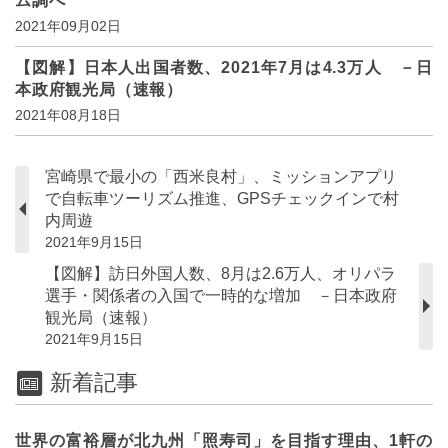
ム調べ
2021年09月02日
【図解】日本人出国者数、2021年7月は4.3万人 －日
本政府観光局（速報）
2021年08月18日
宮崎県で最小の「西米良村」、ミッションアプリ
で自転車ツーリズム推進、GPSチェックインで村
内周遊
2021年9月15日
【図解】訪日外国人数、8月は2.6万人、オリパラ
選手・関係者の入国で一時的な増加 －日本政府
観光局（速報）
2021年9月15日
新着記事
世界の富裕層が北九州「照寿司」を目指す理由、1軒の