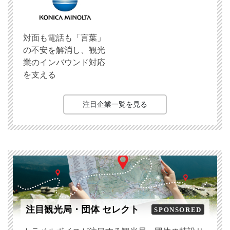
対面も電話も「言葉」
の不安を解消し、観光
業のインバウンド対応
を支える
注目企業一覧を見る
注目観光局・団体 セレクト
SPONSORED