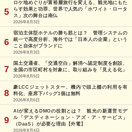
ロケ地めぐりが富裕層旅行を変える、観光地にもた
らす効果と功罪、世界で人気の「ホワイト・ロータ
ス」次の舞台は南仏
2026年8月3日
宿泊主体型ホテルの勝ち筋とは？ 管理システムの
統一で高度分析、海外では「日本人の企業」という
こと自体がブランドに
2026年8月3日
国土交通省、「交通空白」解消へ認定制度を創設、
全国の市区町村を対象に、取り組みを「見える化」
2026年8月5日
豪LCCジェットスター、機内で頭上棚の利用を有
料化、座席下バッグ1個は無料
2026年8月6日
AIが変えるDMOの役割とは？ 観光の新運営モデ
ル「デスティネーション・アズ・ア・サービス」
（DaaS）が必要な理由【外電】
2026年8月4日