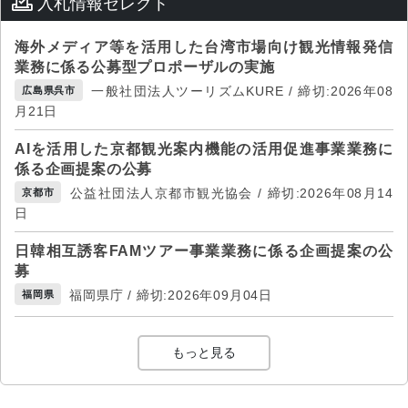
入札情報セレクト
海外メディア等を活用した台湾市場向け観光情報発信
業務に係る公募型プロポーザルの実施
一般社団法人ツーリズムKURE / 締切:2026年08
広島県呉市
月21日
AIを活用した京都観光案内機能の活用促進事業業務に
係る企画提案の公募
公益社団法人京都市観光協会 / 締切:2026年08月14
京都市
日
日韓相互誘客FAMツアー事業業務に係る企画提案の公
募
福岡県庁 / 締切:2026年09月04日
福岡県
もっと見る