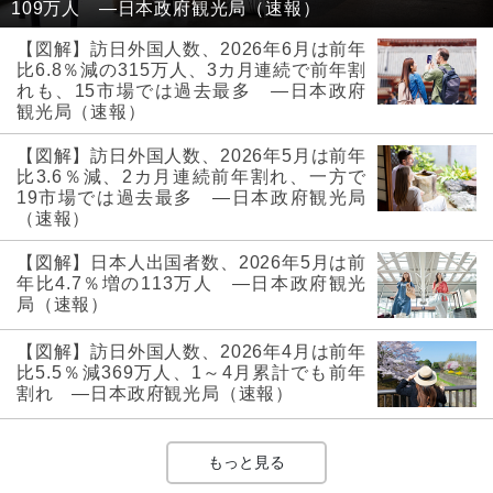
109万人 ―日本政府観光局（速報）
【図解】訪日外国人数、2026年6月は前年
比6.8％減の315万人、3カ月連続で前年割
れも、15市場では過去最多 ―日本政府
観光局（速報）
【図解】訪日外国人数、2026年5月は前年
比3.6％減、2カ月連続前年割れ、一方で
19市場では過去最多 ―日本政府観光局
（速報）
【図解】日本人出国者数、2026年5月は前
年比4.7％増の113万人 ―日本政府観光
局（速報）
【図解】訪日外国人数、2026年4月は前年
比5.5％減369万人、1～4月累計でも前年
割れ ―日本政府観光局（速報）
もっと見る