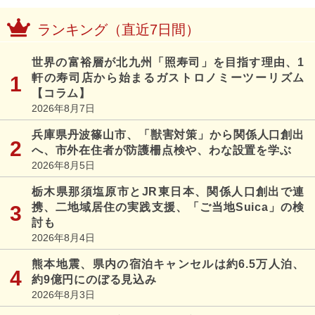
ランキング（直近7日間）
世界の富裕層が北九州「照寿司」を目指す理由、1
軒の寿司店から始まるガストロノミーツーリズム
【コラム】
2026年8月7日
兵庫県丹波篠山市、「獣害対策」から関係人口創出
へ、市外在住者が防護柵点検や、わな設置を学ぶ
2026年8月5日
栃木県那須塩原市とJR東日本、関係人口創出で連
携、二地域居住の実践支援、「ご当地Suica」の検
討も
2026年8月4日
熊本地震、県内の宿泊キャンセルは約6.5万人泊、
約9億円にのぼる見込み
2026年8月3日