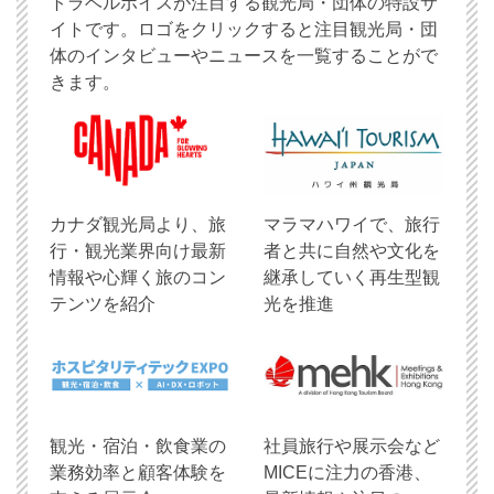
トラベルボイスが注目する観光局・団体の特設サ
イトです。ロゴをクリックすると注目観光局・団
体のインタビューやニュースを一覧することがで
きます。
​カナダ観光局より、旅
マラマハワイで、旅行
行・観光業界向け最新
者と共に自然や文化を
情報や心輝く旅のコン
継承していく再生型観
テンツを紹介
光を推進
観光・宿泊・飲食業の
社員旅行や展示会など
業務効率と顧客体験を
MICEに注力の香港、