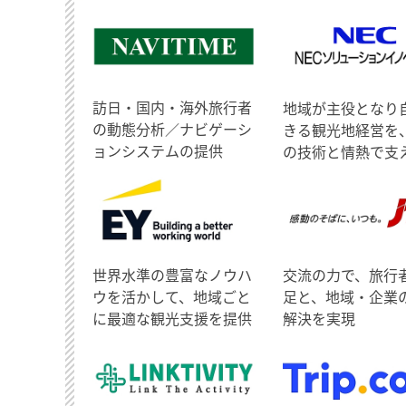
訪日・国内・海外旅行者
地域が主役となり
の動態分析／ナビゲーシ
きる観光地経営を
ョンシステムの提供
の技術と情熱で支
世界水準の豊富なノウハ
交流の力で、旅行
ウを活かして、地域ごと
足と、地域・企業
に最適な観光支援を提供
解決を実現