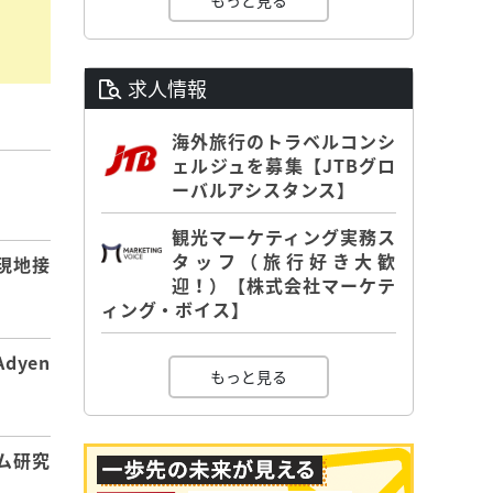
もっと見る
求人情報
海外旅行のトラベルコンシ
ェルジュを募集【JTBグロ
ーバルアシスタンス】
】
観光マーケティング実務ス
タッフ（旅行好き大歓
現地接
迎！）【株式会社マーケテ
ィング・ボイス】
dyen
もっと見る
ム研究