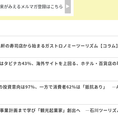
来がみえるメルマガ登録はこちら
1軒の寿司店から始まるガストロノミーツーリズム【コラム
はタビナカ43％、海外サイトを上回る、ホテル・百貨店の
の投資意向は97％、一方で消費者62％は「抵抗あり」 ―A
事業計画まで学び「観光起業家」創出へ ―石川ツーリズ