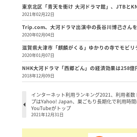
東京北区「青天を衝け 大河ドラマ館」、JTBと
2021年02月22日
Trip.com、大河ドラマ出演中の長谷川博己さ
2020年02月04日
滋賀県大津市「麒麟がくる」ゆかりの寺でモビリテ
2020年01月07日
NHK大河ドラマ「西郷どん」の経済効果は258
2018年12月09日
インターネット利用ランキング2021、利用者数
プはYahoo! Japan、巣ごもり長期化で利用時
YouTubeがトップ
2021年12月31日