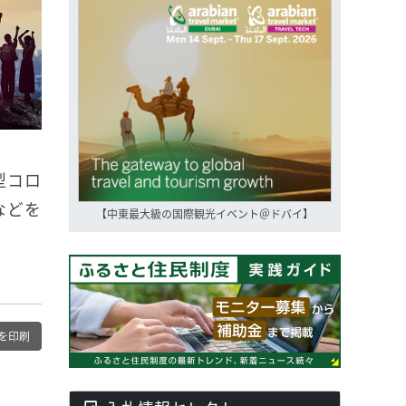
型コロ
などを
【中東最大級の国際観光イベント＠ドバイ】
を印刷