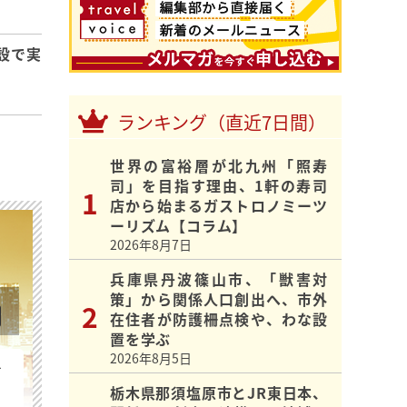
設で実
ランキング（直近7日間）
世界の富裕層が北九州「照寿
司」を目指す理由、1軒の寿司
店から始まるガストロノミーツ
ーリズム【コラム】
2026年8月7日
兵庫県丹波篠山市、「獣害対
策」から関係人口創出へ、市外
在住者が防護柵点検や、わな設
置を学ぶ
2026年8月5日
を
栃木県那須塩原市とJR東日本、