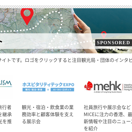
ト
SPONSORED
サイトです。ロゴをクリックすると注目観光局・団体のインタ
旅行者
観光・宿泊・飲食業の業
社員旅行や展示会など
を継承
務効率と顧客体験を支え
MICEに注力の香港、
光を推
る展示会
新情報や注目のニュー
を紹介