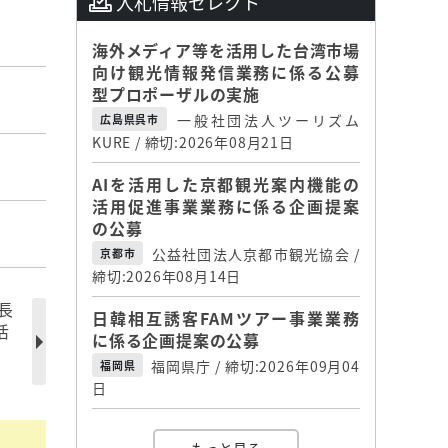
入札情報セレクト
海外メディア等を活用した台湾市場
向け観光情報発信業務に係る公募
型プロポーザルの実施
一般社団法人ツーリズム
広島県呉市
KURE / 締切:2026年08月21日
AIを活用した京都観光案内機能の
活用促進事業業務に係る企画提案
の公募
公益社団法人京都市観光協会 /
京都市
締切:2026年08月14日
長
日韓相互誘客FAMツアー事業業務
活
に係る企画提案の公募
福岡県庁 / 締切:2026年09月04
福岡県
日