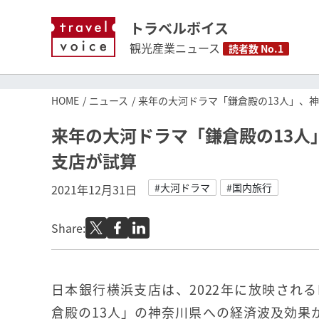
トラベルボイス
観光産業ニュース
読者数 No.1
HOME
ニュース
来年の大河ドラマ「鎌倉殿の13人」、神
来年の大河ドラマ「鎌倉殿の13人
支店が試算
#大河ドラマ
#国内旅行
2021年12月31日
Share:
日本銀行横浜支店は、2022年に放映される
倉殿の13人」の神奈川県への経済波及効果が