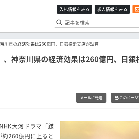
入札情報をみる
求人情報をみる
奈川県の経済効果は260億円、日銀横浜支店が試算
」、神奈川県の経済効果は260億円、日銀
メールに転送
このページ
NHK大河ドラマ「鎌
約260億円に上ると