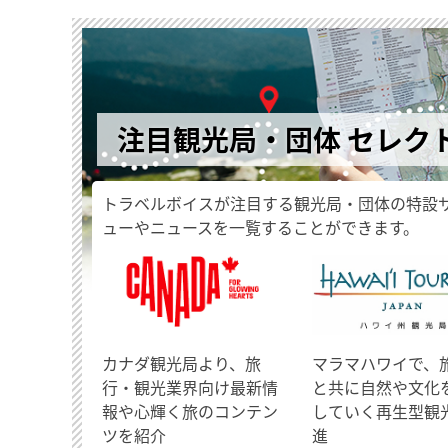
注目観光局・団体 セレク
トラベルボイスが注目する観光局・団体の特設
ューやニュースを一覧することができます。
​カナダ観光局より、旅
マラマハワイで、
行・観光業界向け最新情
と共に自然や文化
報や心輝く旅のコンテン
していく再生型観
ツを紹介
進