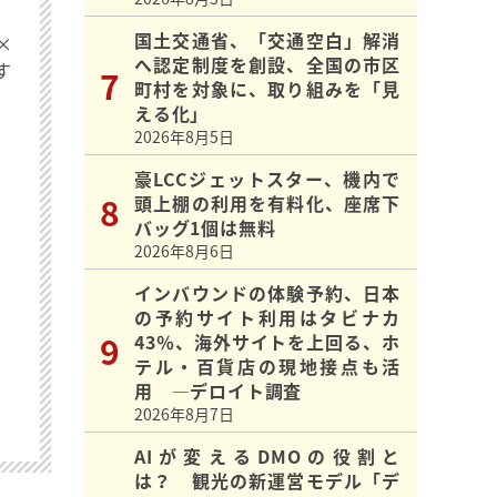
国土交通省、「交通空白」解消
×
へ認定制度を創設、全国の市区
す
町村を対象に、取り組みを「見
える化」
2026年8月5日
豪LCCジェットスター、機内で
頭上棚の利用を有料化、座席下
バッグ1個は無料
2026年8月6日
インバウンドの体験予約、日本
の予約サイト利用はタビナカ
43％、海外サイトを上回る、ホ
テル・百貨店の現地接点も活
用 ―デロイト調査
2026年8月7日
AIが変えるDMOの役割と
は？ 観光の新運営モデル「デ