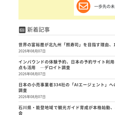
一歩先の未
新着記事
世界の富裕層が北九州「照寿司」を目指す理由、
2026年08月07日
インバウンドの体験予約、日本の予約サイト利用
点も活用 ―デロイト調査
2026年08月07日
日本の小売事業者334社の「AIエージェント」へ
調査
2026年08月07日
石川県・能登地域で観光ガイド育成が本格始動、
会