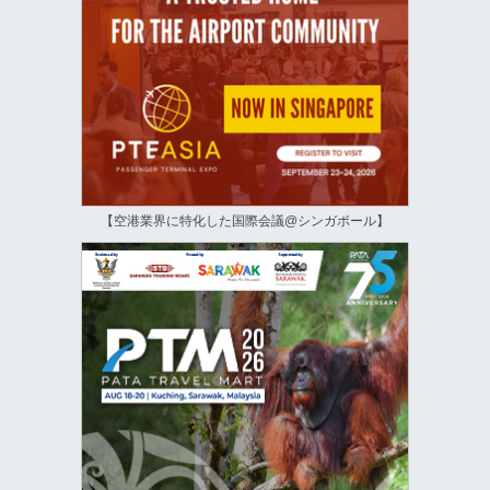
【空港業界に特化した国際会議@シンガポール】