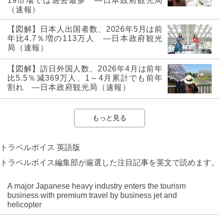
19市場では過去最多 ―日本政府観光局
（速報）
【図解】日本人出国者数、2026年5月は前
年比4.7％増の113万人 ―日本政府観光
局（速報）
【図解】訪日外国人数、2026年4月は前年
比5.5％減369万人、1～4月累計でも前年
割れ ―日本政府観光局（速報）
もっと見る
トラベルボイス 英語版
トラベルボイス編集部が厳選した注目記事を英文で読めます。
A major Japanese heavy industry enters the tourism
business with premium travel by business jet and
helicopter