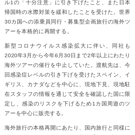
ル1の「十分注意」に引き下げたこと、また日本
帰国時の水際対策を緩和したことを受けた。世界
30カ国への添乗員同行・募集型企画旅行の海外ツ
アーを本格的に再開する。
新型コロナウイルス感染拡大に伴い、同社も
2020年3月から今年6月30日まで2年以上にわたり
海外ツアーの催行を中止していた。渡航先は、今
回感染症レベルの引き下げを受けたスペイン、イ
ギリス、カナダなどを中心に、現地下見、現地駐
在スタッフの情報を通じて安全を確認した国に限
定し、感染のリスクを下げるため1カ国周遊のツ
アーを中心に販売する。
海外旅行の本格再開にあたり、国内旅行と同様に