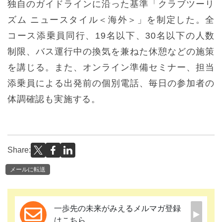
独自のガイドラインに沿った基準「クラブツーリ
ズム ニュースタイル＜海外＞」を制定した。全
コース添乗員同行、19名以下、30名以下の人数
制限、バス運行中の換気を兼ねた休憩などの施策
を講じる。また、オンライン準備セミナー、担当
添乗員による出発前の個別電話、毎日の参加者の
体調確認も実施する。
Share:
メールに転送
一歩先の未来がみえるメルマガ登録
はこちら