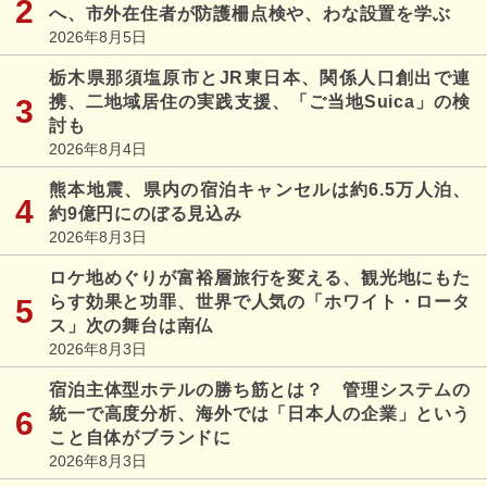
へ、市外在住者が防護柵点検や、わな設置を学ぶ
2026年8月5日
栃木県那須塩原市とJR東日本、関係人口創出で連
携、二地域居住の実践支援、「ご当地Suica」の検
討も
2026年8月4日
熊本地震、県内の宿泊キャンセルは約6.5万人泊、
約9億円にのぼる見込み
2026年8月3日
ロケ地めぐりが富裕層旅行を変える、観光地にもた
らす効果と功罪、世界で人気の「ホワイト・ロータ
ス」次の舞台は南仏
2026年8月3日
宿泊主体型ホテルの勝ち筋とは？ 管理システムの
統一で高度分析、海外では「日本人の企業」という
こと自体がブランドに
2026年8月3日