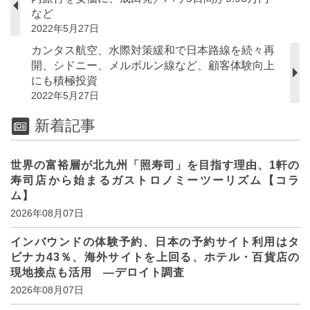
など
2022年5月27日
カンタス航空、水際対策緩和で日本路線を続々再
開、シドニー、メルボルン線など、顧客体験向上
にも積極投資
2022年5月27日
新着記事
世界の富裕層が北九州「照寿司」を目指す理由、1軒の
寿司店から始まるガストロノミーツーリズム【コラ
ム】
2026年08月07日
インバウンドの体験予約、日本の予約サイト利用はタ
ビナカ43％、海外サイトを上回る、ホテル・百貨店の
現地接点も活用 ―デロイト調査
2026年08月07日