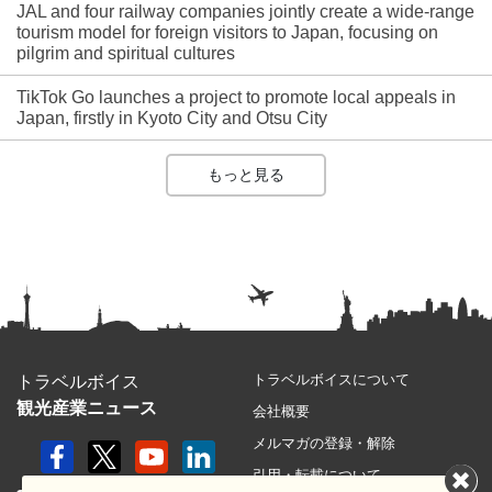
JAL and four railway companies jointly create a wide-range
tourism model for foreign visitors to Japan, focusing on
pilgrim and spiritual cultures
TikTok Go launches a project to promote local appeals in
Japan, firstly in Kyoto City and Otsu City
もっと見る
トラベルボイスについて
トラベルボイス
観光産業ニュース
会社概要
メルマガの登録・解除
引用・転載について