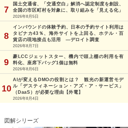
国土交通省、「交通空白」解消へ認定制度を創設、
全国の市区町村を対象に、取り組みを「見える化」
2026年8月5日
インバウンドの体験予約、日本の予約サイト利用は
タビナカ43％、海外サイトを上回る、ホテル・百
貨店の現地接点も活用 ―デロイト調査
2026年8月7日
豪LCCジェットスター、機内で頭上棚の利用を有
料化、座席下バッグ1個は無料
2026年8月6日
AIが変えるDMOの役割とは？ 観光の新運営モデ
ル「デスティネーション・アズ・ア・サービス」
（DaaS）が必要な理由【外電】
2026年8月4日
図解シリーズ