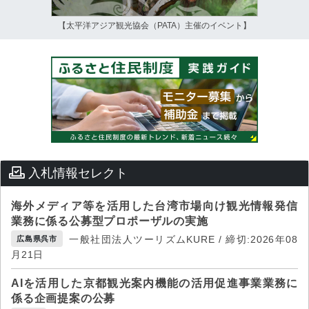
【太平洋アジア観光協会（PATA）主催のイベント】
入札情報セレクト
海外メディア等を活用した台湾市場向け観光情報発信
業務に係る公募型プロポーザルの実施
一般社団法人ツーリズムKURE / 締切:2026年08
広島県呉市
月21日
AIを活用した京都観光案内機能の活用促進事業業務に
係る企画提案の公募