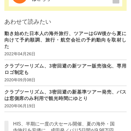
あわせて読みたい
動き始めた日本人の海外旅行、ツアーはGW後から夏に
向けて予約順調、旅行・航空会社の予約動向を取材し
た
2022年04月26日
クラブツーリズム、3密回避の新ツアー販売強化、専用
ロゴ制定も
2020年09月08日
クラブツーリズム、3密回避の新基準ツアー発売、バス
は窓側席のみ利用で観光時間にゆとり
2020年06月19日
HIS、半期に一度の大セール開催、夏の海外・国
内旅行を安価に、成田発／パリ5日間が9.98万円