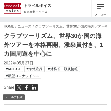
トラベルボイス
観光産業ニュース
メニュー
HOME
ニュース
クラブツーリズム、世界30か国の海外ツアーを
クラブツーリズム、世界30か国の海
外ツアーを本格再開、添乗員付き、1
カ国周遊を中心に
2022年05月27日
#KNT‐CT
#海外旅行
#外務省・渡航情報
#新型コロナウイルス
Share:
メールに転送