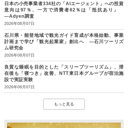
日本の小売事業者334社の「AIエージェント」への投資
意向は97％、一方で消費者62％は「抵抗あり」
―Adyen調査
2026年08月07日
石川県・能登地域で観光ガイド育成が本格始動、事業
計画まで学び「観光起業家」創出へ ―石川ツーリズ
ム研究会
2026年08月07日
良質な睡眠を目的とした「スリープツーリズム」、滞
在後も「寝つき」改善、NTT東日本グループが宿泊施
設で実証実験
2026年08月07日
もっと見る