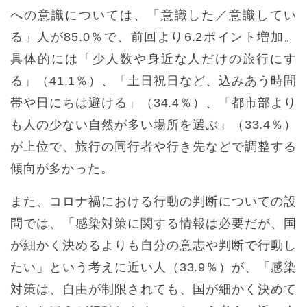
への意識については、「意識した／意識してい
る」人が85.0％で、前回より6.2ポイント増加。
具体的には「少人数や身近な人だけの旅行にす
る」（41.1％）、「土日祝日など、込みあう時間
帯や日にちは避ける」（34.4％）、「都市部より
も人の少ない自然が多い場所を選ぶ」（33.4％）
が上位で、旅行の同行者や行き先などで調整する
傾向が多かった。
また、コロナ禍における行動の判断についての設
問では、「感染対策に関する情報は必要だが、国
が細かく決めるよりも自分の意志や判断で行動し
たい」という考えに近い人（33.9％）が、「感染
対策は、自由が制限されても、国が細かく決めて