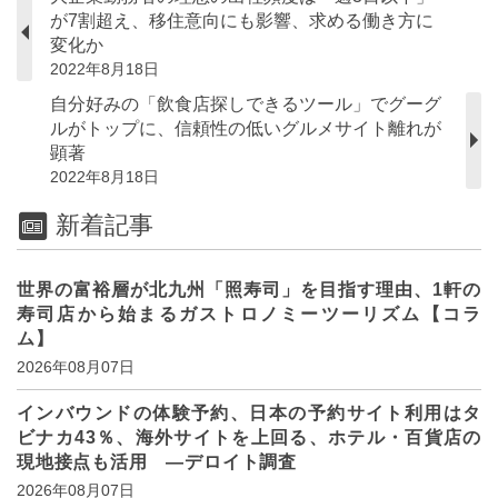
が7割超え、移住意向にも影響、求める働き方に
変化か
2022年8月18日
自分好みの「飲食店探しできるツール」でグーグ
ルがトップに、信頼性の低いグルメサイト離れが
顕著
2022年8月18日
新着記事
世界の富裕層が北九州「照寿司」を目指す理由、1軒の
寿司店から始まるガストロノミーツーリズム【コラ
ム】
2026年08月07日
インバウンドの体験予約、日本の予約サイト利用はタ
ビナカ43％、海外サイトを上回る、ホテル・百貨店の
現地接点も活用 ―デロイト調査
2026年08月07日