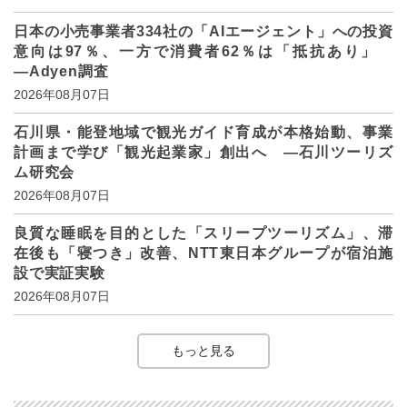
日本の小売事業者334社の「AIエージェント」への投資
意向は97％、一方で消費者62％は「抵抗あり」
―Adyen調査
2026年08月07日
石川県・能登地域で観光ガイド育成が本格始動、事業
計画まで学び「観光起業家」創出へ ―石川ツーリズ
ム研究会
2026年08月07日
良質な睡眠を目的とした「スリープツーリズム」、滞
在後も「寝つき」改善、NTT東日本グループが宿泊施
設で実証実験
2026年08月07日
もっと見る