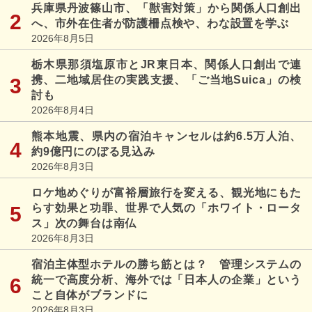
兵庫県丹波篠山市、「獣害対策」から関係人口創出
へ、市外在住者が防護柵点検や、わな設置を学ぶ
2026年8月5日
栃木県那須塩原市とJR東日本、関係人口創出で連
携、二地域居住の実践支援、「ご当地Suica」の検
討も
2026年8月4日
熊本地震、県内の宿泊キャンセルは約6.5万人泊、
約9億円にのぼる見込み
2026年8月3日
ロケ地めぐりが富裕層旅行を変える、観光地にもた
らす効果と功罪、世界で人気の「ホワイト・ロータ
ス」次の舞台は南仏
2026年8月3日
宿泊主体型ホテルの勝ち筋とは？ 管理システムの
統一で高度分析、海外では「日本人の企業」という
こと自体がブランドに
2026年8月3日