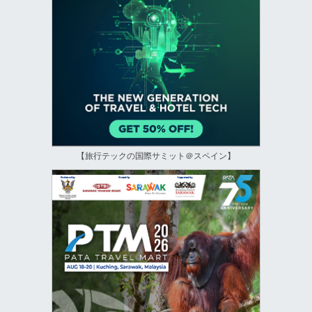
【旅行テックの国際サミット＠スペイン】