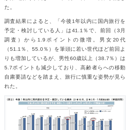
た。
調査結果によると、「今後1年以内に国内旅行を
予定・検討している人」は41.1％で、前回（3月
調査）から1.9ポイントの微増。男女20代
（51.1％、55.0％）を筆頭に若い世代ほど前回よ
りも増加しているが、男性60歳以上（38.7％）は
5.7ポイントも減少しており、高齢者らへの移動
自粛要請などを踏まえ、旅行に慎重な姿勢が見ら
れた。