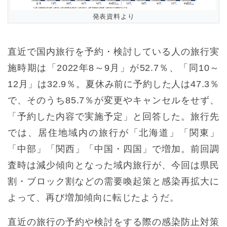
発表資料より
直近で国内旅行を予約・検討している人の旅行実
施時期は「2022年8～9月」が52.7％、「同10～
12月」は32.9％。夏休み前に予約した人は47.3％
で、そのうち85.7％が変更やキャンセルをせず、
「予約した内容で実施予定」と回答した。旅行先
では、居住地域内の旅行が「北海道」「関東」
「中部」「関西」「中国・四国」で増加。前回調
査時は減少傾向となった域内旅行が、今回は県民
割・ブロック割などの需要喚起策と感染再拡大に
よって、再び増加傾向に転じたようだ。
直近の旅行の予約や検討をする際の感染防止対策