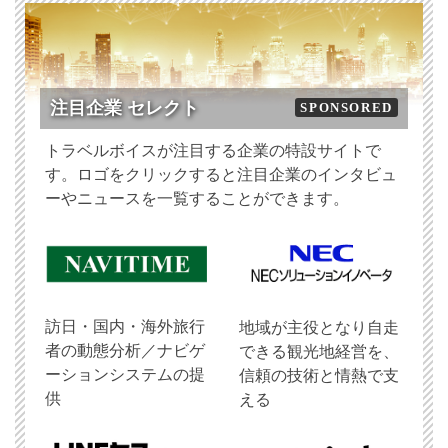
注目企業 セレクト
SPONSORED
トラベルボイスが注目する企業の特設サイトで
す。ロゴをクリックすると注目企業のインタビュ
ーやニュースを一覧することができます。
訪日・国内・海外旅行
地域が主役となり自走
者の動態分析／ナビゲ
できる観光地経営を、
ーションシステムの提
信頼の技術と情熱で支
供
える