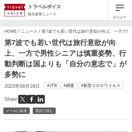
トラベルボイス
観光産業ニュース
メニュー
HOME
ニュース
第7波でも若い世代は旅行意欲が向上、一方で男
第7波でも若い世代は旅行意欲が向
上、一方で男性シニアは慎重姿勢、行
動判断は国よりも「自分の意志で」が
多勢に
#JTB
#調査
#新型コロナウイルス
2022年08月18日
Share:
メールに転送
英語で読む