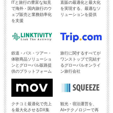
ITと旅行の豊富な知見
直販の最適化と最大化
で海外・国内旅行のウ
を実現する、最適なソ
ェブ販売と業務効率化
リューションを提供
を支援
鉄道・バス・ツアー・
旅行に関するすべてが
体験商品ソリューショ
ワンストップで完結す
ンとグローバル販路提
るグローバルオンライ
供のプラットフォーム
ン旅行会社
クチコミ最適化で売上
観光・宿泊運営を、
を最大化させるDX集
AI×テクノロジーで再