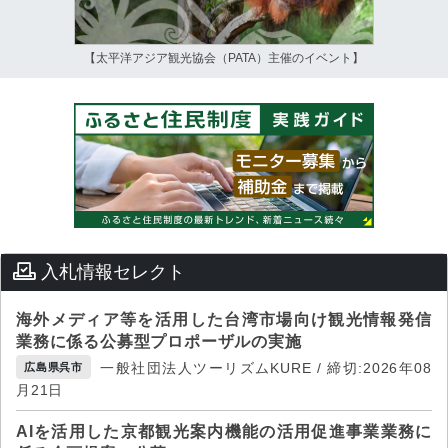
【太平洋アジア観光協会（PATA）主催のイベント】
入札情報セレクト
海外メディア等を活用した台湾市場向け観光情報発信
業務に係る公募型プロポーザルの実施
一般社団法人ツーリズムKURE / 締切:2026年08
広島県呉市
月21日
AIを活用した京都観光案内機能の活用促進事業業務に