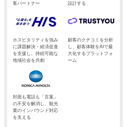
客パートナー
設計する
ホスピタリティを強み
顧客のクチコミを分析
に課題解決・経済促進
し、顧客体験をAIで最
を支援し、持続可能な
大化するプラットフォ
地域社会を共創
ーム
対面も電話も「言葉」
の不安を解消し、観光
業のインバウンド対応
を支える