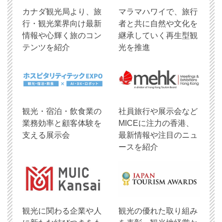
​カナダ観光局より、旅
マラマハワイで、旅行
行・観光業界向け最新
者と共に自然や文化を
情報や心輝く旅のコン
継承していく再生型観
テンツを紹介
光を推進
観光・宿泊・飲食業の
社員旅行や展示会など
業務効率と顧客体験を
MICEに注力の香港、
支える展示会
最新情報や注目のニュ
ースを紹介
観光に関わる企業や人
観光の優れた取り組み