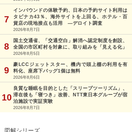
インバウンドの体験予約、日本の予約サイト利用は
タビナカ43％、海外サイトを上回る、ホテル・百
貨店の現地接点も活用 ―デロイト調査
2026年8月7日
国土交通省、「交通空白」解消へ認定制度を創設、
全国の市区町村を対象に、取り組みを「見える化」
2026年8月5日
豪LCCジェットスター、機内で頭上棚の利用を有
料化、座席下バッグ1個は無料
2026年8月6日
良質な睡眠を目的とした「スリープツーリズム」、
滞在後も「寝つき」改善、NTT東日本グループが宿
泊施設で実証実験
2026年8月7日
図解シリーズ