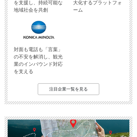
を支援し、持続可能な
大化するプラットフォ
地域社会を共創
ーム
対面も電話も「言葉」
の不安を解消し、観光
業のインバウンド対応
を支える
注目企業一覧を見る