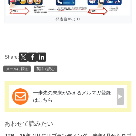
発表資料より
Share:
メールに転送
英語で読む
一歩先の未来がみえるメルマガ登録
はこちら
あわせて読みたい
JTB、35年ぶりにリブランディング、来年4月からロゴ