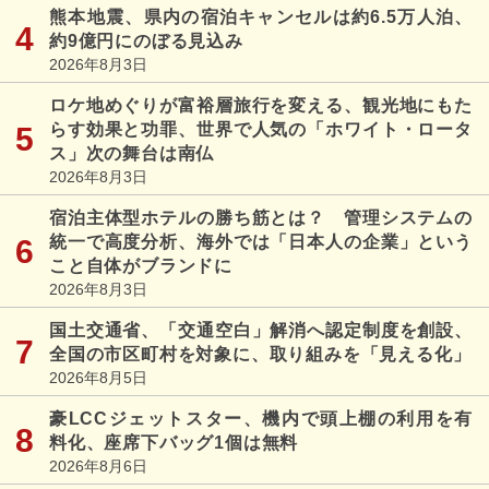
熊本地震、県内の宿泊キャンセルは約6.5万人泊、
約9億円にのぼる見込み
2026年8月3日
ロケ地めぐりが富裕層旅行を変える、観光地にもた
らす効果と功罪、世界で人気の「ホワイト・ロータ
ス」次の舞台は南仏
2026年8月3日
宿泊主体型ホテルの勝ち筋とは？ 管理システムの
統一で高度分析、海外では「日本人の企業」という
こと自体がブランドに
2026年8月3日
国土交通省、「交通空白」解消へ認定制度を創設、
全国の市区町村を対象に、取り組みを「見える化」
2026年8月5日
豪LCCジェットスター、機内で頭上棚の利用を有
料化、座席下バッグ1個は無料
2026年8月6日