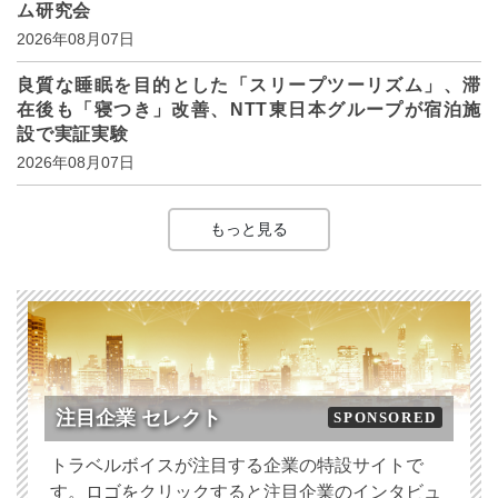
ム研究会
2026年08月07日
良質な睡眠を目的とした「スリープツーリズム」、滞
在後も「寝つき」改善、NTT東日本グループが宿泊施
設で実証実験
2026年08月07日
もっと見る
注目企業 セレクト
SPONSORED
トラベルボイスが注目する企業の特設サイトで
す。ロゴをクリックすると注目企業のインタビュ