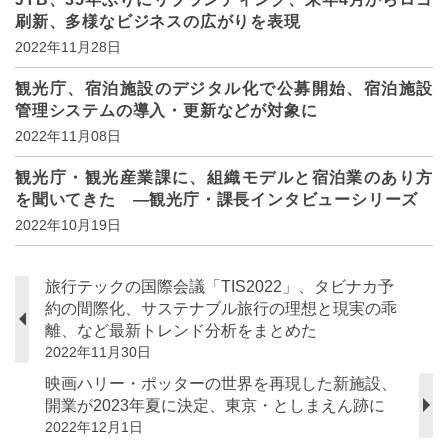
刷新、多様なビジネスの広がりを表現
2022年11月28日
観光庁、宿泊施設のデジタル化で公募開始、宿泊施設
管理システムの導入・更新などが対象に
2022年11月08日
観光庁・観光産業課に、組織モデルと宿泊業のあり方
を聞いてきた ―観光庁・課長インタビューシリーズ
2022年10月19日
旅行テックの国際会議「TIS2022」、タビナカ予
約の間際化、サステナブル旅行の理想と現実の乖
離、など最新トレンド分析をまとめた
2022年11月30日
映画ハリー・ポッターの世界を再現した新施設、
開業が2023年夏に決定、東京・としまえん跡に
2022年12月1日