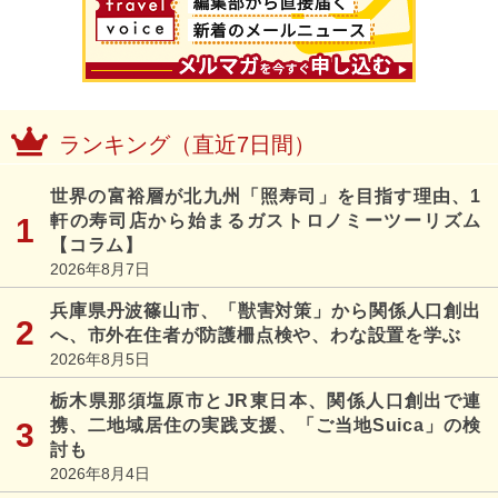
ランキング（直近7日間）
世界の富裕層が北九州「照寿司」を目指す理由、1
軒の寿司店から始まるガストロノミーツーリズム
【コラム】
2026年8月7日
兵庫県丹波篠山市、「獣害対策」から関係人口創出
へ、市外在住者が防護柵点検や、わな設置を学ぶ
2026年8月5日
栃木県那須塩原市とJR東日本、関係人口創出で連
携、二地域居住の実践支援、「ご当地Suica」の検
討も
2026年8月4日