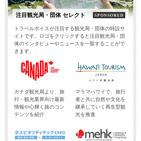
注目観光局・団体 セレクト
SPONSORED
トラベルボイスが注目する観光局・団体の特設サ
イトです。ロゴをクリックすると注目観光局・団
体のインタビューやニュースを一覧することがで
きます。
​カナダ観光局より、旅
マラマハワイで、旅行
行・観光業界向け最新
者と共に自然や文化を
情報や心輝く旅のコン
継承していく再生型観
テンツを紹介
光を推進