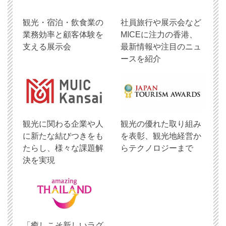
観光・宿泊・飲食業の
社員旅行や展示会など
業務効率と顧客体験を
MICEに注力の香港、
支える展示会
最新情報や注目のニュ
ースを紹介
観光に関わる企業や人
観光の優れた取り組み
に新たな結びつきをも
を表彰、観光地経営か
たらし、様々な課題解
らテクノロジーまで
決を実現
「癒しこそ新しいラグ