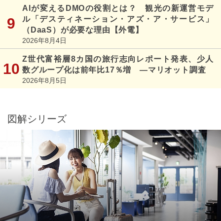
AIが変えるDMOの役割とは？ 観光の新運営モデ
ル「デスティネーション・アズ・ア・サービス」
（DaaS）が必要な理由【外電】
2026年8月4日
Z世代富裕層8カ国の旅行志向レポート発表、少人
数グループ化は前年比17％増 ―マリオット調査
2026年8月5日
図解シリーズ