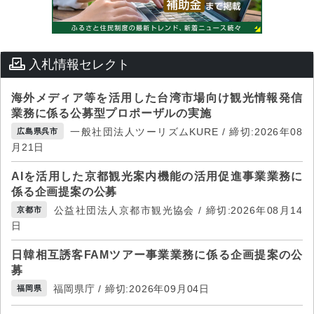
入札情報セレクト
海外メディア等を活用した台湾市場向け観光情報発信
業務に係る公募型プロポーザルの実施
一般社団法人ツーリズムKURE / 締切:2026年08
広島県呉市
月21日
AIを活用した京都観光案内機能の活用促進事業業務に
係る企画提案の公募
公益社団法人京都市観光協会 / 締切:2026年08月14
京都市
日
日韓相互誘客FAMツアー事業業務に係る企画提案の公
募
福岡県庁 / 締切:2026年09月04日
福岡県