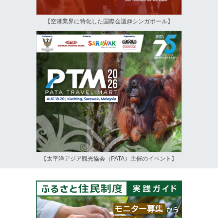
【空港業界に特化した国際会議@シンガポール】
【太平洋アジア観光協会（PATA）主催のイベント】