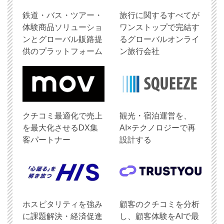
鉄道・バス・ツアー・
旅行に関するすべてが
体験商品ソリューショ
ワンストップで完結す
ンとグローバル販路提
るグローバルオンライ
供のプラットフォーム
ン旅行会社
クチコミ最適化で売上
観光・宿泊運営を、
を最大化させるDX集
AI×テクノロジーで再
客パートナー
設計する
ホスピタリティを強み
顧客のクチコミを分析
に課題解決・経済促進
し、顧客体験をAIで最