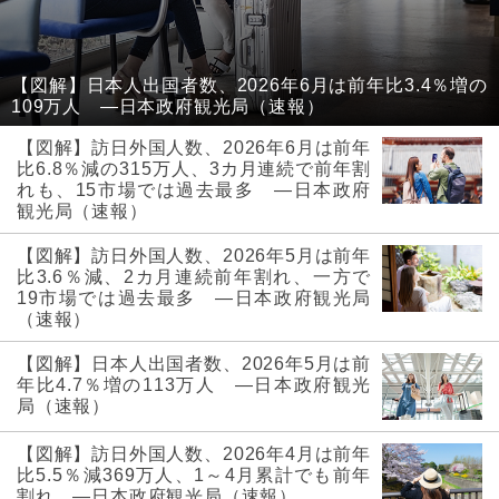
【図解】日本人出国者数、2026年6月は前年比3.4％増の
109万人 ―日本政府観光局（速報）
【図解】訪日外国人数、2026年6月は前年
比6.8％減の315万人、3カ月連続で前年割
れも、15市場では過去最多 ―日本政府
観光局（速報）
【図解】訪日外国人数、2026年5月は前年
比3.6％減、2カ月連続前年割れ、一方で
19市場では過去最多 ―日本政府観光局
（速報）
【図解】日本人出国者数、2026年5月は前
年比4.7％増の113万人 ―日本政府観光
局（速報）
【図解】訪日外国人数、2026年4月は前年
比5.5％減369万人、1～4月累計でも前年
割れ ―日本政府観光局（速報）