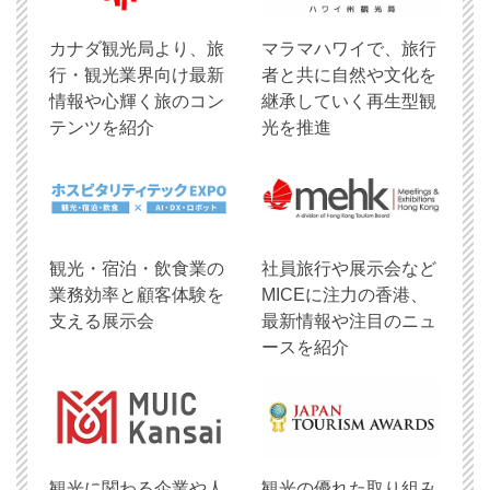
​カナダ観光局より、旅
マラマハワイで、旅行
行・観光業界向け最新
者と共に自然や文化を
情報や心輝く旅のコン
継承していく再生型観
テンツを紹介
光を推進
観光・宿泊・飲食業の
社員旅行や展示会など
業務効率と顧客体験を
MICEに注力の香港、
支える展示会
最新情報や注目のニュ
ースを紹介
観光に関わる企業や人
観光の優れた取り組み