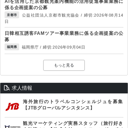
AIを活用した京都観光案内機能の活用促進事業業務に
係る企画提案の公募
公益社団法人京都市観光協会 / 締切:2026年08月14
京都市
日
日韓相互誘客FAMツアー事業業務に係る企画提案の公
募
福岡県庁 / 締切:2026年09月04日
福岡県
もっと見る
求人情報
海外旅行のトラベルコンシェルジュを募集
【JTBグローバルアシスタンス】
観光マーケティング実務スタッフ（旅行好き