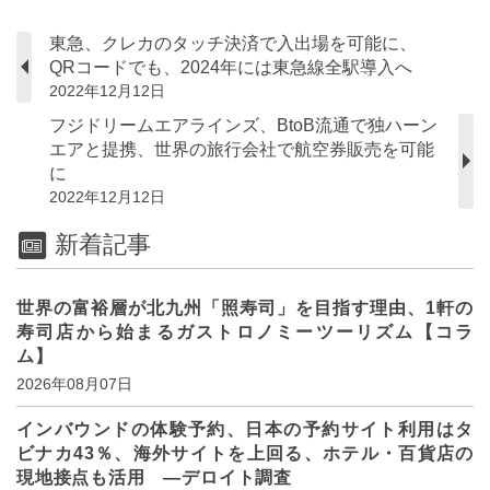
東急、クレカのタッチ決済で入出場を可能に、
QRコードでも、2024年には東急線全駅導入へ
2022年12月12日
フジドリームエアラインズ、BtoB流通で独ハーン
エアと提携、世界の旅行会社で航空券販売を可能
に
2022年12月12日
新着記事
世界の富裕層が北九州「照寿司」を目指す理由、1軒の
寿司店から始まるガストロノミーツーリズム【コラ
ム】
2026年08月07日
インバウンドの体験予約、日本の予約サイト利用はタ
ビナカ43％、海外サイトを上回る、ホテル・百貨店の
現地接点も活用 ―デロイト調査