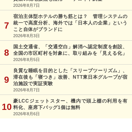
2026年8月7日
宿泊主体型ホテルの勝ち筋とは？ 管理システムの
統一で高度分析、海外では「日本人の企業」という
こと自体がブランドに
2026年8月3日
国土交通省、「交通空白」解消へ認定制度を創設、
全国の市区町村を対象に、取り組みを「見える化」
2026年8月5日
良質な睡眠を目的とした「スリープツーリズム」、
滞在後も「寝つき」改善、NTT東日本グループが宿
泊施設で実証実験
2026年8月7日
豪LCCジェットスター、機内で頭上棚の利用を有
料化、座席下バッグ1個は無料
2026年8月6日