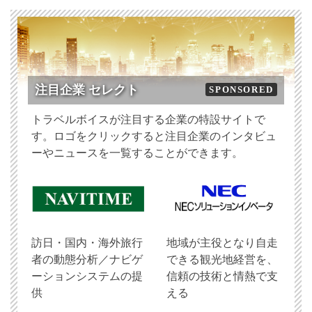
注目企業 セレクト
SPONSORED
トラベルボイスが注目する企業の特設サイトで
す。ロゴをクリックすると注目企業のインタビュ
ーやニュースを一覧することができます。
訪日・国内・海外旅行
地域が主役となり自走
者の動態分析／ナビゲ
できる観光地経営を、
ーションシステムの提
信頼の技術と情熱で支
供
える