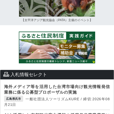
【太平洋アジア観光協会（PATA）主催のイベント】
入札情報セレクト
海外メディア等を活用した台湾市場向け観光情報発信
業務に係る公募型プロポーザルの実施
一般社団法人ツーリズムKURE / 締切:2026年08
広島県呉市
月21日