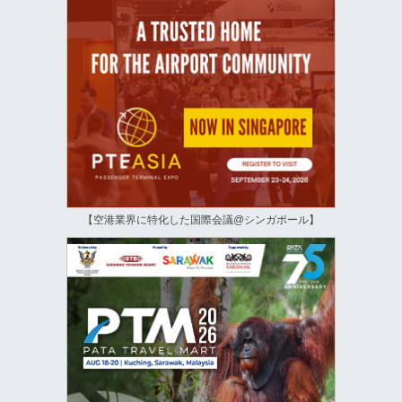
【空港業界に特化した国際会議@シンガポール】