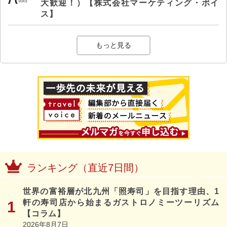
大歓迎！）【株式会社マーケティング・ボイ
ス】
もっと見る
ランキング（直近7日間）
世界の富裕層が北九州「照寿司」を目指す理由、1
軒の寿司店から始まるガストロノミーツーリズム
【コラム】
2026年8月7日