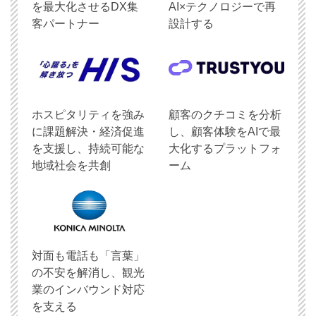
を最大化させるDX集
AI×テクノロジーで再
客パートナー
設計する
ホスピタリティを強み
顧客のクチコミを分析
に課題解決・経済促進
し、顧客体験をAIで最
を支援し、持続可能な
大化するプラットフォ
地域社会を共創
ーム
対面も電話も「言葉」
の不安を解消し、観光
業のインバウンド対応
を支える