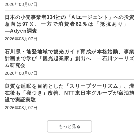
2026年08月07日
日本の小売事業者334社の「AIエージェント」への投資
意向は97％、一方で消費者62％は「抵抗あり」
―Adyen調査
2026年08月07日
石川県・能登地域で観光ガイド育成が本格始動、事業
計画まで学び「観光起業家」創出へ ―石川ツーリズ
ム研究会
2026年08月07日
良質な睡眠を目的とした「スリープツーリズム」、滞
在後も「寝つき」改善、NTT東日本グループが宿泊施
設で実証実験
2026年08月07日
もっと見る