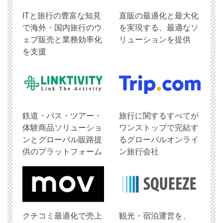
ITと旅行の豊富な知見
直販の最適化と最大化
で海外・国内旅行のウ
を実現する、最適なソ
ェブ販売と業務効率化
リューションを提供
を支援
鉄道・バス・ツアー・
旅行に関するすべてが
体験商品ソリューショ
ワンストップで完結す
ンとグローバル販路提
るグローバルオンライ
供のプラットフォーム
ン旅行会社
クチコミ最適化で売上
観光・宿泊運営を、