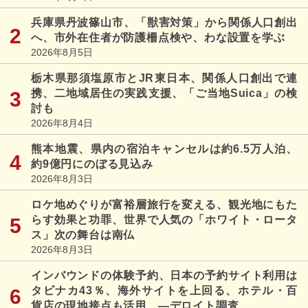
兵庫県丹波篠山市、「獣害対策」から関係人口創出
へ、市外在住者が防護柵点検や、わな設置を学ぶ
2026年8月5日
栃木県那須塩原市とJR東日本、関係人口創出で連
携、二地域居住の実践支援、「ご当地Suica」の検
討も
2026年8月4日
熊本地震、県内の宿泊キャンセルは約6.5万人泊、
約9億円にのぼる見込み
2026年8月3日
ロケ地めぐりが富裕層旅行を変える、観光地にもた
らす効果と功罪、世界で人気の「ホワイト・ロータ
ス」次の舞台は南仏
2026年8月3日
インバウンドの体験予約、日本の予約サイト利用は
タビナカ43％、海外サイトを上回る、ホテル・百
貨店の現地接点も活用 ―デロイト調査