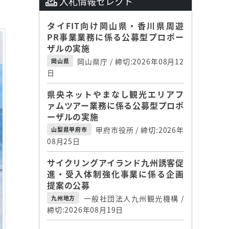
入札情報セレクト
タイFIT向け岡山県・香川県周遊
PR事業業務に係る公募型プロポー
ザルの実施
岡山県庁 / 締切:2026年08月12
岡山県
日
県央ネットやまなし観光エリアフ
ァムツアー業務に係る公募型プロポ
ーザルの実施
甲府市役所 / 締切:2026年
山梨県甲府市
08月25日
サイクリングアイランド九州誘客促
進・受入体制強化事業に係る企画
提案の公募
一般社団法人九州観光機構 /
九州地方
締切:2026年08月19日