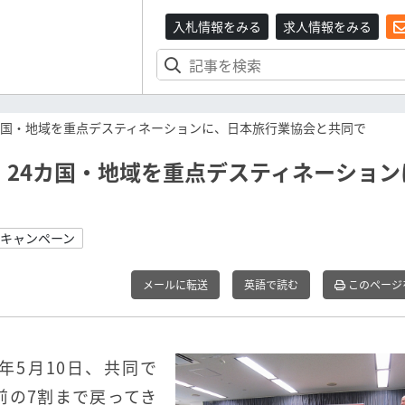
入札情報をみる
求人情報をみる
カ国・地域を重点デスティネーションに、日本旅行業協会と共同で
24カ国・地域を重点デスティネーション
#キャンペーン
メールに転送
英語で読む
このページ
3年5月10日、共同で
前の7割まで戻ってき