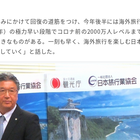
休みにかけて回復の道筋をつけ、今年後半には海外旅
年）の極力早い段階でコロナ前の2000万人レベルま
大きなものがある。一刻も早く、海外旅行を楽しむ日
していく」と話した。