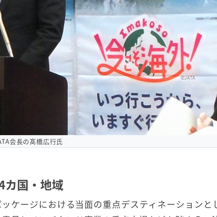
ATA会長の髙橋広行氏
4カ国・地域
パッケージにおける当面の重点デスティネーションと