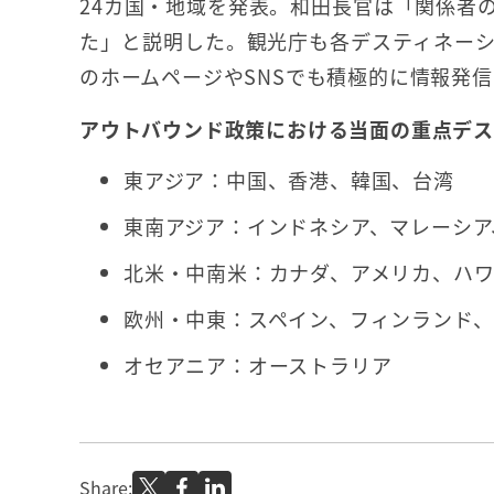
24カ国・地域を発表。和田長官は「関係者
た」と説明した。観光庁も各デスティネー
のホームページやSNSでも積極的に情報発
アウトバウンド政策における当面の重点デス
東アジア：中国、香港、韓国、台湾
東南アジア：インドネシア、マレーシア
北米・中南米：カナダ、アメリカ、ハ
欧州・中東：スペイン、フィンランド、
オセアニア：オーストラリア
Share: