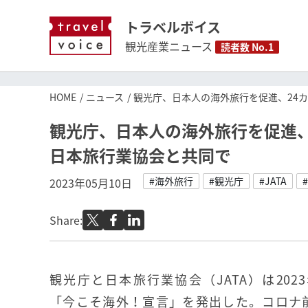
トラベルボイス
観光産業ニュース
読者数 No.1
HOME
ニュース
観光庁、日本人の海外旅行を促進、24
観光庁、日本人の海外旅行を促進、
日本旅行業協会と共同で
#海外旅行
#観光庁
#JATA
2023年05月10日
Share:
観光庁と日本旅行業協会（JATA）は202
「今こそ海外！宣言」を発出した。コロナ