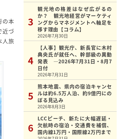
観光地の格差はなぜ広がるの
か？ 観光地経営がマーケティ
行の本
ングからマネジメントへ軸足を
移す理由【コラム】
で近づ
2026年7月30日
本人旅
【人事】観光庁、新長官に木村
典央氏が就任へ、幹部級の異動
発表 ―2026年7月31日・8月7
日付
2026年7月31日
熊本地震、県内の宿泊キャンセ
ルは約6.5万人泊、約9億円にの
ぼる見込み
2026年8月3日
LCCピーチ、新たに大幅遅延・
欠航時の宿泊・交通費を補償、
国内線1万円・国際線2万円まで
2026年7月31日