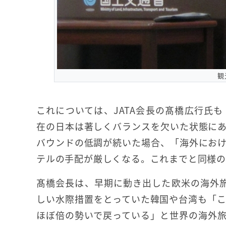
観
これについては、JATA会長の髙橋広行氏
在の日本は著しくバランスを欠いた状態に
バウンドの低調が続いた場合、「海外にお
テルの手配が厳しくなる。これまでと同様
髙橋会長は、早期に動き出した欧米の海外
しい水際措置をとっていた韓国や台湾も「
ほぼ倍の勢いで戻っている」と世界の海外