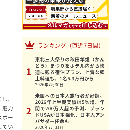
ランキング（直近7日間）
東北三大祭りの秋田竿燈（かん
とう）まつりをホテル内から快
適に観る宿泊プラン、上質な郷
土料理も、1名5.3万円から
2026年7月30日
米国への日本人旅行者が好調、
とし、
2026年上半期実績は5％増、年
．魅力
間で200万人超の予測、ブラン
ドUSAが日本強化、日本人アン
スポー
バサダー任命も
してい
2026年7月31日