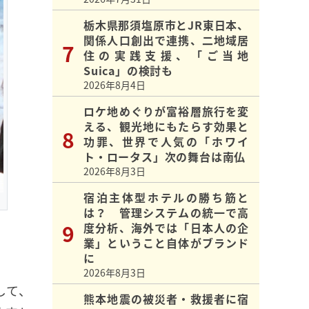
栃木県那須塩原市とJR東日本、
関係人口創出で連携、二地域居
住の実践支援、「ご当地
Suica」の検討も
2026年8月4日
ロケ地めぐりが富裕層旅行を変
える、観光地にもたらす効果と
功罪、世界で人気の「ホワイ
ト・ロータス」次の舞台は南仏
2026年8月3日
宿泊主体型ホテルの勝ち筋と
は？ 管理システムの統一で高
度分析、海外では「日本人の企
業」ということ自体がブランド
に
2026年8月3日
して、
熊本地震の被災者・救援者に宿