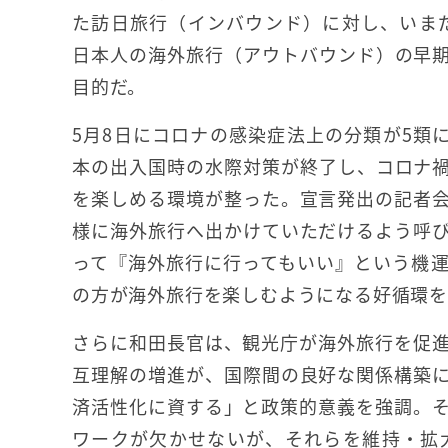
た訪日旅行（インバウンド）に対し、いま
日本人の海外旅行（アウトバウンド）の早
目的だ。
5月8日にコロナの感染症法上の分類が5類
本の出入国時の水際対策が終了し、コロナ
を楽しめる環境が整った。宣言発出の記者
様に海外旅行へ出かけていただけるよう呼
って『海外旅行に行ってもいい』という機
の方が海外旅行を楽しむようになる好循環
さらに和田長官は、観光庁が海外旅行を促
互理解の増進が、国際間の良好な関係構築
済活性化に資する」と政策的意義を強調。
ワークが欠かせないが、それらを維持・拡