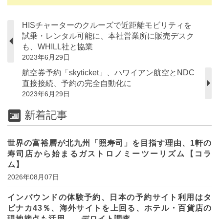
HISチャーターのクルーズで近距離モビリティを
試乗・レンタル可能に、本社営業所に販売デスク
も、WHILL社と協業
2023年6月29日
航空券予約「skyticket」、ハワイアン航空とNDC
直接接続、予約の完全自動化に
2023年6月29日
新着記事
世界の富裕層が北九州「照寿司」を目指す理由、1軒の
寿司店から始まるガストロノミーツーリズム【コラ
ム】
2026年08月07日
インバウンドの体験予約、日本の予約サイト利用はタ
ビナカ43％、海外サイトを上回る、ホテル・百貨店の
現地接点も活用 ―デロイト調査