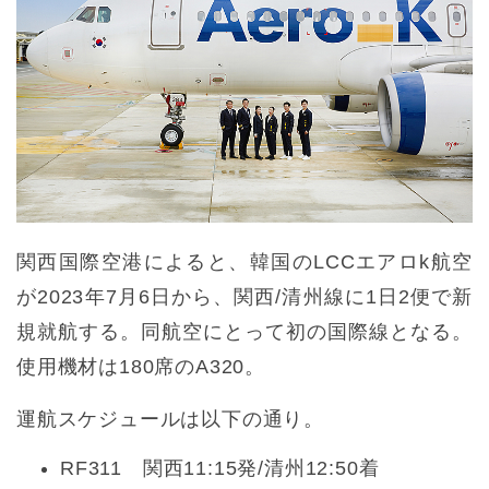
関西国際空港によると、韓国のLCCエアロk航空
が2023年7月6日から、関西/清州線に1日2便で新
規就航する。同航空にとって初の国際線となる。
使用機材は180席のA320。
運航スケジュールは以下の通り。
RF311 関西11:15発/清州12:50着