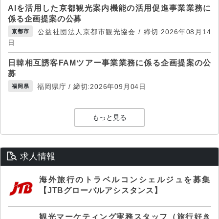
AIを活用した京都観光案内機能の活用促進事業業務に
係る企画提案の公募
公益社団法人京都市観光協会 / 締切:2026年08月14
京都市
日
日韓相互誘客FAMツアー事業業務に係る企画提案の公
募
福岡県庁 / 締切:2026年09月04日
福岡県
もっと見る
求人情報
海外旅行のトラベルコンシェルジュを募集
【JTBグローバルアシスタンス】
観光マーケティング実務スタッフ（旅行好き