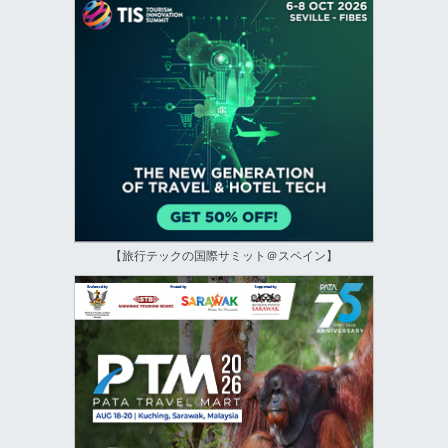
【旅行テックの国際サミット＠スペイン】