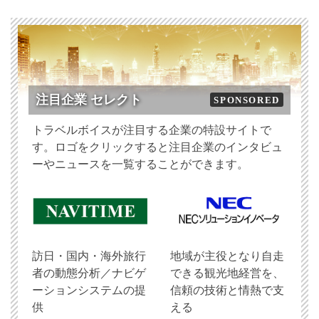
注目企業 セレクト
SPONSORED
トラベルボイスが注目する企業の特設サイトで
す。ロゴをクリックすると注目企業のインタビュ
ーやニュースを一覧することができます。
訪日・国内・海外旅行
地域が主役となり自走
者の動態分析／ナビゲ
できる観光地経営を、
ーションシステムの提
信頼の技術と情熱で支
供
える