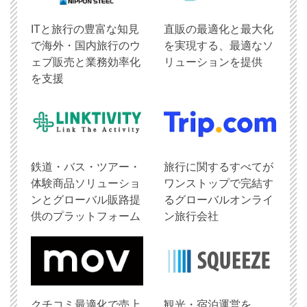
ITと旅行の豊富な知見
直販の最適化と最大化
で海外・国内旅行のウ
を実現する、最適なソ
ェブ販売と業務効率化
リューションを提供
を支援
鉄道・バス・ツアー・
旅行に関するすべてが
体験商品ソリューショ
ワンストップで完結す
ンとグローバル販路提
るグローバルオンライ
供のプラットフォーム
ン旅行会社
クチコミ最適化で売上
観光・宿泊運営を、