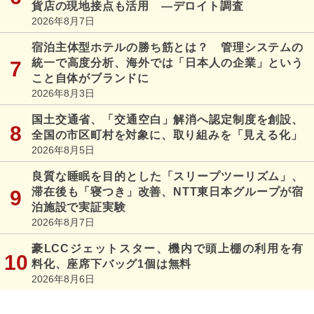
貨店の現地接点も活用 ―デロイト調査
2026年8月7日
宿泊主体型ホテルの勝ち筋とは？ 管理システムの
統一で高度分析、海外では「日本人の企業」という
こと自体がブランドに
2026年8月3日
国土交通省、「交通空白」解消へ認定制度を創設、
全国の市区町村を対象に、取り組みを「見える化」
2026年8月5日
良質な睡眠を目的とした「スリープツーリズム」、
滞在後も「寝つき」改善、NTT東日本グループが宿
泊施設で実証実験
2026年8月7日
豪LCCジェットスター、機内で頭上棚の利用を有
料化、座席下バッグ1個は無料
2026年8月6日