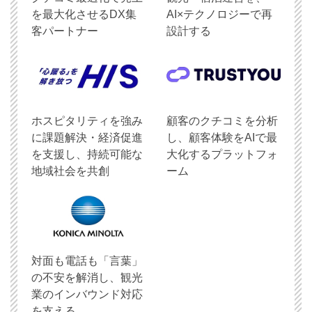
を最大化させるDX集
AI×テクノロジーで再
客パートナー
設計する
ホスピタリティを強み
顧客のクチコミを分析
に課題解決・経済促進
し、顧客体験をAIで最
を支援し、持続可能な
大化するプラットフォ
地域社会を共創
ーム
対面も電話も「言葉」
の不安を解消し、観光
業のインバウンド対応
を支える