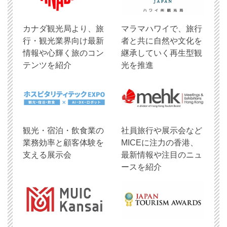
​カナダ観光局より、旅
マラマハワイで、旅行
行・観光業界向け最新
者と共に自然や文化を
情報や心輝く旅のコン
継承していく再生型観
テンツを紹介
光を推進
観光・宿泊・飲食業の
社員旅行や展示会など
業務効率と顧客体験を
MICEに注力の香港、
支える展示会
最新情報や注目のニュ
ースを紹介