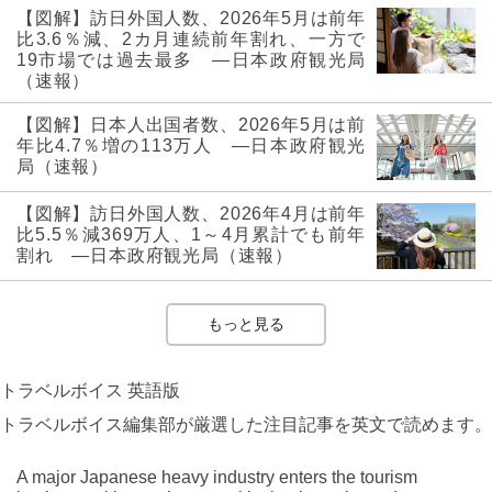
【図解】訪日外国人数、2026年5月は前年
比3.6％減、2カ月連続前年割れ、一方で
19市場では過去最多 ―日本政府観光局
（速報）
【図解】日本人出国者数、2026年5月は前
年比4.7％増の113万人 ―日本政府観光
局（速報）
【図解】訪日外国人数、2026年4月は前年
比5.5％減369万人、1～4月累計でも前年
割れ ―日本政府観光局（速報）
もっと見る
トラベルボイス 英語版
トラベルボイス編集部が厳選した注目記事を英文で読めます。
A major Japanese heavy industry enters the tourism