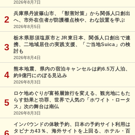
2026年8月7日
兵庫県丹波篠山市、「獣害対策」から関係人口創出
へ、市外在住者が防護柵点検や、わな設置を学ぶ
2026年8月5日
栃木県那須塩原市とJR東日本、関係人口創出で連
携、二地域居住の実践支援、「ご当地Suica」の検
討も
2026年8月4日
熊本地震、県内の宿泊キャンセルは約6.5万人泊、
約9億円にのぼる見込み
2026年8月3日
ロケ地めぐりが富裕層旅行を変える、観光地にもた
らす効果と功罪、世界で人気の「ホワイト・ロータ
ス」次の舞台は南仏
2026年8月3日
インバウンドの体験予約、日本の予約サイト利用は
タビナカ43％、海外サイトを上回る、ホテル・百