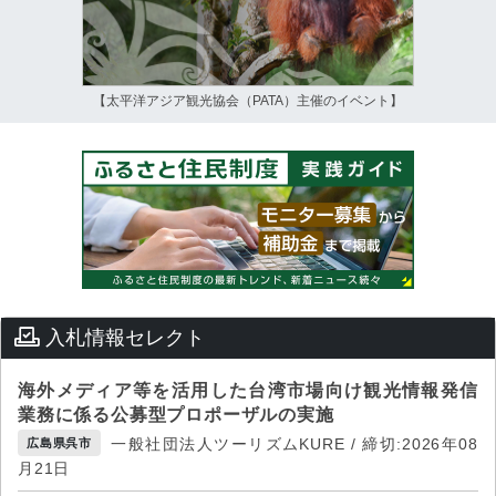
【太平洋アジア観光協会（PATA）主催のイベント】
入札情報セレクト
海外メディア等を活用した台湾市場向け観光情報発信
業務に係る公募型プロポーザルの実施
一般社団法人ツーリズムKURE / 締切:2026年08
広島県呉市
月21日