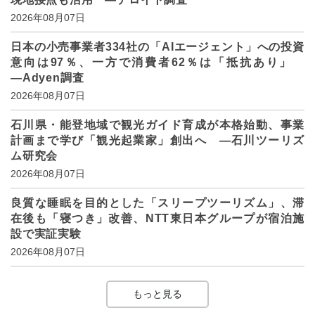
2026年08月07日
日本の小売事業者334社の「AIエージェント」への投資
意向は97％、一方で消費者62％は「抵抗あり」
―Adyen調査
2026年08月07日
石川県・能登地域で観光ガイド育成が本格始動、事業
計画まで学び「観光起業家」創出へ ―石川ツーリズ
ム研究会
2026年08月07日
良質な睡眠を目的とした「スリープツーリズム」、滞
在後も「寝つき」改善、NTT東日本グループが宿泊施
設で実証実験
2026年08月07日
もっと見る