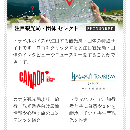
注目観光局・団体 セレクト
SPONSORED
トラベルボイスが注目する観光局・団体の特設サ
イトです。ロゴをクリックすると注目観光局・団
体のインタビューやニュースを一覧することがで
きます。
​カナダ観光局より、旅
マラマハワイで、旅行
行・観光業界向け最新
者と共に自然や文化を
情報や心輝く旅のコン
継承していく再生型観
テンツを紹介
光を推進