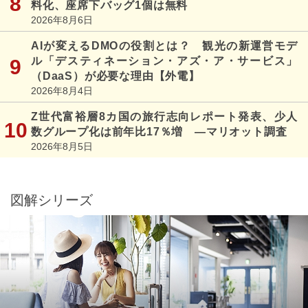
料化、座席下バッグ1個は無料
2026年8月6日
AIが変えるDMOの役割とは？ 観光の新運営モデ
ル「デスティネーション・アズ・ア・サービス」
（DaaS）が必要な理由【外電】
2026年8月4日
Z世代富裕層8カ国の旅行志向レポート発表、少人
数グループ化は前年比17％増 ―マリオット調査
2026年8月5日
図解シリーズ