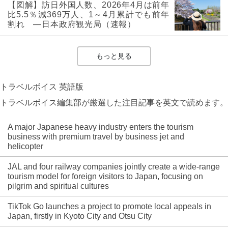
【図解】訪日外国人数、2026年4月は前年
比5.5％減369万人、1～4月累計でも前年
割れ ―日本政府観光局（速報）
もっと見る
トラベルボイス 英語版
トラベルボイス編集部が厳選した注目記事を英文で読めます。
A major Japanese heavy industry enters the tourism
business with premium travel by business jet and
helicopter
JAL and four railway companies jointly create a wide-range
tourism model for foreign visitors to Japan, focusing on
pilgrim and spiritual cultures
TikTok Go launches a project to promote local appeals in
Japan, firstly in Kyoto City and Otsu City