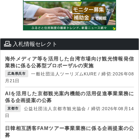
入札情報セレクト
海外メディア等を活用した台湾市場向け観光情報発信
業務に係る公募型プロポーザルの実施
一般社団法人ツーリズムKURE / 締切:2026年08
広島県呉市
月21日
AIを活用した京都観光案内機能の活用促進事業業務に
係る企画提案の公募
公益社団法人京都市観光協会 / 締切:2026年08月14
京都市
日
日韓相互誘客FAMツアー事業業務に係る企画提案の公
募