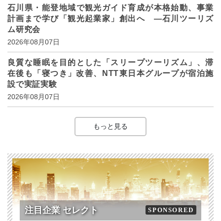
石川県・能登地域で観光ガイド育成が本格始動、事業
計画まで学び「観光起業家」創出へ ―石川ツーリズ
ム研究会
2026年08月07日
良質な睡眠を目的とした「スリープツーリズム」、滞
在後も「寝つき」改善、NTT東日本グループが宿泊施
設で実証実験
2026年08月07日
もっと見る
注目企業 セレクト
SPONSORED