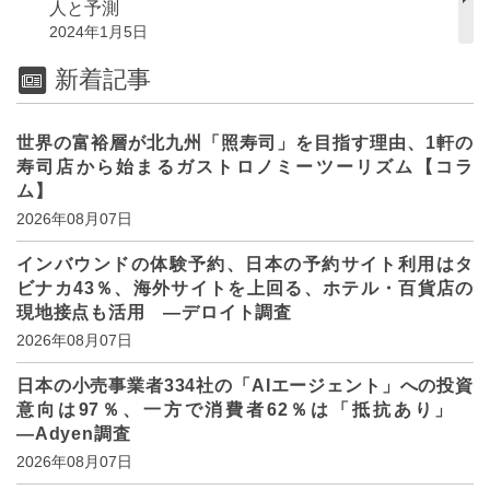
人と予測
2024年1月5日
新着記事
世界の富裕層が北九州「照寿司」を目指す理由、1軒の
寿司店から始まるガストロノミーツーリズム【コラ
ム】
2026年08月07日
インバウンドの体験予約、日本の予約サイト利用はタ
ビナカ43％、海外サイトを上回る、ホテル・百貨店の
現地接点も活用 ―デロイト調査
2026年08月07日
日本の小売事業者334社の「AIエージェント」への投資
意向は97％、一方で消費者62％は「抵抗あり」
―Adyen調査
2026年08月07日