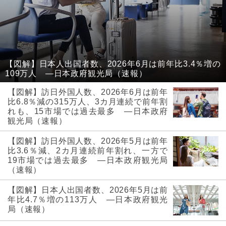
【図解】日本人出国者数、2026年6月は前年比3.4％増の
109万人 ―日本政府観光局（速報）
【図解】訪日外国人数、2026年6月は前年
比6.8％減の315万人、3カ月連続で前年割
れも、15市場では過去最多 ―日本政府
観光局（速報）
【図解】訪日外国人数、2026年5月は前年
比3.6％減、2カ月連続前年割れ、一方で
19市場では過去最多 ―日本政府観光局
（速報）
【図解】日本人出国者数、2026年5月は前
年比4.7％増の113万人 ―日本政府観光
局（速報）