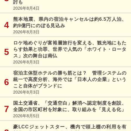
討も
2026年8月4日
熊本地震、県内の宿泊キャンセルは約6.5万人泊、
約9億円にのぼる見込み
2026年8月3日
ロケ地めぐりが富裕層旅行を変える、観光地にもた
らす効果と功罪、世界で人気の「ホワイト・ロータ
ス」次の舞台は南仏
2026年8月3日
宿泊主体型ホテルの勝ち筋とは？ 管理システムの
統一で高度分析、海外では「日本人の企業」という
こと自体がブランドに
2026年8月3日
国土交通省、「交通空白」解消へ認定制度を創設、
全国の市区町村を対象に、取り組みを「見える化」
2026年8月5日
豪LCCジェットスター、機内で頭上棚の利用を有