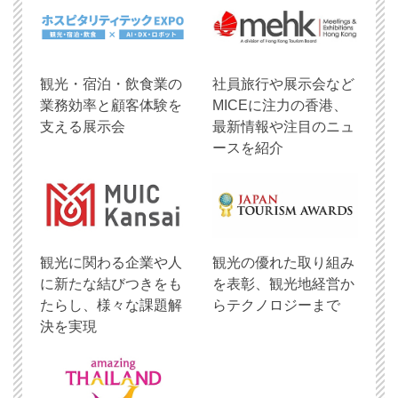
観光・宿泊・飲食業の
社員旅行や展示会など
業務効率と顧客体験を
MICEに注力の香港、
支える展示会
最新情報や注目のニュ
ースを紹介
観光に関わる企業や人
観光の優れた取り組み
に新たな結びつきをも
を表彰、観光地経営か
たらし、様々な課題解
らテクノロジーまで
決を実現