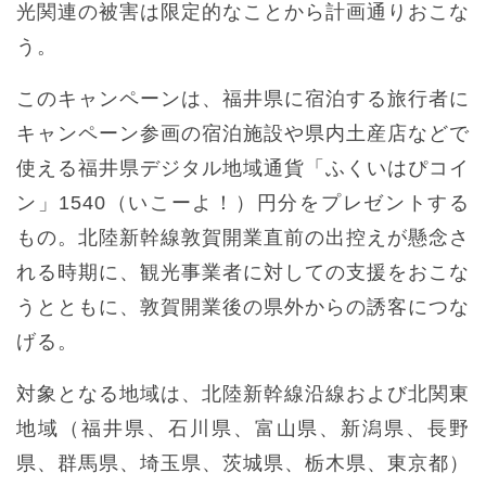
光関連の被害は限定的なことから計画通りおこな
う。
このキャンペーンは、福井県に宿泊する旅行者に
キャンペーン参画の宿泊施設や県内土産店などで
使える福井県デジタル地域通貨「ふくいはぴコイ
ン」1540（いこーよ！）円分をプレゼントする
もの。北陸新幹線敦賀開業直前の出控えが懸念さ
れる時期に、観光事業者に対しての支援をおこな
うとともに、敦賀開業後の県外からの誘客につな
げる。
対象となる地域は、北陸新幹線沿線および北関東
地域（福井県、石川県、富山県、新潟県、長野
県、群馬県、埼玉県、茨城県、栃木県、東京都）