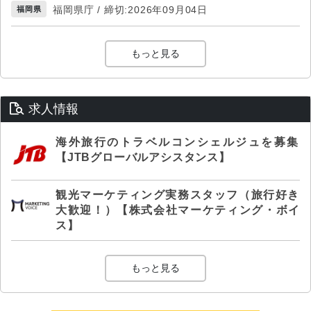
福岡県庁 / 締切:2026年09月04日
福岡県
もっと見る
求人情報
海外旅行のトラベルコンシェルジュを募集
【JTBグローバルアシスタンス】
観光マーケティング実務スタッフ（旅行好き
大歓迎！）【株式会社マーケティング・ボイ
ス】
もっと見る