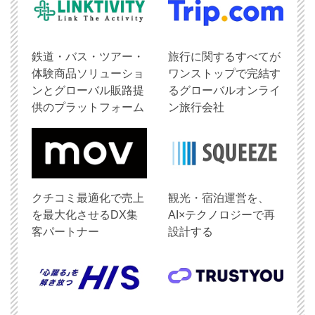
鉄道・バス・ツアー・
旅行に関するすべてが
体験商品ソリューショ
ワンストップで完結す
ンとグローバル販路提
るグローバルオンライ
供のプラットフォーム
ン旅行会社
クチコミ最適化で売上
観光・宿泊運営を、
を最大化させるDX集
AI×テクノロジーで再
客パートナー
設計する