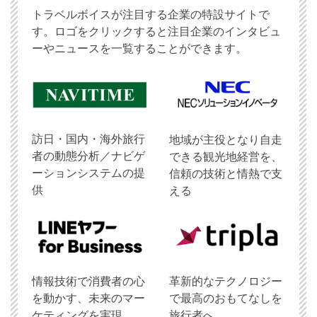
トラベルボイスが注目する企業の特設サイトで
す。ロゴをクリックすると注目企業のインタビュ
ーやニュースを一覧することができます。
訪日・国内・海外旅行
地域が主役となり自走
者の動態分析／ナビゲ
できる観光地経営を、
ーションシステムの提
信頼の技術と情熱で支
供
える
情報技術で消費者の心
革新的なテクノロジー
を動かす、未来のマー
で最高のおもてなしを
ケティングを実現。
旅行者へ