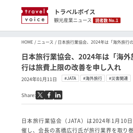
トラベルボイス
観光産業ニュース
読者数 No.1
HOME
ニュース
日本旅行業協会、2024年は「海外旅
日本旅行業協会、2024年は「海
行は旅費上限の改善を申し入れ
#JATA
#海外旅行
#災害関連
2024年01月11日
Share:
日本旅行業協会（JATA）は2024年1月1
催し、会長の髙橋広行氏が旅行業界を取り