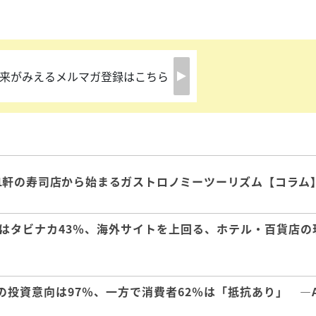
来がみえるメルマガ登録はこちら
1軒の寿司店から始まるガストロノミーツーリズム【コラム
はタビナカ43％、海外サイトを上回る、ホテル・百貨店の
の投資意向は97％、一方で消費者62％は「抵抗あり」 ―A