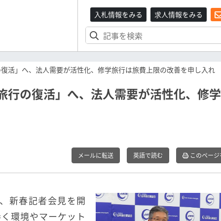
入札情報をみる
求人情報をみる
行の復活」へ、法人需要が活性化、修学旅行は旅費上限の改善を申し入れ
外旅行の復活」へ、法人需要が活性化、修
メールに転送
英語で読む
このページ
0日、新春記者会見を開
巻く環境やマーケット