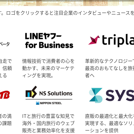
す。ロゴをクリックすると注目企業のインタビューやニュース
自走で
情報技術で消費者の心を
革新的なテクノロジー
、信頼
動かす、未来のマーケテ
最高のおもてなしを旅
える
ィングを実現。
者へ
者の満
ITと旅行の豊富な知見で
直販の最適化と最大化
の課題
海外・国内旅行のウェブ
実現する、最適なソリ
販売と業務効率化を支援
ーションを提供