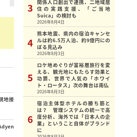
関係人口創出で連携、二地域居
住の実践支援、「ご当地
Suica」の検討も
2026年8月4日
熊本地震、県内の宿泊キャンセ
ルは約6.5万人泊、約9億円にの
ぼる見込み
2026年8月3日
ロケ地めぐりが富裕層旅行を変
える、観光地にもたらす効果と
功罪、世界で人気の「ホワイ
】
ト・ロータス」次の舞台は南仏
2026年8月3日
現地接
宿泊主体型ホテルの勝ち筋と
は？ 管理システムの統一で高
度分析、海外では「日本人の企
業」ということ自体がブランド
dyen
に
2026年8月3日