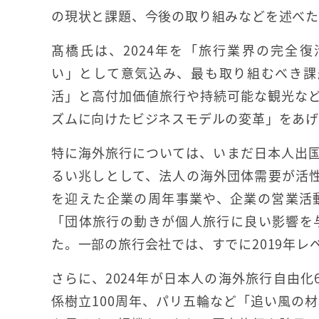
の現状と課題、今後の取り組みなどを述べ
髙橋氏は、2024年を「旅行業界の完全
い」として意気込み、最も取り組むべき課
活」と高付加価値旅行や持続可能な観光な
ズムに向けたビジネスモデルの変革」をあ
特に海外旅行については、いまだ日本人出国
るい兆しとして、法人の海外団体需要が活
を迎えた企業の周年事業や、企業の営業活
「団体旅行の動きが個人旅行に良い影響を
た。一部の旅行会社では、すでに2019年
さらに、2024年が日本人の海外旅行自由
係樹立100周年、パリ五輪など「追い風の