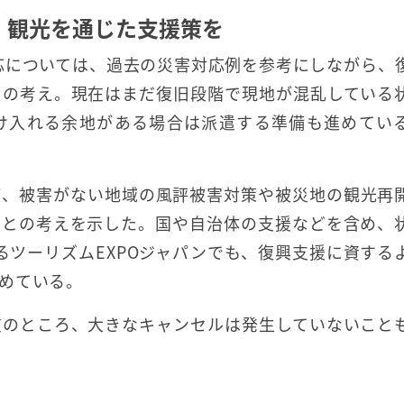
、観光を通じた支援策を
対応については、過去の災害対応例を参考にしながら、
との考え。現在はまだ復旧段階で現地が混乱している
け入れる余地がある場合は派遣する準備も進めてい
ば、被害がない地域の風評被害対策や被災地の観光再
」との考えを示した。国や自治体の支援などを含め、
るツーリズムEXPOジャパンでも、復興支援に資する
めている。
在のところ、大きなキャンセルは発生していないこと