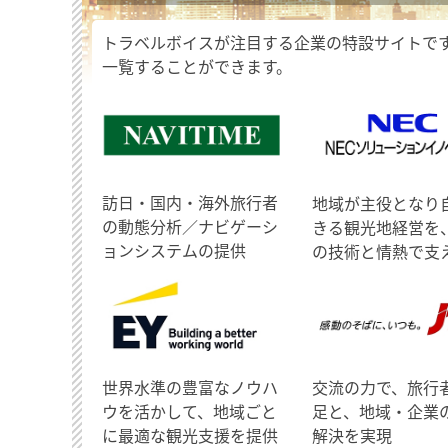
トラベルボイスが注目する企業の特設サイトで
一覧することができます。
訪日・国内・海外旅行者
地域が主役となり
の動態分析／ナビゲーシ
きる観光地経営を
ョンシステムの提供
の技術と情熱で支
世界水準の豊富なノウハ
交流の力で、旅行
ウを活かして、地域ごと
足と、地域・企業
に最適な観光支援を提供
解決を実現