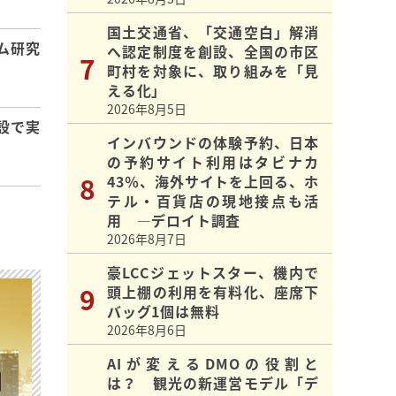
国土交通省、「交通空白」解消
ム研究
へ認定制度を創設、全国の市区
町村を対象に、取り組みを「見
える化」
2026年8月5日
設で実
インバウンドの体験予約、日本
の予約サイト利用はタビナカ
43％、海外サイトを上回る、ホ
テル・百貨店の現地接点も活
用 ―デロイト調査
2026年8月7日
豪LCCジェットスター、機内で
頭上棚の利用を有料化、座席下
バッグ1個は無料
2026年8月6日
AIが変えるDMOの役割と
は？ 観光の新運営モデル「デ