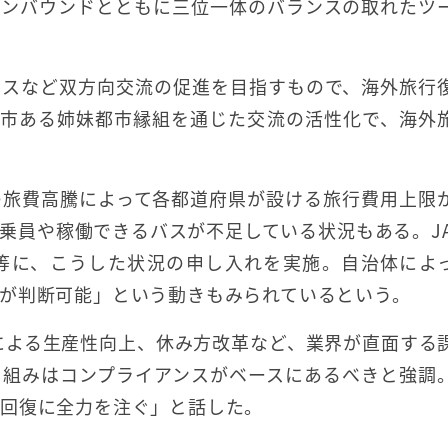
インバウンドとともに三位一体のバランスの取れたツ
ネスなど双方向交流の促進を目指すもので、海外旅行
都市ある姉妹都市縁組を通じた交流の活性化で、海外
の旅費高騰によって各都道府県が設ける旅行費用上限
乗員や稼働できるバスが不足している状況もある。JA
等に、こうした状況の申し入れを実施。自治体によ
が判断可能」という動きもみられているという。
による生産性向上、休み方改革など、業界が直面する
り組みはコンプライアンスがベースにあるべきと強調
頼回復に全力を注ぐ」と話した。