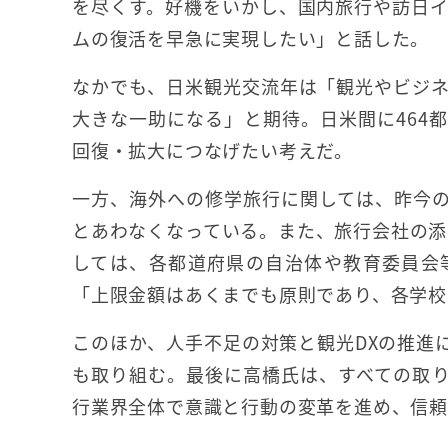
を尽くす。好機をいかし、国内旅行や訪日
ムの復活を早急に実現したい」と話した。
なかでも、日米観光交流年は「観光やビジ
大きな一助になる」と期待。日米間に464
回復・拡大につなげたい考えだ。
一方、海外への修学旅行に関しては、昨今
とあわなくなっている。また、旅行会社の添
しては、各都道府県の自治体や教育委員会
「上限金額はあくまでも原則であり、各学校
このほか、人手不足の対策と観光DXの推進
も取り組む。最後に高橋氏は、すべての取
行業界全体で意識と行動の変革を進め、信