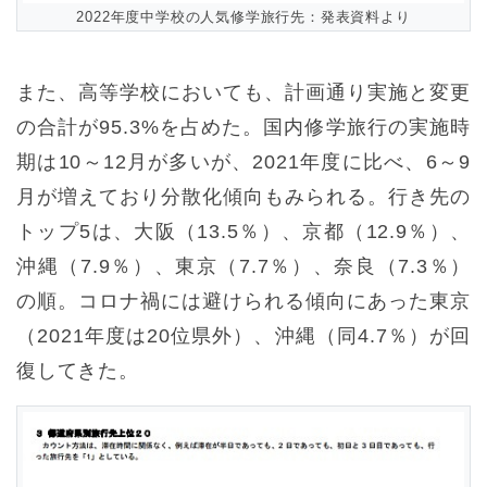
2022年度中学校の人気修学旅行先：発表資料より
また、高等学校においても、計画通り実施と変更
の合計が95.3%を占めた。国内修学旅行の実施時
期は10～12月が多いが、2021年度に比べ、6～9
月が増えており分散化傾向もみられる。行き先の
トップ5は、大阪（13.5％）、京都（12.9％）、
沖縄（7.9％）、東京（7.7％）、奈良（7.3％）
の順。コロナ禍には避けられる傾向にあった東京
（2021年度は20位県外）、沖縄（同4.7％）が回
復してきた。