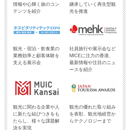
情報や心輝く旅のコン
継承していく再生型観
テンツを紹介
光を推進
観光・宿泊・飲食業の
社員旅行や展示会など
業務効率と顧客体験を
MICEに注力の香港、
支える展示会
最新情報や注目のニュ
ースを紹介
観光に関わる企業や人
観光の優れた取り組み
に新たな結びつきをも
を表彰、観光地経営か
たらし、様々な課題解
らテクノロジーまで
決を実現