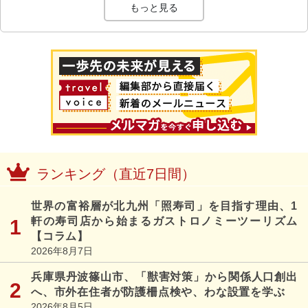
もっと見る
ランキング（直近7日間）
世界の富裕層が北九州「照寿司」を目指す理由、1
軒の寿司店から始まるガストロノミーツーリズム
【コラム】
2026年8月7日
兵庫県丹波篠山市、「獣害対策」から関係人口創出
へ、市外在住者が防護柵点検や、わな設置を学ぶ
2026年8月5日