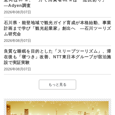
―Adyen調査
2026年08月07日
石川県・能登地域で観光ガイド育成が本格始動、事業
計画まで学び「観光起業家」創出へ ―石川ツーリズ
ム研究会
2026年08月07日
良質な睡眠を目的とした「スリープツーリズム」、滞
在後も「寝つき」改善、NTT東日本グループが宿泊施
設で実証実験
2026年08月07日
もっと見る