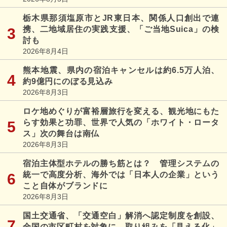
栃木県那須塩原市とJR東日本、関係人口創出で連
携、二地域居住の実践支援、「ご当地Suica」の検
討も
2026年8月4日
熊本地震、県内の宿泊キャンセルは約6.5万人泊、
約9億円にのぼる見込み
2026年8月3日
ロケ地めぐりが富裕層旅行を変える、観光地にもた
らす効果と功罪、世界で人気の「ホワイト・ロータ
ス」次の舞台は南仏
2026年8月3日
宿泊主体型ホテルの勝ち筋とは？ 管理システムの
統一で高度分析、海外では「日本人の企業」という
こと自体がブランドに
2026年8月3日
国土交通省、「交通空白」解消へ認定制度を創設、
全国の市区町村を対象に、取り組みを「見える化」