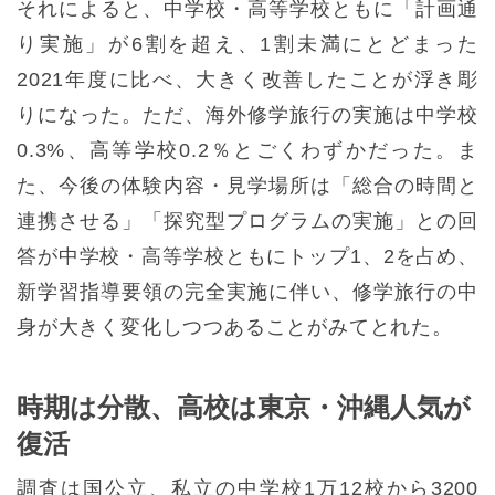
それによると、中学校・高等学校ともに「計画通
り実施」が6割を超え、1割未満にとどまった
2021年度に比べ、大きく改善したことが浮き彫
りになった。ただ、海外修学旅行の実施は中学校
0.3%、高等学校0.2％とごくわずかだった。ま
た、今後の体験内容・見学場所は「総合の時間と
連携させる」「探究型プログラムの実施」との回
答が中学校・高等学校ともにトップ1、2を占め、
新学習指導要領の完全実施に伴い、修学旅行の中
身が大きく変化しつつあることがみてとれた。
時期は分散、高校は東京・沖縄人気が
復活
調査は国公立、私立の中学校1万12校から3200