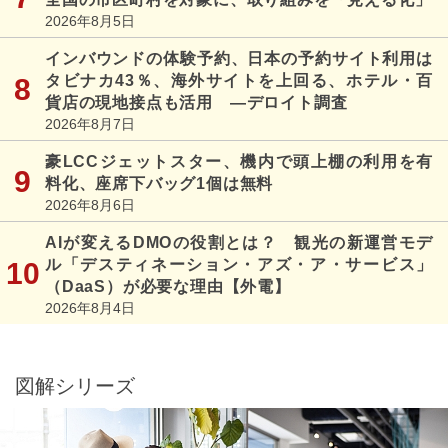
2026年8月5日
インバウンドの体験予約、日本の予約サイト利用は
タビナカ43％、海外サイトを上回る、ホテル・百
貨店の現地接点も活用 ―デロイト調査
2026年8月7日
豪LCCジェットスター、機内で頭上棚の利用を有
料化、座席下バッグ1個は無料
2026年8月6日
AIが変えるDMOの役割とは？ 観光の新運営モデ
ル「デスティネーション・アズ・ア・サービス」
（DaaS）が必要な理由【外電】
2026年8月4日
図解シリーズ