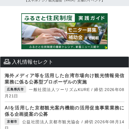
【太平洋アジア観光協会（PATA）主催のイベント】
入札情報セレクト
海外メディア等を活用した台湾市場向け観光情報発信
業務に係る公募型プロポーザルの実施
一般社団法人ツーリズムKURE / 締切:2026年08
広島県呉市
月21日
AIを活用した京都観光案内機能の活用促進事業業務に
係る企画提案の公募
公益社団法人京都市観光協会 / 締切:2026年08月14
京都市
日