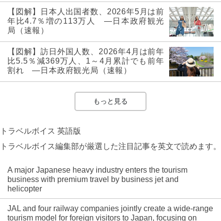
【図解】日本人出国者数、2026年5月は前
年比4.7％増の113万人 ―日本政府観光
局（速報）
【図解】訪日外国人数、2026年4月は前年
比5.5％減369万人、1～4月累計でも前年
割れ ―日本政府観光局（速報）
もっと見る
トラベルボイス 英語版
トラベルボイス編集部が厳選した注目記事を英文で読めます。
A major Japanese heavy industry enters the tourism
business with premium travel by business jet and
helicopter
JAL and four railway companies jointly create a wide-range
tourism model for foreign visitors to Japan, focusing on