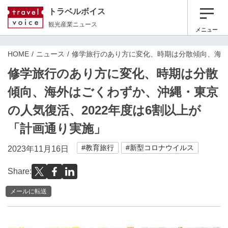
トラベルボイス
観光産業ニュース
メニュー
HOME
ニュース
修学旅行のあり方に変化、時期は分散傾向、海外
修学旅行のあり方に変化、時期は分散
傾向、海外はごくわずか、沖縄・東京
の人気復活、2022年度は6割以上が
「計画通り実施」
#教育旅行
#新型コロナウイルス
2023年11月16日
Share:
メールに転送