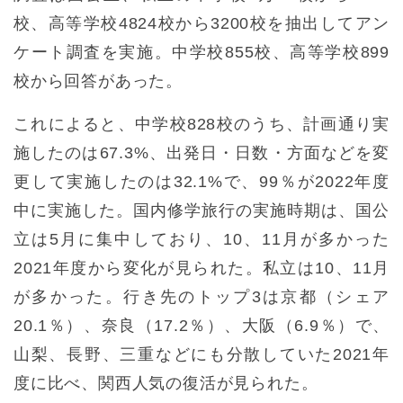
校、高等学校4824校から3200校を抽出してアン
ケート調査を実施。中学校855校、高等学校899
校から回答があった。
これによると、中学校828校のうち、計画通り実
施したのは67.3%、出発日・日数・方面などを変
更して実施したのは32.1%で、99％が2022年度
中に実施した。国内修学旅行の実施時期は、国公
立は5月に集中しており、10、11月が多かった
2021年度から変化が見られた。私立は10、11月
が多かった。行き先のトップ3は京都（シェア
20.1％）、奈良（17.2％）、大阪（6.9％）で、
山梨、長野、三重などにも分散していた2021年
度に比べ、関西人気の復活が見られた。