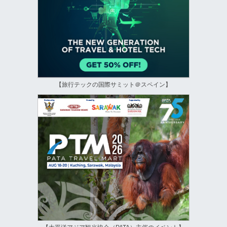
【旅行テックの国際サミット＠スペイン】