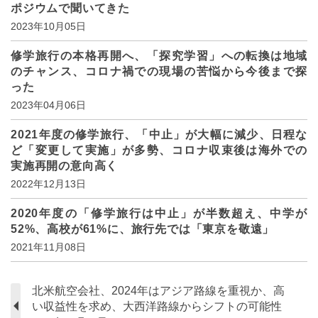
ポジウムで聞いてきた
2023年10月05日
修学旅行の本格再開へ、「探究学習」への転換は地域
のチャンス、コロナ禍での現場の苦悩から今後まで探
った
2023年04月06日
2021年度の修学旅行、「中止」が大幅に減少、日程な
ど「変更して実施」が多勢、コロナ収束後は海外での
実施再開の意向高く
2022年12月13日
2020年度の「修学旅行は中止」が半数超え、中学が
52%、高校が61%に、旅行先では「東京を敬遠」
2021年11月08日
北米航空会社、2024年はアジア路線を重視か、高
い収益性を求め、大西洋路線からシフトの可能性