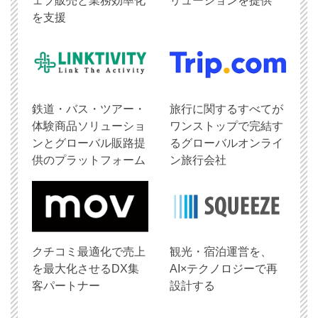
ェブ販売と業務効率化
リューションを提供
を支援
鉄道・バス・ツアー・
旅行に関するすべてが
体験商品ソリューショ
ワンストップで完結す
ンとグローバル販路提
るグローバルオンライ
供のプラットフォーム
ン旅行会社
クチコミ最適化で売上
観光・宿泊運営を、
を最大化させるDX集
AI×テクノロジーで再
客パートナー
設計する