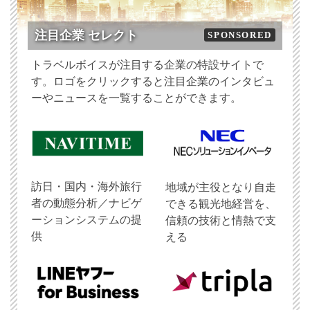
注目企業 セレクト
SPONSORED
トラベルボイスが注目する企業の特設サイトで
す。ロゴをクリックすると注目企業のインタビュ
ーやニュースを一覧することができます。
訪日・国内・海外旅行
地域が主役となり自走
者の動態分析／ナビゲ
できる観光地経営を、
ーションシステムの提
信頼の技術と情熱で支
供
える