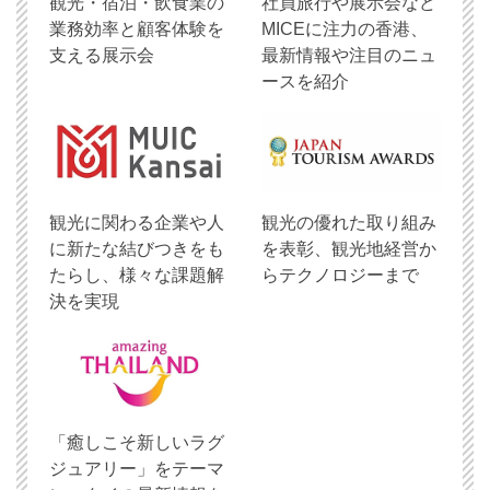
観光・宿泊・飲食業の
社員旅行や展示会など
業務効率と顧客体験を
MICEに注力の香港、
支える展示会
最新情報や注目のニュ
ースを紹介
観光に関わる企業や人
観光の優れた取り組み
に新たな結びつきをも
を表彰、観光地経営か
たらし、様々な課題解
らテクノロジーまで
決を実現
「癒しこそ新しいラグ
ジュアリー」をテーマ