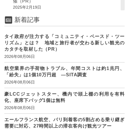
催（PR）
2025年2月19日
新着記事
タイ政府が注力する「コミュニティ・ベースド・ツー
リズム」とは？ 地域と旅行者が交わる新しい観光の
カタチを取材した（PR）
2026年08月06日
航空業界の手荷物トラブル、年間コストは約1兆円、
「紛失」は1個10万円超 ―SITA調査
2026年08月06日
豪LCCジェットスター、機内で頭上棚の利用を有料
化、座席下バッグ1個は無料
2026年08月06日
エールフランス航空、パリ到着客の5割占める乗り継ぎ
需要に対応、27時間以上の滞在客向け観光ツアー