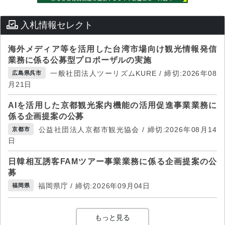
入札情報セレクト
海外メディア等を活用した台湾市場向け観光情報発信
業務に係る公募型プロポーザルの実施
一般社団法人ツーリズムKURE / 締切:2026年08
広島県呉市
月21日
AIを活用した京都観光案内機能の活用促進事業業務に
係る企画提案の公募
公益社団法人京都市観光協会 / 締切:2026年08月14
京都市
日
日韓相互誘客FAMツアー事業業務に係る企画提案の公
募
福岡県庁 / 締切:2026年09月04日
福岡県
もっと見る