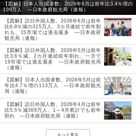
【図解】日本人出国者数、2026年6月は前年比3.4％増の
109万人 ―日本政府観光局（速報）
【図解】訪日外国人数、2026年6月は前年
比6.8％減の315万人、3カ月連続で前年割
れも、15市場では過去最多 ―日本政府
観光局（速報）
【図解】訪日外国人数、2026年5月は前年
比3.6％減、2カ月連続前年割れ、一方で
19市場では過去最多 ―日本政府観光局
（速報）
【図解】日本人出国者数、2026年5月は前
年比4.7％増の113万人 ―日本政府観光
局（速報）
【図解】訪日外国人数、2026年4月は前年
比5.5％減369万人、1～4月累計でも前年
割れ ―日本政府観光局（速報）
もっと見る