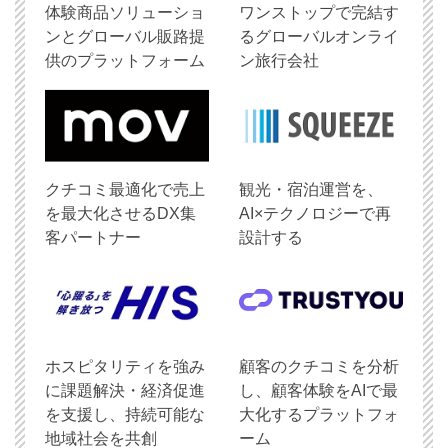
体験商品ソリューショ
ワンストップで完結す
ンとグローバル販路提
るグローバルオンライ
供のプラットフォーム
ン旅行会社
クチコミ最適化で売上
観光・宿泊運営を、
を最大化させるDX集
AI×テクノロジーで再
客パートナー
設計する
ホスピタリティを強み
顧客のクチコミを分析
に課題解決・経済促進
し、顧客体験をAIで最
を支援し、持続可能な
大化するプラットフォ
地域社会を共創
ーム