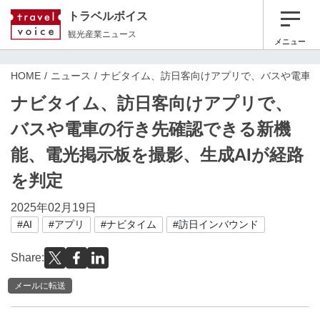
トラベルボイス
観光産業ニュース
メニュー
HOME
ニュース
ナビタイム、訪日客向けアプリで、バスや電車の
ナビタイム、訪日客向けアプリで、
バスや電車の行き先確認できる新機
能、電光掲示板を撮影、生成AIが経路
を判定
2025年02月19日
#AI
#アプリ
#ナビタイム
#訪日インバウンド
Share:
メールに転送