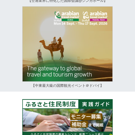
【空港業界に特化した国際会議@シンガポール】
【中東最大級の国際観光イベント＠ドバイ】