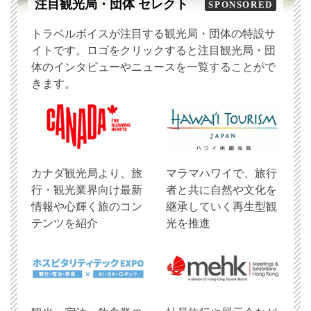
注目観光局・団体 セレクト
SPONSORED
トラベルボイスが注目する観光局・団体の特設サ
イトです。ロゴをクリックすると注目観光局・団
体のインタビューやニュースを一覧することがで
きます。
​カナダ観光局より、旅
マラマハワイで、旅行
行・観光業界向け最新
者と共に自然や文化を
情報や心輝く旅のコン
継承していく再生型観
テンツを紹介
光を推進