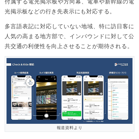
付属する電光掲示板や方向幕、電車や新幹線の電
光掲示板などの行き先表示にも対応する。
多言語表記に対応していない地域、特に訪日客に
人気の高まる地方部で、インバウンドに対して公
共交通の利便性を向上させることが期待される。
報道資料より