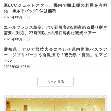
豪LCCジェットスター、機内で頭上棚の利用を有料
化、座席下バッグ1個は無料
2026年08月06日
エールフランス航空、パリ到着客の5割占める乗り継ぎ
需要に対応、27時間以上の滞在客向け観光ツアー
2026年08月06日
愛知県、アジア競技大会に合わせ県内周遊バスツア
ー、ジブリパークや香嵐渓で「観光県・愛知」をアピ
ール
2026年08月06日
もっと見る