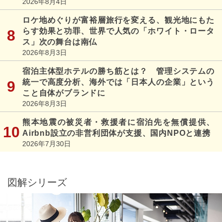
2026年8月4日
ロケ地めぐりが富裕層旅行を変える、観光地にもた
らす効果と功罪、世界で人気の「ホワイト・ロータ
ス」次の舞台は南仏
2026年8月3日
宿泊主体型ホテルの勝ち筋とは？ 管理システムの
統一で高度分析、海外では「日本人の企業」という
こと自体がブランドに
2026年8月3日
熊本地震の被災者・救援者に宿泊先を無償提供、
Airbnb設立の非営利団体が支援、国内NPOと連携
2026年7月30日
図解シリーズ