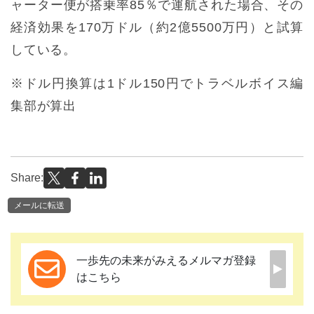
ャーター便が搭乗率85％で運航された場合、その
経済効果を170万ドル（約2億5500万円）と試算
している。
※ドル円換算は1ドル150円でトラベルボイス編
集部が算出
Share:
メールに転送
一歩先の未来がみえるメルマガ登録
はこちら