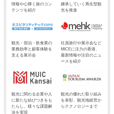
情報や心輝く旅のコン
継承していく再生型観
テンツを紹介
光を推進
観光・宿泊・飲食業の
社員旅行や展示会など
業務効率と顧客体験を
MICEに注力の香港、
支える展示会
最新情報や注目のニュ
ースを紹介
観光に関わる企業や人
観光の優れた取り組み
に新たな結びつきをも
を表彰、観光地経営か
たらし、様々な課題解
らテクノロジーまで
決を実現