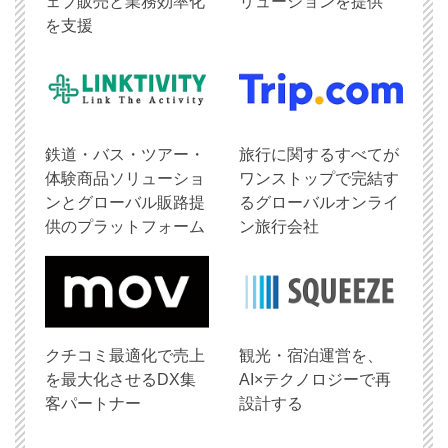
ェブ販売と業務効率化
リューションを提供
を支援
鉄道・バス・ツアー・
旅行に関するすべてが
体験商品ソリューショ
ワンストップで完結す
ンとグローバル販路提
るグローバルオンライ
供のプラットフォーム
ン旅行会社
クチコミ最適化で売上
観光・宿泊運営を、
を最大化させるDX集
AI×テクノロジーで再
客パートナー
設計する