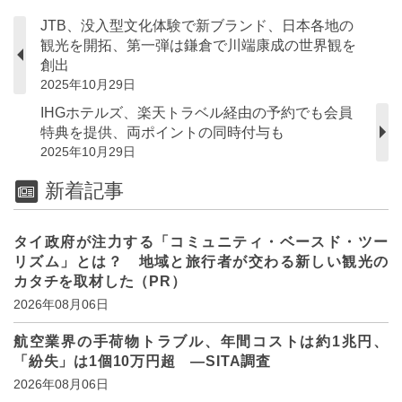
JTB、没入型文化体験で新ブランド、日本各地の
観光を開拓、第一弾は鎌倉で川端康成の世界観を
創出
2025年10月29日
IHGホテルズ、楽天トラベル経由の予約でも会員
特典を提供、両ポイントの同時付与も
2025年10月29日
新着記事
タイ政府が注力する「コミュニティ・ベースド・ツー
リズム」とは？ 地域と旅行者が交わる新しい観光の
カタチを取材した（PR）
2026年08月06日
航空業界の手荷物トラブル、年間コストは約1兆円、
「紛失」は1個10万円超 ―SITA調査
2026年08月06日