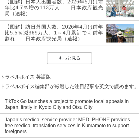
【図解】日本人出国者数、2026年5月は前
年比4.7％増の113万人 ―日本政府観光
局（速報）
【図解】訪日外国人数、2026年4月は前年
比5.5％減369万人、1～4月累計でも前年
割れ ―日本政府観光局（速報）
もっと見る
トラベルボイス 英語版
トラベルボイス編集部が厳選した注目記事を英文で読めます。
TikTok Go launches a project to promote local appeals in
Japan, firstly in Kyoto City and Otsu City
Japan’s medical service provider MEDI PHONE provides
free medical translation services in Kumamoto to support
foreigners