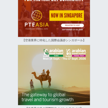
【空港業界に特化した国際会議@シンガポール】