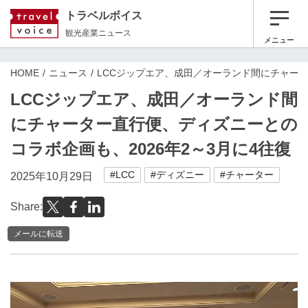
トラベルボイス
観光産業ニュース
メニュー
HOME
ニュース
LCCジップエア、成田／オーランド間にチャータ
LCCジップエア、成田／オーランド間
にチャーター直行便、ディズニーとの
コラボ企画も、2026年2～3月に4往復
#LCC
#ディズニー
#チャーター
2025年10月29日
Share:
メールに転送