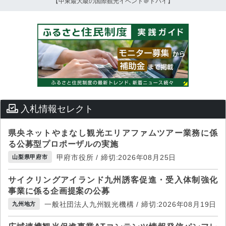
【中東最大級の国際観光イベント＠ドバイ】
入札情報セレクト
県央ネットやまなし観光エリアファムツアー業務に係
る公募型プロポーザルの実施
甲府市役所 / 締切:2026年08月25日
山梨県甲府市
サイクリングアイランド九州誘客促進・受入体制強化
事業に係る企画提案の公募
一般社団法人九州観光機構 / 締切:2026年08月19日
九州地方