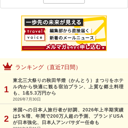
ランキング（直近7日間）
東北三大祭りの秋田竿燈（かんとう）まつりをホテ
ル内から快適に観る宿泊プラン、上質な郷土料理
も、1名5.3万円から
2026年7月30日
米国への日本人旅行者が好調、2026年上半期実績
は5％増、年間で200万人超の予測、ブランドUSA
が日本強化、日本人アンバサダー任命も