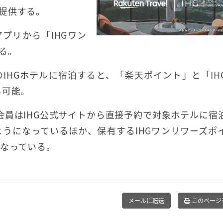
提供する。
プリから「IHGワン
る。
IHGホテルに宿泊すると、「楽天ポイント」と「IH
も可能。
ズ会員はIHG公式サイトから直接予約で対象ホテルに宿
うになっているほか、保有するIHGワンリワーズポ
なっている。
メールに転送
このページ