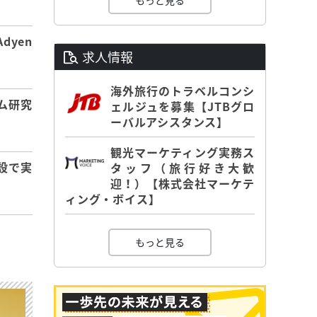
もっと見る
dyen
求人情報
海外旅行のトラベルコンシ
ム研究
ェルジュを募集【JTBグロ
ーバルアシスタンス】
観光マーケティング実務ス
設で実
タッフ（旅行好き大歓
迎！）【株式会社マーケテ
ィング・ボイス】
もっと見る