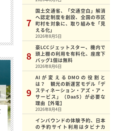
国土交通省、「交通空白」解消
へ認定制度を創設、全国の市区
町村を対象に、取り組みを「見
える化」
2026年8月5日
豪LCCジェットスター、機内で
頭上棚の利用を有料化、座席下
バッグ1個は無料
2026年8月6日
AIが変えるDMOの役割と
は？ 観光の新運営モデル「デ
スティネーション・アズ・ア・
サービス」（DaaS）が必要な
理由【外電】
2026年8月4日
ビ
インバウンドの体験予約、日本
の予約サイト利用はタビナカ