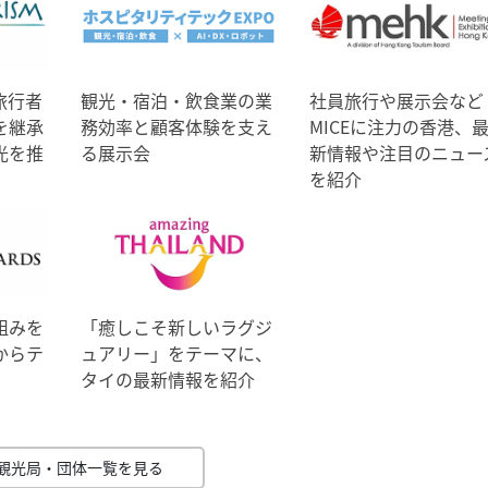
旅行者
観光・宿泊・飲食業の業
社員旅行や展示会など
を継承
務効率と顧客体験を支え
MICEに注力の香港、
光を推
る展示会
新情報や注目のニュー
を紹介
組みを
「癒しこそ新しいラグジ
からテ
ュアリー」をテーマに、
タイの最新情報を紹介
観光局・団体一覧を見る