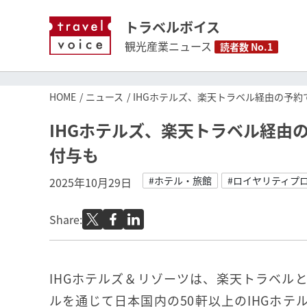
トラベルボイス
観光産業ニュース
読者数 No.1
HOME
ニュース
IHGホテルズ、楽天トラベル経由の予
IHGホテルズ、楽天トラベル経由
付与も
#ホテル・旅館
#ロイヤリティプ
2025年10月29日
Share:
IHGホテルズ＆リゾーツは、楽天トラベル
ルを通じて日本国内の50軒以上のIHGホテ