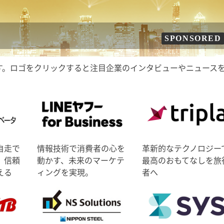
SPONSORED
す。ロゴをクリックすると注目企業のインタビューやニュース
自走で
情報技術で消費者の心を
革新的なテクノロジー
、信頼
動かす、未来のマーケテ
最高のおもてなしを旅
える
ィングを実現。
者へ