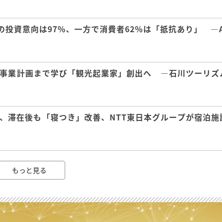
の投資意向は97％、一方で消費者62％は「抵抗あり」 ―A
事業計画まで学び「観光起業家」創出へ ―石川ツーリズ
、滞在後も「寝つき」改善、NTT東日本グループが宿泊施
もっと見る