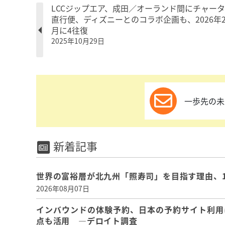
LCCジップエア、成田／オーランド間にチャー
直行便、ディズニーとのコラボ企画も、2026年2
月に4往復
2025年10月29日
一歩先の未
新着記事
世界の富裕層が北九州「照寿司」を目指す理由、
2026年08月07日
インバウンドの体験予約、日本の予約サイト利用
点も活用 ―デロイト調査