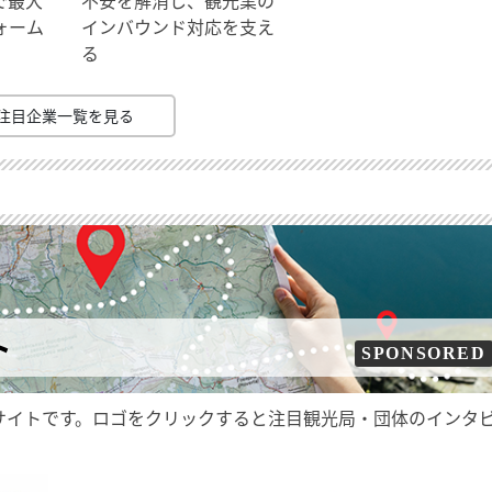
ォーム
インバウンド対応を支え
る
注目企業一覧を見る
ト
SPONSORED
サイトです。ロゴをクリックすると注目観光局・団体のインタ