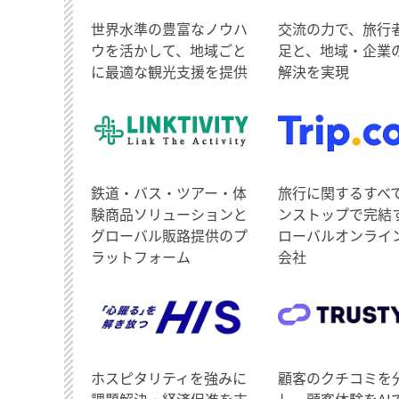
世界水準の豊富なノウハ
交流の力で、旅行
ウを活かして、地域ごと
足と、地域・企業
に最適な観光支援を提供
解決を実現
鉄道・バス・ツアー・体
旅行に関するすべ
験商品ソリューションと
ンストップで完結
グローバル販路提供のプ
ローバルオンライ
ラットフォーム
会社
ホスピタリティを強みに
顧客のクチコミを
課題解決・経済促進を支
し、顧客体験をAI