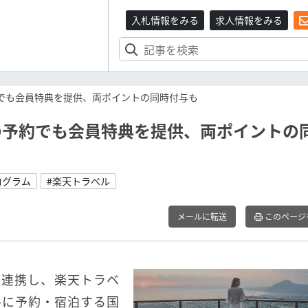
入札情報をみる
求人情報をみる
約でも会員特典を提供、両ポイントの同時付与も
の予約でも会員特典を提供、両ポイントの
ログラム
#楽天トラベル
メールに転送
このページ
と連携し、楽天トラベ
ルに予約・宿泊する国