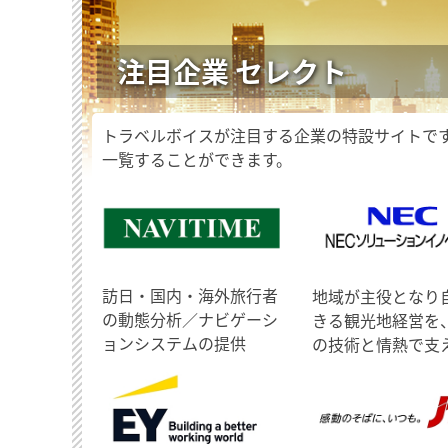
注目企業 セレクト
トラベルボイスが注目する企業の特設サイトで
一覧することができます。
訪日・国内・海外旅行者
地域が主役となり
の動態分析／ナビゲーシ
きる観光地経営を
ョンシステムの提供
の技術と情熱で支