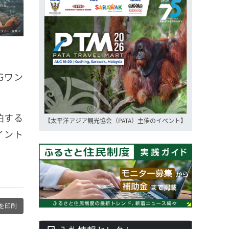
Gワン
泊する
【太平洋アジア観光協会（PATA）主催のイベント】
イント
を印刷