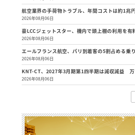
航空業界の手荷物トラブル、年間コストは約1兆円、
2026年08月06日
豪LCCジェットスター、機内で頭上棚の利用を有
2026年08月06日
エールフランス航空、パリ到着客の5割占める乗り
2026年08月06日
KNT-CT、2027年3月期第1四半期は減収減益
2026年08月06日