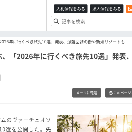
入札情報をみる
求人情報をみる
026年に行くべき旅先10選」発表、混雑回避の街や新規リゾートも
、「2026年に行くべき旅先10選」発表
メールに転送
このページ
アムのヴァーチュオソ
行先10選を公開した。先