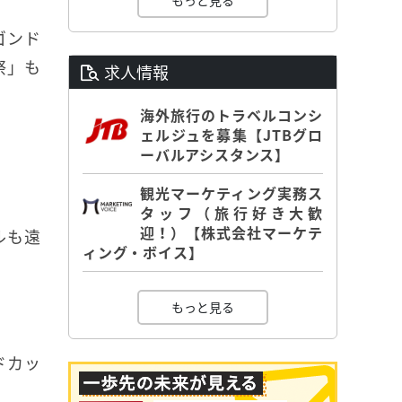
もっと見る
ゴンド
祭」も
求人情報
海外旅行のトラベルコンシ
ェルジュを募集【JTBグロ
ーバルアシスタンス】
観光マーケティング実務ス
タッフ（旅行好き大歓
迎！）【株式会社マーケテ
ルも遠
ィング・ボイス】
もっと見る
ドカッ