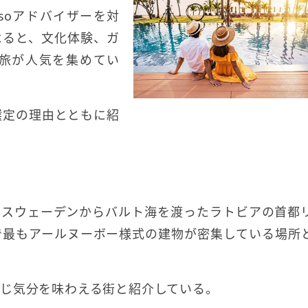
osoアドバイザーを対
t」によると、文化体験、ガ
旅が人気を集めてい
選定の理由とともに紹
、スウェーデンからバルト海を渡ったラトビアの首都
で最もアールヌーボー様式の建物が密集している場所
じ気分を味わえる街と紹介している。