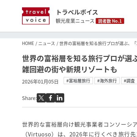
トラベルボイス
観光産業ニュース
読者数 No.1
HOME
ニュース
世界の富裕層を知る旅行プロが選ぶ、「2
世界の富裕層を知る旅行プロが選ぶ
雑回避の街や新規リゾートも
#富裕層旅行
#海外旅行
#調査
2026年01月05日
Share:
世界的な富裕層向け観光事業者コンソーシ
（Virtuoso）は、2026年に行くべき旅