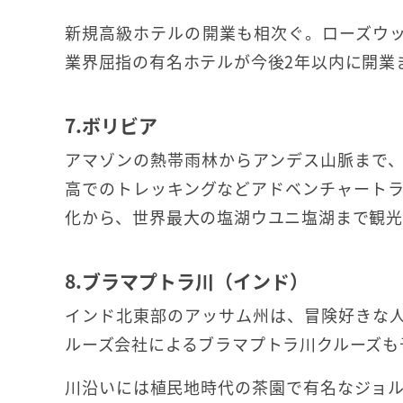
新規高級ホテルの開業も相次ぐ。ローズウ
業界屈指の有名ホテルが今後2年以内に開業
7.ボリビア
アマゾンの熱帯雨林からアンデス山脈まで
高でのトレッキングなどアドベンチャート
化から、世界最大の塩湖ウユニ塩湖まで観光
8.ブラマプトラ川（インド）
インド北東部のアッサム州は、冒険好きな
ルーズ会社によるブラマプトラ川クルーズも
川沿いには植民地時代の茶園で有名なジョ