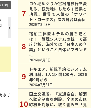
ロケ地めぐりが富裕層旅行を変
を印刷
える、観光地にもたらす効果と
功罪、世界で人気の「ホワイ
ト・ロータス」次の舞台は南仏
み
2026年8月3日
ロ
宿泊主体型ホテルの勝ち筋と
は？ 管理システムの統一で高
度分析、海外では「日本人の企
業」ということ自体がブランド
に
2026年8月3日
トキエア、新規予約にシステム
利用料、1人1区間100円、2026
年9月から
2026年7月31日
国土交通省、「交通空白」解消
カタチ
へ認定制度を創設、全国の市区
町村を対象に、取り組みを「見