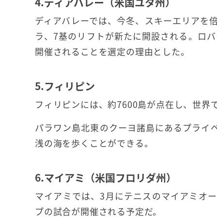
4.ディアバレー（米国ユタ州）
ディアバレーでは、今冬、スキーエリアを倍
ラ、7基のリフトが新たに開設される。ロ
開催されることを選定の理由とした。
5.フィリピン
フィリピンには、約7600島が点在し、世界
パラワン島北東のクーヨ諸島にあるプライベ
浅の海を歩くことができる。
6.マイアミ（米国フロリダ州）
マイアミでは、3月にテニスのマイアミオープ
プの試合が開催される予定だ。