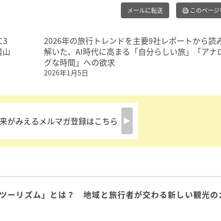
メールに転送
このページ
3
2026年の旅行トレンドを主要9社レポートから読
農山
解いた、AI時代に高まる「自分らしい旅」「アナ
グな時間」への欲求
2026年1月5日
来がみえるメルマガ登録はこちら
ツーリズム」とは？ 地域と旅行者が交わる新しい観光の