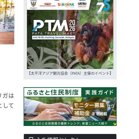
【太平洋アジア観光協会（PATA）主催のイベント】
リガは
として