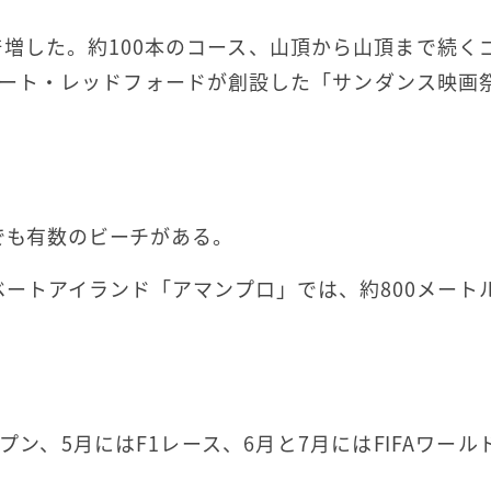
増した。約100本のコース、山頂から山頂まで続く
バート・レッドフォードが創設した「サンダンス映画
でも有数のビーチがある。
ートアイランド「アマンプロ」では、約800メート
ン、5月にはF1レース、6月と7月にはFIFAワール