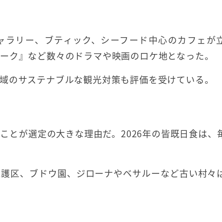
ャラリー、ブティック、シーフード中心のカフェが
ーク』など数々のドラマや映画のロケ地となった。
域のサステナブルな観光対策も評価を受けている。
ることが選定の大きな理由だ。2026年の皆既日食は、
保護区、ブドウ園、ジローナやベサルーなど古い村々