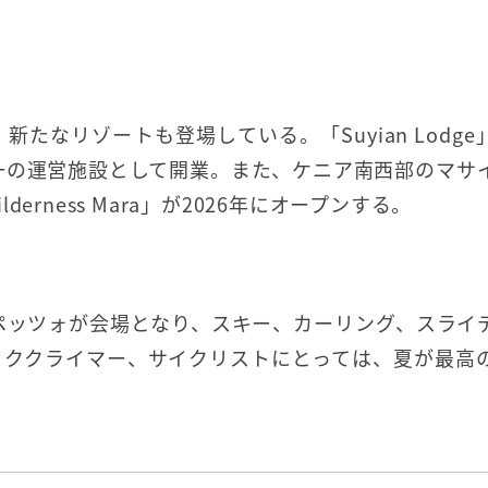
なリゾートも登場している。「Suyian Lodge
唯一の運営施設として開業。また、ケニア南西部のマサ
rness Mara」が2026年にオープンする。
ンペッツォが会場となり、スキー、カーリング、スライ
ッククライマー、サイクリストにとっては、夏が最高