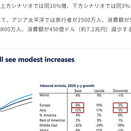
上方シナリオでは同10%増、下方シナリオでは同3%
、アジア太平洋では旅行者が2500万人、消費額が5
800万人、消費額が450億ドル（約7.2兆円）減少す