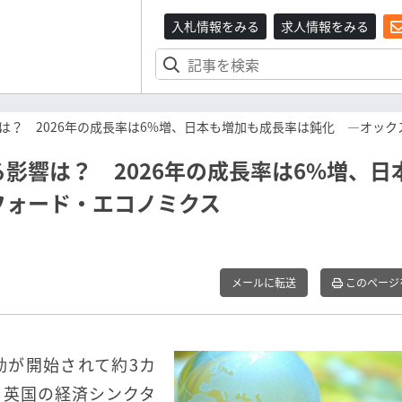
入札情報をみる
求人情報をみる
は？ 2026年の成長率は6%増、日本も増加も成長率は鈍化 ―オッ
影響は？ 2026年の成長率は6%増、日
フォード・エコノミクス
メールに転送
このページ
動が開始されて約3カ
、英国の経済シンクタ