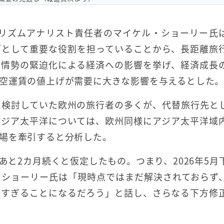
ーリズムアナリスト責任者のマイケル・ショーリー氏
ブとして重要な役割を担っていることから、長距離旅
東情勢の緊迫化による経済への影響を挙げ、経済成長
空運賃の値上げが需要に大きな影響を与えるとした
を検討していた欧州の旅行者の多くが、代替旅行先と
アジア太平洋については、欧州同様にアジア太平洋域
場を牽引すると分析した。
あと2カ月続くと仮定したもの。つまり、2026年5月
、ショーリー氏は「現時点ではまだ解決されておらず
的すぎることになるだろう」と話し、さらなる下方修