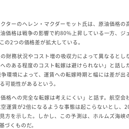
レクターのヘレン・マクダーモット氏は、原油価格の
油価格は戦争の影響で約80%上昇している一方、ジ
。この2つの価格差が拡大している。
社の財務状況やコスト増の吸収力によって異なるとし
者へのある程度のコスト転嫁は避けられない」と話し
競争環境によって、運賃への転嫁時期と幅には差が出
る可能性があるという。
て価格への完全な転嫁は考えにくい」と話す。航空会
空運賃が2倍になるような事態は起こらないとし、20
の見方を示した。しかし、この予測は、ホルムズ海峡
に基づくものだ。