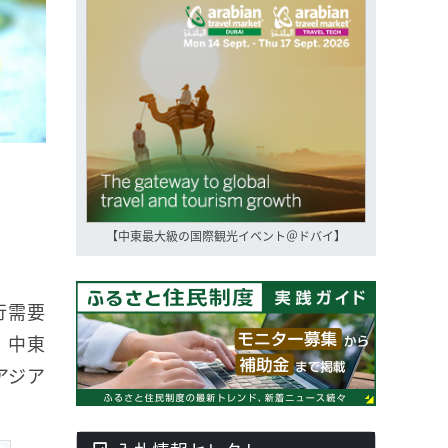
【中東最大級の国際観光イベント＠ドバイ】
行需要
、中東
アジア