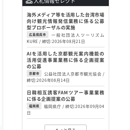
入札情報セレクト
海外メディア等を活用した台湾市場
向け観光情報発信業務に係る公募
型プロポーザルの実施
一般社団法人ツーリズム
広島県呉市
KURE / 締切:2026年08月21日
AIを活用した京都観光案内機能の
活用促進事業業務に係る企画提案
の公募
公益社団法人京都市観光協会 /
京都市
締切:2026年08月14日
日韓相互誘客FAMツアー事業業務
に係る企画提案の公募
福岡県庁 / 締切:2026年09月04
福岡県
日