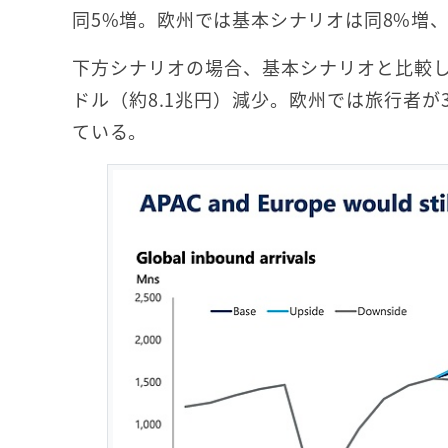
同5%増。欧州では基本シナリオは同8%増、
下方シナリオの場合、基本シナリオと比較して
ドル（約8.1兆円）減少。欧州では旅行者が3
ている。