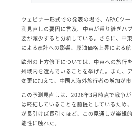
ウェビナー形式での発表の場で、APACツ
測見直しの要因に言及。中東が乗り継ぎハ
要が減少すると分析している。さらに、中
による家計への影響、原油価格上昇による航
欧州の上方修正については、中東への旅行
州域内を選んでいることを挙げた。また、
変更に加えて、中国人海外旅行者の増加が市
この予測見直しは、2026年3月時点で戦争が
は終結していることを前提としているため
が長引けば長引くほど、この見通しが楽観
能性に触れた。