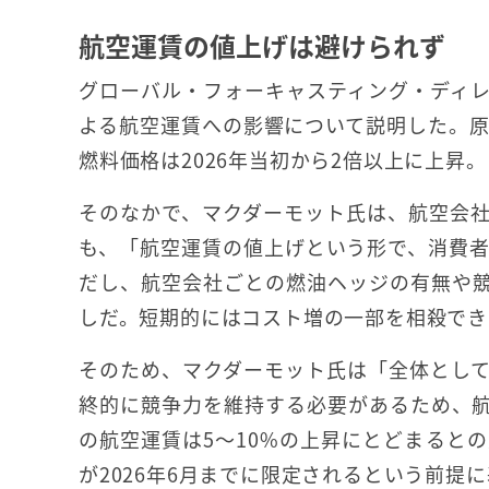
航空運賃の値上げは避けられず
グローバル・フォーキャスティング・ディ
よる航空運賃への影響について説明した。原
燃料価格は2026年当初から2倍以上に上昇
そのなかで、マクダーモット氏は、航空会
も、「航空運賃の値上げという形で、消費
だし、航空会社ごとの燃油ヘッジの有無や
しだ。短期的にはコスト増の一部を相殺でき
そのため、マクダーモット氏は「全体とし
終的に競争力を維持する必要があるため、航
の航空運賃は5～10%の上昇にとどまると
が2026年6月までに限定されるという前提