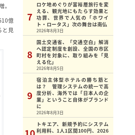
ロケ地めぐりが富裕層旅行を変
増。
える、観光地にもたらす効果と
功罪、世界で人気の「ホワイ
10億
ト・ロータス」次の舞台は南仏
ると見
2026年8月3日
国土交通省、「交通空白」解消
へ認定制度を創設、全国の市区
町村を対象に、取り組みを「見
える化」
2026年8月5日
宿泊主体型ホテルの勝ち筋と
は？ 管理システムの統一で高
度分析、海外では「日本人の企
業」ということ自体がブランド
に
2026年8月3日
トキエア、新規予約にシステム
利用料、1人1区間100円、2026