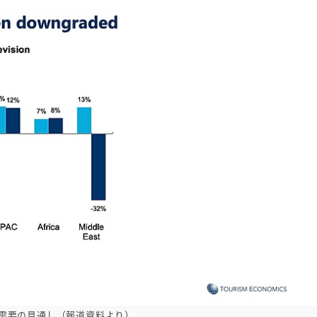
需要の見通し（報道資料より）