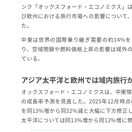
ンク「オックスフォード・エコノミクス」
び欧州における旅行市場への影響について
た。
中東は世界の国際乗り継ぎ需要の約14%
り、空域閉鎖や燃料価格上昇の影響は域外
ている。
アジア太平洋と欧州では域内旅行
オックスフォード・エコノミクスは、中東情勢
の成長率予測を見直した。2025年12月時
を同13%増から同32%減と大幅に下方修正
太平洋については同13%増から同12%増に