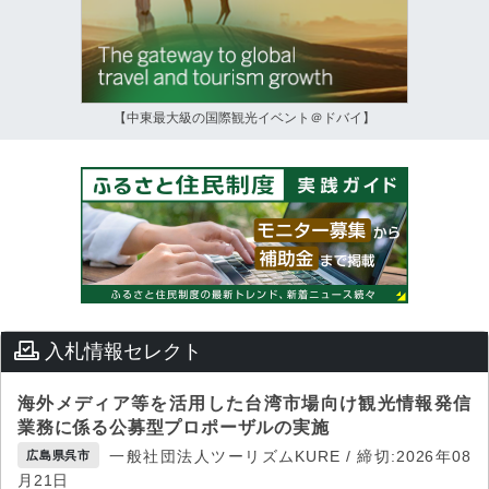
【中東最大級の国際観光イベント＠ドバイ】
入札情報セレクト
海外メディア等を活用した台湾市場向け観光情報発信
業務に係る公募型プロポーザルの実施
一般社団法人ツーリズムKURE / 締切:2026年08
広島県呉市
月21日