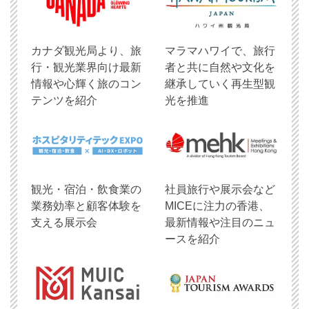
​カナダ観光局より、旅
マラマハワイで、旅行
行・観光業界向け最新
者と共に自然や文化を
情報や心輝く旅のコン
継承していく再生型観
テンツを紹介
光を推進
観光・宿泊・飲食業の
社員旅行や展示会など
業務効率と顧客体験を
MICEに注力の香港、
支える展示会
最新情報や注目のニュ
ースを紹介