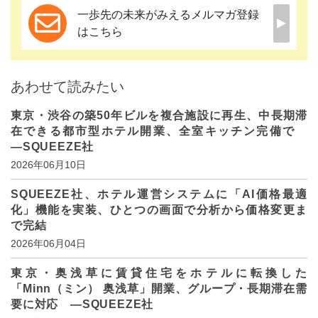
一歩先の未来がみえるメルマガ登録
はこちら
あわせて読みたい
東京・渋谷の築50年ビルを複合施設に再生、中長期滞
在できる都市型ホテル開業、全室キッチン完備で
―SQUEEZE社
2026年06月10日
SQUEEZE社、ホテル運営システムに「AI価格最適
化」機能を実装、ひとつの画面で分析から価格変更ま
で完結
2026年06月04日
東京・奥浅草に賃貸住宅をホテルに転換した
「Minn（ミン） 奥浅草」開業、グループ・長期滞在需
要に対応 ―SQUEEZE社