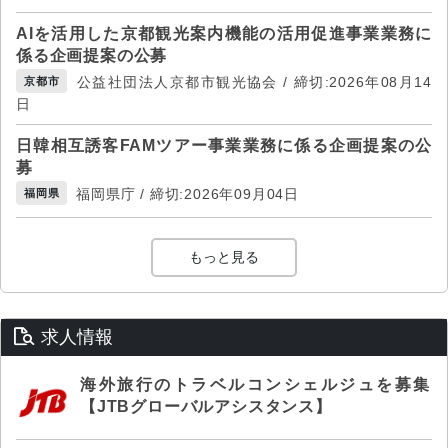
AIを活用した京都観光案内機能の活用促進事業業務に
係る企画提案の公募
公益社団法人京都市観光協会 / 締切:2026年08月14
京都市
日
日韓相互誘客FAMツアー事業業務に係る企画提案の公
募
福岡県庁 / 締切:2026年09月04日
福岡県
もっと見る
求人情報
海外旅行のトラベルコンシェルジュを募集
【JTBグローバルアシスタンス】