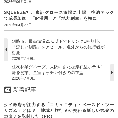
2026年06月01日
SQUEEZE社、東証グロース市場に上場、宿泊テック
で成長加速、「IP活用」と「地方創生」を軸に
2026年04月22日
釧路市、最高気温25℃以下でドリンク1杯無料、
「涼しい釧路」をアピール、道外からの旅行者が
対象
2026年7月9日
住友林業グループ、大阪に新たな滞在型ホテル2
軒を開業、全室キッチン付きの滞在型
2026年7月9日
新着記事
タイ政府が注力する「コミュニティ・ベースド・ツー
リズム」とは？ 地域と旅行者が交わる新しい観光の
カタチを取材した（PR）