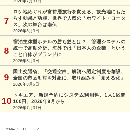
2026年7月31日
ロケ地めぐりが富裕層旅行を変える、観光地にもた
らす効果と功罪、世界で人気の「ホワイト・ロータ
ス」次の舞台は南仏
2026年8月3日
宿泊主体型ホテルの勝ち筋とは？ 管理システムの
統一で高度分析、海外では「日本人の企業」という
こと自体がブランドに
2026年8月3日
国土交通省、「交通空白」解消へ認定制度を創設、
全国の市区町村を対象に、取り組みを「見える化」
2026年8月5日
トキエア、新規予約にシステム利用料、1人1区間
100円、2026年9月から
2026年7月31日