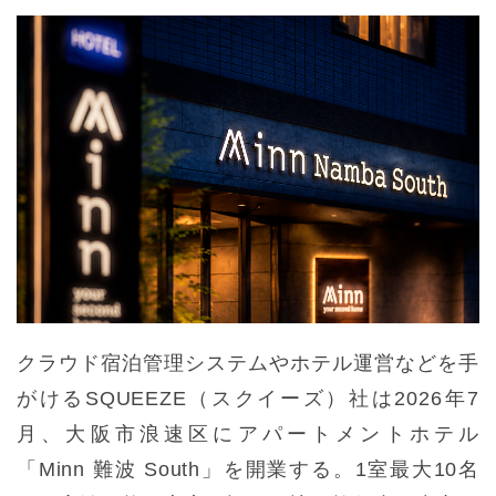
クラウド宿泊管理システムやホテル運営などを手
がけるSQUEEZE（スクイーズ）社は2026年7
月、大阪市浪速区にアパートメントホテル
「Minn 難波 South」を開業する。1室最大10名