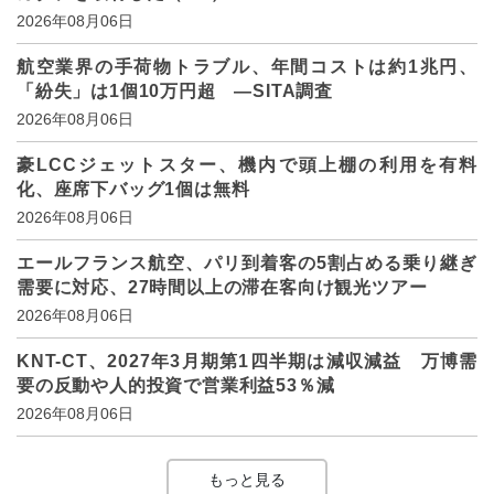
2026年08月06日
航空業界の手荷物トラブル、年間コストは約1兆円、
「紛失」は1個10万円超 ―SITA調査
2026年08月06日
豪LCCジェットスター、機内で頭上棚の利用を有料
化、座席下バッグ1個は無料
2026年08月06日
エールフランス航空、パリ到着客の5割占める乗り継ぎ
需要に対応、27時間以上の滞在客向け観光ツアー
2026年08月06日
KNT-CT、2027年3月期第1四半期は減収減益 万博需
要の反動や人的投資で営業利益53％減
2026年08月06日
もっと見る