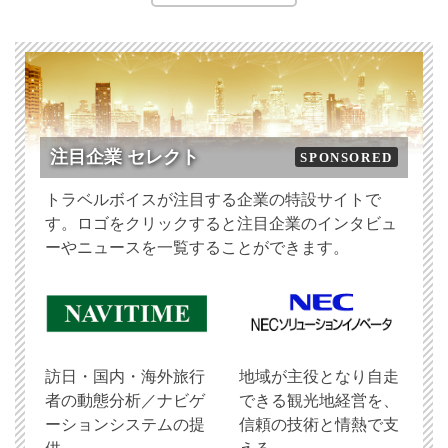
注目企業 セレクト
SPONSORED
トラベルボイスが注目する企業の特設サイトで
す。ロゴをクリックすると注目企業のインタビュ
ーやニュースを一覧することができます。
訪日・国内・海外旅行
地域が主役となり自走
者の動態分析／ナビゲ
できる観光地経営を、
ーションシステムの提
信頼の技術と情熱で支