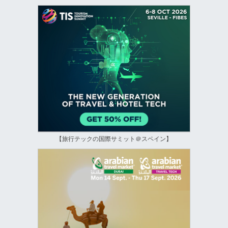
【旅行テックの国際サミット＠スペイン】