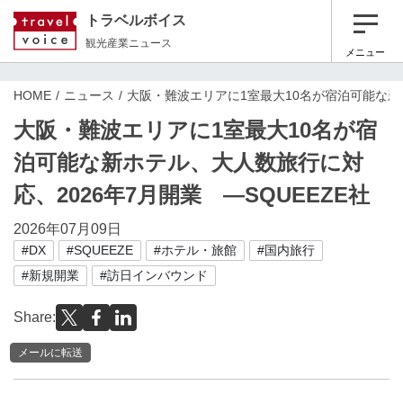
トラベルボイス
観光産業ニュース
メニュー
HOME
ニュース
大阪・難波エリアに1室最大10名が宿泊可能な新ホ
大阪・難波エリアに1室最大10名が宿
泊可能な新ホテル、大人数旅行に対
応、2026年7月開業 ―SQUEEZE社
2026年07月09日
#DX
#SQUEEZE
#ホテル・旅館
#国内旅行
#新規開業
#訪日インバウンド
Share:
メールに転送