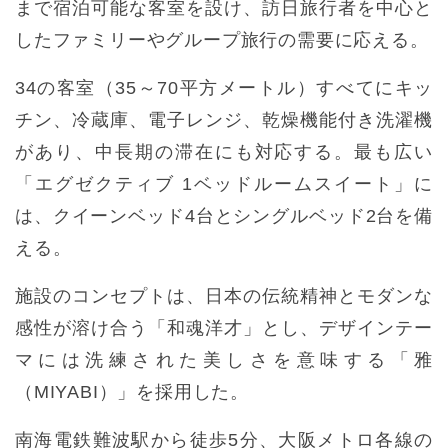
まで宿泊可能な客室を設け、訪日旅行者を中心と
したファミリーやグループ旅行の需要に応える。
34の客室（35～70平方メートル）すべてにキッ
チン、冷蔵庫、電子レンジ、乾燥機能付き洗濯機
があり、中長期の滞在にも対応する。最も広い
「エグゼクティブ 1ベッドルームスイート」に
は、クイーンベッド4台とシングルベッド2台を備
える。
施設のコンセプトは、日本の伝統精神とモダンな
感性が溶け合う「和魂洋才」とし、デザインテー
マには洗練された美しさを意味する「雅
（MIYABI）」を採用した。
南海電鉄難波駅から徒歩5分、大阪メトロ各線の