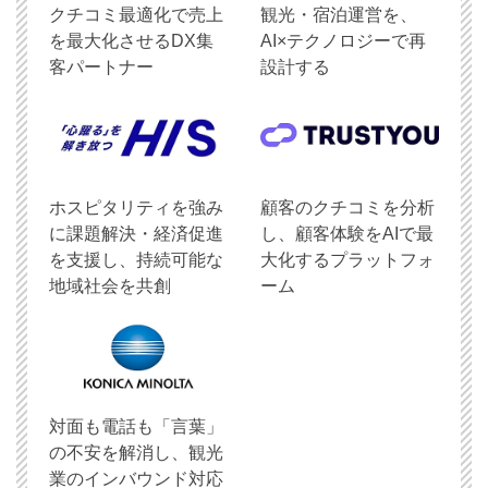
クチコミ最適化で売上
観光・宿泊運営を、
を最大化させるDX集
AI×テクノロジーで再
客パートナー
設計する
ホスピタリティを強み
顧客のクチコミを分析
に課題解決・経済促進
し、顧客体験をAIで最
を支援し、持続可能な
大化するプラットフォ
地域社会を共創
ーム
対面も電話も「言葉」
の不安を解消し、観光
業のインバウンド対応