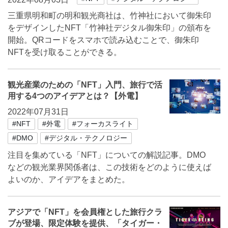
三重県明和町の明和観光商社は、竹神社において御朱印
をデザインしたNFT「竹神社デジタル御朱印」の頒布を
開始。QRコードをスマホで読み込むことで、御朱印
NFTを受け取ることができる。
観光産業のための「NFT」入門、旅行で活
用する4つのアイデアとは？【外電】
2022年07月31日
#NFT
#外電
#フォーカスライト
#DMO
#デジタル・テクノロジー
注目を集めている「NFT」についての解説記事。DMO
などの観光業界関係者は、この技術をどのように使えば
よいのか、アイデアをまとめた。
アジアで「NFT」を会員権とした旅行クラ
ブが登場、限定体験を提供、「タイガー・