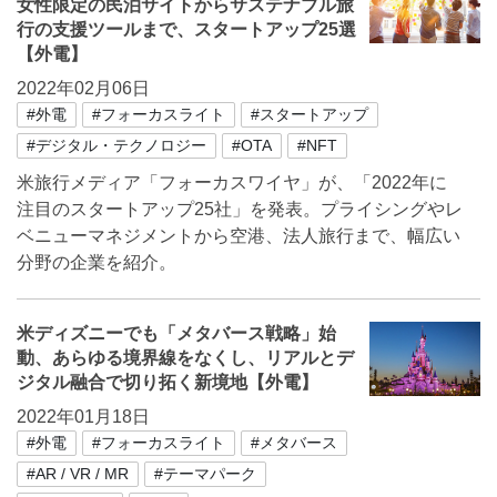
女性限定の民泊サイトからサステナブル旅
行の支援ツールまで、スタートアップ25選
【外電】
2022年02月06日
#外電
#フォーカスライト
#スタートアップ
#デジタル・テクノロジー
#OTA
#NFT
米旅行メディア「フォーカスワイヤ」が、「2022年に
注目のスタートアップ25社」を発表。プライシングやレ
ベニューマネジメントから空港、法人旅行まで、幅広い
分野の企業を紹介。
米ディズニーでも「メタバース戦略」始
動、あらゆる境界線をなくし、リアルとデ
ジタル融合で切り拓く新境地【外電】
2022年01月18日
#外電
#フォーカスライト
#メタバース
#AR / VR / MR
#テーマパーク