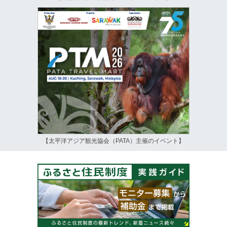
【太平洋アジア観光協会（PATA）主催のイベント】