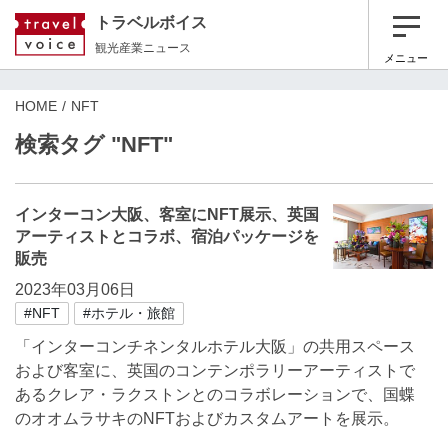
トラベルボイス
観光産業ニュース
メニュー
HOME
NFT
検索タグ "NFT"
インターコン大阪、客室にNFT展示、英国
アーティストとコラボ、宿泊パッケージを
販売
2023年03月06日
#NFT
#ホテル・旅館
「インターコンチネンタルホテル大阪」の共用スペース
および客室に、英国のコンテンポラリーアーティストで
あるクレア・ラクストンとのコラボレーションで、国蝶
のオオムラサキのNFTおよびカスタムアートを展示。