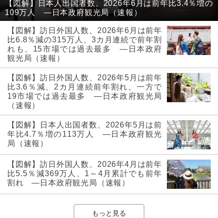
【図解】日本人出国者数、2026年6月は前年比3.4％増の
109万人 ―日本政府観光局（速報）
【図解】訪日外国人数、2026年6月は前年
比6.8％減の315万人、3カ月連続で前年割
れも、15市場では過去最多 ―日本政府
観光局（速報）
【図解】訪日外国人数、2026年5月は前年
比3.6％減、2カ月連続前年割れ、一方で
19市場では過去最多 ―日本政府観光局
（速報）
【図解】日本人出国者数、2026年5月は前
年比4.7％増の113万人 ―日本政府観光
局（速報）
【図解】訪日外国人数、2026年4月は前年
比5.5％減369万人、1～4月累計でも前年
割れ ―日本政府観光局（速報）
もっと見る