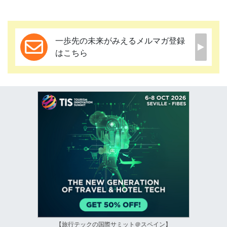
一歩先の未来がみえるメルマガ登録
はこちら
【旅行テックの国際サミット＠スペイン】