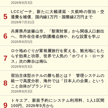
2026年8月3日
LCCピーチ、新たに大幅遅延・欠航時の宿泊・交
通費を補償、国内線1万円・国際線2万円まで
2026年7月31日
兵庫県丹波篠山市、「獣害対策」から関係人口創出
へ、市外在住者が防護柵点検や、わな設置を学ぶ
2026年8月5日
ロケ地めぐりが富裕層旅行を変える、観光地にもた
らす効果と功罪、世界で人気の「ホワイト・ロータ
ス」次の舞台は南仏
2026年8月3日
宿泊主体型ホテルの勝ち筋とは？ 管理システムの
統一で高度分析、海外では「日本人の企業」という
こと自体がブランドに
2026年8月3日
トキエア、新規予約にシステム利用料、1人1区間
100円、2026年9月から