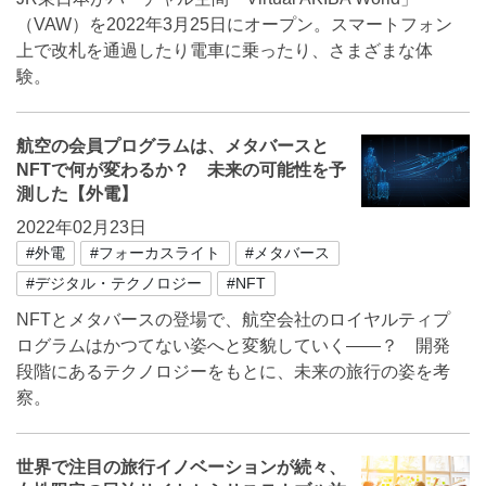
（VAW）を2022年3月25日にオープン。スマートフォン
上で改札を通過したり電車に乗ったり、さまざまな体
験。
航空の会員プログラムは、メタバースと
NFTで何が変わるか？ 未来の可能性を予
測した【外電】
2022年02月23日
#外電
#フォーカスライト
#メタバース
#デジタル・テクノロジー
#NFT
NFTとメタバースの登場で、航空会社のロイヤルティプ
ログラムはかつてない姿へと変貌していく――？ 開発
段階にあるテクノロジーをもとに、未来の旅行の姿を考
察。
世界で注目の旅行イノベーションが続々、