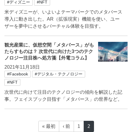
#ディズニー
#NFT
米ディズニーが、いよいよテーマパークでのメタバース
導入に動き出した。AR（拡張現実）機能を使い、ユー
ザーを夢中にさせるバーチャル体験を目指す。
観光産業に、仮想空間「メタバース」がも
たらすものは？ 次世代に向けた3つのテク
ノロジー注目株へ処方箋【外電コラム】
2021年11月18日
#Facebook
#デジタル・テクノロジー
#NFT
次世代に向けて注目のテクノロジーの傾向を解説した記
事。フェイスブック目指す「メタバース」の世界など。
« 最初
‹ 前
1
2