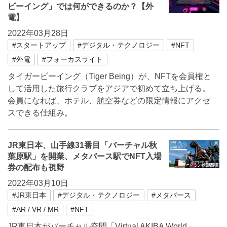
ビーイング」では何ができるのか？【外
電】
2022年03月28日
#スタートアップ
#デジタル・テクノロジー
#NFT
#外電
#フォーカスライト
タイガービーイング（Tiger Being）が、NFTを会員権と
して活用した旅行クラブをアジアで初めて立ち上げる。
会員になれば、ホテル、航空券などの限定情報にアクセ
スできる仕組み。
JR東日本、山手線31番目「バーチャル秋
葉原駅」を開業、メタバース駅でNFT入場
券の配布も視野
2022年03月10日
#JR東日本
#デジタル・テクノロジー
#メタバース
#AR / VR / MR
#NFT
JR東日本がバーチャル空間「Virtual AKIBA World」