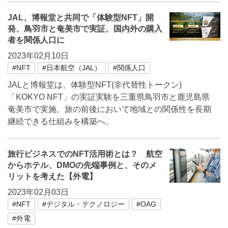
JAL、博報堂と共同で「体験型NFT」開
発、鳥羽市と奄美市で実証、国内外の購入
者を関係人口に
2023年02月10日
#NFT
#日本航空（JAL）
#関係人口
JALと博報堂は、体験型NFT(非代替性トークン)
「KOKYO NFT」の実証実験を三重県鳥羽市と鹿児島県
奄美市で実施。旅の前後において地域との関係性を長期
継続できる仕組みを構築へ。
旅行ビジネスでのNFT活用術とは？ 航空
からホテル、DMOの先端事例と、そのメ
リットを考えた【外電】
2023年02月03日
#NFT
#デジタル・テクノロジー
#OAG
#外電