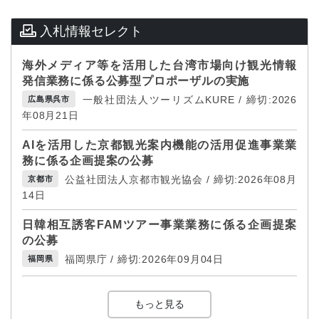
入札情報セレクト
海外メディア等を活用した台湾市場向け観光情報
発信業務に係る公募型プロポーザルの実施
一般社団法人ツーリズムKURE / 締切:2026
広島県呉市
年08月21日
AIを活用した京都観光案内機能の活用促進事業業
務に係る企画提案の公募
公益社団法人京都市観光協会 / 締切:2026年08月
京都市
14日
日韓相互誘客FAMツアー事業業務に係る企画提案
の公募
福岡県庁 / 締切:2026年09月04日
福岡県
もっと見る