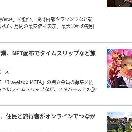
erse」を強化。機材内部やラウンジなど新
後6ヶ月間の最安値を表示。最大10%の割引
業、NFT配布でタイムスリップなど旅
バース
avelzoo META」の創立会員の募集を開
マへのタイムスリップなど、メタバース上の旅
生、住民と旅行者がオンラインでつなが