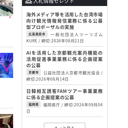
入札情報セレクト
海外メディア等を活用した台湾市場
向け観光情報発信業務に係る公募
型プロポーザルの実施
一般社団法人ツーリズム
広島県呉市
KURE / 締切:2026年08月21日
AIを活用した京都観光案内機能の
活用促進事業業務に係る企画提案
の公募
公益社団法人京都市観光協会 /
京都市
締切:2026年08月14日
日韓相互誘客FAMツアー事業業務
に係る企画提案の公募
福岡県庁 / 締切:2026年09月04
福岡県
日