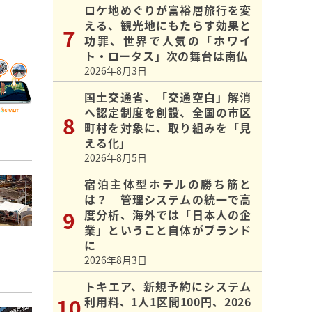
ロケ地めぐりが富裕層旅行を変
える、観光地にもたらす効果と
功罪、世界で人気の「ホワイ
ト・ロータス」次の舞台は南仏
2026年8月3日
国土交通省、「交通空白」解消
へ認定制度を創設、全国の市区
町村を対象に、取り組みを「見
える化」
2026年8月5日
宿泊主体型ホテルの勝ち筋と
は？ 管理システムの統一で高
度分析、海外では「日本人の企
業」ということ自体がブランド
に
2026年8月3日
トキエア、新規予約にシステム
利用料、1人1区間100円、2026