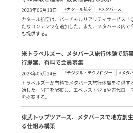
#カタール航空
#メタバース
2023年06月13日
カタール航空は、バーチャルリアリティサービス「QV
たなコンテンツを追加した。また、メタバース内で今
も提供する。
米トラベルズー、メタバース旅行体験で新事
行提案、有料で会員募集
#デジタル・テクノロジー
#メタ
2023年05月24日
トラベルズーが有料でメタバース旅行体験を提供する「Tr
始した。NFTを配布し、エベレスト登頂や古代ロー
を提案する。
東武トップツアーズ、メタバースで地方創
る仕組み構築