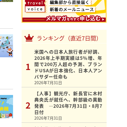
ランキング（直近7日間）
米国への日本人旅行者が好調、
2026年上半期実績は5％増、年
間で200万人超の予測、ブラン
ドUSAが日本強化、日本人アン
バサダー任命も
2026年7月31日
【人事】観光庁、新長官に木村
典央氏が就任へ、幹部級の異動
発表 ―2026年7月31日・8月7
日付
2026年7月31日