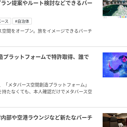
プラン提案やルート検討などできるバー
バース
#自治体
ス空間をオープン。旅をイメージできるバーチ
間創造プラットフォームで特許取得、誰で
社は、「メタバース空間創造プラットフォーム」
を持たなくても、本人確認だけでメタバース空
材内部や空港ラウンジなど新たなバーチ