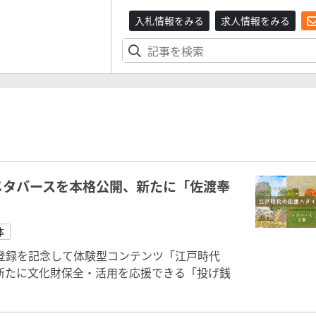
入札情報をみる
求人情報をみる
メタバースを本格公開、新たに「佐渡奉
体
登録を記念して体験型コンテンツ「江戸時代
新たに文化財保全・活用を応援できる「投げ銭