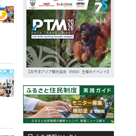
【太平洋アジア観光協会（PATA）主催のイベント】