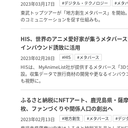
#デジタル・テクノロジー
#メタ
2023年03月17日
東武トップツアーが「地方創生メタバース」を開始
のコミュニケーションを促す仕組みも。
HIS、世界のアニメ愛好家が集うメタバー
インバウンド誘致に活用
#HIS
#メタバース
2023年02月28日
HISは、 MyAnimeList社が提供するメタバー
設。収集データで旅行商材の開発や更なるインバウ
も視野に。
ふるさと納税にNFTアート、鹿児島県・薩
枚、ファンづくりや関係人口の創出へ
#地方創生
#メタバース
#デジ
2023年02月13日