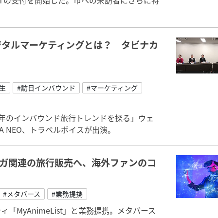
Tの受付を開始した。市への来訪者にさらに特
ジタルマーケティングとは？ タビナカ
生
#訪日インバウンド
#マーケティング
023年のインバウンド旅行トレンドを探る」ウェ
 NEO、トラベルボイスが出演。
ンガ関連の旅行販売へ、海外ファンのコ
#メタバース
#業務提携
MyAnimeList」と業務提携。メタバース