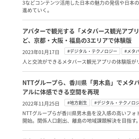
3などコンテンツ活用した日本の魅力の発信や日本
進めていく。
アバターで観光する「メタバース観光アプ
ど、京都・大阪・福島の3エリアで体験版
#デジタル・テクノロジー
#メタ
2023年01月17日
人と交流ができるメタバース観光アプリの体験版が
NTTグループら、香川県「男木島」でメタ
アルに体感できる空間を再現
#地方創生
#デジタル・テクノロ
2022年11月25日
NTTグループらが香川県男木島を没入感の高いフォ
開始。関係人口創出、離島の地域課題解決を目指す