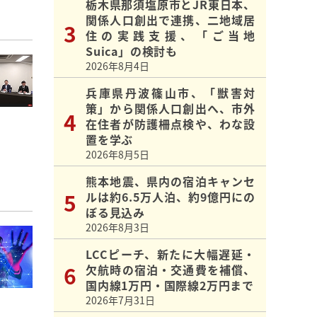
栃木県那須塩原市とJR東日本、
関係人口創出で連携、二地域居
住の実践支援、「ご当地
Suica」の検討も
2026年8月4日
兵庫県丹波篠山市、「獣害対
策」から関係人口創出へ、市外
在住者が防護柵点検や、わな設
置を学ぶ
2026年8月5日
熊本地震、県内の宿泊キャンセ
ルは約6.5万人泊、約9億円にの
ぼる見込み
2026年8月3日
LCCピーチ、新たに大幅遅延・
欠航時の宿泊・交通費を補償、
国内線1万円・国際線2万円まで
2026年7月31日