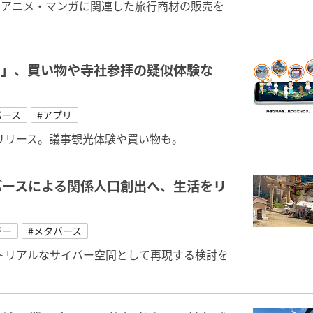
のアニメ・マンガに関連した旅行商材の販売を
リ」、買い物や寺社参拝の疑似体験な
バース
#アプリ
リリース。議事観光体験や買い物も。
バースによる関係人口創出へ、生活をリ
ジー
#メタバース
トリアルなサイバー空間として再現する検討を
。