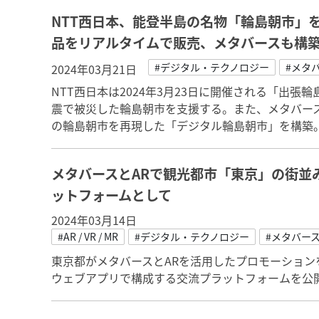
NTT西日本、能登半島の名物「輪島朝市」
品をリアルタイムで販売、メタバースも構
#デジタル・テクノロジー
#メタ
2024年03月21日
NTT西日本は2024年3月23日に開催される「出
震で被災した輪島朝市を支援する。また、メタバース
の輪島朝市を再現した「デジタル輪島朝市」を構築
メタバースとARで観光都市「東京」の街並
ットフォームとして
2024年03月14日
#AR / VR / MR
#デジタル・テクノロジー
#メタバー
東京都がメタバースとARを活用したプロモーション
ウェブアプリで構成する交流プラットフォームを公