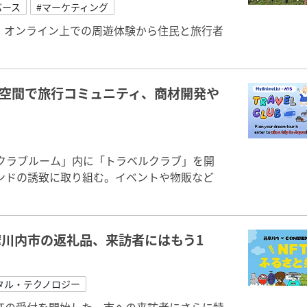
バース
#マーケティング
。オンライン上での周遊体験から住民と旅行者
ス空間で旅行コミュニティ、商材開発や
ス「3Dクラブルーム」内に「トラベルクラブ」を開
ンドの誘致に取り組む。イベントや物販など
摩川内市の返礼品、来訪者にはもう1
タル・テクノロジー