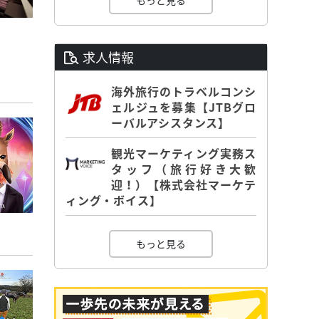
もっと見る
求人情報
海外旅行のトラベルコンシ
ェルジュを募集【JTBグロ
ーバルアシスタンス】
観光マーケティング実務ス
タッフ（旅行好き大歓
迎！）【株式会社マーケテ
ィング・ボイス】
もっと見る