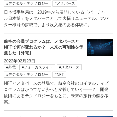
#デジタル・テクノロジー
#メタバース
日本博事務局は、2019年から展開している「バーチャ
ル日本博」をメタバースとして大幅リニューアル。アバ
ター機能の搭載で、より没入感のある体験に。
航空の会員プログラムは、メタバースと
NFTで何が変わるか？ 未来の可能性を予
測した【外電】
2022年02月23日
#外電
#フォーカスライト
#メタバース
#デジタル・テクノロジー
#NFT
NFTとメタバースの登場で、航空会社のロイヤルティプ
ログラムはかつてない姿へと変貌していく――？ 開発
段階にあるテクノロジーをもとに、未来の旅行の姿を考
察。