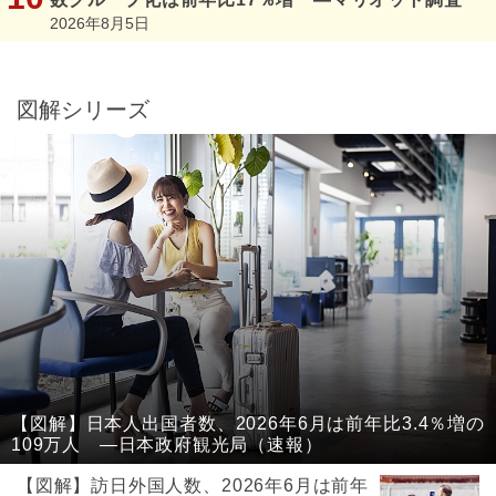
2026年8月5日
図解シリーズ
【図解】日本人出国者数、2026年6月は前年比3.4％増の
109万人 ―日本政府観光局（速報）
【図解】訪日外国人数、2026年6月は前年