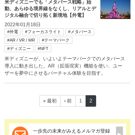
米ディズニーでも「メタバース戦略」始
動、あらゆる境界線をなくし、リアルとデ
ジタル融合で切り拓く新境地【外電】
2022年01月18日
#外電
#フォーカスライト
#メタバース
#AR / VR / MR
#テーマパーク
#ディズニー
#NFT
米ディズニーが、いよいよテーマパークでのメタバース
導入に動き出した。AR（拡張現実）機能を使い、ユー
ザーを夢中にさせるバーチャル体験を目指す。
« 最初
‹ 前
1
2
一歩先の未来がみえるメルマガ登録