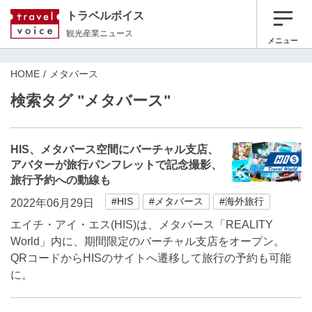
トラベルボイス
観光産業ニュース
メニュー
HOME
メタバース
検索タグ "メタバース"
HIS、メタバース空間にバーチャル支店、
アバターが旅行パンフレットで記念撮影、
旅行予約への動線も
#HIS
#メタバース
#海外旅行
2022年06月29日
エイチ・アイ・エス(HIS)は、メタバース「REALITY
World」内に、期間限定のバーチャル支店をオープン。
QRコードからHISのサイトへ遷移して旅行の予約も可能
に。