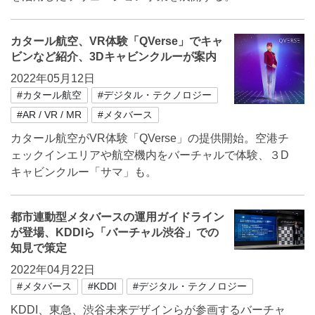
カタール航空、VR体験「QVerse」でキャ
ビンなど紹介、3Dキャビンクルーが案内
2022年05月12日
#カタール航空
#デジタル・テクノロジー
#AR / VR / MR
#メタバース
カタール航空がVR体験「QVerse」の提供開始。空港チ
ェックインエリアや航空機内をバーチャルで体験、３D
キャビンクルー「サマ」も。
都市連動型メタバースの運用ガイドライン
が登場、KDDIら「バーチャル渋谷」での
知見で策定
2022年04月22日
#メタバース
#KDDI
#デジタル・テクノロジー
KDDI、東急、渋谷未来デザインらが参画するバーチャ