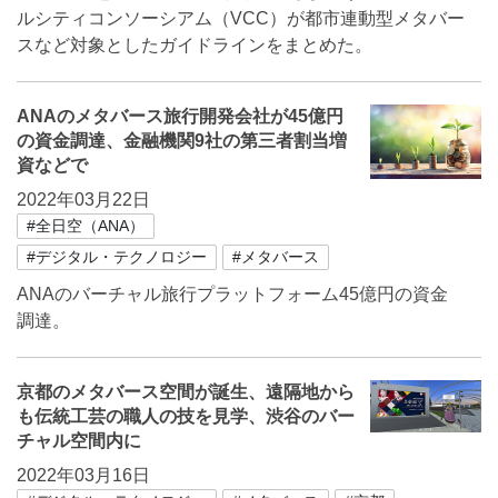
ルシティコンソーシアム（VCC）が都市連動型メタバー
スなど対象としたガイドラインをまとめた。
ANAのメタバース旅行開発会社が45億円
の資金調達、金融機関9社の第三者割当増
資などで
2022年03月22日
#全日空（ANA）
#デジタル・テクノロジー
#メタバース
ANAのバーチャル旅行プラットフォーム45億円の資金
調達。
京都のメタバース空間が誕生、遠隔地から
も伝統工芸の職人の技を見学、渋谷のバー
チャル空間内に
2022年03月16日