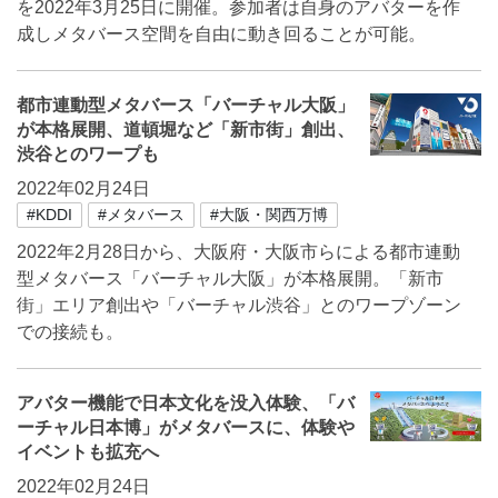
を2022年3月25日に開催。参加者は自身のアバターを作
成しメタバース空間を自由に動き回ることが可能。
都市連動型メタバース「バーチャル大阪」
が本格展開、道頓堀など「新市街」創出、
渋谷とのワープも
2022年02月24日
#KDDI
#メタバース
#大阪・関西万博
2022年2月28日から、大阪府・大阪市らによる都市連動
型メタバース「バーチャル大阪」が本格展開。「新市
街」エリア創出や「バーチャル渋谷」とのワープゾーン
での接続も。
アバター機能で日本文化を没入体験、「バ
ーチャル日本博」がメタバースに、体験や
イベントも拡充へ
2022年02月24日