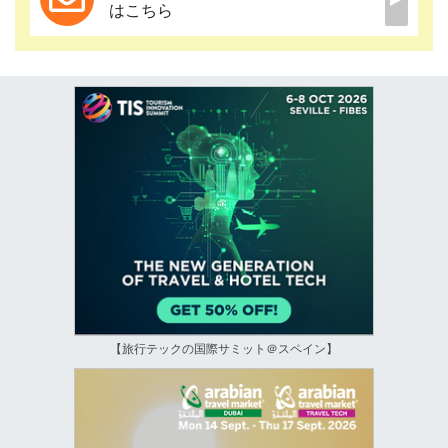
はこちら
【旅行テックの国際サミット＠スペイン】