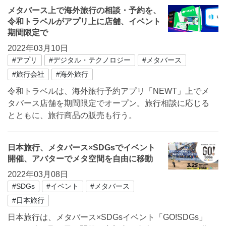
メタバース上で海外旅行の相談・予約を、
令和トラベルがアプリ上に店舗、イベント
期間限定で
2022年03月10日
#アプリ
#デジタル・テクノロジー
#メタバース
#旅行会社
#海外旅行
令和トラベルは、海外旅行予約アプリ「NEWT」上でメ
タバース店舗を期間限定でオープン。旅行相談に応じる
とともに、旅行商品の販売も行う。
日本旅行、メタバース×SDGsでイベント
開催、アバターでメタ空間を自由に移動
2022年03月08日
#SDGs
#イベント
#メタバース
#日本旅行
日本旅行は、メタバース×SDGsイベント「GO!SDGs」