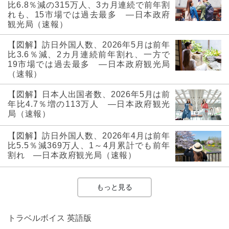
比6.8％減の315万人、3カ月連続で前年割
れも、15市場では過去最多 ―日本政府
観光局（速報）
【図解】訪日外国人数、2026年5月は前年
比3.6％減、2カ月連続前年割れ、一方で
19市場では過去最多 ―日本政府観光局
（速報）
【図解】日本人出国者数、2026年5月は前
年比4.7％増の113万人 ―日本政府観光
局（速報）
【図解】訪日外国人数、2026年4月は前年
比5.5％減369万人、1～4月累計でも前年
割れ ―日本政府観光局（速報）
もっと見る
トラベルボイス 英語版