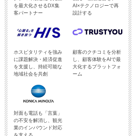
を最大化させるDX集
AI×テクノロジーで再
客パートナー
設計する
ホスピタリティを強み
顧客のクチコミを分析
に課題解決・経済促進
し、顧客体験をAIで最
を支援し、持続可能な
大化するプラットフォ
地域社会を共創
ーム
対面も電話も「言葉」
の不安を解消し、観光
業のインバウンド対応
を支える