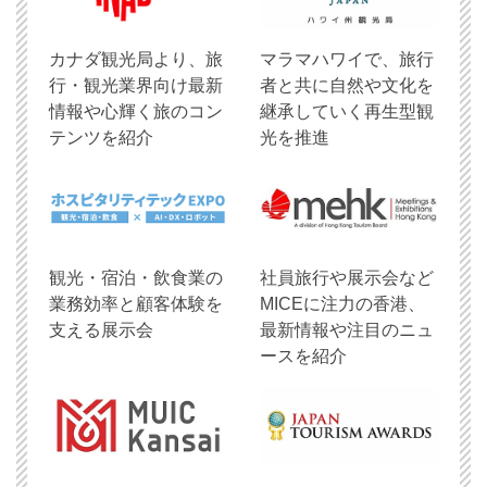
​カナダ観光局より、旅
マラマハワイで、旅行
行・観光業界向け最新
者と共に自然や文化を
情報や心輝く旅のコン
継承していく再生型観
テンツを紹介
光を推進
観光・宿泊・飲食業の
社員旅行や展示会など
業務効率と顧客体験を
MICEに注力の香港、
支える展示会
最新情報や注目のニュ
ースを紹介