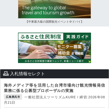
【中東最大級の国際観光イベント＠ドバイ】
入札情報セレクト
海外メディア等を活用した台湾市場向け観光情報発信
業務に係る公募型プロポーザルの実施
一般社団法人ツーリズムKURE / 締切:2026年08
広島県呉市
月21日