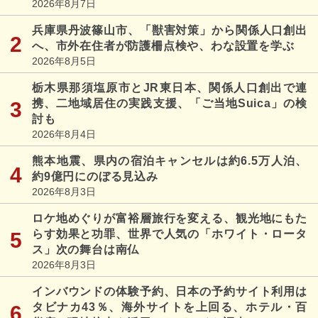
2026年8月7日
兵庫県丹波篠山市、「獣害対策」から関係人口創出
へ、市外在住者が防護柵点検や、わな設置を学ぶ
2026年8月5日
栃木県那須塩原市とJR東日本、関係人口創出で連
携、二地域居住の実践支援、「ご当地Suica」の検
討も
2026年8月4日
熊本地震、県内の宿泊キャンセルは約6.5万人泊、
約9億円にのぼる見込み
2026年8月3日
ロケ地めぐりが富裕層旅行を変える、観光地にもた
らす効果と功罪、世界で人気の「ホワイト・ロータ
ス」次の舞台は南仏
2026年8月3日
インバウンドの体験予約、日本の予約サイト利用は
タビナカ43％、海外サイトを上回る、ホテル・百