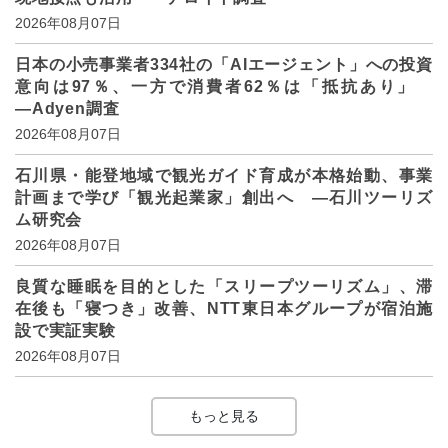
2026年08月07日
日本の小売事業者334社の「AIエージェント」への投資
意向は97％、一方で消費者62％は「抵抗あり」
―Adyen調査
2026年08月07日
石川県・能登地域で観光ガイド育成が本格始動、事業
計画まで学び「観光起業家」創出へ ―石川ツーリズ
ム研究会
2026年08月07日
良質な睡眠を目的とした「スリープツーリズム」、滞
在後も「寝つき」改善、NTT東日本グループが宿泊施
設で実証実験
2026年08月07日
もっと見る