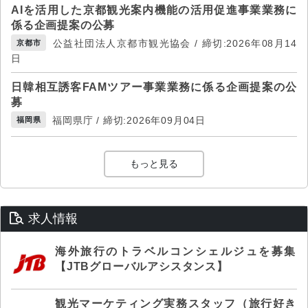
AIを活用した京都観光案内機能の活用促進事業業務に
係る企画提案の公募
公益社団法人京都市観光協会 / 締切:2026年08月14
京都市
日
日韓相互誘客FAMツアー事業業務に係る企画提案の公
募
福岡県庁 / 締切:2026年09月04日
福岡県
もっと見る
求人情報
海外旅行のトラベルコンシェルジュを募集
【JTBグローバルアシスタンス】
観光マーケティング実務スタッフ（旅行好き