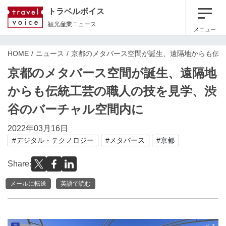
トラベルボイス
観光産業ニュース
メニュー
HOME
ニュース
京都のメタバース空間が誕生、遠隔地からも伝
京都のメタバース空間が誕生、遠隔地
からも伝統工芸の職人の技を見学、渋
谷のバーチャル空間内に
2022年03月16日
#デジタル・テクノロジー
#メタバース
#京都
Share:
メールに転送
英語で読む