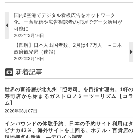
国内6空港でデジタル看板広告をネットワーク
化、一斉配信や広告視認者の把握でデータ活用が
可能に
2022年3月16日
【図解】日本人出国者数、2月は4.7万人 －日本
政府観光局（速報）
2022年3月16日
新着記事
世界の富裕層が北九州「照寿司」を目指す理由、1軒の
寿司店から始まるガストロノミーツーリズム【コラ
ム】
2026年08月07日
インバウンドの体験予約、日本の予約サイト利用はタ
ビナカ43％、海外サイトを上回る、ホテル・百貨店の
現地接点も活用 ―デロイト調査