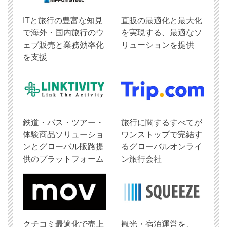
ITと旅行の豊富な知見
直販の最適化と最大化
で海外・国内旅行のウ
を実現する、最適なソ
ェブ販売と業務効率化
リューションを提供
を支援
鉄道・バス・ツアー・
旅行に関するすべてが
体験商品ソリューショ
ワンストップで完結す
ンとグローバル販路提
るグローバルオンライ
供のプラットフォーム
ン旅行会社
クチコミ最適化で売上
観光・宿泊運営を、