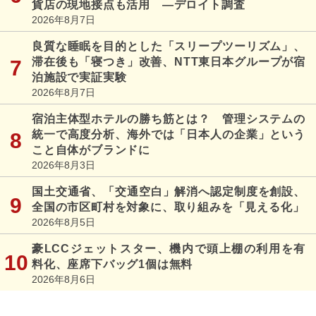
貨店の現地接点も活用 ―デロイト調査
2026年8月7日
良質な睡眠を目的とした「スリープツーリズム」、
滞在後も「寝つき」改善、NTT東日本グループが宿
泊施設で実証実験
2026年8月7日
宿泊主体型ホテルの勝ち筋とは？ 管理システムの
統一で高度分析、海外では「日本人の企業」という
こと自体がブランドに
2026年8月3日
国土交通省、「交通空白」解消へ認定制度を創設、
全国の市区町村を対象に、取り組みを「見える化」
2026年8月5日
豪LCCジェットスター、機内で頭上棚の利用を有
料化、座席下バッグ1個は無料
2026年8月6日