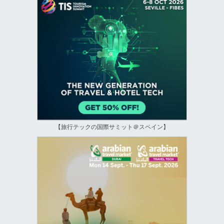
【旅行テックの国際サミット＠スペイン】