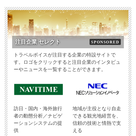
注目企業 セレクト
SPONSORED
トラベルボイスが注目する企業の特設サイトで
す。ロゴをクリックすると注目企業のインタビュ
ーやニュースを一覧することができます。
訪日・国内・海外旅行
地域が主役となり自走
者の動態分析／ナビゲ
できる観光地経営を、
ーションシステムの提
信頼の技術と情熱で支
供
える