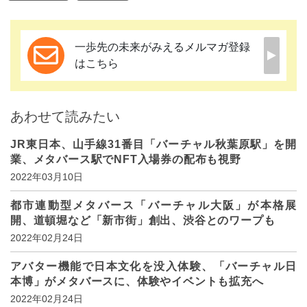
一歩先の未来がみえるメルマガ登録
はこちら
あわせて読みたい
JR東日本、山手線31番目「バーチャル秋葉原駅」を開
業、メタバース駅でNFT入場券の配布も視野
2022年03月10日
都市連動型メタバース「バーチャル大阪」が本格展
開、道頓堀など「新市街」創出、渋谷とのワープも
2022年02月24日
アバター機能で日本文化を没入体験、「バーチャル日
本博」がメタバースに、体験やイベントも拡充へ
2022年02月24日