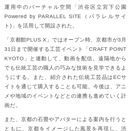
運用中のバーチャル空間「渋谷区立宮下公園
Powered by PARALLEL SITE（パラレルサイ
ト)」を活用して開設された。
「京都館PLUS X」ではオープン時、京都市が3月
31日まで開催する工芸イベント「CRAFT POINT
KYOTO」と連動して、動画を配信。遠隔地から
でも伝統工芸の職人の巧みな技術を見学できるよ
うにする。また、紹介された伝統工芸品はECサ
イトを通じて購入することも可能。今後は、アニ
メや地域のイベントなどとの連携も進めていく計
画だ。
また、京都の石畳やアバターによる案内を行うと
ともに、京都をイメージした風景を再現し、渋