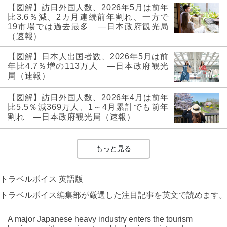
【図解】訪日外国人数、2026年5月は前年
比3.6％減、2カ月連続前年割れ、一方で
19市場では過去最多 ―日本政府観光局
（速報）
【図解】日本人出国者数、2026年5月は前
年比4.7％増の113万人 ―日本政府観光
局（速報）
【図解】訪日外国人数、2026年4月は前年
比5.5％減369万人、1～4月累計でも前年
割れ ―日本政府観光局（速報）
もっと見る
トラベルボイス 英語版
トラベルボイス編集部が厳選した注目記事を英文で読めます。
A major Japanese heavy industry enters the tourism