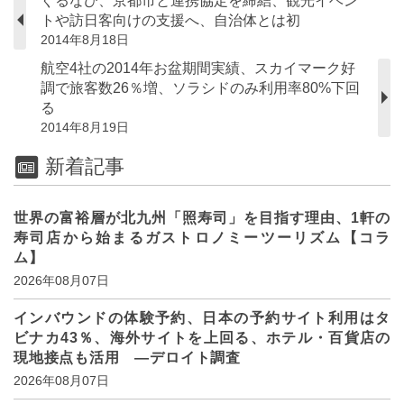
ぐるなび、京都市と連携協定を締結、観光イベン
トや訪日客向けの支援へ、自治体とは初
2014年8月18日
航空4社の2014年お盆期間実績、スカイマーク好
調で旅客数26％増、ソラシドのみ利用率80%下回
る
2014年8月19日
新着記事
世界の富裕層が北九州「照寿司」を目指す理由、1軒の
寿司店から始まるガストロノミーツーリズム【コラ
ム】
2026年08月07日
インバウンドの体験予約、日本の予約サイト利用はタ
ビナカ43％、海外サイトを上回る、ホテル・百貨店の
現地接点も活用 ―デロイト調査
2026年08月07日