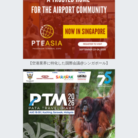
【空港業界に特化した国際会議@シンガポール】