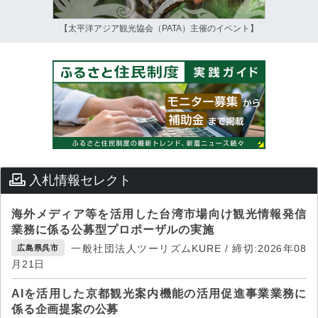
【太平洋アジア観光協会（PATA）主催のイベント】
入札情報セレクト
海外メディア等を活用した台湾市場向け観光情報発信
業務に係る公募型プロポーザルの実施
一般社団法人ツーリズムKURE / 締切:2026年08
広島県呉市
月21日
AIを活用した京都観光案内機能の活用促進事業業務に
係る企画提案の公募