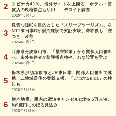
タビナカ43％、海外サイトを上回る、ホテル・百
貨店の現地接点も活用 ―デロイト調査
2026年8月7日
良質な睡眠を目的とした「スリープツーリズム」を
NTT東日本Gが宿泊施設で実証実験、滞在後も「寝
つき」改善
2026年8月7日
兵庫県丹波篠山市、「獣害対策」から関係人口創出
へ、市外在住者が防護柵点検や、わな設置を学ぶ
2026年8月5日
栃木県那須塩原市とJR東日本、関係人口創出で連
携、二地域居住の実践支援、「ご当地Suica」の検
討も
2026年8月4日
熊本地震、県内の宿泊キャンセルは約6.5万人泊、
約9億円にのぼる見込み
2026年8月3日