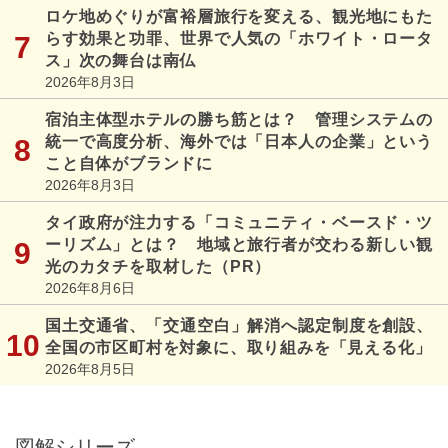
ロケ地めぐりが富裕層旅行を変える、観光地にもた
らす効果と功罪、世界で人気の「ホワイト・ロータ
ス」次の舞台は南仏
2026年8月3日
宿泊主体型ホテルの勝ち筋とは？ 管理システムの
統一で高度分析、海外では「日本人の企業」という
こと自体がブランドに
2026年8月3日
タイ政府が注力する「コミュニティ・ベースド・ツ
ーリズム」とは？ 地域と旅行者が交わる新しい観
光のカタチを取材した（PR）
2026年8月6日
国土交通省、「交通空白」解消へ認定制度を創設、
全国の市区町村を対象に、取り組みを「見える化」
2026年8月5日
図解シリーズ