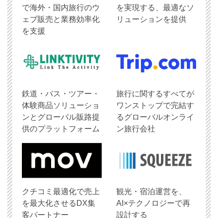
で海外・国内旅行のウ
を実現する、最適なソ
ェブ販売と業務効率化
リューションを提供
を支援
鉄道・バス・ツアー・
旅行に関するすべてが
体験商品ソリューショ
ワンストップで完結す
ンとグローバル販路提
るグローバルオンライ
供のプラットフォーム
ン旅行会社
クチコミ最適化で売上
観光・宿泊運営を、
を最大化させるDX集
AI×テクノロジーで再
客パートナー
設計する