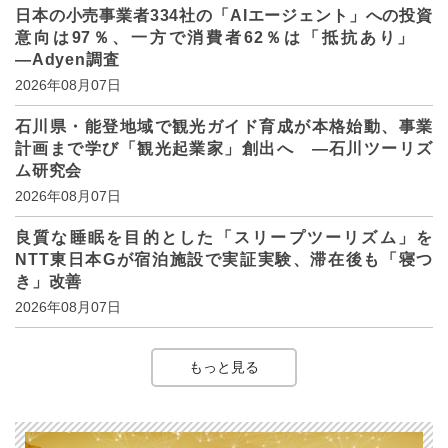
日本の小売事業者334社の「AIエージェント」への投資
意向は97％、一方で消費者62％は「抵抗あり」
―Adyen調査
2026年08月07日
石川県・能登地域で観光ガイド育成が本格始動、事業
計画まで学び「観光起業家」創出へ ―石川ツーリズ
ム研究会
2026年08月07日
良質な睡眠を目的とした「スリープツーリズム」を
NTT東日本Gが宿泊施設で実証実験、滞在後も「寝つ
き」改善
2026年08月07日
もっと見る