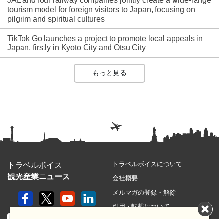
JAL and four railway companies jointly create a wide-range
tourism model for foreign visitors to Japan, focusing on
pilgrim and spiritual cultures
TikTok Go launches a project to promote local appeals in
Japan, firstly in Kyoto City and Otsu City
もっと見る
トラベルボイスについて
トラベルボイス
観光産業ニュース
会社概要
メルマガの登録・解除
引用・転載について