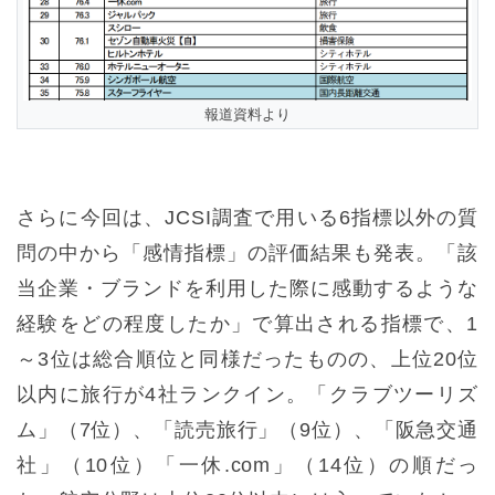
報道資料より
さらに今回は、JCSI調査で用いる6指標以外の質
問の中から「感情指標」の評価結果も発表。「該
当企業・ブランドを利用した際に感動するような
経験をどの程度したか」で算出される指標で、1
～3位は総合順位と同様だったものの、上位20位
以内に旅行が4社ランクイン。「クラブツーリズ
ム」（7位）、「読売旅行」（9位）、「阪急交通
社」（10位）「一休.com」（14位）の順だっ