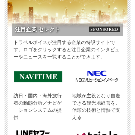
注目企業 セレクト
SPONSORED
トラベルボイスが注目する企業の特設サイトで
す。ロゴをクリックすると注目企業のインタビュ
ーやニュースを一覧することができます。
訪日・国内・海外旅行
地域が主役となり自走
者の動態分析／ナビゲ
できる観光地経営を、
ーションシステムの提
信頼の技術と情熱で支
供
える