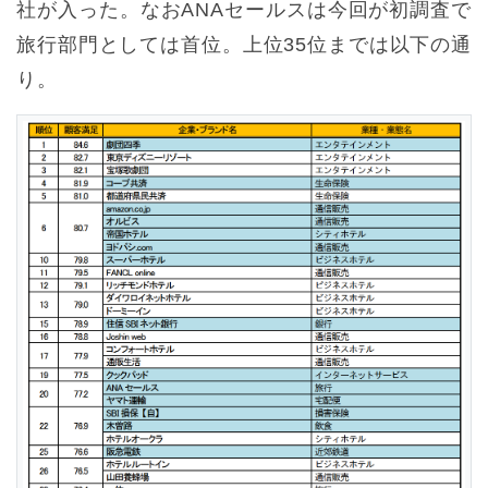
社が入った。なおANAセールスは今回が初調査で
旅行部門としては首位。上位35位までは以下の通
り。