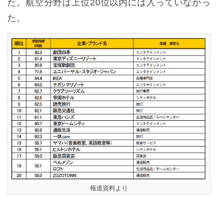
た。航空分野は上位20位以内には入っていなかっ
た。
報道資料より