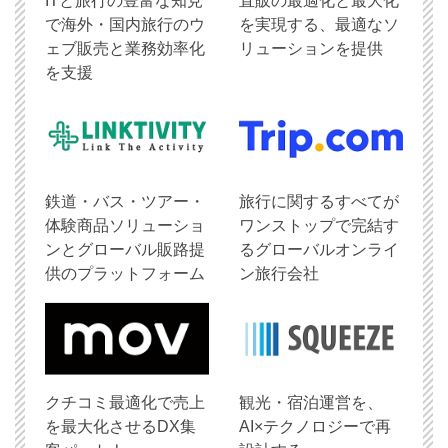
ITと旅行の豊富な知見
直販の最適化と最大化
で海外・国内旅行のウ
を実現する、最適なソ
ェブ販売と業務効率化
リューションを提供
を支援
鉄道・バス・ツアー・
旅行に関するすべてが
体験商品ソリューショ
ワンストップで完結す
ンとグローバル販路提
るグローバルオンライ
供のプラットフォーム
ン旅行会社
クチコミ最適化で売上
観光・宿泊運営を、
を最大化させるDX集
AI×テクノロジーで再