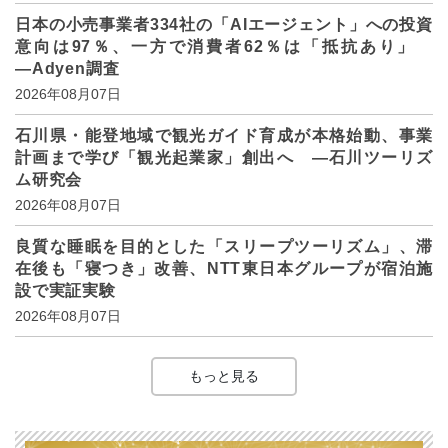
日本の小売事業者334社の「AIエージェント」への投資
意向は97％、一方で消費者62％は「抵抗あり」
―Adyen調査
2026年08月07日
石川県・能登地域で観光ガイド育成が本格始動、事業
計画まで学び「観光起業家」創出へ ―石川ツーリズ
ム研究会
2026年08月07日
良質な睡眠を目的とした「スリープツーリズム」、滞
在後も「寝つき」改善、NTT東日本グループが宿泊施
設で実証実験
2026年08月07日
もっと見る