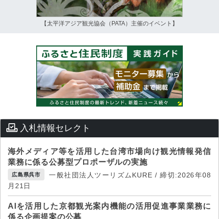
【太平洋アジア観光協会（PATA）主催のイベント】
入札情報セレクト
海外メディア等を活用した台湾市場向け観光情報発信
業務に係る公募型プロポーザルの実施
一般社団法人ツーリズムKURE / 締切:2026年08
広島県呉市
月21日
AIを活用した京都観光案内機能の活用促進事業業務に
係る企画提案の公募