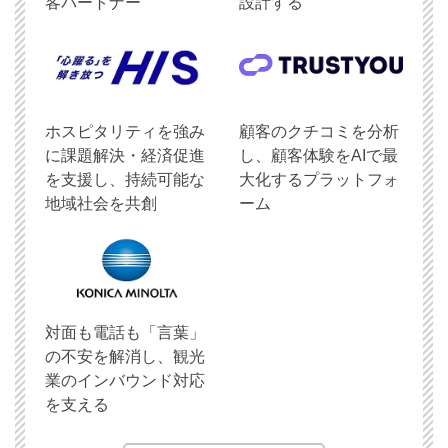
客パートナー
設計する
ホスピタリティを強み
顧客のクチコミを分析
に課題解決・経済促進
し、顧客体験をAIで最
を支援し、持続可能な
大化するプラットフォ
地域社会を共創
ーム
対面も電話も「言葉」
の不安を解消し、観光
業のインバウンド対応
を支える