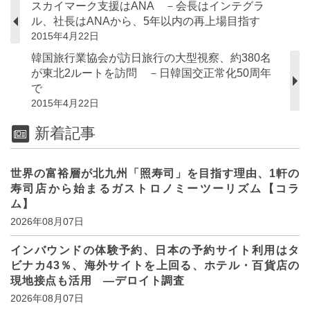
スカイマーク支援はANA －会長はインテグラ
ル、社長はANAから、5年以内の再上場目指す
2015年4月22日
韓国旅行業協会が訪日旅行の大型視察、約380名
が東北2ルートを訪問 －日韓国交正常化50周年
で
2015年4月22日
新着記事
世界の富裕層が北九州「照寿司」を目指す理由、1軒の
寿司店から始まるガストロノミーツーリズム【コラ
ム】
2026年08月07日
インバウンドの体験予約、日本の予約サイト利用はタ
ビナカ43％、海外サイトを上回る、ホテル・百貨店の
現地接点も活用 ―デロイト調査
2026年08月07日