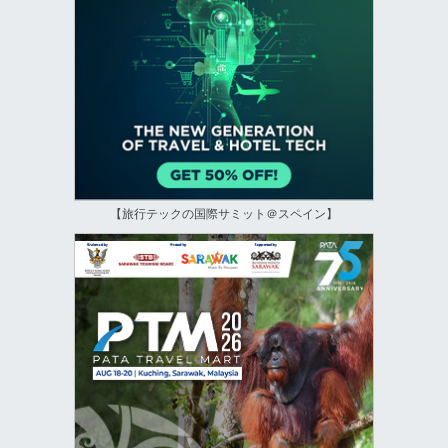
【旅行テックの国際サミット＠スペイン】