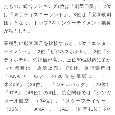
たもの。総合ランキング1位は「劇団四季」、2位
は「東京ディズニーランド」、3位は「宝塚歌劇
団」となり、トップ3をエンターテイメント業種
が独占した。
業種別に顧客満足を比較すると、1位「エンター
テイメント」、2位「ビジネスホテル」、3位「シ
ティホテル」の評価が高い。上位50位以内に多か
った業種は「通信販売」で8社。旅行部門は
「ANAセールス」の20位を筆頭に、「一
休.com」（28位）、「ジャルパック」（29位）
「JTB」（48位）の4社、航空関係では「シンガ
ポール航空」（34位）、「スターフライヤー」
（35位）、「ANA」、「JAL」（同率41位）の4