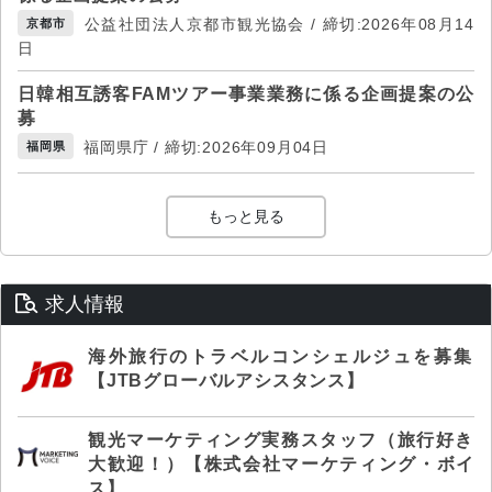
公益社団法人京都市観光協会 / 締切:2026年08月14
京都市
日
日韓相互誘客FAMツアー事業業務に係る企画提案の公
募
福岡県庁 / 締切:2026年09月04日
福岡県
もっと見る
求人情報
海外旅行のトラベルコンシェルジュを募集
【JTBグローバルアシスタンス】
観光マーケティング実務スタッフ（旅行好き
大歓迎！）【株式会社マーケティング・ボイ
ス】