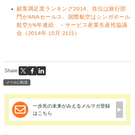
顧客満足度ランキング2014、首位は旅行部
門がANAセールス、国際航空はシンガポール
航空が6年連続 －サービス産業生産性協議
会（2014年 10月 21日）
Share:
メールに転送
一歩先の未来がみえるメルマガ登録
はこちら