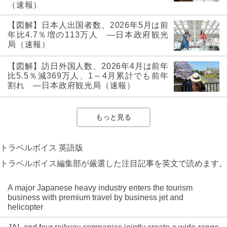
（速報）
【図解】日本人出国者数、2026年5月は前
年比4.7％増の113万人 ―日本政府観光
局（速報）
【図解】訪日外国人数、2026年4月は前年
比5.5％減369万人、1～4月累計でも前年
割れ ―日本政府観光局（速報）
もっと見る
トラベルボイス 英語版
トラベルボイス編集部が厳選した注目記事を英文で読めます。
A major Japanese heavy industry enters the tourism
business with premium travel by business jet and
helicopter