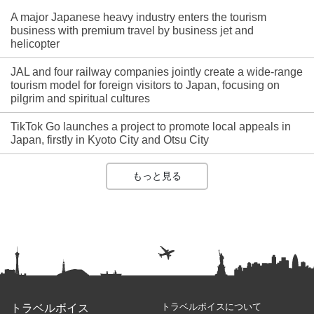
A major Japanese heavy industry enters the tourism
business with premium travel by business jet and
helicopter
JAL and four railway companies jointly create a wide-range
tourism model for foreign visitors to Japan, focusing on
pilgrim and spiritual cultures
TikTok Go launches a project to promote local appeals in
Japan, firstly in Kyoto City and Otsu City
もっと見る
トラベルボイスについて
トラベルボイス