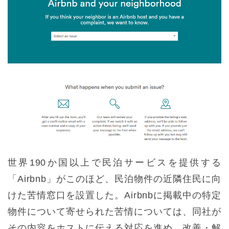
世界190か国以上で民泊サービスを提供する
「Airbnb」がこのほど、民泊物件の近隣住民に向
けた苦情窓口を設置した。Airbnbに掲載中の特定
物件について寄せられた苦情については、同社が
その内容をホストに伝える対応を進め、改善・解