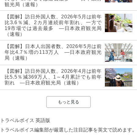
観光局（速報）
【図解】訪日外国人数、2026年5月は前年
比3.6％減、2カ月連続前年割れ、一方で
19市場では過去最多 ―日本政府観光局
（速報）
【図解】日本人出国者数、2026年5月は前
年比4.7％増の113万人 ―日本政府観光
局（速報）
【図解】訪日外国人数、2026年4月は前年
比5.5％減369万人、1～4月累計でも前年
割れ ―日本政府観光局（速報）
もっと見る
トラベルボイス 英語版
トラベルボイス編集部が厳選した注目記事を英文で読めます。