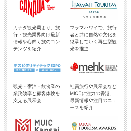
​カナダ観光局より、旅
マラマハワイで、旅行
行・観光業界向け最新
者と共に自然や文化を
情報や心輝く旅のコン
継承していく再生型観
テンツを紹介
光を推進
観光・宿泊・飲食業の
社員旅行や展示会など
業務効率と顧客体験を
MICEに注力の香港、
支える展示会
最新情報や注目のニュ
ースを紹介