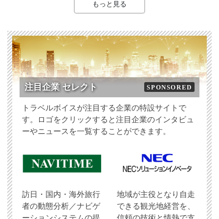
もっと見る
注目企業 セレクト
SPONSORED
トラベルボイスが注目する企業の特設サイトで
す。ロゴをクリックすると注目企業のインタビュ
ーやニュースを一覧することができます。
訪日・国内・海外旅行
地域が主役となり自走
者の動態分析／ナビゲ
できる観光地経営を、
ーションシステムの提
信頼の技術と情熱で支