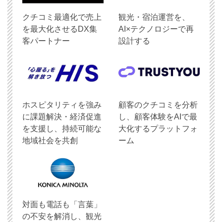
クチコミ最適化で売上
観光・宿泊運営を、
を最大化させるDX集
AI×テクノロジーで再
客パートナー
設計する
ホスピタリティを強み
顧客のクチコミを分析
に課題解決・経済促進
し、顧客体験をAIで最
を支援し、持続可能な
大化するプラットフォ
地域社会を共創
ーム
対面も電話も「言葉」
の不安を解消し、観光