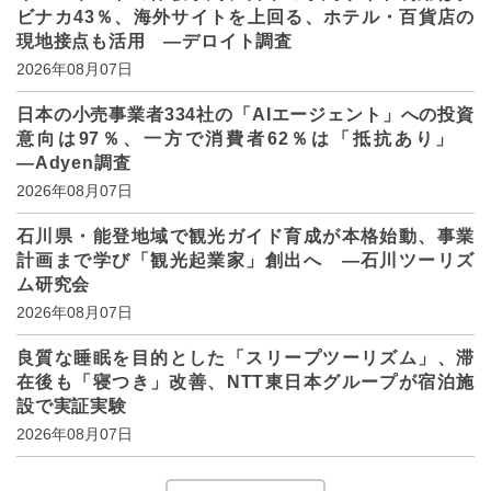
ビナカ43％、海外サイトを上回る、ホテル・百貨店の
現地接点も活用 ―デロイト調査
2026年08月07日
日本の小売事業者334社の「AIエージェント」への投資
意向は97％、一方で消費者62％は「抵抗あり」
―Adyen調査
2026年08月07日
石川県・能登地域で観光ガイド育成が本格始動、事業
計画まで学び「観光起業家」創出へ ―石川ツーリズ
ム研究会
2026年08月07日
良質な睡眠を目的とした「スリープツーリズム」、滞
在後も「寝つき」改善、NTT東日本グループが宿泊施
設で実証実験
2026年08月07日