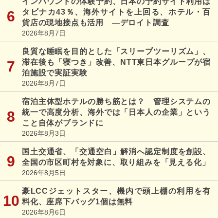
インバウンドの体験予約、日本の予約サイト利用は
タビナカ43％、海外サイトを上回る、ホテル・百
貨店の現地接点も活用 ―デロイト調査
2026年8月7日
良質な睡眠を目的とした「スリープツーリズム」、
滞在後も「寝つき」改善、NTT東日本グループが宿
泊施設で実証実験
2026年8月7日
宿泊主体型ホテルの勝ち筋とは？ 管理システムの
統一で高度分析、海外では「日本人の企業」という
こと自体がブランドに
2026年8月3日
国土交通省、「交通空白」解消へ認定制度を創設、
全国の市区町村を対象に、取り組みを「見える化」
2026年8月5日
豪LCCジェットスター、機内で頭上棚の利用を有
料化、座席下バッグ1個は無料
2026年8月6日