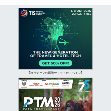
【旅行テックの国際サミット＠スペイン】