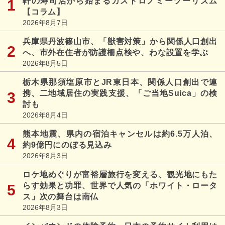
軒の寿司店から始まるガストロノミーツーリズム
【コラム】
2026年8月7日
兵庫県丹波篠山市、「獣害対策」から関係人口創出
へ、市外在住者が防護柵点検や、わな設置を学ぶ
2026年8月5日
栃木県那須塩原市とJR東日本、関係人口創出で連
携、二地域居住の実践支援、「ご当地Suica」の検
討も
2026年8月4日
熊本地震、県内の宿泊キャンセルは約6.5万人泊、
約9億円にのぼる見込み
2026年8月3日
ロケ地めぐりが富裕層旅行を変える、観光地にもた
らす効果と功罪、世界で人気の「ホワイト・ロータ
ス」次の舞台は南仏
2026年8月3日