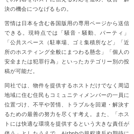
決の機会につなげるもの。
苦情は日本を含む各国版用の専用ページから送信
できる。現時点では「騒音・騒動、パーティ」
「公共スペース（駐車場、ゴミ集積所など」「近
所のホスティング全般にまつわる懸念」「個人の
安全または犯罪行為」といったカテゴリー別の投
稿が可能だ。
同社では、物件を提供するホストだけでなく周辺
地域に住む住民もコミュニティメンバーの一員に
位置づけ、不平や苦情、トラブルを回避・解決す
るための最善の努力を尽くす考え。また、「ホス
トには快適な環境を提供するという大きな責任が
伴う」としたうえで、Airbnbの規程違反や期待に