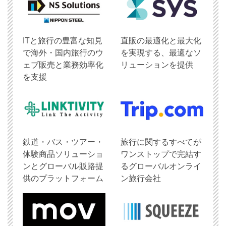
ITと旅行の豊富な知見
直販の最適化と最大化
で海外・国内旅行のウ
を実現する、最適なソ
ェブ販売と業務効率化
リューションを提供
を支援
鉄道・バス・ツアー・
旅行に関するすべてが
体験商品ソリューショ
ワンストップで完結す
ンとグローバル販路提
るグローバルオンライ
供のプラットフォーム
ン旅行会社