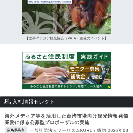
【太平洋アジア観光協会（PATA）主催のイベント】
入札情報セレクト
海外メディア等を活用した台湾市場向け観光情報発信
業務に係る公募型プロポーザルの実施
一般社団法人ツーリズムKURE / 締切:2026年08
広島県呉市