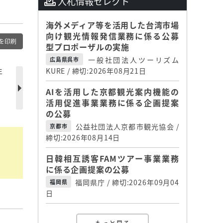
入札情報セレクト
海外メディア等を活用した台湾市場
向け観光情報発信業務に係る公募
を印刷
型プロポーザルの実施
一般社団法人ツーリズム
広島県呉市
年
KURE / 締切:2026年08月21日
AIを活用した京都観光案内機能の
活用促進事業業務に係る企画提案
の公募
公益社団法人京都市観光協会 /
京都市
締切:2026年08月14日
日韓相互誘客FAMツアー事業業務
に係る企画提案の公募
福岡県庁 / 締切:2026年09月04
福岡県
日