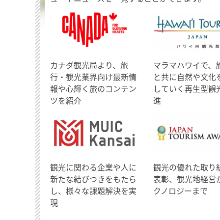
​カナダ観光局より、旅
マラマハワイで、
行・観光業界向け最新情
と共に自然や文化
報や心輝く旅のコンテン
していく再生型観
ツを紹介
進
観光に関わる企業や人に
観光の優れた取り
新たな結びつきをもたら
表彰、観光地経営
し、様々な課題解決を実
クノロジーまで
現