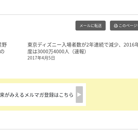
メールに転送
このページ
星野
東京ディズニー入場者数が2年連続で減少、2016
の
度は3000万4000人（速報）
2017年4月5日
来がみえるメルマガ登録はこちら