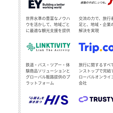
世界水準の豊富なノウハ
交流の力で、旅行
ウを活かして、地域ごと
足と、地域・企業
に最適な観光支援を提供
解決を実現
鉄道・バス・ツアー・体
旅行に関するすべ
験商品ソリューションと
ンストップで完結
グローバル販路提供のプ
ローバルオンライ
ラットフォーム
会社