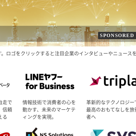
SPONSORED
す。ロゴをクリックすると注目企業のインタビューやニュース
自走で
情報技術で消費者の心を
革新的なテクノロジー
、信頼
動かす、未来のマーケテ
最高のおもてなしを旅
える
ィングを実現。
者へ