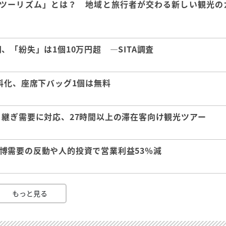
ツーリズム」とは？ 地域と旅行者が交わる新しい観光の
「紛失」は1個10万円超 ―SITA調査
料化、座席下バッグ1個は無料
継ぎ需要に対応、27時間以上の滞在客向け観光ツアー
 万博需要の反動や人的投資で営業利益53％減
もっと見る