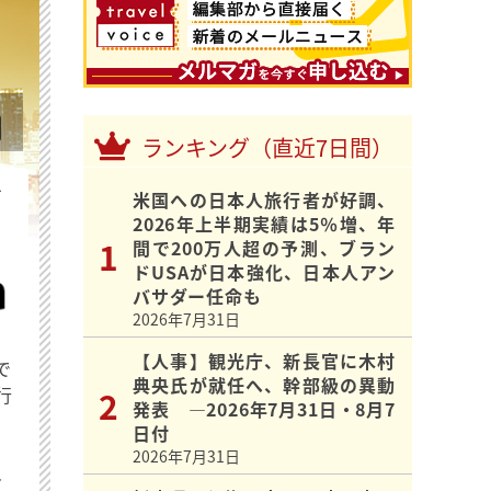
ランキング（直近7日間）
を
米国への日本人旅行者が好調、
2026年上半期実績は5％増、年
間で200万人超の予測、ブラン
ドUSAが日本強化、日本人アン
バサダー任命も
2026年7月31日
【人事】観光庁、新長官に木村
で
典央氏が就任へ、幹部級の異動
行
発表 ―2026年7月31日・8月7
日付
2026年7月31日