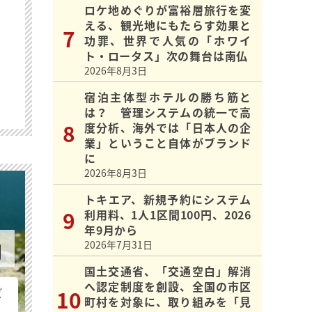
ロケ地めぐりが富裕層旅行を変
える、観光地にもたらす効果と
功罪、世界で人気の「ホワイ
ト・ロータス」次の舞台は南仏
2026年8月3日
宿泊主体型ホテルの勝ち筋と
は？ 管理システムの統一で高
度分析、海外では「日本人の企
業」ということ自体がブランド
に
2026年8月3日
トキエア、新規予約にシステム
利用料、1人1区間100円、2026
年9月から
2026年7月31日
国土交通省、「交通空白」解消
へ認定制度を創設、全国の市区
ビ
町村を対象に、取り組みを「見