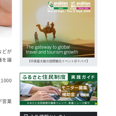
などが
権を譲
【中東最大級の国際観光イベント＠ドバイ】
000
が営業