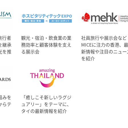
旅行者
観光・宿泊・飲食業の業
社員旅行や展示会など
を継承
務効率と顧客体験を支え
MICEに注力の香港、
光を推
る展示会
新情報や注目のニュー
を紹介
組みを
「癒しこそ新しいラグジ
からテ
ュアリー」をテーマに、
タイの最新情報を紹介