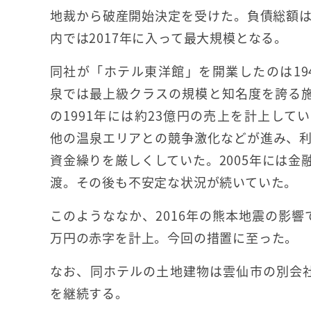
地裁から破産開始決定を受けた。負債総額は
内では2017年に入って最大規模となる。
同社が「ホテル東洋館」を開業したのは19
泉では最上級クラスの規模と知名度を誇る
の1991年には約23億円の売上を計上して
他の温泉エリアとの競争激化などが進み、
資金繰りを厳しくしていた。2005年には
渡。その後も不安定な状況が続いていた。
このようななか、2016年の熊本地震の影響
万円の赤字を計上。今回の措置に至った。
なお、同ホテルの土地建物は雲仙市の別会社（株
を継続する。