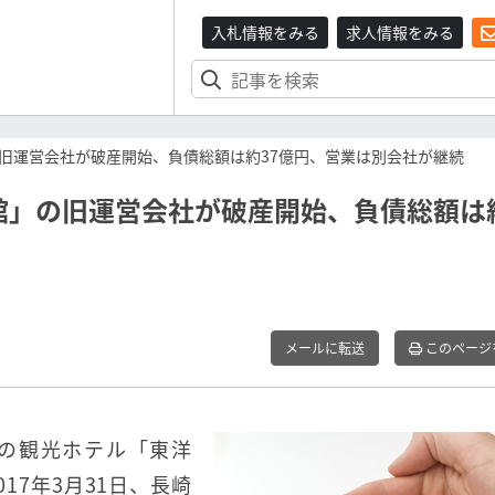
入札情報をみる
求人情報をみる
旧運営会社が破産開始、負債総額は約37億円、営業は別会社が継続
」の旧運営会社が破産開始、負債総額は約
メールに転送
このページ
の観光ホテル「東洋
17年3月31日、長崎