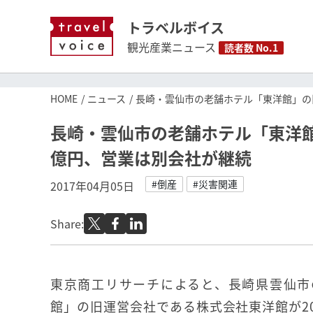
トラベルボイス
観光産業ニュース
読者数 No.1
HOME
ニュース
長崎・雲仙市の老舗ホテル「東洋館」の
長崎・雲仙市の老舗ホテル「東洋館
億円、営業は別会社が継続
#倒産
#災害関連
2017年04月05日
Share:
東京商工リサーチによると、長崎県雲仙市
館」の旧運営会社である株式会社東洋館が20