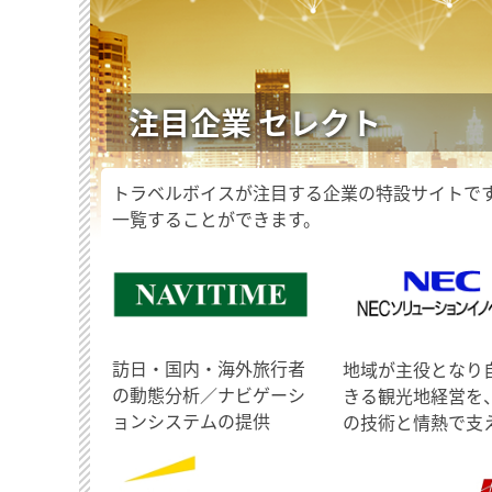
注目企業 セレクト
トラベルボイスが注目する企業の特設サイトで
一覧することができます。
訪日・国内・海外旅行者
地域が主役となり
の動態分析／ナビゲーシ
きる観光地経営を
ョンシステムの提供
の技術と情熱で支