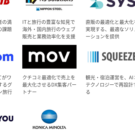
者の満
ITと旅行の豊富な知見で
直販の最適化と最大化
の課題
海外・国内旅行のウェブ
実現する、最適なソリ
販売と業務効率化を支援
ーションを提供
てがワ
クチコミ最適化で売上を
観光・宿泊運営を、AI
するグ
最大化させるDX集客パー
テクノロジーで再設計
ン旅行
トナー
る